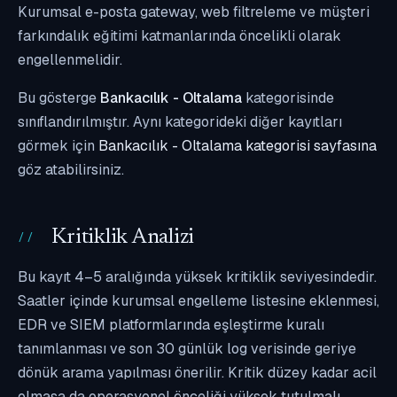
Kurumsal e-posta gateway, web filtreleme ve müşteri
farkındalık eğitimi katmanlarında öncelikli olarak
engellenmelidir.
Bu gösterge
Bankacılık - Oltalama
kategorisinde
sınıflandırılmıştır. Aynı kategorideki diğer kayıtları
görmek için
Bankacılık - Oltalama kategorisi sayfasına
göz atabilirsiniz.
Kritiklik Analizi
Bu kayıt 4–5 aralığında yüksek kritiklik seviyesindedir.
Saatler içinde kurumsal engelleme listesine eklenmesi,
EDR ve SIEM platformlarında eşleştirme kuralı
tanımlanması ve son 30 günlük log verisinde geriye
dönük arama yapılması önerilir. Kritik düzey kadar acil
olmasa da operasyonel önceliği yüksek tutulmalı,