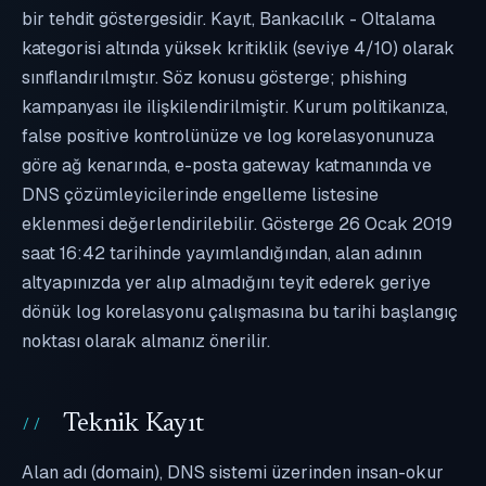
bir tehdit göstergesidir. Kayıt, Bankacılık - Oltalama
kategorisi altında yüksek kritiklik (seviye 4/10) olarak
sınıflandırılmıştır. Söz konusu gösterge; phishing
kampanyası ile ilişkilendirilmiştir. Kurum politikanıza,
false positive kontrolünüze ve log korelasyonunuza
göre ağ kenarında, e-posta gateway katmanında ve
DNS çözümleyicilerinde engelleme listesine
eklenmesi değerlendirilebilir. Gösterge 26 Ocak 2019
saat 16:42 tarihinde yayımlandığından, alan adının
altyapınızda yer alıp almadığını teyit ederek geriye
dönük log korelasyonu çalışmasına bu tarihi başlangıç
noktası olarak almanız önerilir.
Teknik Kayıt
Alan adı (domain), DNS sistemi üzerinden insan-okur