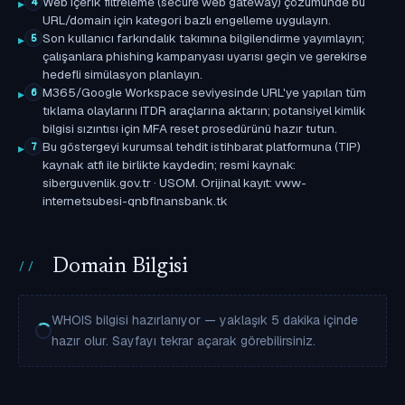
Web içerik filtreleme (secure web gateway) çözümünde bu
4
URL/domain için kategori bazlı engelleme uygulayın.
Son kullanıcı farkındalık takımına bilgilendirme yayımlayın;
5
çalışanlara phishing kampanyası uyarısı geçin ve gerekirse
hedefli simülasyon planlayın.
M365/Google Workspace seviyesinde URL'ye yapılan tüm
6
tıklama olaylarını ITDR araçlarına aktarın; potansiyel kimlik
bilgisi sızıntısı için MFA reset prosedürünü hazır tutun.
Bu göstergeyi kurumsal tehdit istihbarat platformuna (TIP)
7
kaynak atfı ile birlikte kaydedin; resmi kaynak:
siberguvenlik.gov.tr · USOM. Orijinal kayıt: vww-
internetsubesi-qnbflnansbank.tk
Domain Bilgisi
WHOIS bilgisi hazırlanıyor — yaklaşık 5 dakika içinde
hazır olur. Sayfayı tekrar açarak görebilirsiniz.