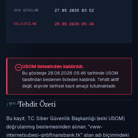
27.05.2026 03:52
SON GÖRÜLME
28.06.2026 05:46
KALDIRILMA
USOM listesinden kaldırıldı.
Bu gösterge 28.06.2026 05:46 tarihinde USOM
tarafından beslenen listeden kaldırıldı. Tehdit aktif
değil; arşivde tarihsel kayıt amaçlı tutulmaktadır.
Tehdit Özeti
Bu kayıt; T.C. Siber Güvenlik Başkanlığı (eski USOM)
doğrulanmış beslemesinden alınan, "vww-
internetsubesi-qnbflnansbank.tk" alan adı biçimindeki