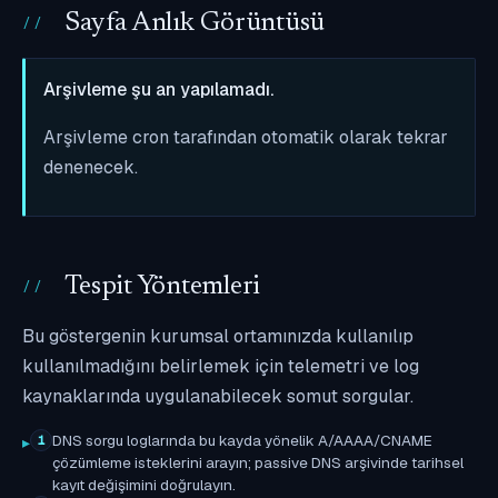
Sayfa Anlık Görüntüsü
Arşivleme şu an yapılamadı.
Arşivleme cron tarafından otomatik olarak tekrar
denenecek.
Tespit Yöntemleri
Bu göstergenin kurumsal ortamınızda kullanılıp
kullanılmadığını belirlemek için telemetri ve log
kaynaklarında uygulanabilecek somut sorgular.
DNS sorgu loglarında bu kayda yönelik A/AAAA/CNAME
1
çözümleme isteklerini arayın; passive DNS arşivinde tarihsel
kayıt değişimini doğrulayın.