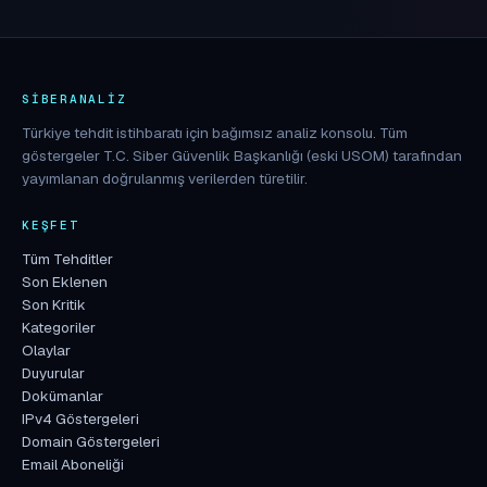
SIBERANALIZ
Türkiye tehdit istihbaratı için bağımsız analiz konsolu. Tüm
göstergeler T.C. Siber Güvenlik Başkanlığı (eski USOM) tarafından
yayımlanan doğrulanmış verilerden türetilir.
KEŞFET
Tüm Tehditler
Son Eklenen
Son Kritik
Kategoriler
Olaylar
Duyurular
Dokümanlar
IPv4 Göstergeleri
Domain Göstergeleri
Email Aboneliği