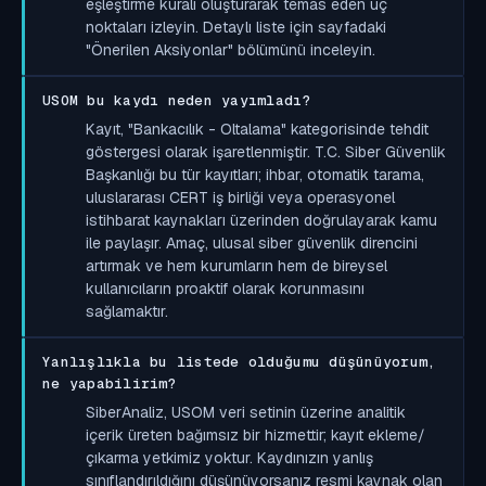
eşleştirme kuralı oluşturarak temas eden uç
noktaları izleyin. Detaylı liste için sayfadaki
"Önerilen Aksiyonlar" bölümünü inceleyin.
USOM bu kaydı neden yayımladı?
Kayıt, "Bankacılık - Oltalama" kategorisinde tehdit
göstergesi olarak işaretlenmiştir. T.C. Siber Güvenlik
Başkanlığı bu tür kayıtları; ihbar, otomatik tarama,
uluslararası CERT iş birliği veya operasyonel
istihbarat kaynakları üzerinden doğrulayarak kamu
ile paylaşır. Amaç, ulusal siber güvenlik direncini
artırmak ve hem kurumların hem de bireysel
kullanıcıların proaktif olarak korunmasını
sağlamaktır.
Yanlışlıkla bu listede olduğumu düşünüyorum,
ne yapabilirim?
SiberAnaliz, USOM veri setinin üzerine analitik
içerik üreten bağımsız bir hizmettir; kayıt ekleme/
çıkarma yetkimiz yoktur. Kaydınızın yanlış
sınıflandırıldığını düşünüyorsanız resmi kaynak olan