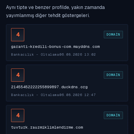
Aynı tipte ve benzer profilde, yakın zamanda
yayımlanmış diğer tehdit göstergeleri.
4
DOMAIN
garanti-kredili-bonus-com.mayddns.com
Bankacılık - Oltalama
06.08.2026 13:02
4
DOMAIN
21455452222255899897.duckdns.org
Bankacılık - Oltalama
06.08.2026 12:47
4
DOMAIN
tuvturk.rauzmiklimlendirme.com