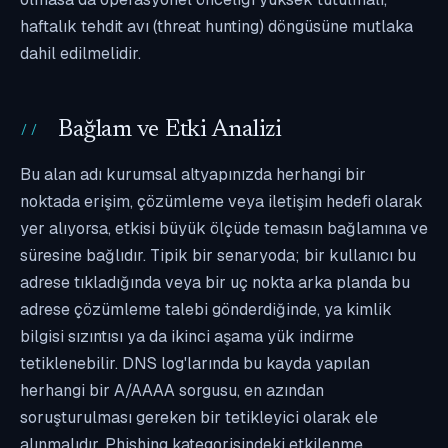
haftalık tehdit avı (threat hunting) döngüsüne mutlaka
dahil edilmelidir.
Bağlam ve Etki Analizi
Bu alan adı kurumsal altyapınızda herhangi bir
noktada erişim, çözümleme veya iletişim hedefi olarak
yer alıyorsa, etkisi büyük ölçüde temasın bağlamına ve
süresine bağlıdır. Tipik bir senaryoda; bir kullanıcı bu
adrese tıkladığında veya bir uç nokta arka planda bu
adrese çözümleme talebi gönderdiğinde, ya kimlik
bilgisi sızıntısı ya da ikinci aşama yük indirme
tetiklenebilir. DNS log'larında bu kayda yapılan
herhangi bir A/AAAA sorgusu, en azından
soruşturulması gereken bir tetikleyici olarak ele
alınmalıdır. Phishing kategorisindeki etkilenme,