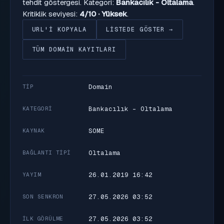
tehdit göstergesi. Kategori:
Bankacılık - Oltalama
.
Kritiklik seviyesi:
4/10 · Yüksek
.
URL'I KOPYALA
LISTEDE GÖSTER →
TÜM DOMAIN KAYITLARI
Domain
TIP
Bankacılık - Oltalama
KATEGORI
SOME
KAYNAK
Oltalama
BAĞLANTI TIPI
26.01.2019 16:42
YAYIM
27.05.2026 03:52
SON SENKRON
27.05.2026 03:52
İLK GÖRÜLME