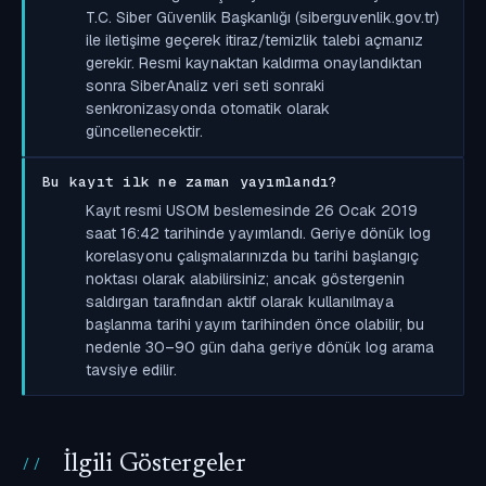
T.C. Siber Güvenlik Başkanlığı (siberguvenlik.gov.tr)
ile iletişime geçerek itiraz/temizlik talebi açmanız
gerekir. Resmi kaynaktan kaldırma onaylandıktan
sonra SiberAnaliz veri seti sonraki
senkronizasyonda otomatik olarak
güncellenecektir.
Bu kayıt ilk ne zaman yayımlandı?
Kayıt resmi USOM beslemesinde 26 Ocak 2019
saat 16:42 tarihinde yayımlandı. Geriye dönük log
korelasyonu çalışmalarınızda bu tarihi başlangıç
noktası olarak alabilirsiniz; ancak göstergenin
saldırgan tarafından aktif olarak kullanılmaya
başlanma tarihi yayım tarihinden önce olabilir, bu
nedenle 30–90 gün daha geriye dönük log arama
tavsiye edilir.
İlgili Göstergeler