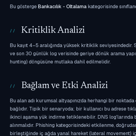
Bu gösterge
Bankacılık - Oltalama
kategorisinde sınıflan
Kritiklik Analizi
Bu kayıt 4–5 aralığında yüksek kritiklik seviyesindedir
ve son 30 günlük log verisinde geriye dönük arama yapılm
hunting) döngüsüne mutlaka dahil edilmelidir.
Bağlam ve Etki Analizi
Bu alan adı kurumsal altyapınızda herhangi bir noktada 
bağlıdır. Tipik bir senaryoda; bir kullanıcı bu adrese tı
ikinci aşama yük indirme tetiklenebilir. DNS log'larında
alınmalıdır. Phishing kategorisindeki etkilenme, doğruda
birleştiğinde iç ağda yanal hareket (lateral movement) i