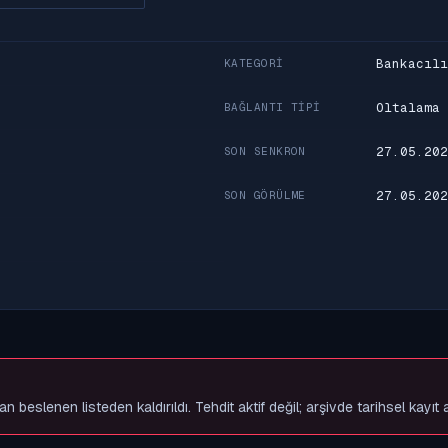
Bankacılı
KATEGORI
Oltalama
BAĞLANTI TIPI
27.05.202
SON SENKRON
27.05.202
SON GÖRÜLME
slenen listeden kaldırıldı. Tehdit aktif değil; arşivde tarihsel kayıt 