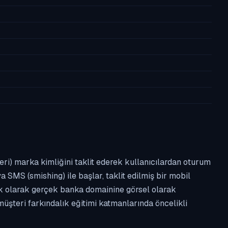
leri) marka kimliğini taklit ederek kullanıcılardan oturum
a SMS (smishing) ile başlar, taklit edilmiş bir mobil
ipik olarak gerçek banka domainine görsel olarak
üşteri farkındalık eğitimi katmanlarında öncelikli