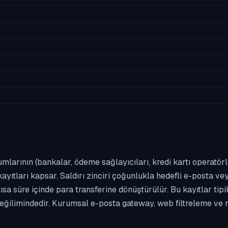
umlarının (bankalar, ödeme sağlayıcıları, kredi kartı operatör
yıtları kapsar. Saldırı zinciri çoğunlukla hedefli e-posta vey
kısa süre içinde para transferine dönüştürülür. Bu kayıtlar t
eğilimindedir. Kurumsal e-posta gateway, web filtreleme ve m