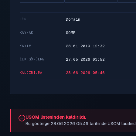
Domain
TIP
SOME
KAYNAK
28.01.2019 12:32
YAYIM
27.05.2026 03:52
İLK GÖRÜLME
28.06.2026 05:46
KALDIRILMA
USOM listesinden kaldırıldı.
Bu gösterge 28.06.2026 05:46 tarihinde USOM tarafından be