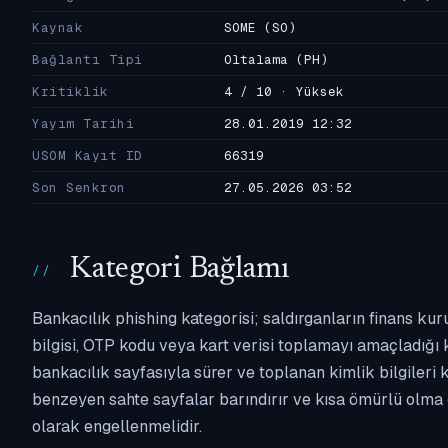
Kaynak
SOME
(SO)
Bağlantı Tipi
Oltalama
(PH)
Kritiklik
4 / 10 · Yüksek
Yayım Tarihi
28.01.2019 12:32
USOM Kayıt ID
66319
Son Senkron
27.05.2026 03:52
Kategori Bağlamı
Bankacılık phishing kategorisi; saldırganların finans kur
bilgisi, OTP kodu veya kart verisi toplamayı amaçladığı ka
bankacılık sayfasıyla sürer ve toplanan kimlik bilgileri 
benzeyen sahte sayfalar barındırır ve kısa ömürlü olma 
olarak engellenmelidir.