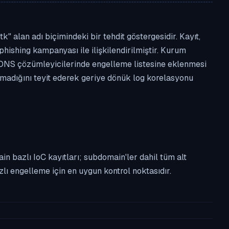
alan adı biçimindeki bir tehdit göstergesidir. Kayıt,
phishing kampanyası ile ilişkilendirilmiştir. Kurum
 DNS çözümleyicilerinde engelleme listesine eklenmesi
almadığını teyit ederek geriye dönük log korelasyonu
n bazlı IoC kayıtları; subdomain'ler dahil tüm alt
ı engelleme için en uygun kontrol noktasıdır.