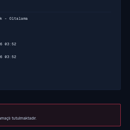
k - Oltalama
6 03:52
6 03:52
amaçlı tutulmaktadır.