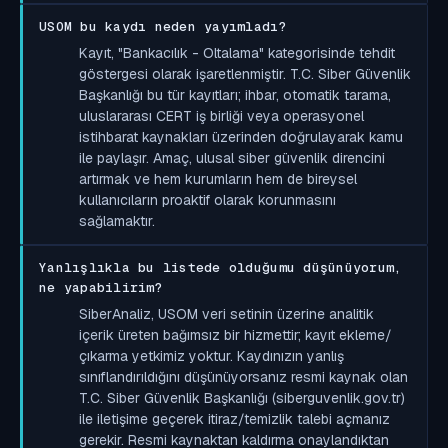
USOM bu kaydı neden yayımladı?
Kayıt, "Bankacılık - Oltalama" kategorisinde tehdit
göstergesi olarak işaretlenmiştir. T.C. Siber Güvenlik
Başkanlığı bu tür kayıtları; ihbar, otomatik tarama,
uluslararası CERT iş birliği veya operasyonel
istihbarat kaynakları üzerinden doğrulayarak kamu
ile paylaşır. Amaç, ulusal siber güvenlik direncini
artırmak ve hem kurumların hem de bireysel
kullanıcıların proaktif olarak korunmasını
sağlamaktır.
Yanlışlıkla bu listede olduğumu düşünüyorum,
ne yapabilirim?
SiberAnaliz, USOM veri setinin üzerine analitik
içerik üreten bağımsız bir hizmettir; kayıt ekleme/
çıkarma yetkimiz yoktur. Kaydınızın yanlış
sınıflandırıldığını düşünüyorsanız resmi kaynak olan
T.C. Siber Güvenlik Başkanlığı (siberguvenlik.gov.tr)
ile iletişime geçerek itiraz/temizlik talebi açmanız
gerekir. Resmi kaynaktan kaldırma onaylandıktan