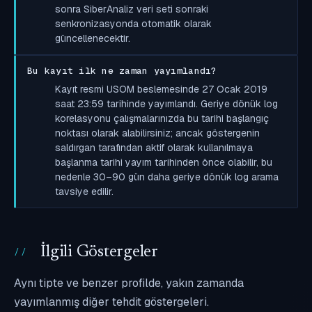
sonra SiberAnaliz veri seti sonraki
senkronizasyonda otomatik olarak
güncellenecektir.
Bu kayıt ilk ne zaman yayımlandı?
Kayıt resmi USOM beslemesinde 27 Ocak 2019
saat 23:59 tarihinde yayımlandı. Geriye dönük log
korelasyonu çalışmalarınızda bu tarihi başlangıç
noktası olarak alabilirsiniz; ancak göstergenin
saldırgan tarafından aktif olarak kullanılmaya
başlanma tarihi yayım tarihinden önce olabilir, bu
nedenle 30–90 gün daha geriye dönük log arama
tavsiye edilir.
İlgili Göstergeler
Aynı tipte ve benzer profilde, yakın zamanda
yayımlanmış diğer tehdit göstergeleri.