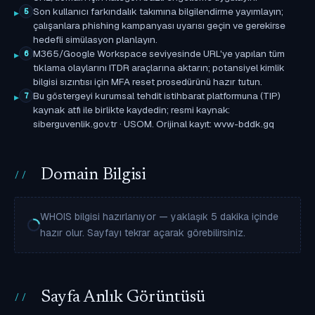
Son kullanıcı farkındalık takımına bilgilendirme yayımlayın;
5
çalışanlara phishing kampanyası uyarısı geçin ve gerekirse
hedefli simülasyon planlayın.
M365/Google Workspace seviyesinde URL'ye yapılan tüm
6
tıklama olaylarını ITDR araçlarına aktarın; potansiyel kimlik
bilgisi sızıntısı için MFA reset prosedürünü hazır tutun.
Bu göstergeyi kurumsal tehdit istihbarat platformuna (TIP)
7
kaynak atfı ile birlikte kaydedin; resmi kaynak:
siberguvenlik.gov.tr · USOM. Orijinal kayıt: wvw-bddk.gq
Domain Bilgisi
WHOIS bilgisi hazırlanıyor — yaklaşık 5 dakika içinde
hazır olur. Sayfayı tekrar açarak görebilirsiniz.
Sayfa Anlık Görüntüsü