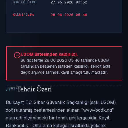
27.05.2026 03:52
SON GÖRÜLME
28.06.2026 05:46
KALDIRILMA
USOM listesinden kaldırıldı.
Bu gösterge 28.06.2026 05:46 tarihinde USOM
tarafından beslenen listeden kaldırıldı. Tehdit aktif
değil; arşivde tarihsel kayıt amaçlı tutulmaktadır.
Tehdit Özeti
Bu kayıt; T.C. Siber Güvenlik Başkanlığı (eski USOM)
doğrulanmış beslemesinden alınan, "wvw-bddk.gq"
alan adı biçimindeki bir tehdit göstergesidir. Kayıt,
Bankacılık - Oltalama kategorisi altında yüksek