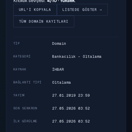
Kritiklik seviyesi:
4/10 · Yüksek
.
URL'I KOPYALA
LISTEDE GÖSTER →
TÜM DOMAIN KAYITLARI
Domain
TIP
Bankacılık - Oltalama
KATEGORI
İHBAR
KAYNAK
Oltalama
BAĞLANTI TIPI
27.01.2019 23:59
YAYIM
27.05.2026 03:52
SON SENKRON
27.05.2026 03:52
İLK GÖRÜLME