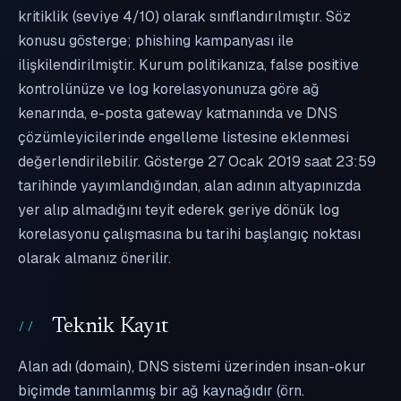
kritiklik (seviye 4/10) olarak sınıflandırılmıştır. Söz
konusu gösterge; phishing kampanyası ile
ilişkilendirilmiştir. Kurum politikanıza, false positive
kontrolünüze ve log korelasyonunuza göre ağ
kenarında, e-posta gateway katmanında ve DNS
çözümleyicilerinde engelleme listesine eklenmesi
değerlendirilebilir. Gösterge 27 Ocak 2019 saat 23:59
tarihinde yayımlandığından, alan adının altyapınızda
yer alıp almadığını teyit ederek geriye dönük log
korelasyonu çalışmasına bu tarihi başlangıç noktası
olarak almanız önerilir.
Teknik Kayıt
Alan adı (domain), DNS sistemi üzerinden insan-okur
biçimde tanımlanmış bir ağ kaynağıdır (örn.