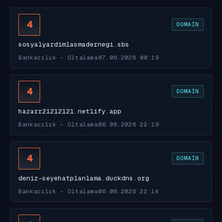
4
DOMAIN
sosyalyardimlasmadernegi.sbs
Bankacılık - Oltalama
07.08.2026 00:19
4
DOMAIN
hazarr21212121.netlify.app
Bankacılık - Oltalama
06.08.2026 22:19
4
DOMAIN
deniz-seyehatplanlama.duckdns.org
Bankacılık - Oltalama
06.08.2026 22:14