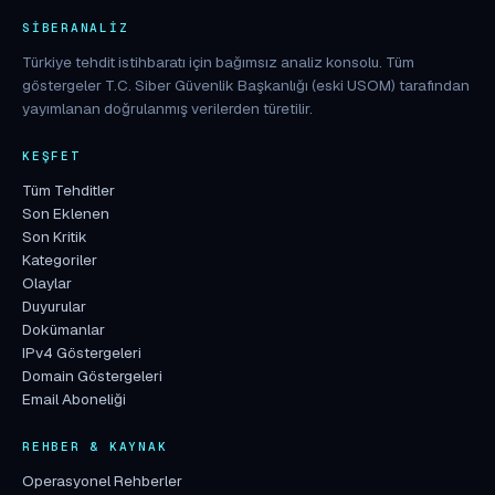
SIBERANALIZ
Türkiye tehdit istihbaratı için bağımsız analiz konsolu. Tüm
göstergeler T.C. Siber Güvenlik Başkanlığı (eski USOM) tarafından
yayımlanan doğrulanmış verilerden türetilir.
KEŞFET
Tüm Tehditler
Son Eklenen
Son Kritik
Kategoriler
Olaylar
Duyurular
Dokümanlar
IPv4 Göstergeleri
Domain Göstergeleri
Email Aboneliği
REHBER & KAYNAK
Operasyonel Rehberler