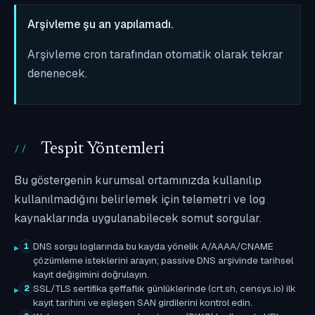
Arşivleme şu an yapılamadı.
Arşivleme cron tarafından otomatik olarak tekrar
denenecek.
Tespit Yöntemleri
Bu göstergenin kurumsal ortamınızda kullanılıp
kullanılmadığını belirlemek için telemetri ve log
kaynaklarında uygulanabilecek somut sorgular.
DNS sorgu loglarında bu kayda yönelik A/AAAA/CNAME
1
çözümleme isteklerini arayın; passive DNS arşivinde tarihsel
kayıt değişimini doğrulayın.
SSL/TLS sertifika şeffaflık günlüklerinde (crt.sh, censys.io) ilk
2
kayıt tarihini ve eşleşen SAN girdilerini kontrol edin.