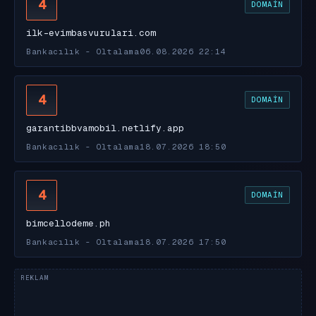
4
DOMAIN
ilk-evimbasvurulari.com
Bankacılık - Oltalama
06.08.2026 22:14
4
DOMAIN
garantibbvamobil.netlify.app
Bankacılık - Oltalama
18.07.2026 18:50
4
DOMAIN
bimcellodeme.ph
Bankacılık - Oltalama
18.07.2026 17:50