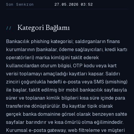
Son Senkron
27.05.2026 03:52
Kategori Bağlamı
Bankacılık phishing kategorisi; saldırganların finans
kurumlarının (bankalar, ödeme sağlayıcıları, kredi kartı
operatörleri) marka kimliğini taklit ederek
kullanıcılardan oturum bilgisi, OTP kodu veya kart
verisi toplamayı amaçladığı kayıtları kapsar. Saldırı
zinciri çoğunlukla hedefli e-posta veya SMS (smishing)
ile başlar, taklit edilmiş bir mobil bankacılık sayfasıyla
sürer ve toplanan kimlik bilgileri kısa süre içinde para
transferine dönüştürülür. Bu kayıtlar tipik olarak
gerçek banka domainine görsel olarak benzeyen sahte
sayfalar barındırır ve kısa ömürlü olma eğilimindedir.
Kurumsal e-posta gateway, web filtreleme ve müşteri