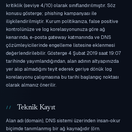
kritiklik (seviye 4/10) olarak sınıflandırılmıştır. Söz
konusu gösterge; phishing kampanyası ile
ilişkilendirilmiştir. Kurum politikanıza, false positive
kontrolünüze ve log korelasyonunuza göre ağ
kenarında, e-posta gateway katmanında ve DNS
çözümleyicilerinde engelleme listesine eklenmesi
değerlendirilebilir. Gösterge 4 Şubat 2019 saat 19:07
tarihinde yayımlandığından, alan adının altyapınızda
yer alıp almadığını teyit ederek geriye dönük log
korelasyonu çalışmasına bu tarihi başlangıç noktası
olarak almanız önerilir.
Teknik Kayıt
Alan adı (domain), DNS sistemi üzerinden insan-okur
biçimde tanımlanmış bir ağ kaynağıdır (örn.