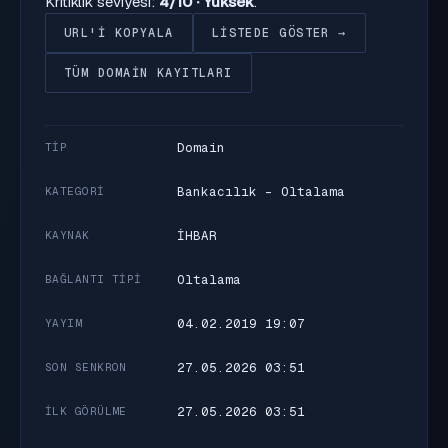
Kritiklik seviyesi:
4/10 · Yüksek
.
URL'I KOPYALA
LISTEDE GÖSTER →
TÜM DOMAIN KAYITLARI
Domain
TIP
Bankacılık - Oltalama
KATEGORI
İHBAR
KAYNAK
Oltalama
BAĞLANTI TIPI
04.02.2019 19:07
YAYIM
27.05.2026 03:51
SON SENKRON
27.05.2026 03:51
İLK GÖRÜLME