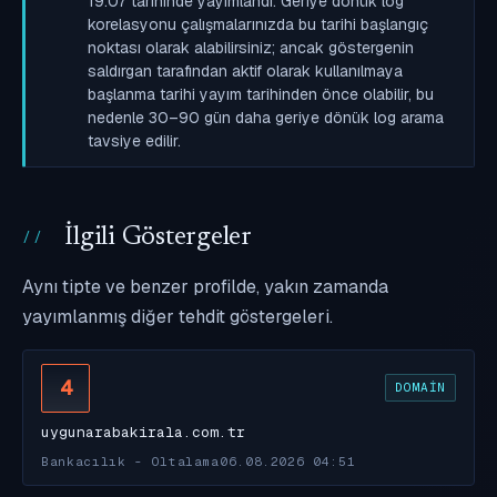
19:07 tarihinde yayımlandı. Geriye dönük log
korelasyonu çalışmalarınızda bu tarihi başlangıç
noktası olarak alabilirsiniz; ancak göstergenin
saldırgan tarafından aktif olarak kullanılmaya
başlanma tarihi yayım tarihinden önce olabilir, bu
nedenle 30–90 gün daha geriye dönük log arama
tavsiye edilir.
İlgili Göstergeler
Aynı tipte ve benzer profilde, yakın zamanda
yayımlanmış diğer tehdit göstergeleri.
4
DOMAIN
uygunarabakirala.com.tr
Bankacılık - Oltalama
06.08.2026 04:51