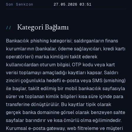
Son Senkron
27.05.2026 03:51
Kategori Bağlamı
Bankacılık phishing kategorisi; saldırganların finans
kurumlarının (bankalar, ödeme sağlayıcıları, kredi kartı
operatörleri) marka kimliğini taklit ederek
kullanıcılardan oturum bilgisi, OTP kodu veya kart
verisi toplamayı amaçladığı kayıtları kapsar. Saldırı
zinciri çoğunlukla hedefli e-posta veya SMS (smishing)
ile başlar, taklit edilmiş bir mobil bankacılık sayfasıyla
sürer ve toplanan kimlik bilgileri kısa süre içinde para
transferine dönüştürülür. Bu kayıtlar tipik olarak
gerçek banka domainine görsel olarak benzeyen sahte
sayfalar barındırır ve kısa ömürlü olma eğilimindedir.
Kurumsal e-posta gateway, web filtreleme ve müşteri