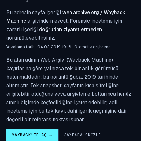
Bu adresin sayfa içeriği
web.archive.org / Wayback
Machine
arşivinde mevcut. Forensic inceleme için
zararlı içeriği
doğrudan ziyaret etmeden
görüntüleyebilirsiniz.
Yakalama tarihi: 04.02.2019 19:18 · Otomatik arşivlendi
Bu alan adının Web Arşivi (Wayback Machine)
kayıtlarına göre yalnızca tek bir anlık görüntüsü
bulunmaktadır; bu görüntü Şubat 2019 tarihinde
alınmıştır. Tek snapshot, sayfanın kısa süreliğine
erişilebilir olduğuna veya arşivleme botlarınca henüz
sınırlı biçimde keşfedildiğine işaret edebilir; adli
inceleme için bu tek kayıt dahi içerik geçmişine dair
değerli bir referans noktası sunar.
WAYBACK'TE AÇ →
SAYFADA ÖNIZLE