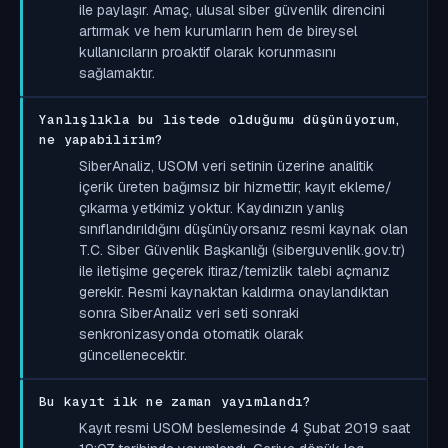
ile paylaşır. Amaç, ulusal siber güvenlik direncini
artırmak ve hem kurumların hem de bireysel
kullanıcıların proaktif olarak korunmasını
sağlamaktır.
Yanlışlıkla bu listede olduğumu düşünüyorum,
ne yapabilirim?
SiberAnaliz, USOM veri setinin üzerine analitik
içerik üreten bağımsız bir hizmettir; kayıt ekleme/
çıkarma yetkimiz yoktur. Kaydınızın yanlış
sınıflandırıldığını düşünüyorsanız resmi kaynak olan
T.C. Siber Güvenlik Başkanlığı (siberguvenlik.gov.tr)
ile iletişime geçerek itiraz/temizlik talebi açmanız
gerekir. Resmi kaynaktan kaldırma onaylandıktan
sonra SiberAnaliz veri seti sonraki
senkronizasyonda otomatik olarak
güncellenecektir.
Bu kayıt ilk ne zaman yayımlandı?
Kayıt resmi USOM beslemesinde 4 Şubat 2019 saat