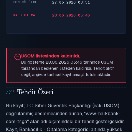
27.05.2026 03:51
SON GÖRÜLME
28.06.2026 05:46
KALDIRILMA
USOM listesinden kaldırıldı.
Bu gösterge 28.06.2026 05:46 tarihinde USOM
tarafından beslenen listeden kaldırıldı. Tehdit aktif
değil; arşivde tarihsel kayıt amaçlı tutulmaktadır.
Tehdit Özeti
Bu kayıt; T.C. Siber Güvenlik Başkanlığı (eski USOM)
doğrulanmış beslemesinden alınan, "wvw-halkbank-
com-tr.ga" alan adı biçimindeki bir tehdit göstergesidir.
Kayıt, Bankacılık - Oltalama kategorisi altında yüksek