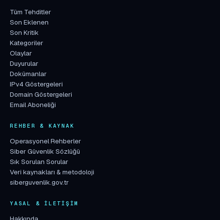
Tüm Tehditler
Son Eklenen
Son Kritik
Kategoriler
Olaylar
Duyurular
Dokümanlar
IPv4 Göstergeleri
Domain Göstergeleri
Email Aboneliği
REHBER & KAYNAK
Operasyonel Rehberler
Siber Güvenlik Sözlüğü
Sık Sorulan Sorular
Veri kaynakları & metodoloji
siberguvenlik.gov.tr
YASAL & İLETIŞIM
Hakkında