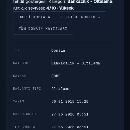
tehdit göstergesi. Kategori:
Bankacılık - Oltalama
.
Kritiklik seviyesi:
4/10 · Yüksek
.
URL'I KOPYALA
LISTEDE GÖSTER →
TÜM DOMAIN KAYITLARI
Domain
TIP
Bankacılık - Oltalama
KATEGORI
SOME
KAYNAK
Oltalama
BAĞLANTI TIPI
30.01.2019 13:29
YAYIM
27.05.2026 03:51
SON SENKRON
27.05.2026 03:51
İLK GÖRÜLME