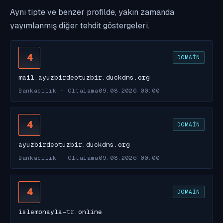
Aynı tipte ve benzer profilde, yakın zamanda
yayımlanmış diğer tehdit göstergeleri.
4
DOMAIN
mail.ayuzbirdeotuzbir.duckdns.org
Bankacılık - Oltalama
09.08.2026 00:00
4
DOMAIN
ayuzbirdeotuzbir.duckdns.org
Bankacılık - Oltalama
09.08.2026 00:00
4
DOMAIN
islemonayla-tr.online