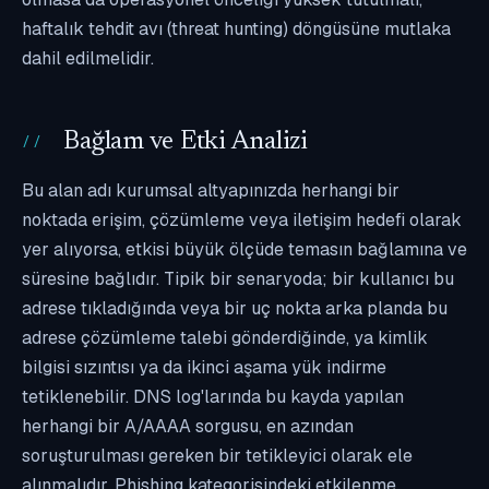
haftalık tehdit avı (threat hunting) döngüsüne mutlaka
dahil edilmelidir.
Bağlam ve Etki Analizi
Bu alan adı kurumsal altyapınızda herhangi bir
noktada erişim, çözümleme veya iletişim hedefi olarak
yer alıyorsa, etkisi büyük ölçüde temasın bağlamına ve
süresine bağlıdır. Tipik bir senaryoda; bir kullanıcı bu
adrese tıkladığında veya bir uç nokta arka planda bu
adrese çözümleme talebi gönderdiğinde, ya kimlik
bilgisi sızıntısı ya da ikinci aşama yük indirme
tetiklenebilir. DNS log'larında bu kayda yapılan
herhangi bir A/AAAA sorgusu, en azından
soruşturulması gereken bir tetikleyici olarak ele
alınmalıdır. Phishing kategorisindeki etkilenme,