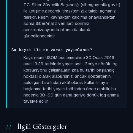
T.C. Siber Güvenlik Başkanlığı (siberguvenlik.gov.tr)
ile iletişime geçerek itiraz/temizlik talebi açmanız
gerekir. Resmi kaynaktan kaldırma onaylandıktan
sonra SiberAnaliz veri seti sonraki
senkronizasyonda otomatik olarak
güncellenecektir.
Bu kayıt ilk ne zaman yayımlandı?
Kayıt resmi USOM beslemesinde 30 Ocak 2019
saat 13:29 tarihinde yayımlandı. Geriye dönük log
korelasyonu çalışmalarınızda bu tarihi başlangıç
noktası olarak alabilirsiniz; ancak göstergenin
saldırgan tarafından aktif olarak kullanılmaya
başlanma tarihi yayım tarihinden önce olabilir, bu
nedenle 30–90 gün daha geriye dönük log arama
tavsiye edilir.
İlgili Göstergeler