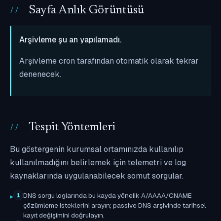
Sayfa Anlık Görüntüsü
Arşivleme şu an yapılamadı.
Arşivleme cron tarafından otomatik olarak tekrar
denenecek.
Tespit Yöntemleri
Bu göstergenin kurumsal ortamınızda kullanılıp
kullanılmadığını belirlemek için telemetri ve log
kaynaklarında uygulanabilecek somut sorgular.
DNS sorgu loglarında bu kayda yönelik A/AAAA/CNAME
1
çözümleme isteklerini arayın; passive DNS arşivinde tarihsel
kayıt değişimini doğrulayın.