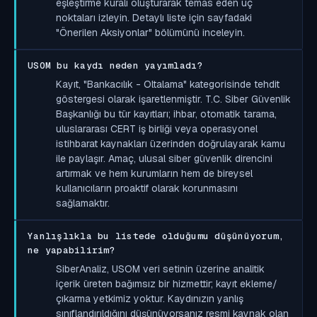
eşleştirme kuralı oluşturarak temas eden uç
noktaları izleyin. Detaylı liste için sayfadaki
"Önerilen Aksiyonlar" bölümünü inceleyin.
USOM bu kaydı neden yayımladı?
Kayıt, "Bankacılık - Oltalama" kategorisinde tehdit
göstergesi olarak işaretlenmiştir. T.C. Siber Güvenlik
Başkanlığı bu tür kayıtları; ihbar, otomatik tarama,
uluslararası CERT iş birliği veya operasyonel
istihbarat kaynakları üzerinden doğrulayarak kamu
ile paylaşır. Amaç, ulusal siber güvenlik direncini
artırmak ve hem kurumların hem de bireysel
kullanıcıların proaktif olarak korunmasını
sağlamaktır.
Yanlışlıkla bu listede olduğumu düşünüyorum,
ne yapabilirim?
SiberAnaliz, USOM veri setinin üzerine analitik
içerik üreten bağımsız bir hizmettir; kayıt ekleme/
çıkarma yetkimiz yoktur. Kaydınızın yanlış
sınıflandırıldığını düşünüyorsanız resmi kaynak olan