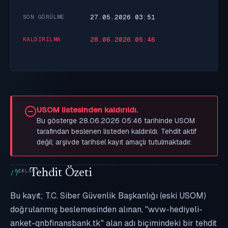
27.05.2026 03:51
SON GÖRÜLME
28.06.2026 05:46
KALDIRILMA
USOM listesinden kaldırıldı.
Bu gösterge 28.06.2026 05:46 tarihinde USOM
tarafından beslenen listeden kaldırıldı. Tehdit aktif
değil; arşivde tarihsel kayıt amaçlı tutulmaktadır.
Tehdit Özeti
Bu kayıt; T.C. Siber Güvenlik Başkanlığı (eski USOM)
doğrulanmış beslemesinden alınan, "wvw-hediyeli-
anket-qnbfinansbank.tk" alan adı biçimindeki bir tehdit