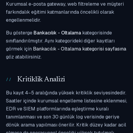
Kurumsal e-posta gateway, web filtreleme ve müşteri
farkındalık eğitimi katmanlarında öncelikli olarak
engellenmelidir.
Bu gösterge
Bankacılık - Oltalama
kategorisinde
sınıflandırılmıştır. Aynı kategorideki diğer kayıtları
görmek için
Bankacılık - Oltalama kategorisi sayfasına
göz atabilirsiniz.
Kritiklik Analizi
Bu kayıt 4–5 aralığında yüksek kritiklik seviyesindedir.
Saatler içinde kurumsal engelleme listesine eklenmesi,
EDR ve SIEM platformlarında eşleştirme kuralı
tanımlanması ve son 30 günlük log verisinde geriye
dönük arama yapılması önerilir. Kritik düzey kadar acil
olmasa da operasyonel önceliği yüksek tutulmalı,