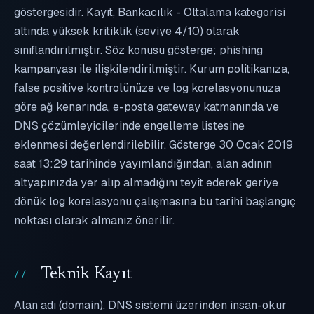
göstergesidir. Kayıt, Bankacılık - Oltalama kategorisi
altında yüksek kritiklik (seviye 4/10) olarak
sınıflandırılmıştır. Söz konusu gösterge; phishing
kampanyası ile ilişkilendirilmiştir. Kurum politikanıza,
false positive kontrolünüze ve log korelasyonunuza
göre ağ kenarında, e-posta gateway katmanında ve
DNS çözümleyicilerinde engelleme listesine
eklenmesi değerlendirilebilir. Gösterge 30 Ocak 2019
saat 13:29 tarihinde yayımlandığından, alan adının
altyapınızda yer alıp almadığını teyit ederek geriye
dönük log korelasyonu çalışmasına bu tarihi başlangıç
noktası olarak almanız önerilir.
Teknik Kayıt
Alan adı (domain), DNS sistemi üzerinden insan-okur