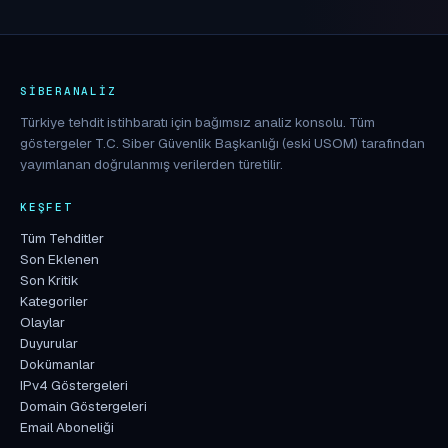
SIBERANALIZ
Türkiye tehdit istihbaratı için bağımsız analiz konsolu. Tüm
göstergeler T.C. Siber Güvenlik Başkanlığı (eski USOM) tarafından
yayımlanan doğrulanmış verilerden türetilir.
KEŞFET
Tüm Tehditler
Son Eklenen
Son Kritik
Kategoriler
Olaylar
Duyurular
Dokümanlar
IPv4 Göstergeleri
Domain Göstergeleri
Email Aboneliği