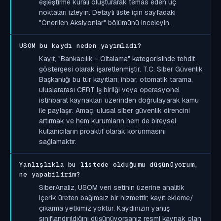
eşleştirme kuralı oluşturarak temas eden uç
noktaları izleyin. Detaylı liste için sayfadaki
"Önerilen Aksiyonlar" bölümünü inceleyin.
USOM bu kaydı neden yayımladı?
Kayıt, "Bankacılık - Oltalama" kategorisinde tehdit
göstergesi olarak işaretlenmiştir. T.C. Siber Güvenlik
Başkanlığı bu tür kayıtları; ihbar, otomatik tarama,
uluslararası CERT iş birliği veya operasyonel
istihbarat kaynakları üzerinden doğrulayarak kamu
ile paylaşır. Amaç, ulusal siber güvenlik direncini
artırmak ve hem kurumların hem de bireysel
kullanıcıların proaktif olarak korunmasını
sağlamaktır.
Yanlışlıkla bu listede olduğumu düşünüyorum,
ne yapabilirim?
SiberAnaliz, USOM veri setinin üzerine analitik
içerik üreten bağımsız bir hizmettir; kayıt ekleme/
çıkarma yetkimiz yoktur. Kaydınızın yanlış
sınıflandırıldığını düşünüyorsanız resmi kaynak olan