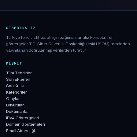
SIBERANALIZ
Türkiye tehdit istihbaratı için bağımsız analiz konsolu. Tüm
göstergeler T.C. Siber Güvenlik Başkanlığı (eski USOM) tarafından
yayımlanan doğrulanmış verilerden türetilir.
KEŞFET
Tüm Tehditler
Son Eklenen
Son Kritik
Kategoriler
Olaylar
Duyurular
Dokümanlar
IPv4 Göstergeleri
Domain Göstergeleri
Email Aboneliği