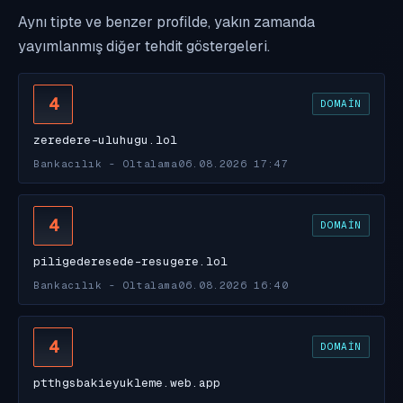
Aynı tipte ve benzer profilde, yakın zamanda
yayımlanmış diğer tehdit göstergeleri.
4
DOMAIN
zeredere-uluhugu.lol
Bankacılık - Oltalama
06.08.2026 17:47
4
DOMAIN
piligederesede-resugere.lol
Bankacılık - Oltalama
06.08.2026 16:40
4
DOMAIN
ptthgsbakieyukleme.web.app