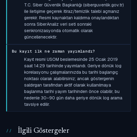
T.C. Siber Güvenlik Başkanlığı (siberguvenlik.gov.tr)
ile iletişime geçerek itiraz/temizlik talebi açmanız
gerekir. Resmi kaynaktan kaldırma onaylandıktan
sonra SiberAnaliz veri seti sonraki
senkronizasyonda otomatik olarak
güncellenecektir.
Bu kayıt ilk ne zaman yayımlandı?
Kayıt resmi USOM beslemesinde 25 Ocak 2019
saat 14:29 tarihinde yayımlandı. Geriye dönük log
korelasyonu çalışmalarınızda bu tarihi başlangıç
noktası olarak alabilirsiniz; ancak göstergenin
saldırgan tarafından aktif olarak kullanılmaya
başlanma tarihi yayım tarihinden önce olabilir, bu
nedenle 30–90 gün daha geriye dönük log arama
tavsiye edilir.
İlgili Göstergeler