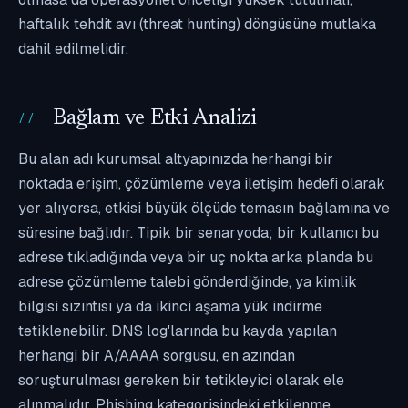
haftalık tehdit avı (threat hunting) döngüsüne mutlaka
dahil edilmelidir.
Bağlam ve Etki Analizi
Bu alan adı kurumsal altyapınızda herhangi bir
noktada erişim, çözümleme veya iletişim hedefi olarak
yer alıyorsa, etkisi büyük ölçüde temasın bağlamına ve
süresine bağlıdır. Tipik bir senaryoda; bir kullanıcı bu
adrese tıkladığında veya bir uç nokta arka planda bu
adrese çözümleme talebi gönderdiğinde, ya kimlik
bilgisi sızıntısı ya da ikinci aşama yük indirme
tetiklenebilir. DNS log'larında bu kayda yapılan
herhangi bir A/AAAA sorgusu, en azından
soruşturulması gereken bir tetikleyici olarak ele
alınmalıdır. Phishing kategorisindeki etkilenme,