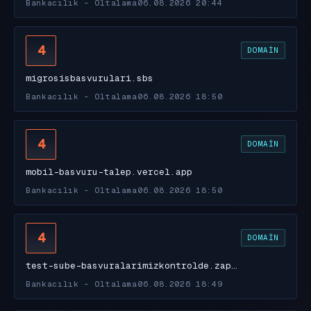
Bankacılık - Oltalama
06.08.2026 20:44
4
DOMAIN
migrosisbasvurulari.sbs
Bankacılık - Oltalama
06.08.2026 18:50
4
DOMAIN
mobil-basvuru-talep.vercel.app
Bankacılık - Oltalama
06.08.2026 18:50
4
DOMAIN
test-sube-basvuralarimizkontrolde.zap…
Bankacılık - Oltalama
06.08.2026 18:49