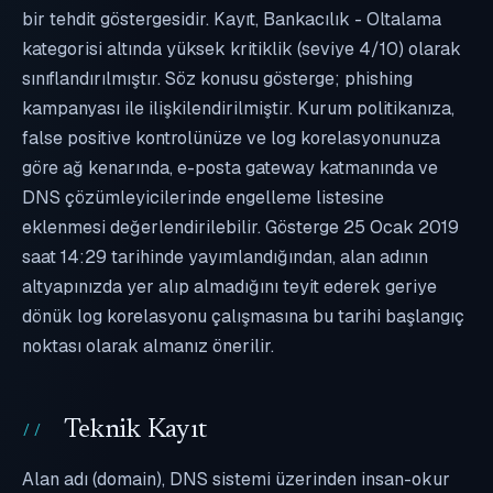
bir tehdit göstergesidir. Kayıt, Bankacılık - Oltalama
kategorisi altında yüksek kritiklik (seviye 4/10) olarak
sınıflandırılmıştır. Söz konusu gösterge; phishing
kampanyası ile ilişkilendirilmiştir. Kurum politikanıza,
false positive kontrolünüze ve log korelasyonunuza
göre ağ kenarında, e-posta gateway katmanında ve
DNS çözümleyicilerinde engelleme listesine
eklenmesi değerlendirilebilir. Gösterge 25 Ocak 2019
saat 14:29 tarihinde yayımlandığından, alan adının
altyapınızda yer alıp almadığını teyit ederek geriye
dönük log korelasyonu çalışmasına bu tarihi başlangıç
noktası olarak almanız önerilir.
Teknik Kayıt
Alan adı (domain), DNS sistemi üzerinden insan-okur