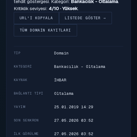
tehdit göstergesi. Kategori:
Bankacılık - Oltalama
.
Kritiklik seviyesi:
4/10 · Yüksek
.
URL'I KOPYALA
LISTEDE GÖSTER →
TÜM DOMAIN KAYITLARI
Domain
TIP
Bankacılık - Oltalama
KATEGORI
İHBAR
KAYNAK
Oltalama
BAĞLANTI TIPI
25.01.2019 14:29
YAYIM
27.05.2026 03:52
SON SENKRON
27.05.2026 03:52
İLK GÖRÜLME