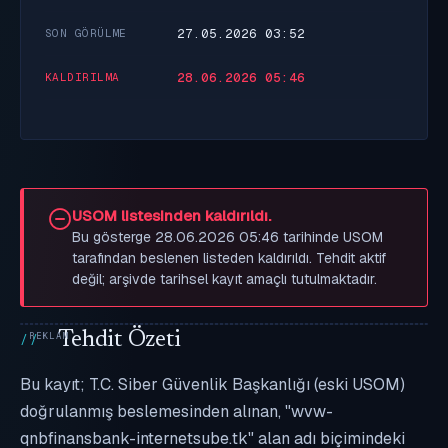
27.05.2026 03:52
SON GÖRÜLME
28.06.2026 05:46
KALDIRILMA
USOM listesinden kaldırıldı.
Bu gösterge 28.06.2026 05:46 tarihinde USOM
tarafından beslenen listeden kaldırıldı. Tehdit aktif
değil; arşivde tarihsel kayıt amaçlı tutulmaktadır.
Tehdit Özeti
Bu kayıt; T.C. Siber Güvenlik Başkanlığı (eski USOM)
doğrulanmış beslemesinden alınan, "wvw-
qnbfinansbank-internetsube.tk" alan adı biçimindeki