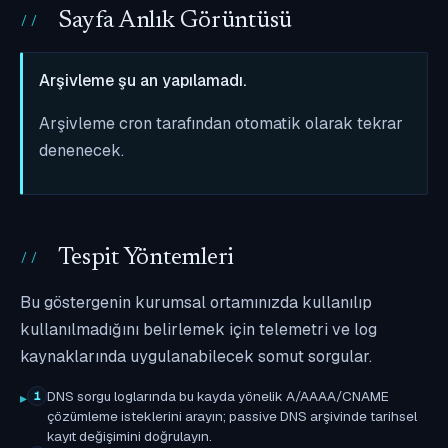
Sayfa Anlık Görüntüsü
Arşivleme şu an yapılamadı.
Arşivleme cron tarafından otomatik olarak tekrar
denenecek.
Tespit Yöntemleri
Bu göstergenin kurumsal ortamınızda kullanılıp
kullanılmadığını belirlemek için telemetri ve log
kaynaklarında uygulanabilecek somut sorgular.
DNS sorgu loglarında bu kayda yönelik A/AAAA/CNAME
1
çözümleme isteklerini arayın; passive DNS arşivinde tarihsel
kayıt değişimini doğrulayın.