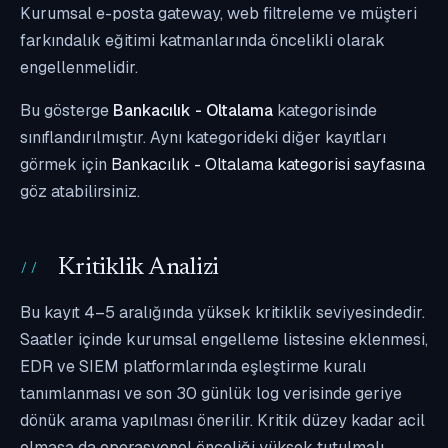
Kurumsal e-posta gateway, web filtreleme ve müşteri
farkındalık eğitimi katmanlarında öncelikli olarak
engellenmelidir.
Bu gösterge
Bankacılık - Oltalama
kategorisinde
sınıflandırılmıştır. Aynı kategorideki diğer kayıtları
görmek için
Bankacılık - Oltalama kategorisi sayfasına
göz atabilirsiniz.
Kritiklik Analizi
Bu kayıt 4–5 aralığında yüksek kritiklik seviyesindedir.
Saatler içinde kurumsal engelleme listesine eklenmesi,
EDR ve SIEM platformlarında eşleştirme kuralı
tanımlanması ve son 30 günlük log verisinde geriye
dönük arama yapılması önerilir. Kritik düzey kadar acil
olmasa da operasyonel önceliği yüksek tutulmalı,