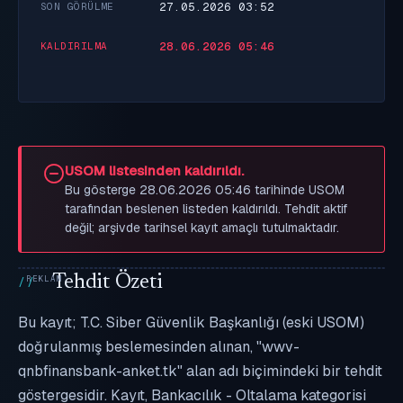
27.05.2026 03:52
SON GÖRÜLME
28.06.2026 05:46
KALDIRILMA
USOM listesinden kaldırıldı.
Bu gösterge 28.06.2026 05:46 tarihinde USOM
tarafından beslenen listeden kaldırıldı. Tehdit aktif
değil; arşivde tarihsel kayıt amaçlı tutulmaktadır.
Tehdit Özeti
Bu kayıt; T.C. Siber Güvenlik Başkanlığı (eski USOM)
doğrulanmış beslemesinden alınan, "wwv-
qnbfinansbank-anket.tk" alan adı biçimindeki bir tehdit
göstergesidir. Kayıt, Bankacılık - Oltalama kategorisi