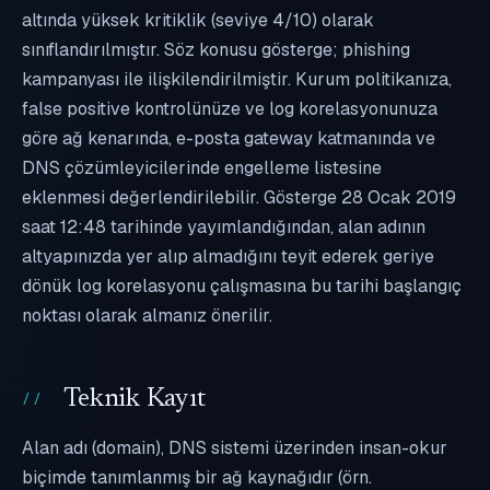
altında yüksek kritiklik (seviye 4/10) olarak
sınıflandırılmıştır. Söz konusu gösterge; phishing
kampanyası ile ilişkilendirilmiştir. Kurum politikanıza,
false positive kontrolünüze ve log korelasyonunuza
göre ağ kenarında, e-posta gateway katmanında ve
DNS çözümleyicilerinde engelleme listesine
eklenmesi değerlendirilebilir. Gösterge 28 Ocak 2019
saat 12:48 tarihinde yayımlandığından, alan adının
altyapınızda yer alıp almadığını teyit ederek geriye
dönük log korelasyonu çalışmasına bu tarihi başlangıç
noktası olarak almanız önerilir.
Teknik Kayıt
Alan adı (domain), DNS sistemi üzerinden insan-okur
biçimde tanımlanmış bir ağ kaynağıdır (örn.