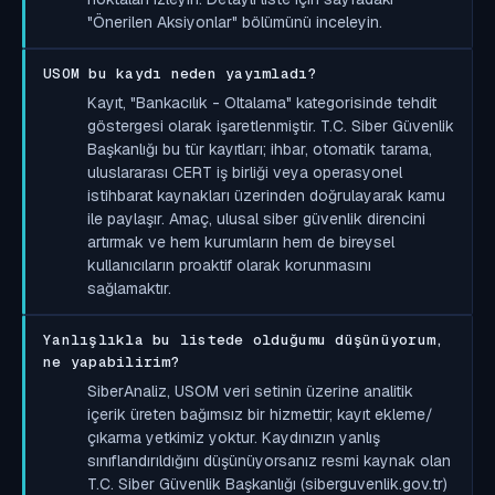
"Önerilen Aksiyonlar" bölümünü inceleyin.
USOM bu kaydı neden yayımladı?
Kayıt, "Bankacılık - Oltalama" kategorisinde tehdit
göstergesi olarak işaretlenmiştir. T.C. Siber Güvenlik
Başkanlığı bu tür kayıtları; ihbar, otomatik tarama,
uluslararası CERT iş birliği veya operasyonel
istihbarat kaynakları üzerinden doğrulayarak kamu
ile paylaşır. Amaç, ulusal siber güvenlik direncini
artırmak ve hem kurumların hem de bireysel
kullanıcıların proaktif olarak korunmasını
sağlamaktır.
Yanlışlıkla bu listede olduğumu düşünüyorum,
ne yapabilirim?
SiberAnaliz, USOM veri setinin üzerine analitik
içerik üreten bağımsız bir hizmettir; kayıt ekleme/
çıkarma yetkimiz yoktur. Kaydınızın yanlış
sınıflandırıldığını düşünüyorsanız resmi kaynak olan
T.C. Siber Güvenlik Başkanlığı (siberguvenlik.gov.tr)