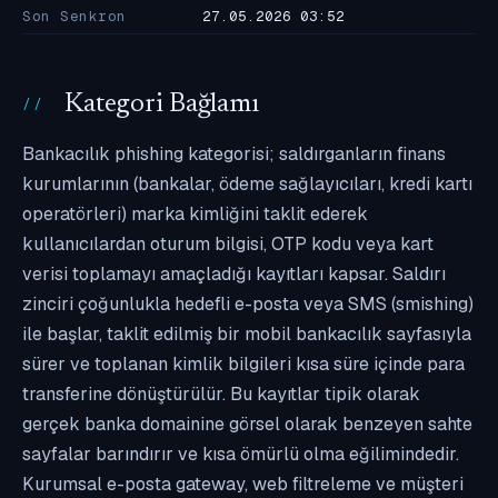
Son Senkron
27.05.2026 03:52
Kategori Bağlamı
Bankacılık phishing kategorisi; saldırganların finans
kurumlarının (bankalar, ödeme sağlayıcıları, kredi kartı
operatörleri) marka kimliğini taklit ederek
kullanıcılardan oturum bilgisi, OTP kodu veya kart
verisi toplamayı amaçladığı kayıtları kapsar. Saldırı
zinciri çoğunlukla hedefli e-posta veya SMS (smishing)
ile başlar, taklit edilmiş bir mobil bankacılık sayfasıyla
sürer ve toplanan kimlik bilgileri kısa süre içinde para
transferine dönüştürülür. Bu kayıtlar tipik olarak
gerçek banka domainine görsel olarak benzeyen sahte
sayfalar barındırır ve kısa ömürlü olma eğilimindedir.
Kurumsal e-posta gateway, web filtreleme ve müşteri