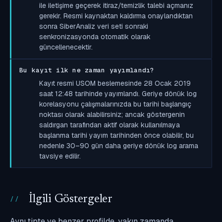
ile iletişime geçerek itiraz/temizlik talebi açmanız
gerekir. Resmi kaynaktan kaldırma onaylandıktan
sonra SiberAnaliz veri seti sonraki
senkronizasyonda otomatik olarak
güncellenecektir.
Bu kayıt ilk ne zaman yayımlandı?
Kayıt resmi USOM beslemesinde 28 Ocak 2019
saat 12:48 tarihinde yayımlandı. Geriye dönük log
korelasyonu çalışmalarınızda bu tarihi başlangıç
noktası olarak alabilirsiniz; ancak göstergenin
saldırgan tarafından aktif olarak kullanılmaya
başlanma tarihi yayım tarihinden önce olabilir, bu
nedenle 30–90 gün daha geriye dönük log arama
tavsiye edilir.
İlgili Göstergeler
Aynı tipte ve benzer profilde, yakın zamanda