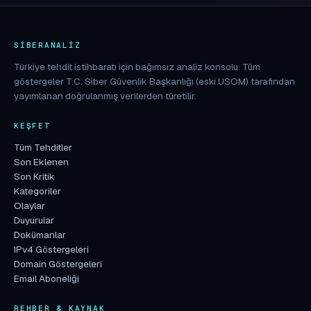
SIBERANALIZ
Türkiye tehdit istihbaratı için bağımsız analiz konsolu. Tüm
göstergeler T.C. Siber Güvenlik Başkanlığı (eski USOM) tarafından
yayımlanan doğrulanmış verilerden türetilir.
KEŞFET
Tüm Tehditler
Son Eklenen
Son Kritik
Kategoriler
Olaylar
Duyurular
Dokümanlar
IPv4 Göstergeleri
Domain Göstergeleri
Email Aboneliği
REHBER & KAYNAK