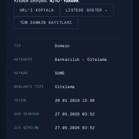
Kritiklik seviyesi:
4/10 · Yüksek
.
URL'I KOPYALA
LISTEDE GÖSTER →
TÜM DOMAIN KAYITLARI
Domain
TIP
Bankacılık - Oltalama
KATEGORI
SOME
KAYNAK
Oltalama
BAĞLANTI TIPI
28.01.2019 12:48
YAYIM
27.05.2026 03:52
SON SENKRON
27.05.2026 03:52
İLK GÖRÜLME