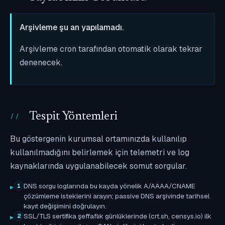
Arşivleme şu an yapılamadı.
Arşivleme cron tarafından otomatik olarak tekrar
denenecek.
Tespit Yöntemleri
Bu göstergenin kurumsal ortamınızda kullanılıp
kullanılmadığını belirlemek için telemetri ve log
kaynaklarında uygulanabilecek somut sorgular.
DNS sorgu loglarında bu kayda yönelik A/AAAA/CNAME
1
çözümleme isteklerini arayın; passive DNS arşivinde tarihsel
kayıt değişimini doğrulayın.
SSL/TLS sertifika şeffaflık günlüklerinde (crt.sh, censys.io) ilk
2