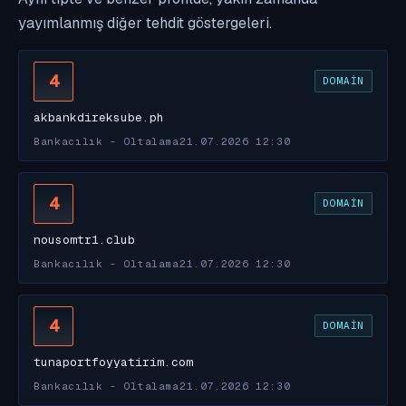
yayımlanmış diğer tehdit göstergeleri.
4
DOMAIN
akbankdireksube.ph
Bankacılık - Oltalama
21.07.2026 12:30
4
DOMAIN
nousomtr1.club
Bankacılık - Oltalama
21.07.2026 12:30
4
DOMAIN
tunaportfoyyatirim.com
Bankacılık - Oltalama
21.07.2026 12:30