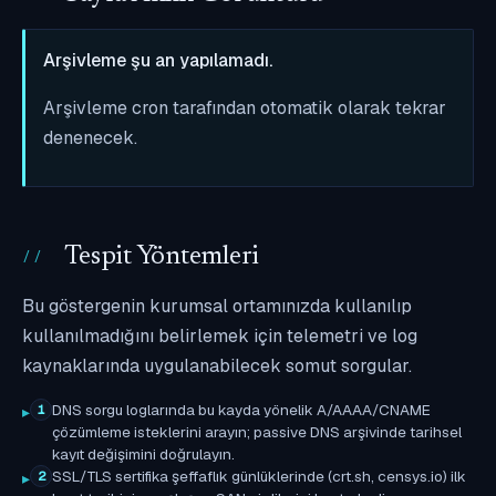
Arşivleme şu an yapılamadı.
Arşivleme cron tarafından otomatik olarak tekrar
denenecek.
Tespit Yöntemleri
Bu göstergenin kurumsal ortamınızda kullanılıp
kullanılmadığını belirlemek için telemetri ve log
kaynaklarında uygulanabilecek somut sorgular.
DNS sorgu loglarında bu kayda yönelik A/AAAA/CNAME
1
çözümleme isteklerini arayın; passive DNS arşivinde tarihsel
kayıt değişimini doğrulayın.
SSL/TLS sertifika şeffaflık günlüklerinde (crt.sh, censys.io) ilk
2