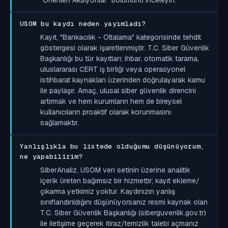
USOM bu kaydı neden yayımladı?
Kayıt, "Bankacılık - Oltalama" kategorisinde tehdit
göstergesi olarak işaretlenmiştir. T.C. Siber Güvenlik
Başkanlığı bu tür kayıtları; ihbar, otomatik tarama,
uluslararası CERT iş birliği veya operasyonel
istihbarat kaynakları üzerinden doğrulayarak kamu
ile paylaşır. Amaç, ulusal siber güvenlik direncini
artırmak ve hem kurumların hem de bireysel
kullanıcıların proaktif olarak korunmasını
sağlamaktır.
Yanlışlıkla bu listede olduğumu düşünüyorum,
ne yapabilirim?
SiberAnaliz, USOM veri setinin üzerine analitik
içerik üreten bağımsız bir hizmettir; kayıt ekleme/
çıkarma yetkimiz yoktur. Kaydınızın yanlış
sınıflandırıldığını düşünüyorsanız resmi kaynak olan
T.C. Siber Güvenlik Başkanlığı (siberguvenlik.gov.tr)
ile iletişime geçerek itiraz/temizlik talebi açmanız