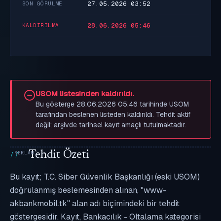
27.05.2026 03:52
SON GÖRÜLME
28.06.2026 05:46
KALDIRILMA
USOM listesinden kaldırıldı.
Bu gösterge 28.06.2026 05:46 tarihinde USOM
tarafından beslenen listeden kaldırıldı. Tehdit aktif
değil; arşivde tarihsel kayıt amaçlı tutulmaktadır.
Tehdit Özeti
Bu kayıt; T.C. Siber Güvenlik Başkanlığı (eski USOM)
doğrulanmış beslemesinden alınan, "www-
akbankmobil.tk" alan adı biçimindeki bir tehdit
göstergesidir. Kayıt, Bankacılık - Oltalama kategorisi