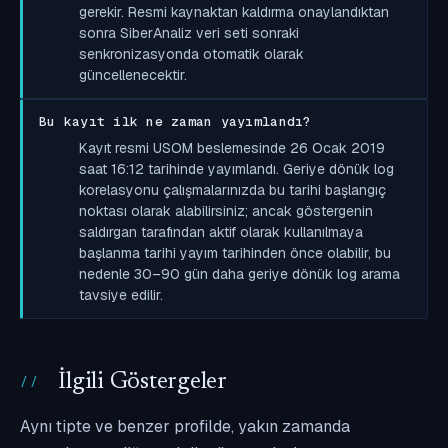
gerekir. Resmi kaynaktan kaldırma onaylandıktan
sonra SiberAnaliz veri seti sonraki
senkronizasyonda otomatik olarak
güncellenecektir.
Bu kayıt ilk ne zaman yayımlandı?
Kayıt resmi USOM beslemesinde 26 Ocak 2019
saat 16:12 tarihinde yayımlandı. Geriye dönük log
korelasyonu çalışmalarınızda bu tarihi başlangıç
noktası olarak alabilirsiniz; ancak göstergenin
saldırgan tarafından aktif olarak kullanılmaya
başlanma tarihi yayım tarihinden önce olabilir, bu
nedenle 30–90 gün daha geriye dönük log arama
tavsiye edilir.
İlgili Göstergeler
Aynı tipte ve benzer profilde, yakın zamanda