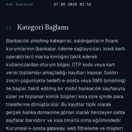
Son Senkron
27.05.2026 03:52
Kategori Bağlamı
Bankacılık phishing kategorisi; saldırganların finans
kurumlarının (bankalar, ödeme sağlayıcıları, kredi kartı
operatörleri) marka kimliğini taklit ederek
kullanıcılardan oturum bilgisi, OTP kodu veya kart
verisi toplamayı amaçladığı kayıtları kapsar. Saldırı
zinciri çoğunlukla hedefli e-posta veya SMS (smishing)
ile başlar, taklit edilmiş bir mobil bankacılık sayfasıyla
sürer ve toplanan kimlik bilgileri kısa süre içinde para
transferine dönüştürülür. Bu kayıtlar tipik olarak
gerçek banka domainine görsel olarak benzeyen sahte
sayfalar barındırır ve kısa ömürlü olma eğilimindedir.
Kurumsal e-posta gateway, web filtreleme ve müşteri