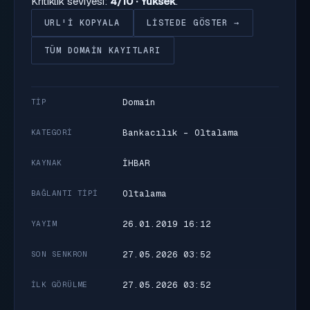
Kritiklik seviyesi:
4/10 · Yüksek
.
URL'I KOPYALA
LISTEDE GÖSTER →
TÜM DOMAIN KAYITLARI
Domain
TIP
Bankacılık - Oltalama
KATEGORI
İHBAR
KAYNAK
Oltalama
BAĞLANTI TIPI
26.01.2019 16:12
YAYIM
27.05.2026 03:52
SON SENKRON
27.05.2026 03:52
İLK GÖRÜLME