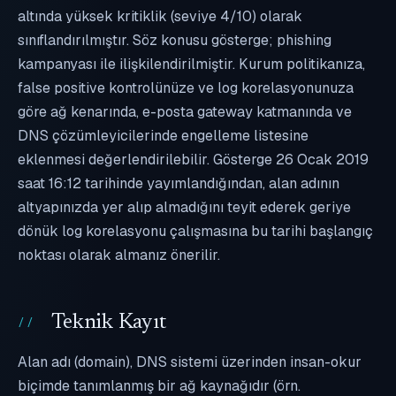
altında yüksek kritiklik (seviye 4/10) olarak
sınıflandırılmıştır. Söz konusu gösterge; phishing
kampanyası ile ilişkilendirilmiştir. Kurum politikanıza,
false positive kontrolünüze ve log korelasyonunuza
göre ağ kenarında, e-posta gateway katmanında ve
DNS çözümleyicilerinde engelleme listesine
eklenmesi değerlendirilebilir. Gösterge 26 Ocak 2019
saat 16:12 tarihinde yayımlandığından, alan adının
altyapınızda yer alıp almadığını teyit ederek geriye
dönük log korelasyonu çalışmasına bu tarihi başlangıç
noktası olarak almanız önerilir.
Teknik Kayıt
Alan adı (domain), DNS sistemi üzerinden insan-okur
biçimde tanımlanmış bir ağ kaynağıdır (örn.