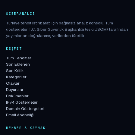
SIBERANALIZ
Türkiye tehdit istihbaratı için bağımsız analiz konsolu. Tüm
göstergeler T.C. Siber Güvenlik Başkanlığı (eski USOM) tarafından
yayımlanan doğrulanmış verilerden türetilir.
KEŞFET
Tüm Tehditler
Son Eklenen
Son Kritik
Kategoriler
Olaylar
Duyurular
Dokümanlar
IPv4 Göstergeleri
Domain Göstergeleri
Email Aboneliği
REHBER & KAYNAK