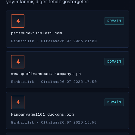
yayımlanmış diğer tehdit göstergeleri.
4
DOMAIN
paribucekilisleri.com
Bankacılık - Oltalama
20.07.2026 21:00
4
DOMAIN
www-qnbfinansbank-kampanya.ph
Bankacılık - Oltalama
20.07.2026 17:50
4
DOMAIN
kampanyagel101.duckdns.org
Bankacılık - Oltalama
20.07.2026 15:55