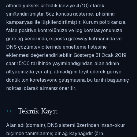
altında yüksek kritiklik (seviye 4/10) olarak
sınıflandırılmıştır. Söz konusu gösterge; phishing
kampanyası ile ilişkilendirilmiştir. Kurum politikanıza,
false positive kontrolünüze ve log korelasyonunuza
göre ağ kenarında, e-posta gateway katmanında ve
DNS çözümleyicilerinde engelleme listesine
eklenmesi değerlendirilebilir. Gösterge 31 Ocak 2019
saat 15:06 tarihinde yayımlandığından, alan adının
altyapınızda yer alıp almadığını teyit ederek geriye
dönük log korelasyonu çalışmasına bu tarihi başlangıç
noktası olarak almanız önerilir.
Teknik Kayıt
Alan adı (domain), DNS sistemi üzerinden insan-okur
biçimde tanımlanmış bir ağ kaynağıdır (örn.