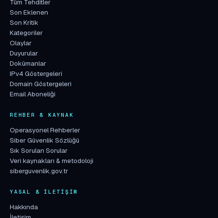
Tüm Tehditler
Son Eklenen
Son Kritik
Kategoriler
Olaylar
Duyurular
Dokümanlar
IPv4 Göstergeleri
Domain Göstergeleri
Email Aboneliği
REHBER & KAYNAK
Operasyonel Rehberler
Siber Güvenlik Sözlüğü
Sık Sorulan Sorular
Veri kaynakları & metodoloji
siberguvenlik.gov.tr
YASAL & İLETIŞIM
Hakkında
İletişim