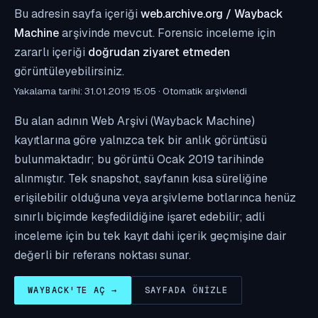
Bu adresin sayfa içeriği
web.archive.org / Wayback
Machine
arşivinde mevcut. Forensic inceleme için
zararlı içeriği
doğrudan ziyaret etmeden
görüntüleyebilirsiniz.
Yakalama tarihi: 31.01.2019 15:05 · Otomatik arşivlendi
Bu alan adının Web Arşivi (Wayback Machine)
kayıtlarına göre yalnızca tek bir anlık görüntüsü
bulunmaktadır; bu görüntü Ocak 2019 tarihinde
alınmıştır. Tek snapshot, sayfanın kısa süreliğine
erişilebilir olduğuna veya arşivleme botlarınca henüz
sınırlı biçimde keşfedildiğine işaret edebilir; adli
inceleme için bu tek kayıt dahi içerik geçmişine dair
değerli bir referans noktası sunar.
WAYBACK'TE AÇ →
SAYFADA ÖNIZLE