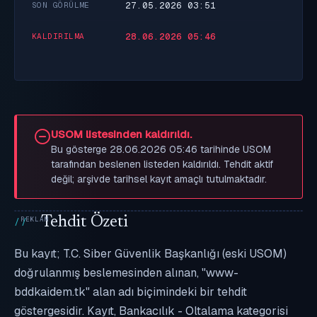
27.05.2026 03:51
SON GÖRÜLME
28.06.2026 05:46
KALDIRILMA
USOM listesinden kaldırıldı.
Bu gösterge 28.06.2026 05:46 tarihinde USOM
tarafından beslenen listeden kaldırıldı. Tehdit aktif
değil; arşivde tarihsel kayıt amaçlı tutulmaktadır.
Tehdit Özeti
Bu kayıt; T.C. Siber Güvenlik Başkanlığı (eski USOM)
doğrulanmış beslemesinden alınan, "www-
bddkaidem.tk" alan adı biçimindeki bir tehdit
göstergesidir. Kayıt, Bankacılık - Oltalama kategorisi