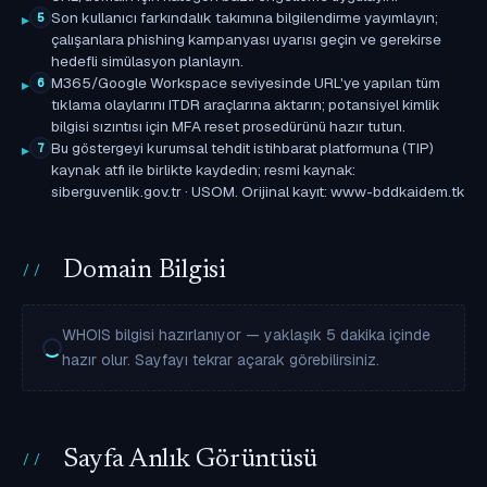
Son kullanıcı farkındalık takımına bilgilendirme yayımlayın;
5
çalışanlara phishing kampanyası uyarısı geçin ve gerekirse
hedefli simülasyon planlayın.
M365/Google Workspace seviyesinde URL'ye yapılan tüm
6
tıklama olaylarını ITDR araçlarına aktarın; potansiyel kimlik
bilgisi sızıntısı için MFA reset prosedürünü hazır tutun.
Bu göstergeyi kurumsal tehdit istihbarat platformuna (TIP)
7
kaynak atfı ile birlikte kaydedin; resmi kaynak:
siberguvenlik.gov.tr · USOM. Orijinal kayıt: www-bddkaidem.tk
Domain Bilgisi
WHOIS bilgisi hazırlanıyor — yaklaşık 5 dakika içinde
hazır olur. Sayfayı tekrar açarak görebilirsiniz.
Sayfa Anlık Görüntüsü