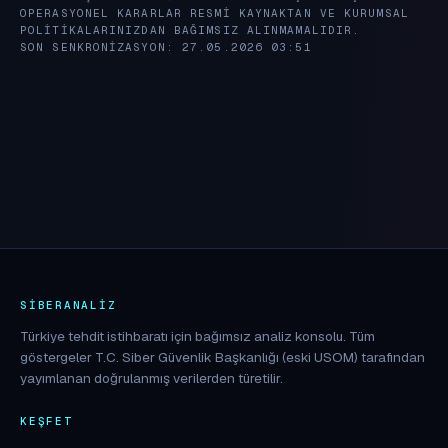
OPERASYONEL KARARLAR RESMI KAYNAKTAN VE KURUMSAL
POLITIKALARINIZDAN BAĞIMSIZ ALINMAMALIDIR.
SON SENKRONIZASYON: 27.05.2026 03:51
SIBERANALIZ
Türkiye tehdit istihbaratı için bağımsız analiz konsolu. Tüm
göstergeler T.C. Siber Güvenlik Başkanlığı (eski USOM) tarafından
yayımlanan doğrulanmış verilerden türetilir.
KEŞFET