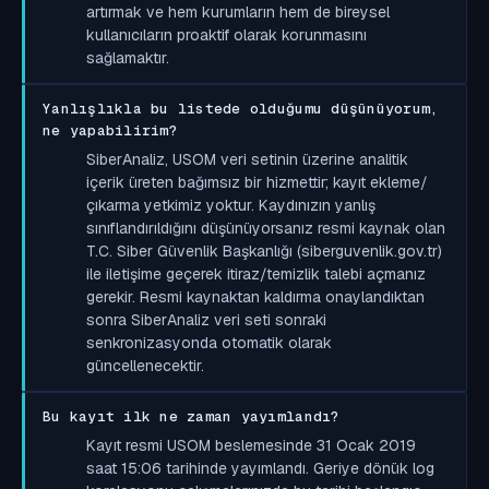
artırmak ve hem kurumların hem de bireysel
kullanıcıların proaktif olarak korunmasını
sağlamaktır.
Yanlışlıkla bu listede olduğumu düşünüyorum,
ne yapabilirim?
SiberAnaliz, USOM veri setinin üzerine analitik
içerik üreten bağımsız bir hizmettir; kayıt ekleme/
çıkarma yetkimiz yoktur. Kaydınızın yanlış
sınıflandırıldığını düşünüyorsanız resmi kaynak olan
T.C. Siber Güvenlik Başkanlığı (siberguvenlik.gov.tr)
ile iletişime geçerek itiraz/temizlik talebi açmanız
gerekir. Resmi kaynaktan kaldırma onaylandıktan
sonra SiberAnaliz veri seti sonraki
senkronizasyonda otomatik olarak
güncellenecektir.
Bu kayıt ilk ne zaman yayımlandı?
Kayıt resmi USOM beslemesinde 31 Ocak 2019
saat 15:06 tarihinde yayımlandı. Geriye dönük log