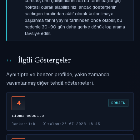
korelasyonu çalışmalarınızda bu tarihi başlangıç
noktası olarak alabilirsiniz; ancak göstergenin
saldırgan tarafından aktif olarak kullanılmaya
başlanma tarihi yayım tarihinden önce olabilir, bu
nedenle 30–90 gün daha geriye dönük log arama
tavsiye edilir.
İlgili Göstergeler
Aynı tipte ve benzer profilde, yakın zamanda
yayımlanmış diğer tehdit göstergeleri.
4
DOMAIN
rioma.website
Bankacılık - Oltalama
23.07.2026 18:45