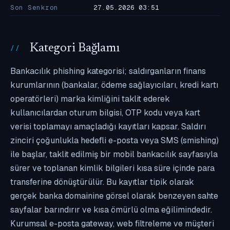
Son Senkron
27.05.2026 03:51
Kategori Bağlamı
Bankacılık phishing kategorisi; saldırganların finans
kurumlarının (bankalar, ödeme sağlayıcıları, kredi kartı
operatörleri) marka kimliğini taklit ederek
kullanıcılardan oturum bilgisi, OTP kodu veya kart
verisi toplamayı amaçladığı kayıtları kapsar. Saldırı
zinciri çoğunlukla hedefli e-posta veya SMS (smishing)
ile başlar, taklit edilmiş bir mobil bankacılık sayfasıyla
sürer ve toplanan kimlik bilgileri kısa süre içinde para
transferine dönüştürülür. Bu kayıtlar tipik olarak
gerçek banka domainine görsel olarak benzeyen sahte
sayfalar barındırır ve kısa ömürlü olma eğilimindedir.
Kurumsal e-posta gateway, web filtreleme ve müşteri