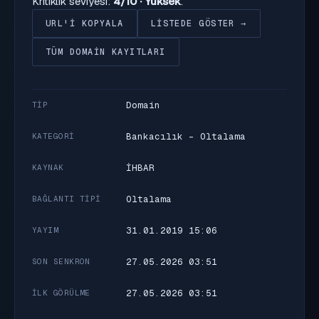
Kritiklik seviyesi:
4/10 · Yüksek
.
URL'I KOPYALA
LISTEDE GÖSTER →
TÜM DOMAIN KAYITLARI
Domain
TIP
Bankacılık - Oltalama
KATEGORI
İHBAR
KAYNAK
Oltalama
BAĞLANTI TIPI
31.01.2019 15:06
YAYIM
27.05.2026 03:51
SON SENKRON
27.05.2026 03:51
İLK GÖRÜLME