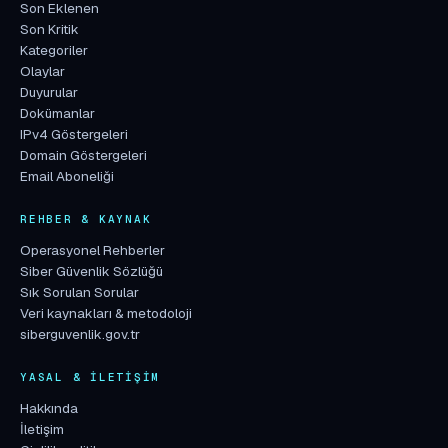
Son Eklenen
Son Kritik
Kategoriler
Olaylar
Duyurular
Dokümanlar
IPv4 Göstergeleri
Domain Göstergeleri
Email Aboneliği
REHBER & KAYNAK
Operasyonel Rehberler
Siber Güvenlik Sözlüğü
Sık Sorulan Sorular
Veri kaynakları & metodoloji
siberguvenlik.gov.tr
YASAL & İLETIŞIM
Hakkında
İletişim