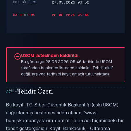
27.05.2026 03:52
SON GÖRÜLME
28.06.2026 05:46
KALDIRILMA
USOM listesinden kaldırıldı.
Bu gösterge 28.06.2026 05:46 tarihinde USOM
tarafından beslenen listeden kaldırıldı. Tehdit aktif
değil; arşivde tarihsel kayıt amaçlı tutulmaktadır.
Tehdit Özeti
Bu kayıt; T.C. Siber Güvenlik Başkanlığı (eski USOM)
doğrulanmış beslemesinden alınan, "www-
bonuskampanyalarim-com.ml" alan adı biçimindeki bir
tehdit göstergesidir. Kayıt, Bankacılık - Oltalama