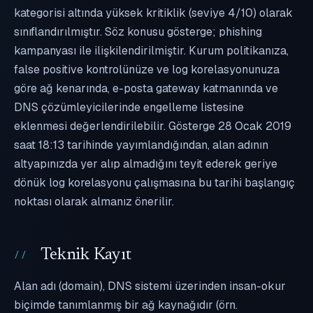
kategorisi altında yüksek kritiklik (seviye 4/10) olarak
sınıflandırılmıştır. Söz konusu gösterge; phishing
kampanyası ile ilişkilendirilmiştir. Kurum politikanıza,
false positive kontrolünüze ve log korelasyonunuza
göre ağ kenarında, e-posta gateway katmanında ve
DNS çözümleyicilerinde engelleme listesine
eklenmesi değerlendirilebilir. Gösterge 28 Ocak 2019
saat 18:13 tarihinde yayımlandığından, alan adının
altyapınızda yer alıp almadığını teyit ederek geriye
dönük log korelasyonu çalışmasına bu tarihi başlangıç
noktası olarak almanız önerilir.
Teknik Kayıt
Alan adı (domain), DNS sistemi üzerinden insan-okur
biçimde tanımlanmış bir ağ kaynağıdır (örn.