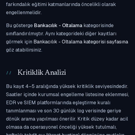
farkındalık eğitimi katmanlarında öncelikli olarak
engellenmelidir.
Bu gösterge
Bankacılık - Oltalama
kategorisinde
sınıflandırılmıştır. Aynı kategorideki diğer kayıtları
görmek için
Bankacılık - Oltalama kategorisi sayfasına
göz atabilirsiniz.
Kritiklik Analizi
Bu kayıt 4–5 aralığında yüksek kritiklik seviyesindedir.
Saatler içinde kurumsal engelleme listesine eklenmesi,
EDR ve SIEM platformlarında eşleştirme kuralı
tanımlanması ve son 30 günlük log verisinde geriye
dönük arama yapılması önerilir. Kritik düzey kadar acil
olmasa da operasyonel önceliği yüksek tutulmalı,