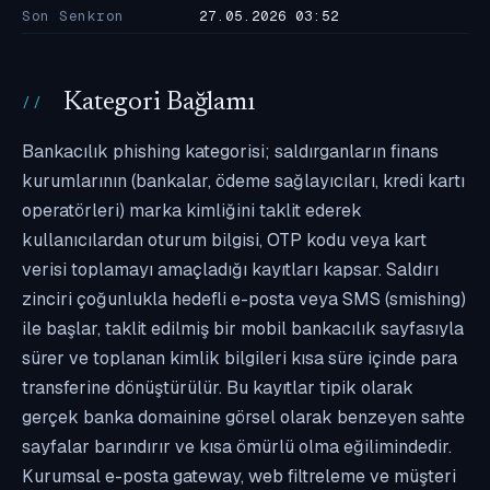
Son Senkron
27.05.2026 03:52
Kategori Bağlamı
Bankacılık phishing kategorisi; saldırganların finans
kurumlarının (bankalar, ödeme sağlayıcıları, kredi kartı
operatörleri) marka kimliğini taklit ederek
kullanıcılardan oturum bilgisi, OTP kodu veya kart
verisi toplamayı amaçladığı kayıtları kapsar. Saldırı
zinciri çoğunlukla hedefli e-posta veya SMS (smishing)
ile başlar, taklit edilmiş bir mobil bankacılık sayfasıyla
sürer ve toplanan kimlik bilgileri kısa süre içinde para
transferine dönüştürülür. Bu kayıtlar tipik olarak
gerçek banka domainine görsel olarak benzeyen sahte
sayfalar barındırır ve kısa ömürlü olma eğilimindedir.
Kurumsal e-posta gateway, web filtreleme ve müşteri