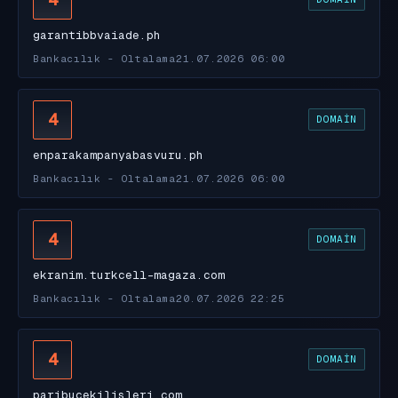
garantibbvaiade.ph
Bankacılık - Oltalama
21.07.2026 06:00
4
DOMAIN
enparakampanyabasvuru.ph
Bankacılık - Oltalama
21.07.2026 06:00
4
DOMAIN
ekranim.turkcell-magaza.com
Bankacılık - Oltalama
20.07.2026 22:25
4
DOMAIN
paribucekilisleri.com