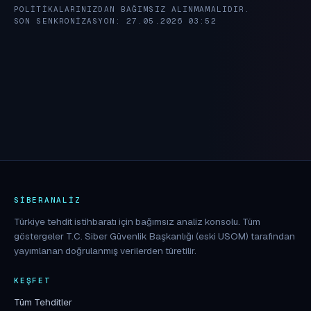
POLITIKALARINIZDAN BAĞIMSIZ ALINMAMALIDIR.
SON SENKRONIZASYON: 27.05.2026 03:52
SIBERANALIZ
Türkiye tehdit istihbaratı için bağımsız analiz konsolu. Tüm
göstergeler T.C. Siber Güvenlik Başkanlığı (eski USOM) tarafından
yayımlanan doğrulanmış verilerden türetilir.
KEŞFET
Tüm Tehditler