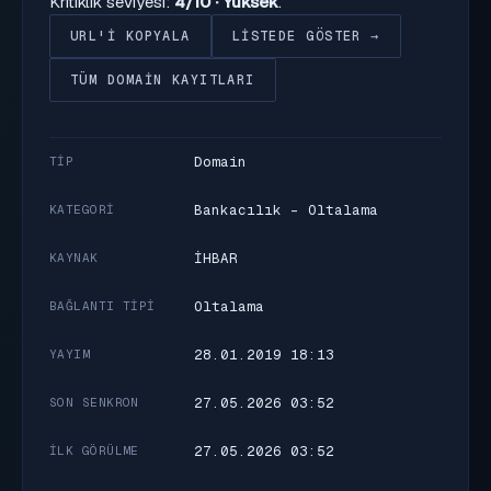
Kritiklik seviyesi:
4/10 · Yüksek
.
URL'I KOPYALA
LISTEDE GÖSTER →
TÜM DOMAIN KAYITLARI
Domain
TIP
Bankacılık - Oltalama
KATEGORI
İHBAR
KAYNAK
Oltalama
BAĞLANTI TIPI
28.01.2019 18:13
YAYIM
27.05.2026 03:52
SON SENKRON
27.05.2026 03:52
İLK GÖRÜLME