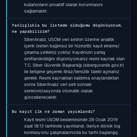
kullanıcıların proaktif olarak korunmasını
sağlamaktır.
Yanlışlıkla bu listede olduğumu düşünüyorum,
ne yapabilirim?
SiberAnaliz, USOM veri setinin üzerine analitik
içerik üreten bağımsız bir hizmettir; kayıt ekleme/
çıkarma yetkimiz yoktur. Kaydınızın yanlış
sınıflandırıldığını düşünüyorsanız resmi kaynak olan
T.C. Siber Güvenlik Başkanlığı (siberguvenlik.gov.tr)
ile iletişime geçerek itiraz/temizlik talebi açmanız
gerekir. Resmi kaynaktan kaldırma onaylandıktan
sonra SiberAnaliz veri seti sonraki
senkronizasyonda otomatik olarak
güncellenecektir.
Bu kayıt ilk ne zaman yayımlandı?
Kayıt resmi USOM beslemesinde 28 Ocak 2019
saat 18:13 tarihinde yayımlandı. Geriye dönük log
korelasyonu çalışmalarınızda bu tarihi başlangıç