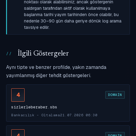
noktası olarak alabilirsiniz; ancak göstergenin
saldırgan tarafından aktif olarak kullanılmaya
başlanma tarihi yayım tarihinden önce olabilir, bu
nedenle 30–90 gün daha geriye dönük log arama
tavsiye edilir.
İlgili Göstergeler
Aynı tipte ve benzer profilde, yakın zamanda
yayımlanmış diğer tehdit göstergeleri.
4
DOMAIN
sizlerleberaber.sbs
Bankacılık - Oltalama
21.07.2026 06:30
4
DOMAIN