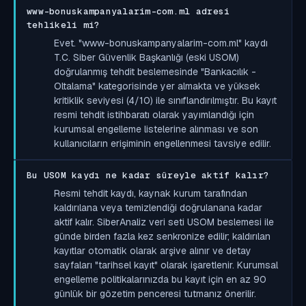
www-bonuskampanyalarim-com.ml adresi
tehlikeli mi?
Evet. "www-bonuskampanyalarim-com.ml" kaydı
T.C. Siber Güvenlik Başkanlığı (eski USOM)
doğrulanmış tehdit beslemesinde "Bankacılık -
Oltalama" kategorisinde yer almakta ve yüksek
kritiklik seviyesi (4/10) ile sınıflandırılmıştır. Bu kayıt
resmi tehdit istihbaratı olarak yayımlandığı için
kurumsal engelleme listelerine alınması ve son
kullanıcıların erişiminin engellenmesi tavsiye edilir.
Bu USOM kaydı ne kadar süreyle aktif kalır?
Resmi tehdit kaydı, kaynak kurum tarafından
kaldırılana veya temizlendiği doğrulanana kadar
aktif kalır. SiberAnaliz veri seti USOM beslemesi ile
günde birden fazla kez senkronize edilir; kaldırılan
kayıtlar otomatik olarak arşive alınır ve detay
sayfaları "tarihsel kayıt" olarak işaretlenir. Kurumsal
engelleme politikalarınızda bu kayıt için en az 90
günlük bir gözetim penceresi tutmanız önerilir.