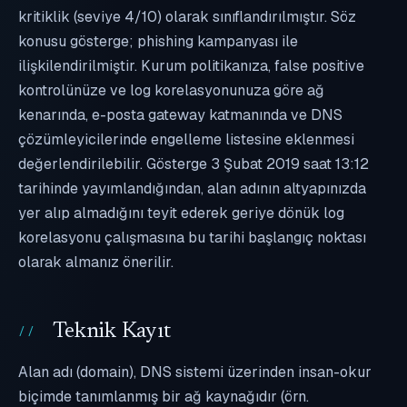
kritiklik (seviye 4/10) olarak sınıflandırılmıştır. Söz
konusu gösterge; phishing kampanyası ile
ilişkilendirilmiştir. Kurum politikanıza, false positive
kontrolünüze ve log korelasyonunuza göre ağ
kenarında, e-posta gateway katmanında ve DNS
çözümleyicilerinde engelleme listesine eklenmesi
değerlendirilebilir. Gösterge 3 Şubat 2019 saat 13:12
tarihinde yayımlandığından, alan adının altyapınızda
yer alıp almadığını teyit ederek geriye dönük log
korelasyonu çalışmasına bu tarihi başlangıç noktası
olarak almanız önerilir.
Teknik Kayıt
Alan adı (domain), DNS sistemi üzerinden insan-okur
biçimde tanımlanmış bir ağ kaynağıdır (örn.