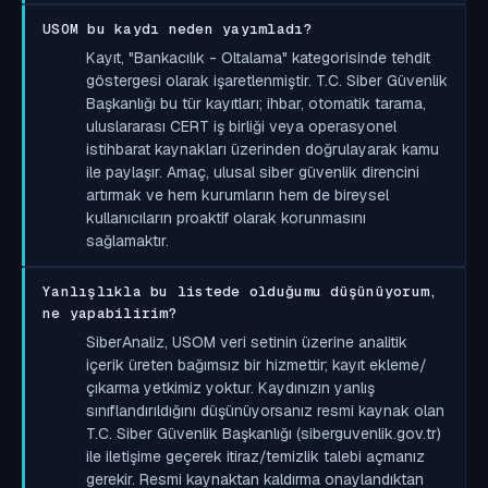
USOM bu kaydı neden yayımladı?
Kayıt, "Bankacılık - Oltalama" kategorisinde tehdit
göstergesi olarak işaretlenmiştir. T.C. Siber Güvenlik
Başkanlığı bu tür kayıtları; ihbar, otomatik tarama,
uluslararası CERT iş birliği veya operasyonel
istihbarat kaynakları üzerinden doğrulayarak kamu
ile paylaşır. Amaç, ulusal siber güvenlik direncini
artırmak ve hem kurumların hem de bireysel
kullanıcıların proaktif olarak korunmasını
sağlamaktır.
Yanlışlıkla bu listede olduğumu düşünüyorum,
ne yapabilirim?
SiberAnaliz, USOM veri setinin üzerine analitik
içerik üreten bağımsız bir hizmettir; kayıt ekleme/
çıkarma yetkimiz yoktur. Kaydınızın yanlış
sınıflandırıldığını düşünüyorsanız resmi kaynak olan
T.C. Siber Güvenlik Başkanlığı (siberguvenlik.gov.tr)
ile iletişime geçerek itiraz/temizlik talebi açmanız
gerekir. Resmi kaynaktan kaldırma onaylandıktan