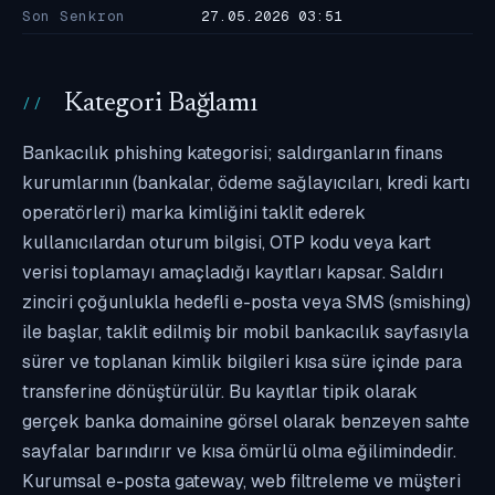
Son Senkron
27.05.2026 03:51
Kategori Bağlamı
Bankacılık phishing kategorisi; saldırganların finans
kurumlarının (bankalar, ödeme sağlayıcıları, kredi kartı
operatörleri) marka kimliğini taklit ederek
kullanıcılardan oturum bilgisi, OTP kodu veya kart
verisi toplamayı amaçladığı kayıtları kapsar. Saldırı
zinciri çoğunlukla hedefli e-posta veya SMS (smishing)
ile başlar, taklit edilmiş bir mobil bankacılık sayfasıyla
sürer ve toplanan kimlik bilgileri kısa süre içinde para
transferine dönüştürülür. Bu kayıtlar tipik olarak
gerçek banka domainine görsel olarak benzeyen sahte
sayfalar barındırır ve kısa ömürlü olma eğilimindedir.
Kurumsal e-posta gateway, web filtreleme ve müşteri