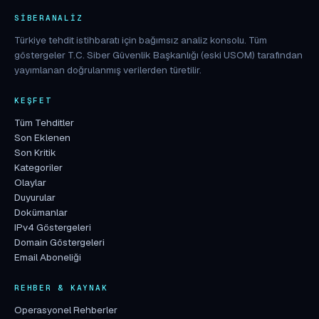
SIBERANALIZ
Türkiye tehdit istihbaratı için bağımsız analiz konsolu. Tüm
göstergeler T.C. Siber Güvenlik Başkanlığı (eski USOM) tarafından
yayımlanan doğrulanmış verilerden türetilir.
KEŞFET
Tüm Tehditler
Son Eklenen
Son Kritik
Kategoriler
Olaylar
Duyurular
Dokümanlar
IPv4 Göstergeleri
Domain Göstergeleri
Email Aboneliği
REHBER & KAYNAK
Operasyonel Rehberler