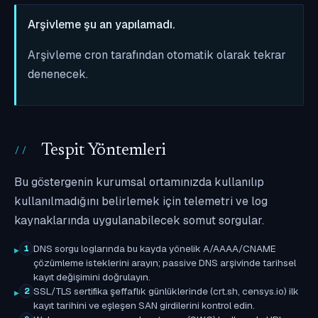
Arşivleme şu an yapılamadı.
Arşivleme cron tarafından otomatik olarak tekrar
denenecek.
Tespit Yöntemleri
Bu göstergenin kurumsal ortamınızda kullanılıp
kullanılmadığını belirlemek için telemetri ve log
kaynaklarında uygulanabilecek somut sorgular.
DNS sorgu loglarında bu kayda yönelik A/AAAA/CNAME
1
çözümleme isteklerini arayın; passive DNS arşivinde tarihsel
kayıt değişimini doğrulayın.
SSL/TLS sertifika şeffaflık günlüklerinde (crt.sh, censys.io) ilk
2
kayıt tarihini ve eşleşen SAN girdilerini kontrol edin.