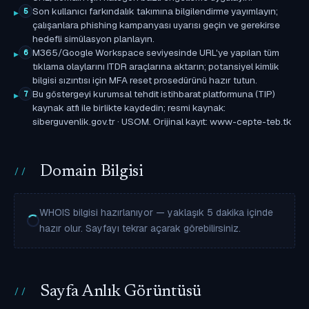
Son kullanıcı farkındalık takımına bilgilendirme yayımlayın;
5
çalışanlara phishing kampanyası uyarısı geçin ve gerekirse
hedefli simülasyon planlayın.
M365/Google Workspace seviyesinde URL'ye yapılan tüm
6
tıklama olaylarını ITDR araçlarına aktarın; potansiyel kimlik
bilgisi sızıntısı için MFA reset prosedürünü hazır tutun.
Bu göstergeyi kurumsal tehdit istihbarat platformuna (TIP)
7
kaynak atfı ile birlikte kaydedin; resmi kaynak:
siberguvenlik.gov.tr · USOM. Orijinal kayıt: www-cepte-teb.tk
Domain Bilgisi
WHOIS bilgisi hazırlanıyor — yaklaşık 5 dakika içinde
hazır olur. Sayfayı tekrar açarak görebilirsiniz.
Sayfa Anlık Görüntüsü