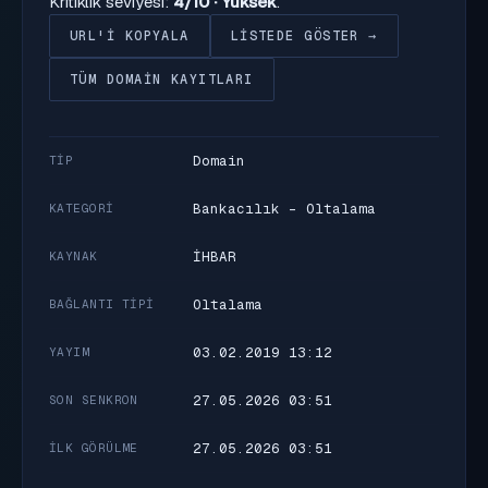
Kritiklik seviyesi:
4/10 · Yüksek
.
URL'I KOPYALA
LISTEDE GÖSTER →
TÜM DOMAIN KAYITLARI
Domain
TIP
Bankacılık - Oltalama
KATEGORI
İHBAR
KAYNAK
Oltalama
BAĞLANTI TIPI
03.02.2019 13:12
YAYIM
27.05.2026 03:51
SON SENKRON
27.05.2026 03:51
İLK GÖRÜLME