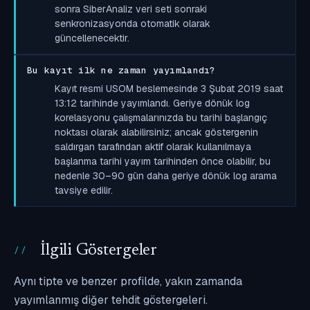
sonra SiberAnaliz veri seti sonraki
senkronizasyonda otomatik olarak
güncellenecektir.
Bu kayıt ilk ne zaman yayımlandı?
Kayıt resmi USOM beslemesinde 3 Şubat 2019 saat
13:12 tarihinde yayımlandı. Geriye dönük log
korelasyonu çalışmalarınızda bu tarihi başlangıç
noktası olarak alabilirsiniz; ancak göstergenin
saldırgan tarafından aktif olarak kullanılmaya
başlanma tarihi yayım tarihinden önce olabilir, bu
nedenle 30–90 gün daha geriye dönük log arama
tavsiye edilir.
İlgili Göstergeler
Aynı tipte ve benzer profilde, yakın zamanda
yayımlanmış diğer tehdit göstergeleri.