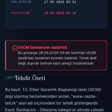
27.05.2026 03:51
SON GÖRÜLME
28.06.2026 05:46
KALDIRILMA
USOM listesinden kaldırıldı.
Bu gösterge 28.06.2026 05:46 tarihinde USOM
tarafından beslenen listeden kaldırıldı. Tehdit aktif
değil; arşivde tarihsel kayıt amaçlı tutulmaktadır.
Tehdit Özeti
Bu kayıt; T.C. Siber Güvenlik Başkanlığı (eski USOM)
doğrulanmış beslemesinden alınan, "www-cepte-
teb.tk" alan adı biçimindeki bir tehdit göstergesidir.
Kayıt, Bankacılık - Oltalama kategorisi altında yüksek