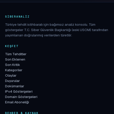
SIBERANALIZ
Türkiye tehdit istihbaratı için bağımsız analiz konsolu. Tüm
göstergeler T.C. Siber Güvenlik Başkanlığı (eski USOM) tarafından
yayımlanan doğrulanmış verilerden türetilir.
KEŞFET
Tüm Tehditler
Son Eklenen
Son Kritik
Kategoriler
Olaylar
Duyurular
Dokümanlar
IPv4 Göstergeleri
Domain Göstergeleri
Email Aboneliği
REHBER & KAYNAK