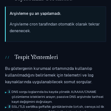
Arşivleme şu an yapılamadı.
Arşivleme cron tarafından otomatik olarak tekrar
denenecek.
Tespit Yöntemleri
Bu göstergenin kurumsal ortamınızda kullanılıp
kullanılmadığını belirlemek için telemetri ve log
kaynaklarında uygulanabilecek somut sorgular.
DNS sorgu loglarında bu kayda yönelik A/AAAA/CNAME
1
çözümleme isteklerini arayın; passive DNS arşivinde tarihsel
kayıt değişimini doğrulayın.
SSL/TLS sertifika şeffaflık günlüklerinde (crt.sh, censys.io) ilk
2