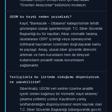
"Önerilen Aksiyonlar" bölümünü inceleyin.
USOM bu kaydı neden yayımladı?
Kayıt, "Bankacılık - Oltalama" kategorisinde tehdit
göstergesi olarak işaretlenmiştir. T.C. Siber Güvenlik
Başkanlığı bu tür kayıtları; ihbar, otomatik tarama,
uluslararası CERT iş birliği veya operasyonel
istihbarat kaynakları üzerinden doğrulayarak kamu
ile paylaşır. Amaç, ulusal siber güvenlik direncini
artırmak ve hem kurumların hem de bireysel
kullanıcıların proaktif olarak korunmasını
sağlamaktır.
Yanlışlıkla bu listede olduğumu düşünüyorum,
ne yapabilirim?
SiberAnaliz, USOM veri setinin üzerine analitik
içerik üreten bağımsız bir hizmettir; kayıt ekleme/
çıkarma yetkimiz yoktur. Kaydınızın yanlış
sınıflandırıldığını düşünüyorsanız resmi kaynak olan
T.C. Siber Güvenlik Başkanlığı (siberguvenlik.gov.tr)