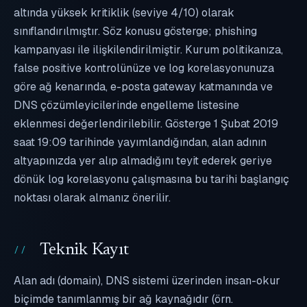
altında yüksek kritiklik (seviye 4/10) olarak
sınıflandırılmıştır. Söz konusu gösterge; phishing
kampanyası ile ilişkilendirilmiştir. Kurum politikanıza,
false positive kontrolünüze ve log korelasyonunuza
göre ağ kenarında, e-posta gateway katmanında ve
DNS çözümleyicilerinde engelleme listesine
eklenmesi değerlendirilebilir. Gösterge 1 Şubat 2019
saat 19:09 tarihinde yayımlandığından, alan adının
altyapınızda yer alıp almadığını teyit ederek geriye
dönük log korelasyonu çalışmasına bu tarihi başlangıç
noktası olarak almanız önerilir.
Teknik Kayıt
Alan adı (domain), DNS sistemi üzerinden insan-okur
biçimde tanımlanmış bir ağ kaynağıdır (örn.