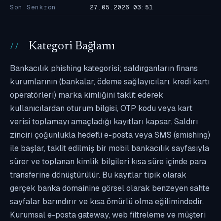
Son Senkron
27.05.2026 03:51
Kategori Bağlamı
Bankacılık phishing kategorisi; saldırganların finans
kurumlarının (bankalar, ödeme sağlayıcıları, kredi kartı
operatörleri) marka kimliğini taklit ederek
kullanıcılardan oturum bilgisi, OTP kodu veya kart
verisi toplamayı amaçladığı kayıtları kapsar. Saldırı
zinciri çoğunlukla hedefli e-posta veya SMS (smishing)
ile başlar, taklit edilmiş bir mobil bankacılık sayfasıyla
sürer ve toplanan kimlik bilgileri kısa süre içinde para
transferine dönüştürülür. Bu kayıtlar tipik olarak
gerçek banka domainine görsel olarak benzeyen sahte
sayfalar barındırır ve kısa ömürlü olma eğilimindedir.
Kurumsal e-posta gateway, web filtreleme ve müşteri