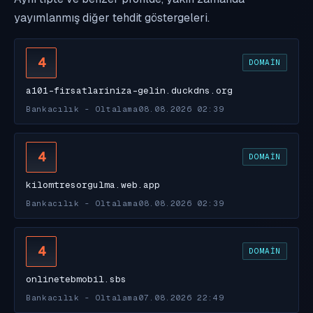
yayımlanmış diğer tehdit göstergeleri.
4
DOMAIN
a101-firsatlariniza-gelin.duckdns.org
Bankacılık - Oltalama
08.08.2026 02:39
4
DOMAIN
kilomtresorgulma.web.app
Bankacılık - Oltalama
08.08.2026 02:39
4
DOMAIN
onlinetebmobil.sbs
Bankacılık - Oltalama
07.08.2026 22:49