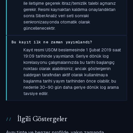
ile iletişime geçerek itiraz/temizlik talebi açmanız
gerekir. Resmi kaynaktan kaldırma onaylandıktan
sonra SiberAnaliz veri seti sonraki
senkronizasyonda otomatik olarak
güncellenecektir.
Bu kayıt ilk ne zaman yayımlandı?
Kayıt resmi USOM beslemesinde 1 Şubat 2019 saat
19:09 tarihinde yayımlandı. Geriye dönük log
korelasyonu çalışmalarınızda bu tarihi başlangıç
noktası olarak alabilirsiniz; ancak göstergenin
saldırgan tarafından aktif olarak kullanılmaya
başlanma tarihi yayım tarihinden önce olabilir, bu
nedenle 30–90 gün daha geriye dönük log arama
tavsiye edilir.
İlgili Göstergeler
Aynı tipte ve benzer profilde, yakın zamanda