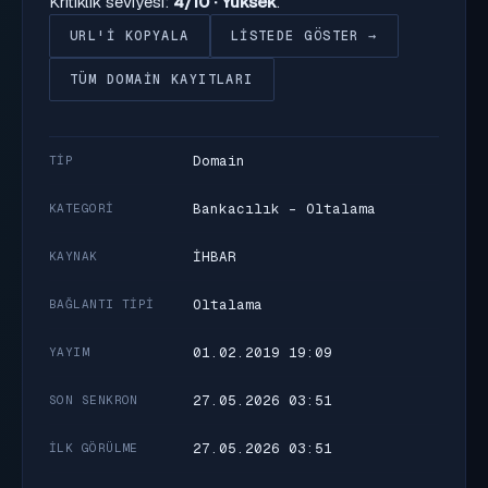
Kritiklik seviyesi:
4/10 · Yüksek
.
URL'I KOPYALA
LISTEDE GÖSTER →
TÜM DOMAIN KAYITLARI
Domain
TIP
Bankacılık - Oltalama
KATEGORI
İHBAR
KAYNAK
Oltalama
BAĞLANTI TIPI
01.02.2019 19:09
YAYIM
27.05.2026 03:51
SON SENKRON
27.05.2026 03:51
İLK GÖRÜLME