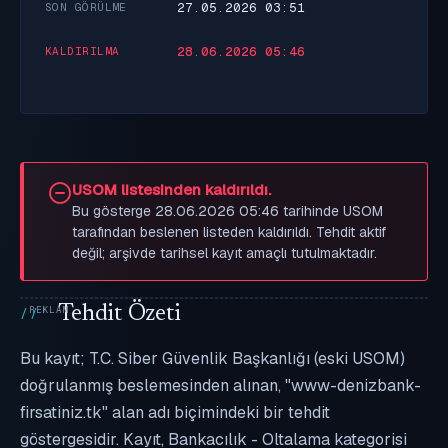
27.05.2026 03:51
SON GÖRÜLME
28.06.2026 05:46
KALDIRILMA
USOM listesinden kaldırıldı.
Bu gösterge 28.06.2026 05:46 tarihinde USOM
tarafından beslenen listeden kaldırıldı. Tehdit aktif
değil; arşivde tarihsel kayıt amaçlı tutulmaktadır.
Tehdit Özeti
Bu kayıt; T.C. Siber Güvenlik Başkanlığı (eski USOM)
doğrulanmış beslemesinden alınan, "www-denizbank-
firsatiniz.tk" alan adı biçimindeki bir tehdit
göstergesidir. Kayıt, Bankacılık - Oltalama kategorisi