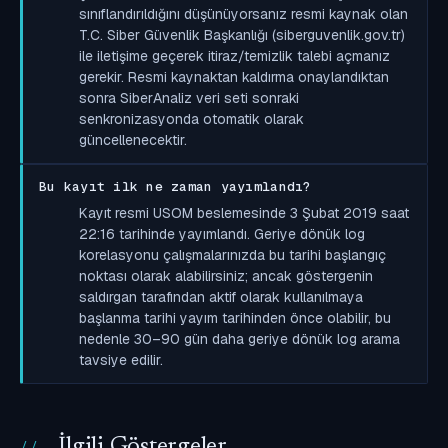
sınıflandırıldığını düşünüyorsanız resmi kaynak olan
T.C. Siber Güvenlik Başkanlığı (siberguvenlik.gov.tr)
ile iletişime geçerek itiraz/temizlik talebi açmanız
gerekir. Resmi kaynaktan kaldırma onaylandıktan
sonra SiberAnaliz veri seti sonraki
senkronizasyonda otomatik olarak
güncellenecektir.
Bu kayıt ilk ne zaman yayımlandı?
Kayıt resmi USOM beslemesinde 3 Şubat 2019 saat
22:16 tarihinde yayımlandı. Geriye dönük log
korelasyonu çalışmalarınızda bu tarihi başlangıç
noktası olarak alabilirsiniz; ancak göstergenin
saldırgan tarafından aktif olarak kullanılmaya
başlanma tarihi yayım tarihinden önce olabilir, bu
nedenle 30–90 gün daha geriye dönük log arama
tavsiye edilir.
İlgili Göstergeler