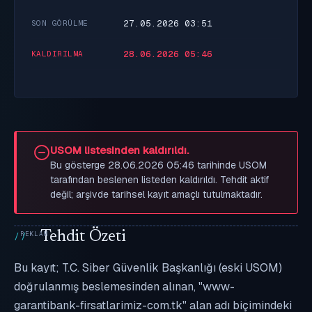
27.05.2026 03:51
SON GÖRÜLME
28.06.2026 05:46
KALDIRILMA
USOM listesinden kaldırıldı.
Bu gösterge 28.06.2026 05:46 tarihinde USOM
tarafından beslenen listeden kaldırıldı. Tehdit aktif
değil; arşivde tarihsel kayıt amaçlı tutulmaktadır.
Tehdit Özeti
Bu kayıt; T.C. Siber Güvenlik Başkanlığı (eski USOM)
doğrulanmış beslemesinden alınan, "www-
garantibank-firsatlarimiz-com.tk" alan adı biçimindeki