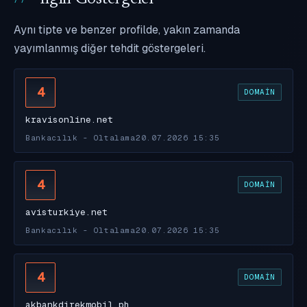
Aynı tipte ve benzer profilde, yakın zamanda
yayımlanmış diğer tehdit göstergeleri.
4
DOMAIN
kravisonline.net
Bankacılık - Oltalama
20.07.2026 15:35
4
DOMAIN
avisturkiye.net
Bankacılık - Oltalama
20.07.2026 15:35
4
DOMAIN
akbankdirekmobil.ph