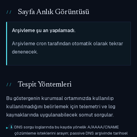
Sayfa Anlık Görüntüsü
Arşivleme şu an yapılamadı.
Arşivleme cron tarafından otomatik olarak tekrar
denenecek.
Tespit Yöntemleri
Bu göstergenin kurumsal ortamınızda kullanılıp
kullanılmadığını belirlemek için telemetri ve log
kaynaklarında uygulanabilecek somut sorgular.
DNS sorgu loglarında bu kayda yönelik A/AAAA/CNAME
1
çözümleme isteklerini arayın; passive DNS arşivinde tarihsel