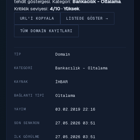
tehdit göstergesi. Kategori:
Bankacılık - Oltalama
.
Kritiklik seviyesi:
4/10 · Yüksek
.
URL'I KOPYALA
LISTEDE GÖSTER →
TÜM DOMAIN KAYITLARI
Domain
TIP
Bankacılık - Oltalama
KATEGORI
İHBAR
KAYNAK
Oltalama
BAĞLANTI TIPI
03.02.2019 22:16
YAYIM
27.05.2026 03:51
SON SENKRON
27.05.2026 03:51
İLK GÖRÜLME