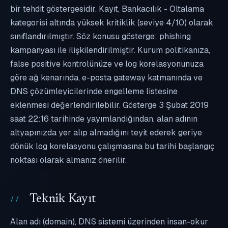
bir tehdit göstergesidir. Kayıt, Bankacılık - Oltalama
kategorisi altında yüksek kritiklik (seviye 4/10) olarak
sınıflandırılmıştır. Söz konusu gösterge; phishing
kampanyası ile ilişkilendirilmiştir. Kurum politikanıza,
false positive kontrolünüze ve log korelasyonunuza
göre ağ kenarında, e-posta gateway katmanında ve
DNS çözümleyicilerinde engelleme listesine
eklenmesi değerlendirilebilir. Gösterge 3 Şubat 2019
saat 22:16 tarihinde yayımlandığından, alan adının
altyapınızda yer alıp almadığını teyit ederek geriye
dönük log korelasyonu çalışmasına bu tarihi başlangıç
noktası olarak almanız önerilir.
Teknik Kayıt
Alan adı (domain), DNS sistemi üzerinden insan-okur