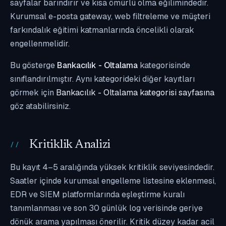
sayfalar barındırır ve kısa ömürlü olma eğilimindedir.
Kurumsal e-posta gateway, web filtreleme ve müşteri
farkındalık eğitimi katmanlarında öncelikli olarak
engellenmelidir.
Bu gösterge
Bankacılık - Oltalama
kategorisinde
sınıflandırılmıştır. Aynı kategorideki diğer kayıtları
görmek için
Bankacılık - Oltalama kategorisi sayfasına
göz atabilirsiniz.
Kritiklik Analizi
Bu kayıt 4–5 aralığında yüksek kritiklik seviyesindedir.
Saatler içinde kurumsal engelleme listesine eklenmesi,
EDR ve SIEM platformlarında eşleştirme kuralı
tanımlanması ve son 30 günlük log verisinde geriye
dönük arama yapılması önerilir. Kritik düzey kadar acil