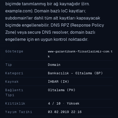
biçimde tanımlanmış bir ağ kaynağıdır (örn.
example.com). Domain bazlı IoC kayıtları;
subdomain'ler dahil tüm alt kayıtları kapsayacak
biçimde engellenebilir. DNS RPZ (Response Policy
Zone) veya secure DNS resolver, domain bazlı
engelleme için en uygun kontrol noktasıdır.
Gösterge
www-garantibank-firsatlarimiz-com.t
k
Tip
Domain
Kategori
Bankacılık - Oltalama
(BP)
Kaynak
İHBAR
(IH)
Bağlantı
Oltalama
(PH)
Tipi
Kritiklik
4 / 10 · Yüksek
Yayım Tarihi
03.02.2019 22:16