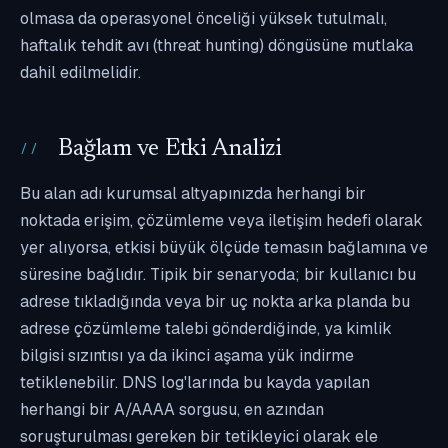
olmasa da operasyonel önceliği yüksek tutulmalı,
haftalık tehdit avı (threat hunting) döngüsüne mutlaka
dahil edilmelidir.
Bağlam ve Etki Analizi
Bu alan adı kurumsal altyapınızda herhangi bir
noktada erişim, çözümleme veya iletişim hedefi olarak
yer alıyorsa, etkisi büyük ölçüde temasın bağlamına ve
süresine bağlıdır. Tipik bir senaryoda; bir kullanıcı bu
adrese tıkladığında veya bir uç nokta arka planda bu
adrese çözümleme talebi gönderdiğinde, ya kimlik
bilgisi sızıntısı ya da ikinci aşama yük indirme
tetiklenebilir. DNS log'larında bu kayda yapılan
herhangi bir A/AAAA sorgusu, en azından
soruşturulması gereken bir tetikleyici olarak ele