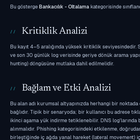
Bu gösterge
Bankacılık - Oltalama
kategorisinde sınıflan
Kritiklik Analizi
Bu kayıt 4–5 aralığında yüksek kritiklik seviyesindedir
ve son 30 günlük log verisinde geriye dönük arama yapılm
hunting) döngüsüne mutlaka dahil edilmelidir.
Bağlam ve Etki Analizi
Bu alan adı kurumsal altyapınızda herhangi bir noktada 
bağlıdır. Tipik bir senaryoda; bir kullanıcı bu adrese tı
ikinci aşama yük indirme tetiklenebilir. DNS log'larında
alınmalıdır. Phishing kategorisindeki etkilenme, doğruda
birleştiğinde iç ağda yanal hareket (lateral movement) i