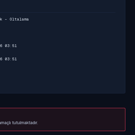
k - Oltalama
6 03:51
6 03:51
amaçlı tutulmaktadır.