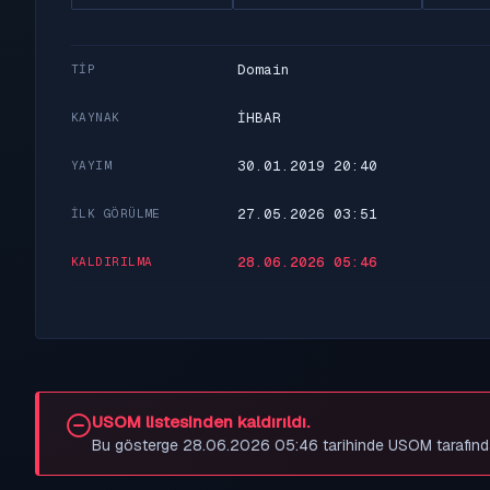
Domain
TIP
İHBAR
KAYNAK
30.01.2019 20:40
YAYIM
27.05.2026 03:51
İLK GÖRÜLME
28.06.2026 05:46
KALDIRILMA
USOM listesinden kaldırıldı.
Bu gösterge 28.06.2026 05:46 tarihinde USOM tarafından be