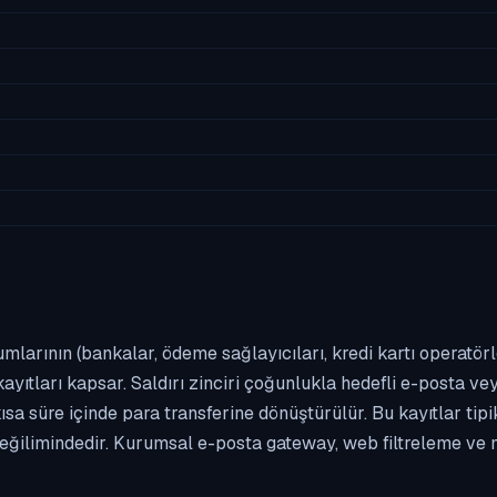
umlarının (bankalar, ödeme sağlayıcıları, kredi kartı operatör
yıtları kapsar. Saldırı zinciri çoğunlukla hedefli e-posta vey
kısa süre içinde para transferine dönüştürülür. Bu kayıtlar t
eğilimindedir. Kurumsal e-posta gateway, web filtreleme ve m