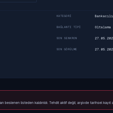
Bankacılı
KATEGORI
Oltalama
BAĞLANTI TIPI
27.05.202
SON SENKRON
27.05.202
SON GÖRÜLME
slenen listeden kaldırıldı. Tehdit aktif değil; arşivde tarihsel kayıt 