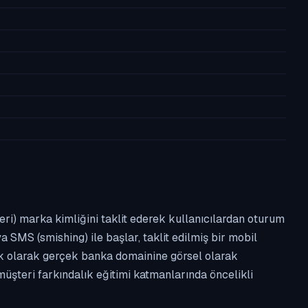
leri) marka kimliğini taklit ederek kullanıcılardan oturum
a SMS (smishing) ile başlar, taklit edilmiş bir mobil
ipik olarak gerçek banka domainine görsel olarak
üşteri farkındalık eğitimi katmanlarında öncelikli