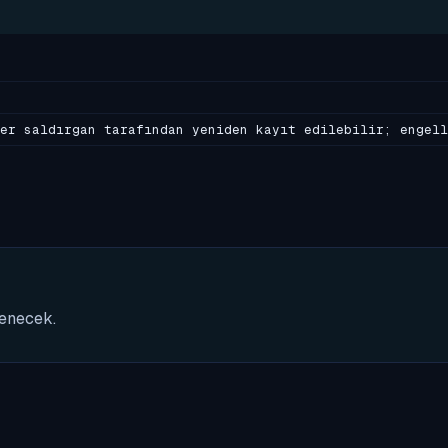
er saldırgan tarafından yeniden kayıt edilebilir; engell
nenecek.