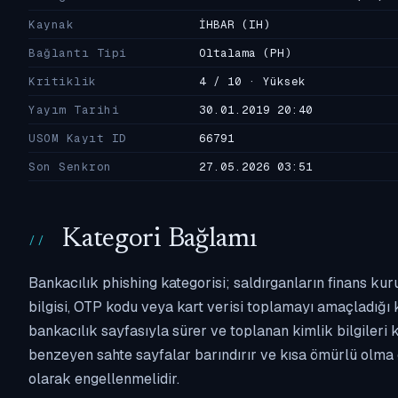
Kaynak
İHBAR
(IH)
Bağlantı Tipi
Oltalama
(PH)
Kritiklik
4 / 10 · Yüksek
Yayım Tarihi
30.01.2019 20:40
USOM Kayıt ID
66791
Son Senkron
27.05.2026 03:51
Kategori Bağlamı
Bankacılık phishing kategorisi; saldırganların finans kur
bilgisi, OTP kodu veya kart verisi toplamayı amaçladığı ka
bankacılık sayfasıyla sürer ve toplanan kimlik bilgileri 
benzeyen sahte sayfalar barındırır ve kısa ömürlü olma 
olarak engellenmelidir.