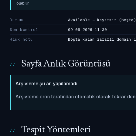
olabilir.
Durum
Available — kayıtsız (boşta)
Son kontrol
09.06.2026 11:30
Risk notu
Boşta kalan zararlı domain'l
Sayfa Anlık Görüntüsü
Arşivleme şu an yapılamadı.
Arşivleme cron tarafından otomatik olarak tekrar de
Tespit Yöntemleri