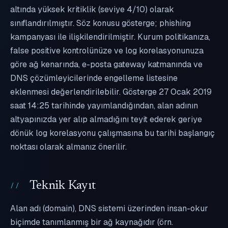
altında yüksek kritiklik (seviye 4/10) olarak
sınıflandırılmıştır. Söz konusu gösterge; phishing
kampanyası ile ilişkilendirilmiştir. Kurum politikanıza,
false positive kontrolünüze ve log korelasyonunuza
göre ağ kenarında, e-posta gateway katmanında ve
DNS çözümleyicilerinde engelleme listesine
eklenmesi değerlendirilebilir. Gösterge 27 Ocak 2019
saat 14:25 tarihinde yayımlandığından, alan adının
altyapınızda yer alıp almadığını teyit ederek geriye
dönük log korelasyonu çalışmasına bu tarihi başlangıç
noktası olarak almanız önerilir.
Teknik Kayıt
Alan adı (domain), DNS sistemi üzerinden insan-okur
biçimde tanımlanmış bir ağ kaynağıdır (örn.