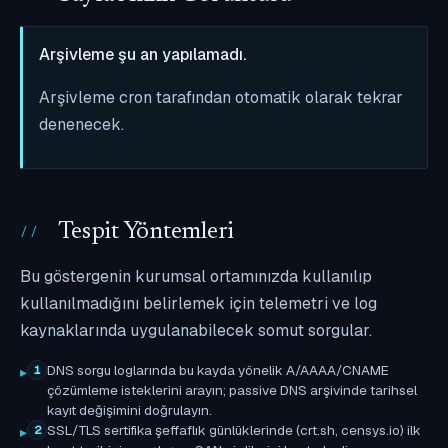
Arşivleme şu an yapılamadı.
Arşivleme cron tarafından otomatik olarak tekrar
denenecek.
Tespit Yöntemleri
Bu göstergenin kurumsal ortamınızda kullanılıp
kullanılmadığını belirlemek için telemetri ve log
kaynaklarında uygulanabilecek somut sorgular.
DNS sorgu loglarında bu kayda yönelik A/AAAA/CNAME
1
çözümleme isteklerini arayın; passive DNS arşivinde tarihsel
kayıt değişimini doğrulayın.
SSL/TLS sertifika şeffaflık günlüklerinde (crt.sh, censys.io) ilk
2