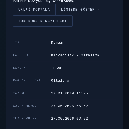
Kritiklik seviyesi:
4/10 · Yüksek
.
URL'I KOPYALA
LISTEDE GÖSTER →
TÜM DOMAIN KAYITLARI
Domain
TIP
Bankacılık - Oltalama
KATEGORI
İHBAR
KAYNAK
Oltalama
BAĞLANTI TIPI
27.01.2019 14:25
YAYIM
27.05.2026 03:52
SON SENKRON
27.05.2026 03:52
İLK GÖRÜLME