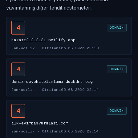
yayımlanmış diğer tehdit göstergeleri.
4
DOMAIN
hazarr21212121.netlify.app
Bankacılık - Oltalama
06.08.2026 22:19
4
DOMAIN
deniz-seyehatplanlama.duckdns.org
Bankacılık - Oltalama
06.08.2026 22:14
4
DOMAIN
ilk-evimbasvurulari.com
Bankacılık - Oltalama
06.08.2026 22:14