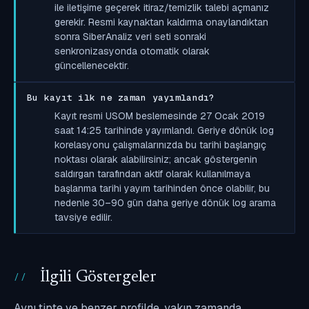
ile iletişime geçerek itiraz/temizlik talebi açmanız
gerekir. Resmi kaynaktan kaldırma onaylandıktan
sonra SiberAnaliz veri seti sonraki
senkronizasyonda otomatik olarak
güncellenecektir.
Bu kayıt ilk ne zaman yayımlandı?
Kayıt resmi USOM beslemesinde 27 Ocak 2019
saat 14:25 tarihinde yayımlandı. Geriye dönük log
korelasyonu çalışmalarınızda bu tarihi başlangıç
noktası olarak alabilirsiniz; ancak göstergenin
saldırgan tarafından aktif olarak kullanılmaya
başlanma tarihi yayım tarihinden önce olabilir, bu
nedenle 30–90 gün daha geriye dönük log arama
tavsiye edilir.
İlgili Göstergeler
Aynı tipte ve benzer profilde, yakın zamanda