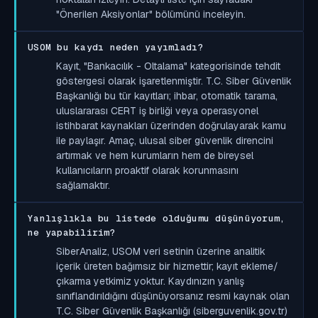
"Önerilen Aksiyonlar" bölümünü inceleyin.
USOM bu kaydı neden yayımladı?
Kayıt, "Bankacılık - Oltalama" kategorisinde tehdit
göstergesi olarak işaretlenmiştir. T.C. Siber Güvenlik
Başkanlığı bu tür kayıtları; ihbar, otomatik tarama,
uluslararası CERT iş birliği veya operasyonel
istihbarat kaynakları üzerinden doğrulayarak kamu
ile paylaşır. Amaç, ulusal siber güvenlik direncini
artırmak ve hem kurumların hem de bireysel
kullanıcıların proaktif olarak korunmasını
sağlamaktır.
Yanlışlıkla bu listede olduğumu düşünüyorum,
ne yapabilirim?
SiberAnaliz, USOM veri setinin üzerine analitik
içerik üreten bağımsız bir hizmettir; kayıt ekleme/
çıkarma yetkimiz yoktur. Kaydınızın yanlış
sınıflandırıldığını düşünüyorsanız resmi kaynak olan
T.C. Siber Güvenlik Başkanlığı (siberguvenlik.gov.tr)