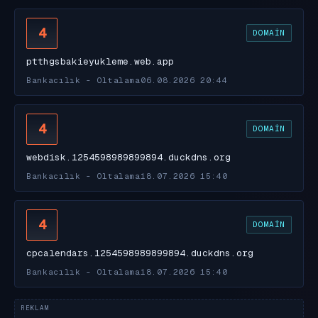
4
DOMAIN
ptthgsbakieyukleme.web.app
Bankacılık - Oltalama
06.08.2026 20:44
4
DOMAIN
webdisk.1254598989899894.duckdns.org
Bankacılık - Oltalama
18.07.2026 15:40
4
DOMAIN
cpcalendars.1254598989899894.duckdns.org
Bankacılık - Oltalama
18.07.2026 15:40