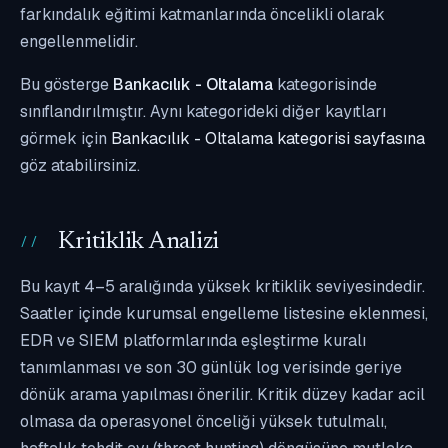
farkındalık eğitimi katmanlarında öncelikli olarak
engellenmelidir.
Bu gösterge
Bankacılık - Oltalama
kategorisinde
sınıflandırılmıştır. Aynı kategorideki diğer kayıtları
görmek için
Bankacılık - Oltalama kategorisi sayfasına
göz atabilirsiniz.
Kritiklik Analizi
Bu kayıt 4–5 aralığında yüksek kritiklik seviyesindedir.
Saatler içinde kurumsal engelleme listesine eklenmesi,
EDR ve SIEM platformlarında eşleştirme kuralı
tanımlanması ve son 30 günlük log verisinde geriye
dönük arama yapılması önerilir. Kritik düzey kadar acil
olmasa da operasyonel önceliği yüksek tutulmalı,