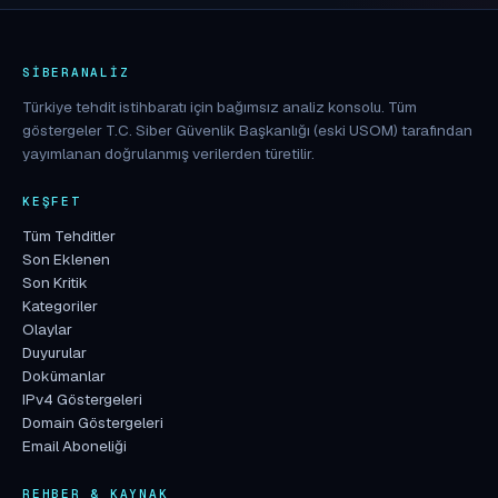
SIBERANALIZ
Türkiye tehdit istihbaratı için bağımsız analiz konsolu. Tüm
göstergeler T.C. Siber Güvenlik Başkanlığı (eski USOM) tarafından
yayımlanan doğrulanmış verilerden türetilir.
KEŞFET
Tüm Tehditler
Son Eklenen
Son Kritik
Kategoriler
Olaylar
Duyurular
Dokümanlar
IPv4 Göstergeleri
Domain Göstergeleri
Email Aboneliği
REHBER & KAYNAK