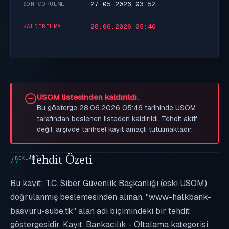
27.05.2026 03:52
SON GÖRÜLME
28.06.2026 05:46
KALDIRILMA
USOM listesinden kaldırıldı.
Bu gösterge 28.06.2026 05:46 tarihinde USOM
tarafından beslenen listeden kaldırıldı. Tehdit aktif
değil; arşivde tarihsel kayıt amaçlı tutulmaktadır.
Tehdit Özeti
Bu kayıt; T.C. Siber Güvenlik Başkanlığı (eski USOM)
doğrulanmış beslemesinden alınan, "www-halkbank-
basvuru-sube.tk" alan adı biçimindeki bir tehdit
göstergesidir. Kayıt, Bankacılık - Oltalama kategorisi