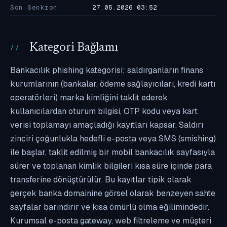
Son Senkron
27.05.2026 03:52
Kategori Bağlamı
Bankacılık phishing kategorisi; saldırganların finans
kurumlarının (bankalar, ödeme sağlayıcıları, kredi kartı
operatörleri) marka kimliğini taklit ederek
kullanıcılardan oturum bilgisi, OTP kodu veya kart
verisi toplamayı amaçladığı kayıtları kapsar. Saldırı
zinciri çoğunlukla hedefli e-posta veya SMS (smishing)
ile başlar, taklit edilmiş bir mobil bankacılık sayfasıyla
sürer ve toplanan kimlik bilgileri kısa süre içinde para
transferine dönüştürülür. Bu kayıtlar tipik olarak
gerçek banka domainine görsel olarak benzeyen sahte
sayfalar barındırır ve kısa ömürlü olma eğilimindedir.
Kurumsal e-posta gateway, web filtreleme ve müşteri