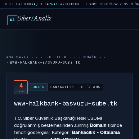
SINIFLANDIRMA
AÇIK KAYNAK
KAYNAK
USOM · CSGB
SENKRONIZASYON
5SN Ö
Siber
/
Analiz
SA
ANA SAYFA
›
TEHDITLER
›
DOMAIN
›
WWW-HALKBANK-BASVURU-SUBE.TK
4
DOMAIN
BANKACILIK - OLTALAMA
YÜKSEK
www-halkbank-basvuru-sube.tk
T.C. Siber Güvenlik Başkanlığı (eski USOM)
doğrulanmış beslemesinden alınmış
Domain
tipinde
tehdit göstergesi. Kategori:
Bankacılık - Oltalama
.