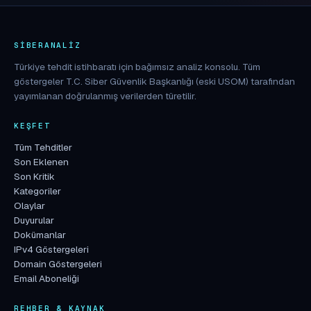
SIBERANALIZ
Türkiye tehdit istihbaratı için bağımsız analiz konsolu. Tüm
göstergeler T.C. Siber Güvenlik Başkanlığı (eski USOM) tarafından
yayımlanan doğrulanmış verilerden türetilir.
KEŞFET
Tüm Tehditler
Son Eklenen
Son Kritik
Kategoriler
Olaylar
Duyurular
Dokümanlar
IPv4 Göstergeleri
Domain Göstergeleri
Email Aboneliği
REHBER & KAYNAK