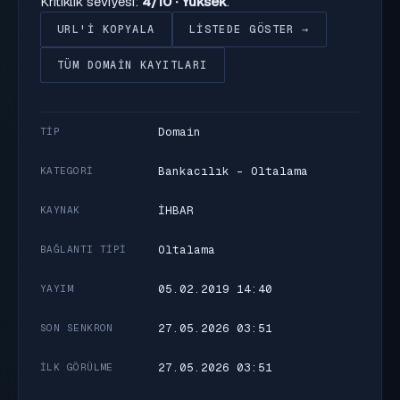
Kritiklik seviyesi:
4/10 · Yüksek
.
URL'I KOPYALA
LISTEDE GÖSTER →
TÜM DOMAIN KAYITLARI
Domain
TIP
Bankacılık - Oltalama
KATEGORI
İHBAR
KAYNAK
Oltalama
BAĞLANTI TIPI
05.02.2019 14:40
YAYIM
27.05.2026 03:51
SON SENKRON
27.05.2026 03:51
İLK GÖRÜLME