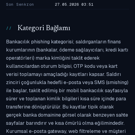
Son Senkron
27.05.2026 03:51
Kategori Bağlamı
Bankacılık phishing kategorisi; saldırganların finans
kurumlarının (bankalar, ödeme sağlayıcıları, kredi kartı
operatörleri) marka kimliğini taklit ederek
kullanıcılardan oturum bilgisi, OTP kodu veya kart
verisi toplamayı amaçladığı kayıtları kapsar. Saldırı
zinciri çoğunlukla hedefli e-posta veya SMS (smishing)
ile başlar, taklit edilmiş bir mobil bankacılık sayfasıyla
sürer ve toplanan kimlik bilgileri kısa süre içinde para
transferine dönüştürülür. Bu kayıtlar tipik olarak
gerçek banka domainine görsel olarak benzeyen sahte
sayfalar barındırır ve kısa ömürlü olma eğilimindedir.
Kurumsal e-posta gateway, web filtreleme ve müşteri