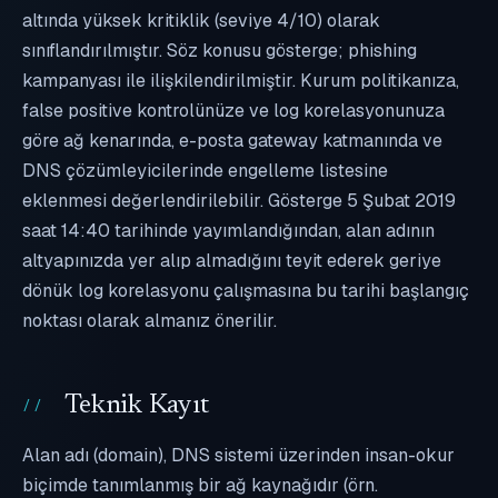
altında yüksek kritiklik (seviye 4/10) olarak
sınıflandırılmıştır. Söz konusu gösterge; phishing
kampanyası ile ilişkilendirilmiştir. Kurum politikanıza,
false positive kontrolünüze ve log korelasyonunuza
göre ağ kenarında, e-posta gateway katmanında ve
DNS çözümleyicilerinde engelleme listesine
eklenmesi değerlendirilebilir. Gösterge 5 Şubat 2019
saat 14:40 tarihinde yayımlandığından, alan adının
altyapınızda yer alıp almadığını teyit ederek geriye
dönük log korelasyonu çalışmasına bu tarihi başlangıç
noktası olarak almanız önerilir.
Teknik Kayıt
Alan adı (domain), DNS sistemi üzerinden insan-okur
biçimde tanımlanmış bir ağ kaynağıdır (örn.