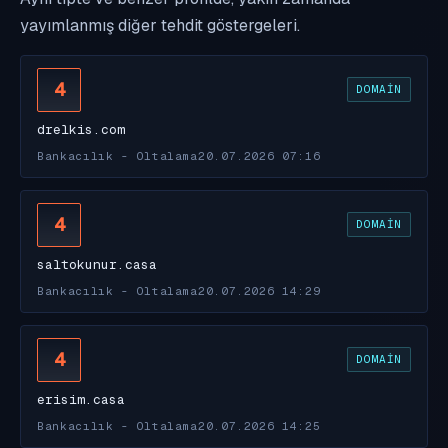
yayımlanmış diğer tehdit göstergeleri.
4
DOMAIN
drelkis.com
Bankacılık - Oltalama
20.07.2026 07:16
4
DOMAIN
saltokunur.casa
Bankacılık - Oltalama
20.07.2026 14:29
4
DOMAIN
erisim.casa
Bankacılık - Oltalama
20.07.2026 14:25