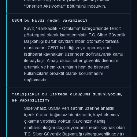
"Önerilen Aksiyonlar" bölümünü inceleyin.
USOM bu kaydı neden yayımladı?
Kayıt, "Bankacılık - Oltalama" kategorisinde tehdit
göstergesi olarak işaretlenmiştir. T.C. Siber Güvenlik
Başkanlığı bu tür kayıtları; ihbar, otomatik tarama,
uluslararası CERT iş birliği veya operasyonel
istihbarat kaynakları üzerinden doğrulayarak kamu
ile paylaşır. Amaç, ulusal siber güvenlik direncini
artırmak ve hem kurumların hem de bireysel
kullanıcıların proaktif olarak korunmasını
sağlamaktır.
Yanlışlıkla bu listede olduğumu düşünüyorum,
ne yapabilirim?
SiberAnaliz, USOM veri setinin üzerine analitik
içerik üreten bağımsız bir hizmettir; kayıt ekleme/
çıkarma yetkimiz yoktur. Kaydınızın yanlış
sınıflandırıldığını düşünüyorsanız resmi kaynak olan
T.C. Siber Güvenlik Başkanlığı (siberguvenlik.gov.tr)