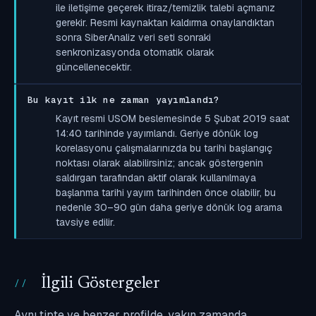
ile iletişime geçerek itiraz/temizlik talebi açmanız
gerekir. Resmi kaynaktan kaldırma onaylandıktan
sonra SiberAnaliz veri seti sonraki
senkronizasyonda otomatik olarak
güncellenecektir.
Bu kayıt ilk ne zaman yayımlandı?
Kayıt resmi USOM beslemesinde 5 Şubat 2019 saat
14:40 tarihinde yayımlandı. Geriye dönük log
korelasyonu çalışmalarınızda bu tarihi başlangıç
noktası olarak alabilirsiniz; ancak göstergenin
saldırgan tarafından aktif olarak kullanılmaya
başlanma tarihi yayım tarihinden önce olabilir, bu
nedenle 30–90 gün daha geriye dönük log arama
tavsiye edilir.
İlgili Göstergeler
Aynı tipte ve benzer profilde, yakın zamanda