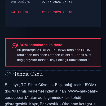
27.05.2026 03:51
SON GÖRÜLME
28.06.2026 05:46
KALDIRILMA
USOM listesinden kaldırıldı.
Bu gösterge 28.06.2026 05:46 tarihinde USOM
tarafından beslenen listeden kaldırıldı. Tehdit aktif
değil; arşivde tarihsel kayıt amaçlı tutulmaktadır.
Tehdit Özeti
Bu kayıt; T.C. Siber Güvenlik Başkanlığı (eski USOM)
doğrulanmış beslemesinden alınan, "www-halkbank-
cepsubesi.tk" alan adı biçimindeki bir tehdit
göstergesidir. Kayıt, Bankacılık - Oltalama kategorisi