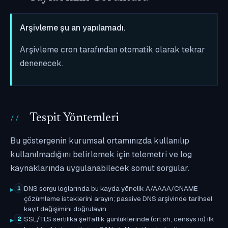
Arşivleme şu an yapılamadı.
Arşivleme cron tarafından otomatik olarak tekrar
denenecek.
Tespit Yöntemleri
Bu göstergenin kurumsal ortamınızda kullanılıp
kullanılmadığını belirlemek için telemetri ve log
kaynaklarında uygulanabilecek somut sorgular.
DNS sorgu loglarında bu kayda yönelik A/AAAA/CNAME
1
çözümleme isteklerini arayın; passive DNS arşivinde tarihsel
kayıt değişimini doğrulayın.
SSL/TLS sertifika şeffaflık günlüklerinde (crt.sh, censys.io) ilk
2