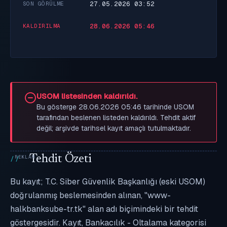
27.05.2026 03:52
SON GÖRÜLME
28.06.2026 05:46
KALDIRILMA
USOM listesinden kaldırıldı.
Bu gösterge 28.06.2026 05:46 tarihinde USOM
tarafından beslenen listeden kaldırıldı. Tehdit aktif
değil; arşivde tarihsel kayıt amaçlı tutulmaktadır.
Tehdit Özeti
Bu kayıt; T.C. Siber Güvenlik Başkanlığı (eski USOM)
doğrulanmış beslemesinden alınan, "www-
halkbanksube-tr.tk" alan adı biçimindeki bir tehdit
göstergesidir. Kayıt, Bankacılık - Oltalama kategorisi