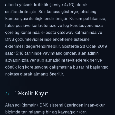
altında yüksek kritiklik (seviye 4/10) olarak
sınıflandırılmıştır. Söz konusu gösterge; phishing
kampanyası ile ilişkilendirilmiştir. Kurum politikanıza,
false positive kontrolünüze ve log korelasyonunuza
göre ağ kenarında, e-posta gateway katmanında ve
DNS çözümleyicilerinde engelleme listesine
eklenmesi değerlendirilebilir. Gösterge 28 Ocak 2019
saat 15:18 tarihinde yayımlandığından, alan adının
altyapınızda yer alıp almadığını teyit ederek geriye
dönük log korelasyonu çalışmasına bu tarihi başlangıç
noktası olarak almanız önerilir.
Teknik Kayıt
Alan adı (domain), DNS sistemi üzerinden insan-okur
biçimde tanımlanmış bir ağ kaynağıdır (örn.