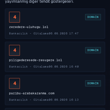
yayımlanmış diğer tehdit göstergeleri.
4
DOMAIN
zeredere-uluhugu.lol
Bankacılık - Oltalama
06.08.2026 17:47
4
DOMAIN
piligederesede-resugere.lol
Bankacılık - Oltalama
06.08.2026 16:40
4
DOMAIN
paribu-arabakazanma.com
Bankacılık - Oltalama
06.08.2026 16:13