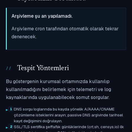
Arşivleme şu an yapılamadı.
Arşivleme cron tarafından otomatik olarak tekrar
denenecek.
Tespit Yöntemleri
Bu göstergenin kurumsal ortamınızda kullanılıp
kullanılmadığını belirlemek için telemetri ve log
kaynaklarında uygulanabilecek somut sorgular.
DNS sorgu loglarında bu kayda yönelik A/AAAA/CNAME
1
çözümleme isteklerini arayın; passive DNS arşivinde tarihsel
kayıt değişimini doğrulayın.
SSL/TLS sertifika şeffaflık günlüklerinde (crt.sh, censys.io) ilk
2