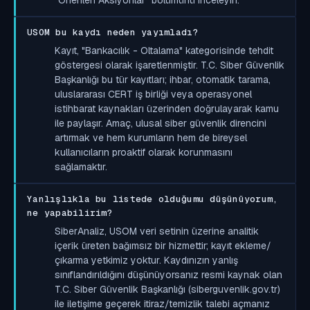
USOM bu kaydı neden yayımladı?
Kayıt, "Bankacılık - Oltalama" kategorisinde tehdit
göstergesi olarak işaretlenmiştir. T.C. Siber Güvenlik
Başkanlığı bu tür kayıtları; ihbar, otomatik tarama,
uluslararası CERT iş birliği veya operasyonel
istihbarat kaynakları üzerinden doğrulayarak kamu
ile paylaşır. Amaç, ulusal siber güvenlik direncini
artırmak ve hem kurumların hem de bireysel
kullanıcıların proaktif olarak korunmasını
sağlamaktır.
Yanlışlıkla bu listede olduğumu düşünüyorum,
ne yapabilirim?
SiberAnaliz, USOM veri setinin üzerine analitik
içerik üreten bağımsız bir hizmettir; kayıt ekleme/
çıkarma yetkimiz yoktur. Kaydınızın yanlış
sınıflandırıldığını düşünüyorsanız resmi kaynak olan
T.C. Siber Güvenlik Başkanlığı (siberguvenlik.gov.tr)
ile iletişime geçerek itiraz/temizlik talebi açmanız