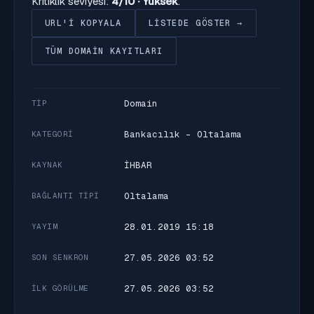
Kritiklik seviyesi:
4/10 · Yüksek
.
URL'I KOPYALA
LISTEDE GÖSTER →
TÜM DOMAIN KAYITLARI
Domain
TIP
Bankacılık - Oltalama
KATEGORI
İHBAR
KAYNAK
Oltalama
BAĞLANTI TIPI
28.01.2019 15:18
YAYIM
27.05.2026 03:52
SON SENKRON
27.05.2026 03:52
İLK GÖRÜLME