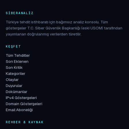
SIBERANALIZ
Türkiye tehdit istihbaratı için bağımsız analiz konsolu. Tüm
göstergeler T.C. Siber Güvenlik Başkanlığı (eski USOM) tarafından
yayımlanan doğrulanmış verilerden türetilir.
KEŞFET
Tüm Tehditler
Son Eklenen
Son Kritik
Kategoriler
Olaylar
Duyurular
Dokümanlar
IPv4 Göstergeleri
Domain Göstergeleri
Email Aboneliği
REHBER & KAYNAK