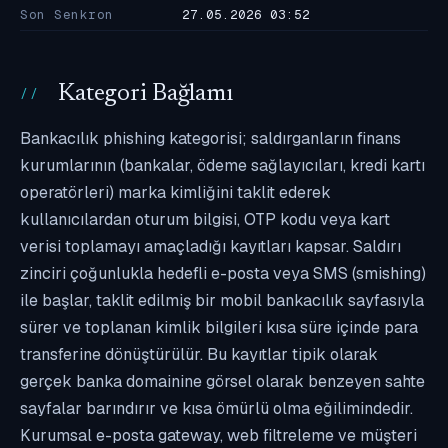
Son Senkron
27.05.2026 03:52
Kategori Bağlamı
Bankacılık phishing kategorisi; saldırganların finans
kurumlarının (bankalar, ödeme sağlayıcıları, kredi kartı
operatörleri) marka kimliğini taklit ederek
kullanıcılardan oturum bilgisi, OTP kodu veya kart
verisi toplamayı amaçladığı kayıtları kapsar. Saldırı
zinciri çoğunlukla hedefli e-posta veya SMS (smishing)
ile başlar, taklit edilmiş bir mobil bankacılık sayfasıyla
sürer ve toplanan kimlik bilgileri kısa süre içinde para
transferine dönüştürülür. Bu kayıtlar tipik olarak
gerçek banka domainine görsel olarak benzeyen sahte
sayfalar barındırır ve kısa ömürlü olma eğilimindedir.
Kurumsal e-posta gateway, web filtreleme ve müşteri