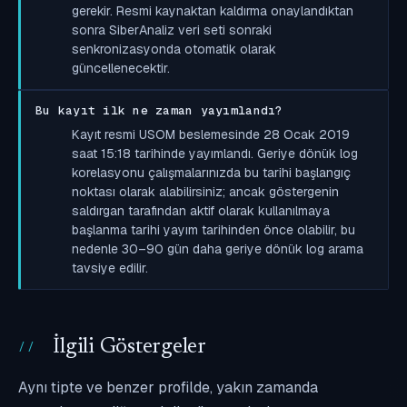
gerekir. Resmi kaynaktan kaldırma onaylandıktan
sonra SiberAnaliz veri seti sonraki
senkronizasyonda otomatik olarak
güncellenecektir.
Bu kayıt ilk ne zaman yayımlandı?
Kayıt resmi USOM beslemesinde 28 Ocak 2019
saat 15:18 tarihinde yayımlandı. Geriye dönük log
korelasyonu çalışmalarınızda bu tarihi başlangıç
noktası olarak alabilirsiniz; ancak göstergenin
saldırgan tarafından aktif olarak kullanılmaya
başlanma tarihi yayım tarihinden önce olabilir, bu
nedenle 30–90 gün daha geriye dönük log arama
tavsiye edilir.
İlgili Göstergeler
Aynı tipte ve benzer profilde, yakın zamanda