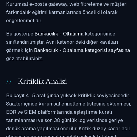
Kurumsal e-posta gateway, web filtreleme ve müşteri
farkındalık eğitimi katmanlarında öncelikli olarak
engellenmelidir.
Bu gösterge
Bankacılık - Oltalama
kategorisinde
sınıflandırılmıştır. Aynı kategorideki diğer kayıtları
görmek için
Bankacılık - Oltalama kategorisi sayfasına
göz atabilirsiniz.
Kritiklik Analizi
Bu kayıt 4–5 aralığında yüksek kritiklik seviyesindedir.
Saatler içinde kurumsal engelleme listesine eklenmesi,
EDR ve SIEM platformlarında eşleştirme kuralı
tanımlanması ve son 30 günlük log verisinde geriye
dönük arama yapılması önerilir. Kritik düzey kadar acil
olmasa da operasyonel önceliği yüksek tutulmalı,