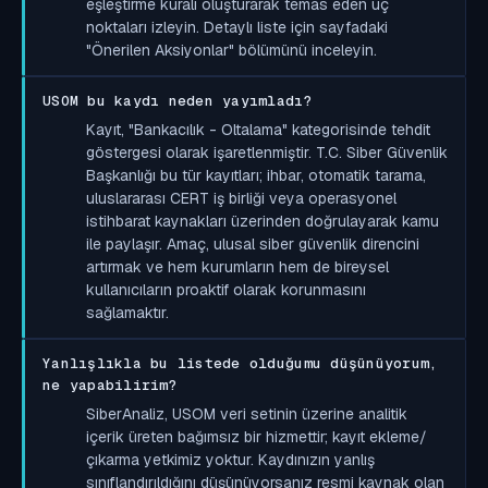
eşleştirme kuralı oluşturarak temas eden uç
noktaları izleyin. Detaylı liste için sayfadaki
"Önerilen Aksiyonlar" bölümünü inceleyin.
USOM bu kaydı neden yayımladı?
Kayıt, "Bankacılık - Oltalama" kategorisinde tehdit
göstergesi olarak işaretlenmiştir. T.C. Siber Güvenlik
Başkanlığı bu tür kayıtları; ihbar, otomatik tarama,
uluslararası CERT iş birliği veya operasyonel
istihbarat kaynakları üzerinden doğrulayarak kamu
ile paylaşır. Amaç, ulusal siber güvenlik direncini
artırmak ve hem kurumların hem de bireysel
kullanıcıların proaktif olarak korunmasını
sağlamaktır.
Yanlışlıkla bu listede olduğumu düşünüyorum,
ne yapabilirim?
SiberAnaliz, USOM veri setinin üzerine analitik
içerik üreten bağımsız bir hizmettir; kayıt ekleme/
çıkarma yetkimiz yoktur. Kaydınızın yanlış
sınıflandırıldığını düşünüyorsanız resmi kaynak olan