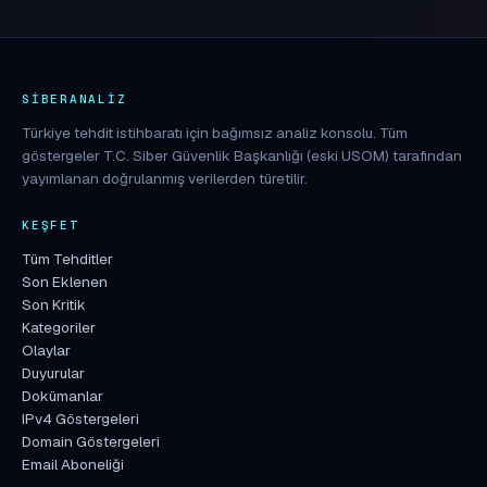
SIBERANALIZ
Türkiye tehdit istihbaratı için bağımsız analiz konsolu. Tüm
göstergeler T.C. Siber Güvenlik Başkanlığı (eski USOM) tarafından
yayımlanan doğrulanmış verilerden türetilir.
KEŞFET
Tüm Tehditler
Son Eklenen
Son Kritik
Kategoriler
Olaylar
Duyurular
Dokümanlar
IPv4 Göstergeleri
Domain Göstergeleri
Email Aboneliği