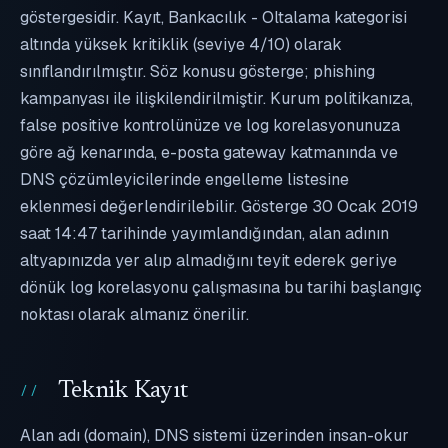
göstergesidir. Kayıt, Bankacılık - Oltalama kategorisi
altında yüksek kritiklik (seviye 4/10) olarak
sınıflandırılmıştır. Söz konusu gösterge; phishing
kampanyası ile ilişkilendirilmiştir. Kurum politikanıza,
false positive kontrolünüze ve log korelasyonunuza
göre ağ kenarında, e-posta gateway katmanında ve
DNS çözümleyicilerinde engelleme listesine
eklenmesi değerlendirilebilir. Gösterge 30 Ocak 2019
saat 14:47 tarihinde yayımlandığından, alan adının
altyapınızda yer alıp almadığını teyit ederek geriye
dönük log korelasyonu çalışmasına bu tarihi başlangıç
noktası olarak almanız önerilir.
Teknik Kayıt
Alan adı (domain), DNS sistemi üzerinden insan-okur