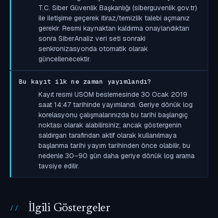
T.C. Siber Güvenlik Başkanlığı (siberguvenlik.gov.tr)
ile iletişime geçerek itiraz/temizlik talebi açmanız
gerekir. Resmi kaynaktan kaldırma onaylandıktan
sonra SiberAnaliz veri seti sonraki
senkronizasyonda otomatik olarak
güncellenecektir.
Bu kayıt ilk ne zaman yayımlandı?
Kayıt resmi USOM beslemesinde 30 Ocak 2019
saat 14:47 tarihinde yayımlandı. Geriye dönük log
korelasyonu çalışmalarınızda bu tarihi başlangıç
noktası olarak alabilirsiniz; ancak göstergenin
saldırgan tarafından aktif olarak kullanılmaya
başlanma tarihi yayım tarihinden önce olabilir, bu
nedenle 30–90 gün daha geriye dönük log arama
tavsiye edilir.
İlgili Göstergeler