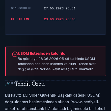
27.05.2026 03:51
SON GÖRÜLME
28.06.2026 05:46
KALDIRILMA
USOM listesinden kaldırıldı.
Bu gösterge 28.06.2026 05:46 tarihinde USOM
tarafından beslenen listeden kaldırıldı. Tehdit aktif
değil; arşivde tarihsel kayıt amaçlı tutulmaktadır.
Tehdit Özeti
Bu kayıt; T.C. Siber Güvenlik Başkanlığı (eski USOM)
doğrulanmış beslemesinden alınan, "www-hediyeli-
anket-qnbfinansbank.tk" alan adı biçimindeki bir tehdit