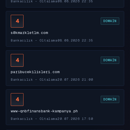
Bankacılık - Oltalama
08.08.2026 22:35
4
DOMAIN
s0kmarkletlm.com
Bankacılık - Oltalama
08.08.2026 22:35
4
DOMAIN
paribucekilisleri.com
Bankacılık - Oltalama
20.07.2026 21:00
4
DOMAIN
www-qnbfinansbank-kampanya.ph
Bankacılık - Oltalama
20.07.2026 17:50