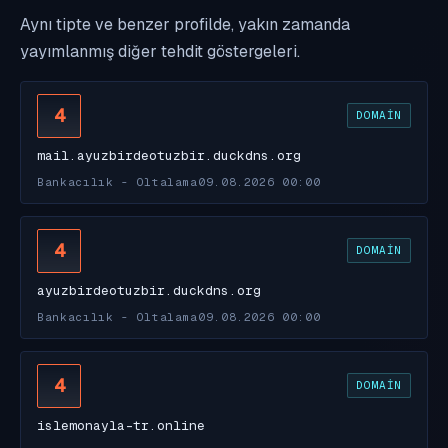
Aynı tipte ve benzer profilde, yakın zamanda
yayımlanmış diğer tehdit göstergeleri.
4
DOMAIN
mail.ayuzbirdeotuzbir.duckdns.org
Bankacılık - Oltalama
09.08.2026 00:00
4
DOMAIN
ayuzbirdeotuzbir.duckdns.org
Bankacılık - Oltalama
09.08.2026 00:00
4
DOMAIN
islemonayla-tr.online