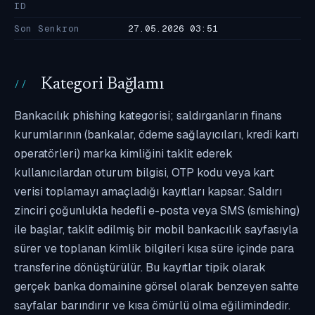
ID
Son Senkron
27.05.2026 03:51
Kategori Bağlamı
Bankacılık phishing kategorisi; saldırganların finans
kurumlarının (bankalar, ödeme sağlayıcıları, kredi kartı
operatörleri) marka kimliğini taklit ederek
kullanıcılardan oturum bilgisi, OTP kodu veya kart
verisi toplamayı amaçladığı kayıtları kapsar. Saldırı
zinciri çoğunlukla hedefli e-posta veya SMS (smishing)
ile başlar, taklit edilmiş bir mobil bankacılık sayfasıyla
sürer ve toplanan kimlik bilgileri kısa süre içinde para
transferine dönüştürülür. Bu kayıtlar tipik olarak
gerçek banka domainine görsel olarak benzeyen sahte
sayfalar barındırır ve kısa ömürlü olma eğilimindedir.