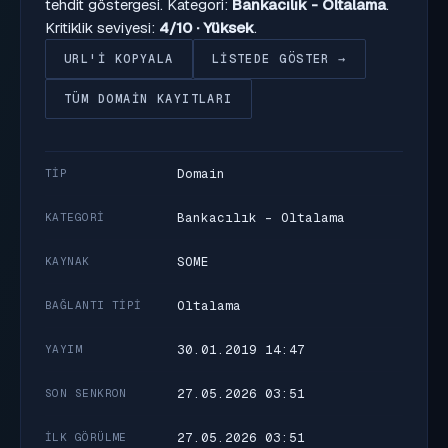
tehdit göstergesi. Kategori:
Bankacılık - Oltalama
.
Kritiklik seviyesi:
4/10 · Yüksek
.
URL'I KOPYALA
LISTEDE GÖSTER →
TÜM DOMAIN KAYITLARI
Domain
TIP
Bankacılık - Oltalama
KATEGORI
SOME
KAYNAK
Oltalama
BAĞLANTI TIPI
30.01.2019 14:47
YAYIM
27.05.2026 03:51
SON SENKRON
27.05.2026 03:51
İLK GÖRÜLME