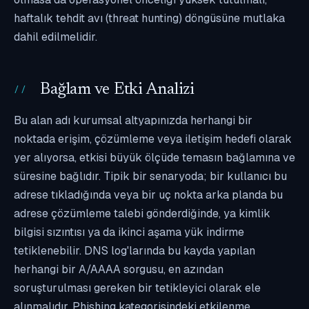
haftalık tehdit avı (threat hunting) döngüsüne mutlaka
dahil edilmelidir.
Bağlam ve Etki Analizi
Bu alan adı kurumsal altyapınızda herhangi bir
noktada erişim, çözümleme veya iletişim hedefi olarak
yer alıyorsa, etkisi büyük ölçüde temasın bağlamına ve
süresine bağlıdır. Tipik bir senaryoda; bir kullanıcı bu
adrese tıkladığında veya bir uç nokta arka planda bu
adrese çözümleme talebi gönderdiğinde, ya kimlik
bilgisi sızıntısı ya da ikinci aşama yük indirme
tetiklenebilir. DNS log'larında bu kayda yapılan
herhangi bir A/AAAA sorgusu, en azından
soruşturulması gereken bir tetikleyici olarak ele
alınmalıdır. Phishing kategorisindeki etkilenme,