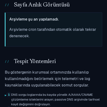
Sayfa Anlık Görüntüsü
Arşivleme şu an yapılamadı.
Arşivleme cron tarafından otomatik olarak tekrar
denenecek.
Tespit Yöntemleri
Bu göstergenin kurumsal ortamınızda kullanılıp
kullanılmadığını belirlemek için telemetri ve log
kaynaklarında uygulanabilecek somut sorgular.
DNS sorgu loglarında bu kayda yönelik A/AAAA/CNAME
1
çözümleme isteklerini arayın; passive DNS arşivinde tarihsel
kayıt değişimini doğrulayın.