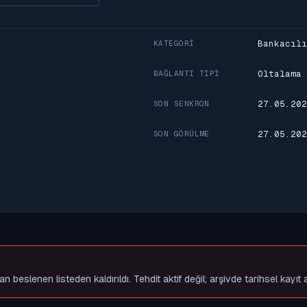
Bankacılı
KATEGORI
Oltalama
BAĞLANTI TIPI
27.05.202
SON SENKRON
27.05.202
SON GÖRÜLME
slenen listeden kaldırıldı. Tehdit aktif değil; arşivde tarihsel kayıt 