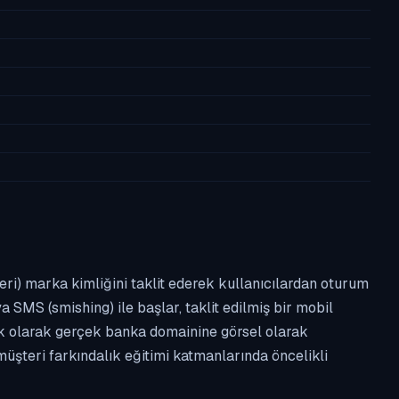
leri) marka kimliğini taklit ederek kullanıcılardan oturum
a SMS (smishing) ile başlar, taklit edilmiş bir mobil
ipik olarak gerçek banka domainine görsel olarak
üşteri farkındalık eğitimi katmanlarında öncelikli