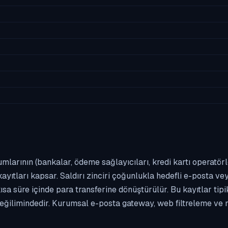
umlarının (bankalar, ödeme sağlayıcıları, kredi kartı operatör
yıtları kapsar. Saldırı zinciri çoğunlukla hedefli e-posta vey
kısa süre içinde para transferine dönüştürülür. Bu kayıtlar t
eğilimindedir. Kurumsal e-posta gateway, web filtreleme ve m