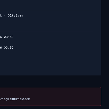
k - Oltalama
6 03:52
6 03:52
amaçlı tutulmaktadır.