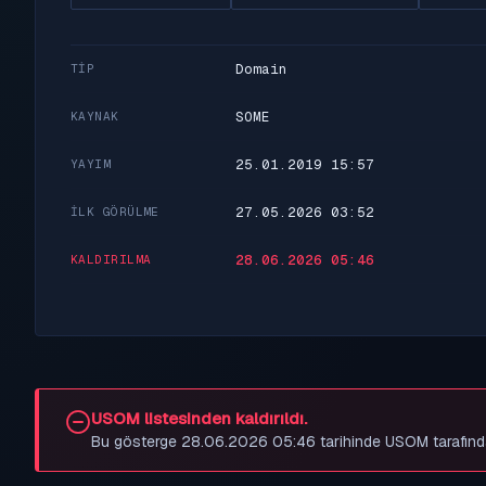
Domain
TIP
SOME
KAYNAK
25.01.2019 15:57
YAYIM
27.05.2026 03:52
İLK GÖRÜLME
28.06.2026 05:46
KALDIRILMA
USOM listesinden kaldırıldı.
Bu gösterge 28.06.2026 05:46 tarihinde USOM tarafından be