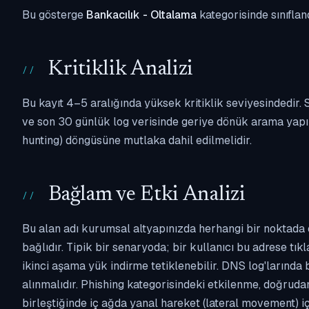
Bu gösterge
Bankacılık - Oltalama
kategorisinde sınıflan
Kritiklik Analizi
Bu kayıt 4–5 aralığında yüksek kritiklik seviyesindedir
ve son 30 günlük log verisinde geriye dönük arama yapılm
hunting) döngüsüne mutlaka dahil edilmelidir.
Bağlam ve Etki Analizi
Bu alan adı kurumsal altyapınızda herhangi bir noktada 
bağlıdır. Tipik bir senaryoda; bir kullanıcı bu adrese tı
ikinci aşama yük indirme tetiklenebilir. DNS log'larında
alınmalıdır. Phishing kategorisindeki etkilenme, doğruda
birleştiğinde iç ağda yanal hareket (lateral movement) i