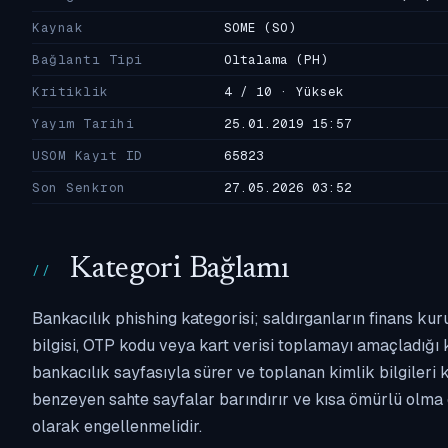
Kaynak
SOME
(SO)
Bağlantı Tipi
Oltalama
(PH)
Kritiklik
4 / 10 · Yüksek
Yayım Tarihi
25.01.2019 15:57
USOM Kayıt ID
65823
Son Senkron
27.05.2026 03:52
Kategori Bağlamı
Bankacılık phishing kategorisi; saldırganların finans kur
bilgisi, OTP kodu veya kart verisi toplamayı amaçladığı ka
bankacılık sayfasıyla sürer ve toplanan kimlik bilgileri 
benzeyen sahte sayfalar barındırır ve kısa ömürlü olma 
olarak engellenmelidir.