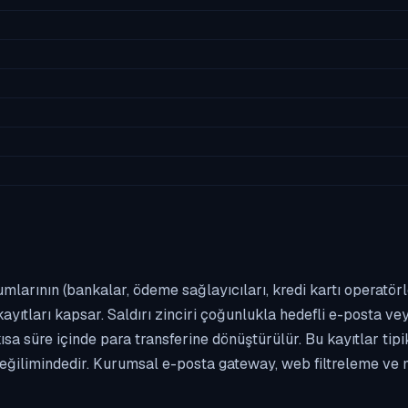
umlarının (bankalar, ödeme sağlayıcıları, kredi kartı operatör
yıtları kapsar. Saldırı zinciri çoğunlukla hedefli e-posta vey
kısa süre içinde para transferine dönüştürülür. Bu kayıtlar t
eğilimindedir. Kurumsal e-posta gateway, web filtreleme ve m