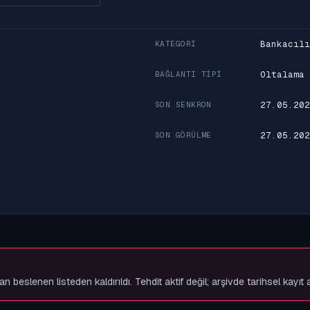
Bankacılı
KATEGORI
Oltalama
BAĞLANTI TIPI
27.05.202
SON SENKRON
27.05.202
SON GÖRÜLME
slenen listeden kaldırıldı. Tehdit aktif değil; arşivde tarihsel kayıt 