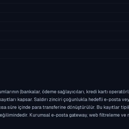
umlarının (bankalar, ödeme sağlayıcıları, kredi kartı operatör
yıtları kapsar. Saldırı zinciri çoğunlukla hedefli e-posta vey
kısa süre içinde para transferine dönüştürülür. Bu kayıtlar t
eğilimindedir. Kurumsal e-posta gateway, web filtreleme ve m