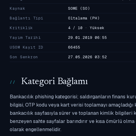
Kaynak
SOME
(SO)
Bağlantı Tipi
Oltalama
(PH)
Kritiklik
4 / 10 · Yüksek
Yayım Tarihi
29.01.2019 06:55
USOM Kayıt ID
66455
Son Senkron
27.05.2026 03:52
Kategori Bağlamı
Bankacılık phishing kategorisi; saldırganların finans kur
bilgisi, OTP kodu veya kart verisi toplamayı amaçladığı ka
bankacılık sayfasıyla sürer ve toplanan kimlik bilgileri 
benzeyen sahte sayfalar barındırır ve kısa ömürlü olma 
olarak engellenmelidir.