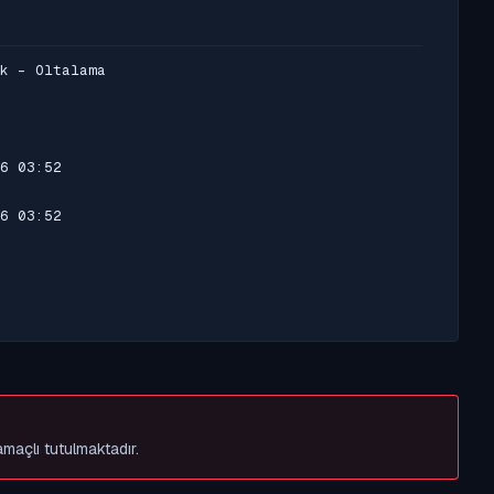
k - Oltalama
6 03:52
6 03:52
amaçlı tutulmaktadır.