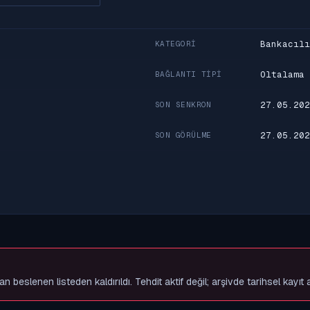
Bankacılı
KATEGORI
Oltalama
BAĞLANTI TIPI
27.05.202
SON SENKRON
27.05.202
SON GÖRÜLME
slenen listeden kaldırıldı. Tehdit aktif değil; arşivde tarihsel kayıt 