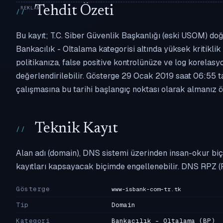
Tehdit Özeti
Bu kayıt; T.C. Siber Güvenlik Başkanlığı (eski USOM) doğ
Bankacılık - Oltalama kategorisi altında yüksek kritiklik 
politikanıza, false positive kontrolünüze ve log korel
değerlendirilebilir. Gösterge 29 Ocak 2019 saat 06:55 ta
çalışmasına bu tarihi başlangıç noktası olarak almanız ön
Teknik Kayıt
Alan adı (domain), DNS sistemi üzerinden insan-okur biç
kayıtları kapsayacak biçimde engellenebilir. DNS RPZ (
Gösterge
www-isbank-com-tr.tk
Tip
Domain
Kategori
Bankacılık - Oltalama
(BP)