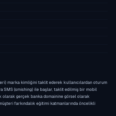
leri) marka kimliğini taklit ederek kullanıcılardan oturum
a SMS (smishing) ile başlar, taklit edilmiş bir mobil
ipik olarak gerçek banka domainine görsel olarak
üşteri farkındalık eğitimi katmanlarında öncelikli