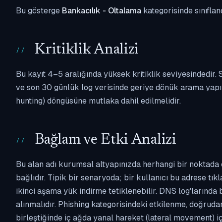
Bu gösterge
Bankacılık - Oltalama
kategorisinde sınıflan
Kritiklik Analizi
Bu kayıt 4–5 aralığında yüksek kritiklik seviyesindedir
ve son 30 günlük log verisinde geriye dönük arama yapılm
hunting) döngüsüne mutlaka dahil edilmelidir.
Bağlam ve Etki Analizi
Bu alan adı kurumsal altyapınızda herhangi bir noktada 
bağlıdır. Tipik bir senaryoda; bir kullanıcı bu adrese tı
ikinci aşama yük indirme tetiklenebilir. DNS log'larında
alınmalıdır. Phishing kategorisindeki etkilenme, doğruda
birleştiğinde iç ağda yanal hareket (lateral movement) i