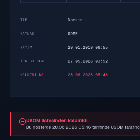
Domain
TIP
SOME
KAYNAK
29.01.2019 06:55
YAYIM
27.05.2026 03:52
İLK GÖRÜLME
28.06.2026 05:46
KALDIRILMA
USOM listesinden kaldırıldı.
Bu gösterge 28.06.2026 05:46 tarihinde USOM tarafından be