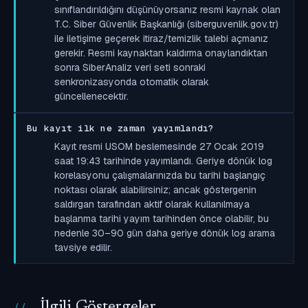
sınıflandırıldığını düşünüyorsanız resmi kaynak olan
T.C. Siber Güvenlik Başkanlığı (siberguvenlik.gov.tr)
ile iletişime geçerek itiraz/temizlik talebi açmanız
gerekir. Resmi kaynaktan kaldırma onaylandıktan
sonra SiberAnaliz veri seti sonraki
senkronizasyonda otomatik olarak
güncellenecektir.
Bu kayıt ilk ne zaman yayımlandı?
Kayıt resmi USOM beslemesinde 27 Ocak 2019
saat 19:43 tarihinde yayımlandı. Geriye dönük log
korelasyonu çalışmalarınızda bu tarihi başlangıç
noktası olarak alabilirsiniz; ancak göstergenin
saldırgan tarafından aktif olarak kullanılmaya
başlanma tarihi yayım tarihinden önce olabilir, bu
nedenle 30–90 gün daha geriye dönük log arama
tavsiye edilir.
İlgili Göstergeler