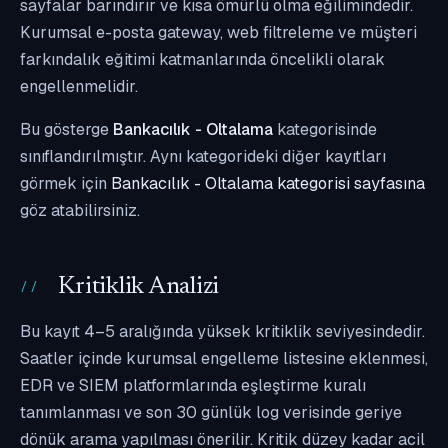
sayfalar barındırır ve kısa ömürlü olma eğilimindedir.
Kurumsal e-posta gateway, web filtreleme ve müşteri
farkındalık eğitimi katmanlarında öncelikli olarak
engellenmelidir.
Bu gösterge
Bankacılık - Oltalama
kategorisinde
sınıflandırılmıştır. Aynı kategorideki diğer kayıtları
görmek için
Bankacılık - Oltalama kategorisi sayfasına
göz atabilirsiniz.
Kritiklik Analizi
Bu kayıt 4–5 aralığında yüksek kritiklik seviyesindedir.
Saatler içinde kurumsal engelleme listesine eklenmesi,
EDR ve SIEM platformlarında eşleştirme kuralı
tanımlanması ve son 30 günlük log verisinde geriye
dönük arama yapılması önerilir. Kritik düzey kadar acil