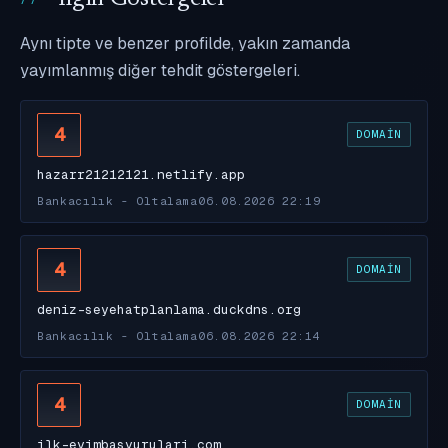
Aynı tipte ve benzer profilde, yakın zamanda
yayımlanmış diğer tehdit göstergeleri.
4
DOMAIN
hazarr21212121.netlify.app
Bankacılık - Oltalama
06.08.2026 22:19
4
DOMAIN
deniz-seyehatplanlama.duckdns.org
Bankacılık - Oltalama
06.08.2026 22:14
4
DOMAIN
ilk-evimbasvurulari.com