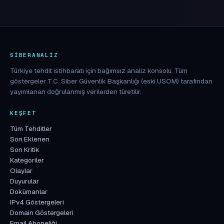
SIBERANALIZ
Türkiye tehdit istihbaratı için bağımsız analiz konsolu. Tüm
göstergeler T.C. Siber Güvenlik Başkanlığı (eski USOM) tarafından
yayımlanan doğrulanmış verilerden türetilir.
KEŞFET
Tüm Tehditler
Son Eklenen
Son Kritik
Kategoriler
Olaylar
Duyurular
Dokümanlar
IPv4 Göstergeleri
Domain Göstergeleri
Email Aboneliği