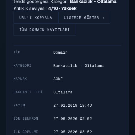
tehdit göstergesi. Kategori:
Bankacılık - Oltalama
.
Kritiklik seviyesi:
4/10 · Yüksek
.
URL'I KOPYALA
LISTEDE GÖSTER →
TÜM DOMAIN KAYITLARI
Domain
TIP
Bankacılık - Oltalama
KATEGORI
SOME
KAYNAK
Oltalama
BAĞLANTI TIPI
27.01.2019 19:43
YAYIM
27.05.2026 03:52
SON SENKRON
27.05.2026 03:52
İLK GÖRÜLME