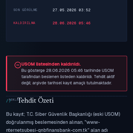
27.05.2026 03:52
SON GÖRÜLME
28.06.2026 05:46
KALDIRILMA
USOM listesinden kaldırıldı.
Bu gösterge 28.06.2026 05:46 tarihinde USOM
tarafından beslenen listeden kaldırıldı. Tehdit aktif
değil; arşivde tarihsel kayıt amaçlı tutulmaktadır.
Tehdit Özeti
Bu kayıt; T.C. Siber Güvenlik Başkanlığı (eski USOM)
doğrulanmış beslemesinden alınan, "www-
nternetsubesi-qnbfinansbank-com.tk" alan adı