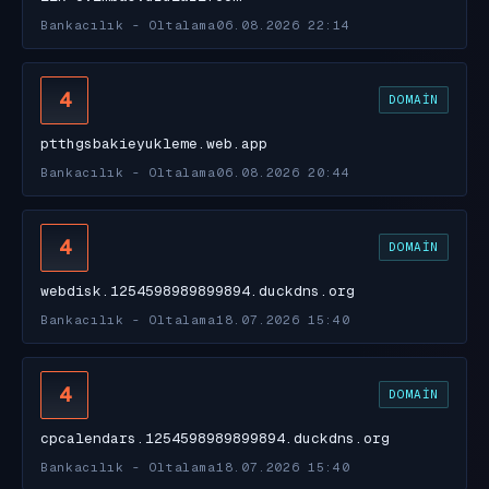
Bankacılık - Oltalama
06.08.2026 22:14
4
DOMAIN
ptthgsbakieyukleme.web.app
Bankacılık - Oltalama
06.08.2026 20:44
4
DOMAIN
webdisk.1254598989899894.duckdns.org
Bankacılık - Oltalama
18.07.2026 15:40
4
DOMAIN
cpcalendars.1254598989899894.duckdns.org
Bankacılık - Oltalama
18.07.2026 15:40