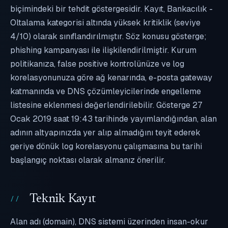
biçimindeki bir tehdit göstergesidir. Kayıt, Bankacılık -
Oltalama kategorisi altında yüksek kritiklik (seviye
4/10) olarak sınıflandırılmıştır. Söz konusu gösterge;
phishing kampanyası ile ilişkilendirilmiştir. Kurum
politikanıza, false positive kontrolünüze ve log
korelasyonunuza göre ağ kenarında, e-posta gateway
katmanında ve DNS çözümleyicilerinde engelleme
listesine eklenmesi değerlendirilebilir. Gösterge 27
Ocak 2019 saat 19:43 tarihinde yayımlandığından, alan
adının altyapınızda yer alıp almadığını teyit ederek
geriye dönük log korelasyonu çalışmasına bu tarihi
başlangıç noktası olarak almanız önerilir.
Teknik Kayıt
Alan adı (domain), DNS sistemi üzerinden insan-okur