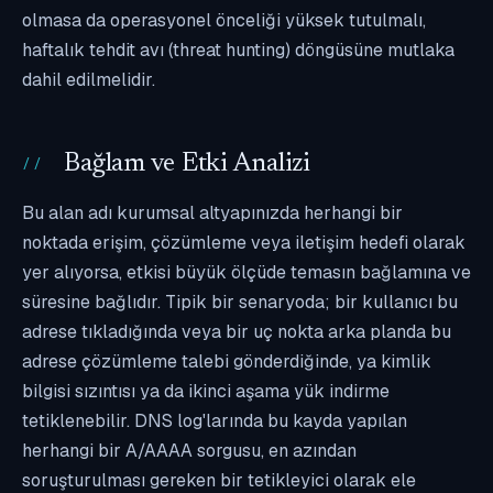
olmasa da operasyonel önceliği yüksek tutulmalı,
haftalık tehdit avı (threat hunting) döngüsüne mutlaka
dahil edilmelidir.
Bağlam ve Etki Analizi
Bu alan adı kurumsal altyapınızda herhangi bir
noktada erişim, çözümleme veya iletişim hedefi olarak
yer alıyorsa, etkisi büyük ölçüde temasın bağlamına ve
süresine bağlıdır. Tipik bir senaryoda; bir kullanıcı bu
adrese tıkladığında veya bir uç nokta arka planda bu
adrese çözümleme talebi gönderdiğinde, ya kimlik
bilgisi sızıntısı ya da ikinci aşama yük indirme
tetiklenebilir. DNS log'larında bu kayda yapılan
herhangi bir A/AAAA sorgusu, en azından
soruşturulması gereken bir tetikleyici olarak ele