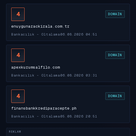
4
DOMAIN
enuygunarackirala.com.tr
Bankacılık - Oltalama
06.08.2026 04:51
4
DOMAIN
apexkurumsalfilo.com
Bankacılık - Oltalama
06.08.2026 03:31
4
DOMAIN
finansbankkrediparacepte.ph
Bankacılık - Oltalama
05.08.2026 20:51