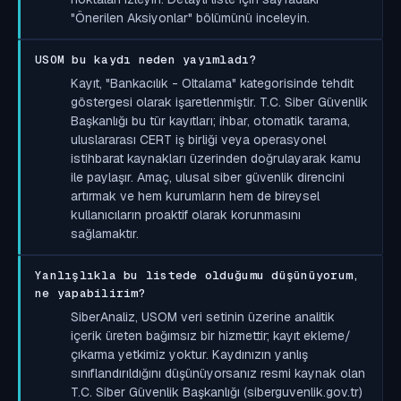
"Önerilen Aksiyonlar" bölümünü inceleyin.
USOM bu kaydı neden yayımladı?
Kayıt, "Bankacılık - Oltalama" kategorisinde tehdit
göstergesi olarak işaretlenmiştir. T.C. Siber Güvenlik
Başkanlığı bu tür kayıtları; ihbar, otomatik tarama,
uluslararası CERT iş birliği veya operasyonel
istihbarat kaynakları üzerinden doğrulayarak kamu
ile paylaşır. Amaç, ulusal siber güvenlik direncini
artırmak ve hem kurumların hem de bireysel
kullanıcıların proaktif olarak korunmasını
sağlamaktır.
Yanlışlıkla bu listede olduğumu düşünüyorum,
ne yapabilirim?
SiberAnaliz, USOM veri setinin üzerine analitik
içerik üreten bağımsız bir hizmettir; kayıt ekleme/
çıkarma yetkimiz yoktur. Kaydınızın yanlış
sınıflandırıldığını düşünüyorsanız resmi kaynak olan
T.C. Siber Güvenlik Başkanlığı (siberguvenlik.gov.tr)