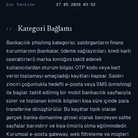
Son Senkron
27.05.2026 03:52
Kategori Bağlamı
Bankacılık phishing kategorisi; saldırganların finans
kurumlarının (bankalar, ödeme sağlayıcıları, kredi kartı
operatörleri) marka kimliğini taklit ederek
kullanıcılardan oturum bilgisi, OTP kodu veya kart
verisi toplamayı amaçladığı kayıtları kapsar. Saldırı
zinciri çoğunlukla hedefli e-posta veya SMS (smishing)
ile başlar, taklit edilmiş bir mobil bankacılık sayfasıyla
sürer ve toplanan kimlik bilgileri kısa süre içinde para
transferine dönüştürülür. Bu kayıtlar tipik olarak
gerçek banka domainine görsel olarak benzeyen sahte
sayfalar barındırır ve kısa ömürlü olma eğilimindedir.
Kurumsal e-posta gateway, web filtreleme ve müşteri