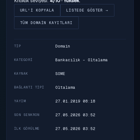
Kritiklik seviyesi:
4/10 · Yüksek
.
URL'I KOPYALA
LISTEDE GÖSTER →
TÜM DOMAIN KAYITLARI
Domain
TIP
Bankacılık - Oltalama
KATEGORI
SOME
KAYNAK
Oltalama
BAĞLANTI TIPI
27.01.2019 08:18
YAYIM
27.05.2026 03:52
SON SENKRON
27.05.2026 03:52
İLK GÖRÜLME