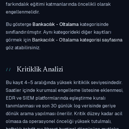
farkındalık eğitimi katmanlarında öncelikli olarak
engellenmelidir.
Bu gösterge
Bankacılık - Oltalama
kategorisinde
sınıflandırılmıştır. Aynı kategorideki diğer kayıtları
görmek için
Bankacılık - Oltalama kategorisi sayfasına
göz atabilirsiniz.
Kritiklik Analizi
Bu kayıt 4–5 aralığında yüksek kritiklik seviyesindedir.
Saatler içinde kurumsal engelleme listesine eklenmesi,
EDR ve SIEM platformlarında eşleştirme kuralı
tanımlanması ve son 30 günlük log verisinde geriye
dönük arama yapılması önerilir. Kritik düzey kadar acil
olmasa da operasyonel önceliği yüksek tutulmalı,