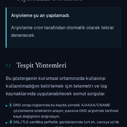
Arşivleme şu an yapılamadı.
Arşivleme cron tarafından otomatik olarak tekrar
denenecek.
Tespit Yöntemleri
Bu göstergenin kurumsal ortamınızda kullanılıp
kullanılmadığını belirlemek için telemetri ve log
kaynaklarında uygulanabilecek somut sorgular.
DNS sorgu loglarında bu kayda yönelik A/AAAA/CNAME
1
çözümleme isteklerini arayın; passive DNS arşivinde tarihsel
kayıt değişimini doğrulayın.
SSL/TLS sertifika şeffaflık günlüklerinde (crt.sh, censys.io) ilk
2