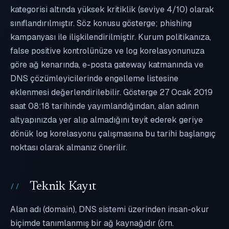
kategorisi altında yüksek kritiklik (seviye 4/10) olarak
sınıflandırılmıştır. Söz konusu gösterge; phishing
kampanyası ile ilişkilendirilmiştir. Kurum politikanıza,
false positive kontrolünüze ve log korelasyonunuza
göre ağ kenarında, e-posta gateway katmanında ve
DNS çözümleyicilerinde engelleme listesine
eklenmesi değerlendirilebilir. Gösterge 27 Ocak 2019
saat 08:18 tarihinde yayımlandığından, alan adının
altyapınızda yer alıp almadığını teyit ederek geriye
dönük log korelasyonu çalışmasına bu tarihi başlangıç
noktası olarak almanız önerilir.
Teknik Kayıt
Alan adı (domain), DNS sistemi üzerinden insan-okur
biçimde tanımlanmış bir ağ kaynağıdır (örn.