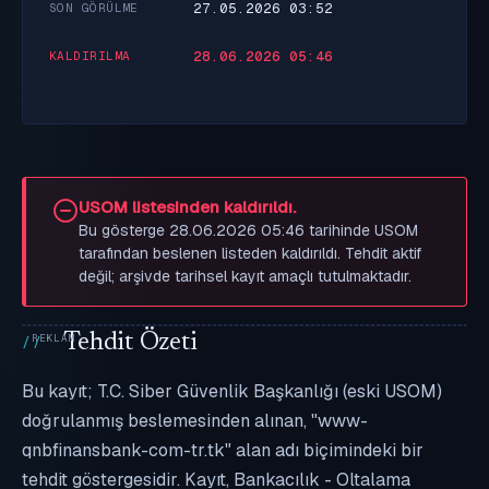
27.05.2026 03:52
SON GÖRÜLME
28.06.2026 05:46
KALDIRILMA
USOM listesinden kaldırıldı.
Bu gösterge 28.06.2026 05:46 tarihinde USOM
tarafından beslenen listeden kaldırıldı. Tehdit aktif
değil; arşivde tarihsel kayıt amaçlı tutulmaktadır.
Tehdit Özeti
Bu kayıt; T.C. Siber Güvenlik Başkanlığı (eski USOM)
doğrulanmış beslemesinden alınan, "www-
qnbfinansbank-com-tr.tk" alan adı biçimindeki bir
tehdit göstergesidir. Kayıt, Bankacılık - Oltalama