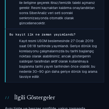
ile iletişime geçerek itiraz/temizlik talebi açmanız
gerekir. Resmi kaynaktan kaldırma onaylandıktan
sonra SiberAnaliz veri seti sonraki
senkronizasyonda otomatik olarak
güncellenecektir.
Bu kayıt ilk ne zaman yayımlandı?
Kayıt resmi USOM beslemesinde 27 Ocak 2019
saat 08:18 tarihinde yayımlandı. Geriye dönük log
korelasyonu çalışmalarınızda bu tarihi başlangıç
noktası olarak alabilirsiniz; ancak göstergenin
saldırgan tarafından aktif olarak kullanılmaya
başlanma tarihi yayım tarihinden önce olabilir, bu
nedenle 30–90 gün daha geriye dönük log arama
tavsiye edilir.
İlgili Göstergeler
Aynı tipte ve benzer profilde, yakın zamanda