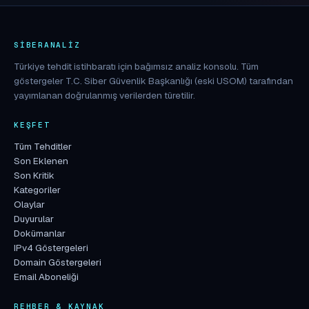
SIBERANALIZ
Türkiye tehdit istihbaratı için bağımsız analiz konsolu. Tüm
göstergeler T.C. Siber Güvenlik Başkanlığı (eski USOM) tarafından
yayımlanan doğrulanmış verilerden türetilir.
KEŞFET
Tüm Tehditler
Son Eklenen
Son Kritik
Kategoriler
Olaylar
Duyurular
Dokümanlar
IPv4 Göstergeleri
Domain Göstergeleri
Email Aboneliği
REHBER & KAYNAK