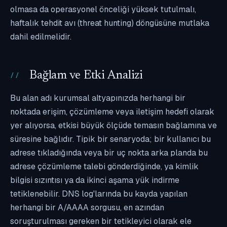
olmasa da operasyonel önceliği yüksek tutulmalı,
haftalık tehdit avı (threat hunting) döngüsüne mutlaka
dahil edilmelidir.
Bağlam ve Etki Analizi
Bu alan adı kurumsal altyapınızda herhangi bir
noktada erişim, çözümleme veya iletişim hedefi olarak
yer alıyorsa, etkisi büyük ölçüde temasın bağlamına ve
süresine bağlıdır. Tipik bir senaryoda; bir kullanıcı bu
adrese tıkladığında veya bir uç nokta arka planda bu
adrese çözümleme talebi gönderdiğinde, ya kimlik
bilgisi sızıntısı ya da ikinci aşama yük indirme
tetiklenebilir. DNS log'larında bu kayda yapılan
herhangi bir A/AAAA sorgusu, en azından
soruşturulması gereken bir tetikleyici olarak ele