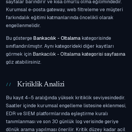
sayfalar barındırır ve kısa ömürlü olma eğilimindedir.
Kurumsal e-posta gateway, web filtreleme ve müşteri
farkındalık eğitimi katmanlarında öncelikli olarak
engellenmelidir.
Bu gösterge
Bankacılık - Oltalama
kategorisinde
sınıflandırılmıştır. Aynı kategorideki diğer kayıtları
görmek için
Bankacılık - Oltalama kategorisi sayfasına
göz atabilirsiniz.
Kritiklik Analizi
Bu kayıt 4–5 aralığında yüksek kritiklik seviyesindedir.
Saatler içinde kurumsal engelleme listesine eklenmesi,
EDR ve SIEM platformlarında eşleştirme kuralı
tanımlanması ve son 30 günlük log verisinde geriye
dönük arama yapılması önerilir. Kritik düzey kadar acil