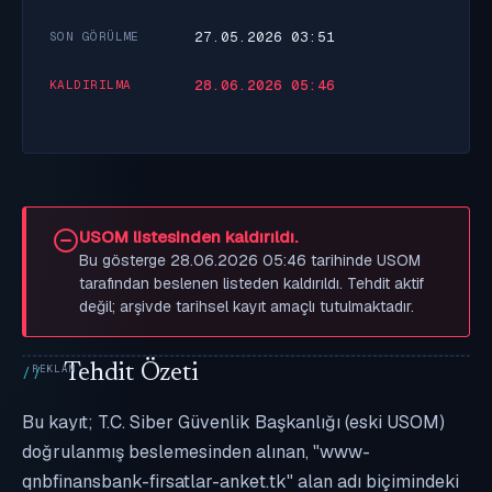
27.05.2026 03:51
SON GÖRÜLME
28.06.2026 05:46
KALDIRILMA
USOM listesinden kaldırıldı.
Bu gösterge 28.06.2026 05:46 tarihinde USOM
tarafından beslenen listeden kaldırıldı. Tehdit aktif
değil; arşivde tarihsel kayıt amaçlı tutulmaktadır.
Tehdit Özeti
Bu kayıt; T.C. Siber Güvenlik Başkanlığı (eski USOM)
doğrulanmış beslemesinden alınan, "www-
qnbfinansbank-firsatlar-anket.tk" alan adı biçimindeki