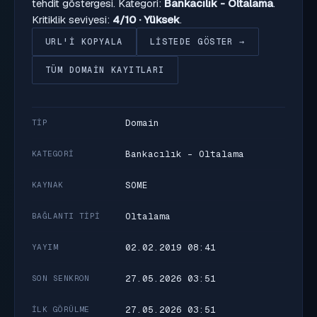
tehdit göstergesi. Kategori:
Bankacılık - Oltalama
.
Kritiklik seviyesi:
4/10 · Yüksek
.
URL'I KOPYALA
LISTEDE GÖSTER →
TÜM DOMAIN KAYITLARI
Domain
TIP
Bankacılık - Oltalama
KATEGORI
SOME
KAYNAK
Oltalama
BAĞLANTI TIPI
02.02.2019 08:41
YAYIM
27.05.2026 03:51
SON SENKRON
27.05.2026 03:51
İLK GÖRÜLME