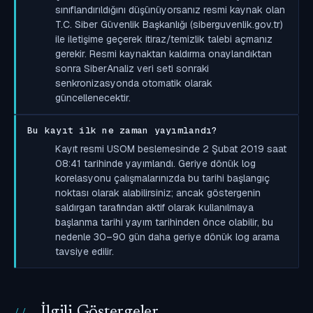
sınıflandırıldığını düşünüyorsanız resmi kaynak olan
T.C. Siber Güvenlik Başkanlığı (siberguvenlik.gov.tr)
ile iletişime geçerek itiraz/temizlik talebi açmanız
gerekir. Resmi kaynaktan kaldırma onaylandıktan
sonra SiberAnaliz veri seti sonraki
senkronizasyonda otomatik olarak
güncellenecektir.
Bu kayıt ilk ne zaman yayımlandı?
Kayıt resmi USOM beslemesinde 2 Şubat 2019 saat
08:41 tarihinde yayımlandı. Geriye dönük log
korelasyonu çalışmalarınızda bu tarihi başlangıç
noktası olarak alabilirsiniz; ancak göstergenin
saldırgan tarafından aktif olarak kullanılmaya
başlanma tarihi yayım tarihinden önce olabilir, bu
nedenle 30–90 gün daha geriye dönük log arama
tavsiye edilir.
İlgili Göstergeler