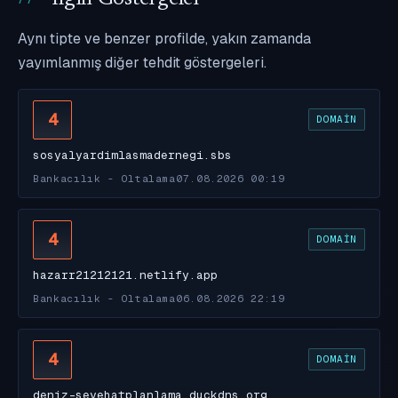
Aynı tipte ve benzer profilde, yakın zamanda
yayımlanmış diğer tehdit göstergeleri.
4
DOMAIN
sosyalyardimlasmadernegi.sbs
Bankacılık - Oltalama
07.08.2026 00:19
4
DOMAIN
hazarr21212121.netlify.app
Bankacılık - Oltalama
06.08.2026 22:19
4
DOMAIN
deniz-seyehatplanlama.duckdns.org