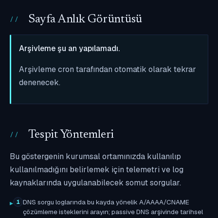
Sayfa Anlık Görüntüsü
Arşivleme şu an yapılamadı.
Arşivleme cron tarafından otomatik olarak tekrar
denenecek.
Tespit Yöntemleri
Bu göstergenin kurumsal ortamınızda kullanılıp
kullanılmadığını belirlemek için telemetri ve log
kaynaklarında uygulanabilecek somut sorgular.
DNS sorgu loglarında bu kayda yönelik A/AAAA/CNAME
1
çözümleme isteklerini arayın; passive DNS arşivinde tarihsel