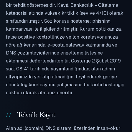
bir tehdit göstergesidir. Kayıt, Bankacılık - Oltalama
kategorisi altında yüksek kritiklik (seviye 4/10) olarak
sınıflandırılmıştır. Söz konusu gösterge; phishing
kampanyası ile ilişkilendirilmiştir. Kurum politikanıza,
false positive kontrolünüze ve log korelasyonunuza
göre ağ kenarında, e-posta gateway katmanında ve
DNS çözümleyicilerinde engelleme listesine
eklenmesi değerlendirilebilir. Gösterge 2 Şubat 2019
saat 08:41 tarihinde yayımlandığından, alan adının
altyapınızda yer alıp almadığını teyit ederek geriye
dönük log korelasyonu çalışmasına bu tarihi başlangıç
noktası olarak almanız önerilir.
Teknik Kayıt
Alan adı (domain), DNS sistemi üzerinden insan-okur