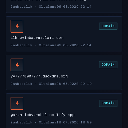
Bankacılık - Oltalama
06.08.2026 22:14
4
DOMAIN
ilk-evimbasvurulari.com
Bankacılık - Oltalama
06.08.2026 22:14
4
DOMAIN
yy77770007777.duckdns.org
Bankacılık - Oltalama
28.05.2026 22:19
4
DOMAIN
garantibbvamobil.netlify.app
Bankacılık - Oltalama
18.07.2026 18:50