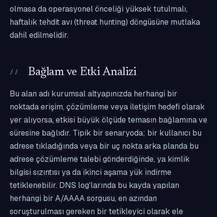
olmasa da operasyonel önceliği yüksek tutulmalı,
haftalık tehdit avı (threat hunting) döngüsüne mutlaka
dahil edilmelidir.
Bağlam ve Etki Analizi
Bu alan adı kurumsal altyapınızda herhangi bir
noktada erişim, çözümleme veya iletişim hedefi olarak
yer alıyorsa, etkisi büyük ölçüde temasın bağlamına ve
süresine bağlıdır. Tipik bir senaryoda; bir kullanıcı bu
adrese tıkladığında veya bir uç nokta arka planda bu
adrese çözümleme talebi gönderdiğinde, ya kimlik
bilgisi sızıntısı ya da ikinci aşama yük indirme
tetiklenebilir. DNS log'larında bu kayda yapılan
herhangi bir A/AAAA sorgusu, en azından
soruşturulması gereken bir tetikleyici olarak ele