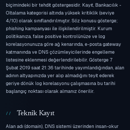
biçimindeki bir tehdit göstergesidir. Kayıt, Bankacılık -
Oltalama kategorisi altında yüksek kritiklik (seviye
4/10) olarak sınıflandırılmıştır. Söz konusu gösterge;
phishing kampanyası ile ilişkilendirilmiştir. Kurum
politikanıza, false positive kontrolünüze ve log
korelasyonunuza göre ağ kenarında, e-posta gateway
katmanında ve DNS çözümleyicilerinde engelleme
listesine eklenmesi değerlendirilebilir. Gösterge 7
Şubat 2019 saat 21:36 tarihinde yayımlandığından, alan
adının altyapınızda yer alıp almadığını teyit ederek
geriye dönük log korelasyonu çalışmasına bu tarihi
başlangıç noktası olarak almanız önerilir.
Teknik Kayıt
Alan adı (domain), DNS sistemi üzerinden insan-okur