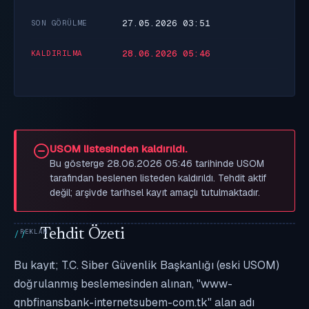
27.05.2026 03:51
SON GÖRÜLME
28.06.2026 05:46
KALDIRILMA
USOM listesinden kaldırıldı.
Bu gösterge 28.06.2026 05:46 tarihinde USOM
tarafından beslenen listeden kaldırıldı. Tehdit aktif
değil; arşivde tarihsel kayıt amaçlı tutulmaktadır.
Tehdit Özeti
Bu kayıt; T.C. Siber Güvenlik Başkanlığı (eski USOM)
doğrulanmış beslemesinden alınan, "www-
qnbfinansbank-internetsubem-com.tk" alan adı