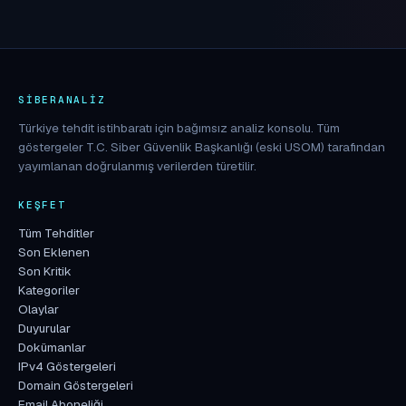
SIBERANALIZ
Türkiye tehdit istihbaratı için bağımsız analiz konsolu. Tüm
göstergeler T.C. Siber Güvenlik Başkanlığı (eski USOM) tarafından
yayımlanan doğrulanmış verilerden türetilir.
KEŞFET
Tüm Tehditler
Son Eklenen
Son Kritik
Kategoriler
Olaylar
Duyurular
Dokümanlar
IPv4 Göstergeleri
Domain Göstergeleri
Email Aboneliği