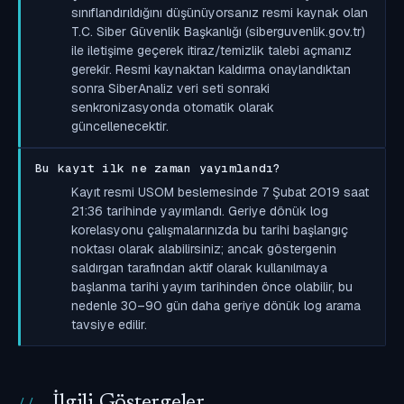
sınıflandırıldığını düşünüyorsanız resmi kaynak olan
T.C. Siber Güvenlik Başkanlığı (siberguvenlik.gov.tr)
ile iletişime geçerek itiraz/temizlik talebi açmanız
gerekir. Resmi kaynaktan kaldırma onaylandıktan
sonra SiberAnaliz veri seti sonraki
senkronizasyonda otomatik olarak
güncellenecektir.
Bu kayıt ilk ne zaman yayımlandı?
Kayıt resmi USOM beslemesinde 7 Şubat 2019 saat
21:36 tarihinde yayımlandı. Geriye dönük log
korelasyonu çalışmalarınızda bu tarihi başlangıç
noktası olarak alabilirsiniz; ancak göstergenin
saldırgan tarafından aktif olarak kullanılmaya
başlanma tarihi yayım tarihinden önce olabilir, bu
nedenle 30–90 gün daha geriye dönük log arama
tavsiye edilir.
İlgili Göstergeler