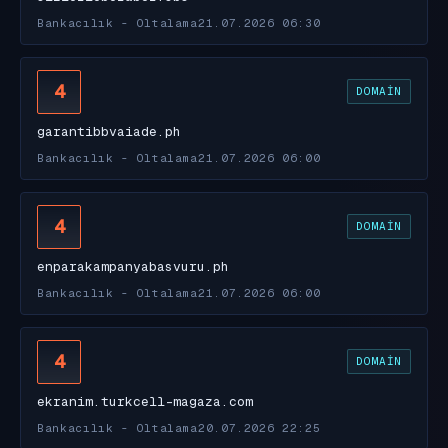
Bankacılık - Oltalama
21.07.2026 06:30
4
DOMAIN
garantibbvaiade.ph
Bankacılık - Oltalama
21.07.2026 06:00
4
DOMAIN
enparakampanyabasvuru.ph
Bankacılık - Oltalama
21.07.2026 06:00
4
DOMAIN
ekranim.turkcell-magaza.com
Bankacılık - Oltalama
20.07.2026 22:25