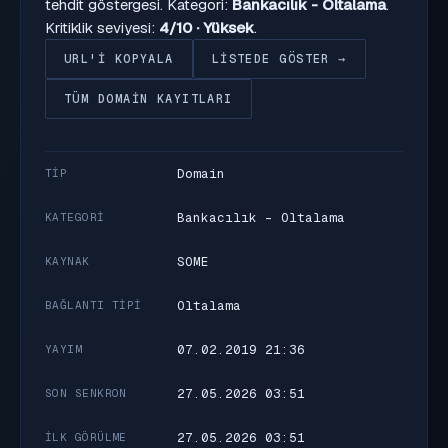
tehdit göstergesi. Kategori:
Bankacılık - Oltalama
.
Kritiklik seviyesi:
4/10 · Yüksek
.
URL'I KOPYALA
LISTEDE GÖSTER →
TÜM DOMAIN KAYITLARI
Domain
TIP
Bankacılık - Oltalama
KATEGORI
SOME
KAYNAK
Oltalama
BAĞLANTI TIPI
07.02.2019 21:36
YAYIM
27.05.2026 03:51
SON SENKRON
27.05.2026 03:51
İLK GÖRÜLME