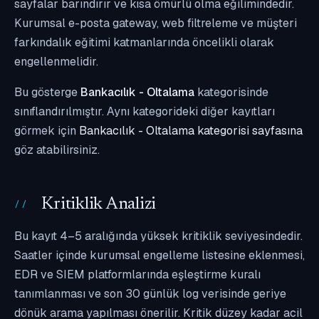
sayfalar barındırır ve kısa ömürlü olma eğilimindedir.
Kurumsal e-posta gateway, web filtreleme ve müşteri
farkındalık eğitimi katmanlarında öncelikli olarak
engellenmelidir.
Bu gösterge
Bankacılık - Oltalama
kategorisinde
sınıflandırılmıştır. Aynı kategorideki diğer kayıtları
görmek için
Bankacılık - Oltalama kategorisi sayfasına
göz atabilirsiniz.
Kritiklik Analizi
Bu kayıt 4–5 aralığında yüksek kritiklik seviyesindedir.
Saatler içinde kurumsal engelleme listesine eklenmesi,
EDR ve SIEM platformlarında eşleştirme kuralı
tanımlanması ve son 30 günlük log verisinde geriye
dönük arama yapılması önerilir. Kritik düzey kadar acil