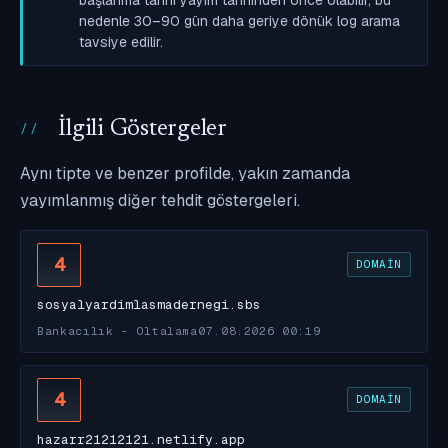
nedenle 30–90 gün daha geriye dönük log arama
tavsiye edilir.
İlgili Göstergeler
Aynı tipte ve benzer profilde, yakın zamanda
yayımlanmış diğer tehdit göstergeleri.
4
DOMAIN
sosyalyardimlasmadernegi.sbs
Bankacılık - Oltalama
07.08.2026 00:19
4
DOMAIN
hazarr21212121.netlify.app