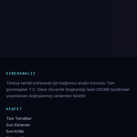
SIBERANALIZ
Türkiye tehdit istihbaratı için bağımsız analiz konsolu. Tüm
göstergeler T.C. Siber Güvenlik Başkanlığı (eski USOM) tarafından
yayımlanan doğrulanmış verilerden türetilir.
KEŞFET
Tüm Tehditler
Son Eklenen
Son Kritik