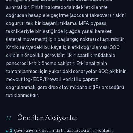
alınmalıdır. Phishing kategorisindeki etkilenme,
doğrudan hesap ele geçirme (account takeover) riskini
doğurur; tek bir başarılı tıklama, MFA bypass
teknikleriyle birleştiğinde iç ağda yanal hareket
(lateral movement) için başlangıç noktası oluşturabilir.
Kritik seviyedeki bu kayıt için etki doğrulaması SOC
ekibinin öncelikli görevidir; ilk 4 saatlik müdahale
penceresi kritik öneme sahiptir. Etki analizinin
tamamlanması için yukarıdaki senaryolar SOC ekibinin
mevcut log/EDR/firewall verisi ile çapraz
doğrulanmalı, gerekirse olay müdahale (IR) prosedürü
tetiklenmelidir.
Önerilen Aksiyonlar
Çevre güvenlik duvarında bu göstergeyi acil engelleme
1