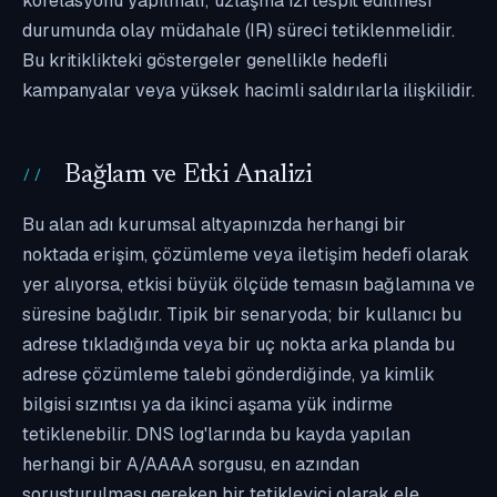
korelasyonu yapılmalı; uzlaşma izi tespit edilmesi
durumunda olay müdahale (IR) süreci tetiklenmelidir.
Bu kritiklikteki göstergeler genellikle hedefli
kampanyalar veya yüksek hacimli saldırılarla ilişkilidir.
Bağlam ve Etki Analizi
Bu alan adı kurumsal altyapınızda herhangi bir
noktada erişim, çözümleme veya iletişim hedefi olarak
yer alıyorsa, etkisi büyük ölçüde temasın bağlamına ve
süresine bağlıdır. Tipik bir senaryoda; bir kullanıcı bu
adrese tıkladığında veya bir uç nokta arka planda bu
adrese çözümleme talebi gönderdiğinde, ya kimlik
bilgisi sızıntısı ya da ikinci aşama yük indirme
tetiklenebilir. DNS log'larında bu kayda yapılan
herhangi bir A/AAAA sorgusu, en azından
soruşturulması gereken bir tetikleyici olarak ele