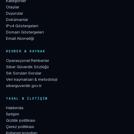
Kategoriler
Olaylar
Duyurular
Dokümanlar
IPv4 Göstergeleri
Domain Göstergeleri
Email Aboneliği
REHBER & KAYNAK
Operasyonel Rehberler
Siber Güvenlik Sözlüğü
Sık Sorulan Sorular
Veri kaynakları & metodoloji
siberguvenlik.gov.tr
YASAL & İLETIŞIM
Hakkında
İletişim
Gizlilik politikası
Çerez politikası
Kullanım koşulları