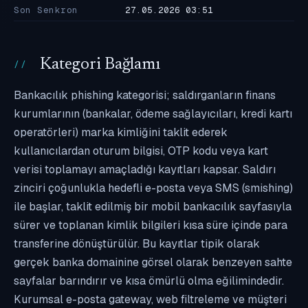
Son Senkron
27.05.2026 03:51
Kategori Bağlamı
Bankacılık phishing kategorisi; saldırganların finans
kurumlarının (bankalar, ödeme sağlayıcıları, kredi kartı
operatörleri) marka kimliğini taklit ederek
kullanıcılardan oturum bilgisi, OTP kodu veya kart
verisi toplamayı amaçladığı kayıtları kapsar. Saldırı
zinciri çoğunlukla hedefli e-posta veya SMS (smishing)
ile başlar, taklit edilmiş bir mobil bankacılık sayfasıyla
sürer ve toplanan kimlik bilgileri kısa süre içinde para
transferine dönüştürülür. Bu kayıtlar tipik olarak
gerçek banka domainine görsel olarak benzeyen sahte
sayfalar barındırır ve kısa ömürlü olma eğilimindedir.
Kurumsal e-posta gateway, web filtreleme ve müşteri