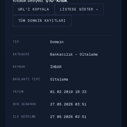
Kritiklik seviyesi:
1/10 · Kritik
.
URL'I KOPYALA
LISTEDE GÖSTER →
TÜM DOMAIN KAYITLARI
Domain
TIP
Bankacılık - Oltalama
KATEGORI
İHBAR
KAYNAK
Oltalama
BAĞLANTI TIPI
01.02.2019 18:33
YAYIM
27.05.2026 03:51
SON SENKRON
27.05.2026 03:51
İLK GÖRÜLME