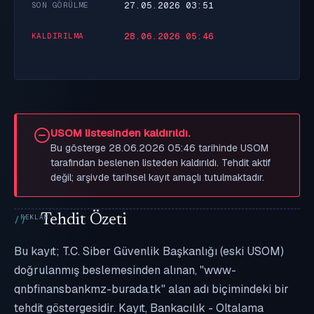
27.05.2026 03:51
SON GÖRÜLME
28.06.2026 05:46
KALDIRILMA
USOM listesinden kaldırıldı.
Bu gösterge 28.06.2026 05:46 tarihinde USOM
tarafından beslenen listeden kaldırıldı. Tehdit aktif
değil; arşivde tarihsel kayıt amaçlı tutulmaktadır.
Tehdit Özeti
Bu kayıt; T.C. Siber Güvenlik Başkanlığı (eski USOM)
doğrulanmış beslemesinden alınan, "www-
qnbfinansbankmz-burada.tk" alan adı biçimindeki bir
tehdit göstergesidir. Kayıt, Bankacılık - Oltalama