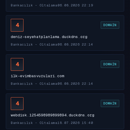
Bankacılık - Oltalama
06.08.2026 22:19
4
DOMAIN
deniz-seyehatplanlama.duckdns.org
Bankacılık - Oltalama
06.08.2026 22:14
4
DOMAIN
ilk-evimbasvurulari.com
Bankacılık - Oltalama
06.08.2026 22:14
4
DOMAIN
webdisk.1254598989899894.duckdns.org
Bankacılık - Oltalama
18.07.2026 15:40