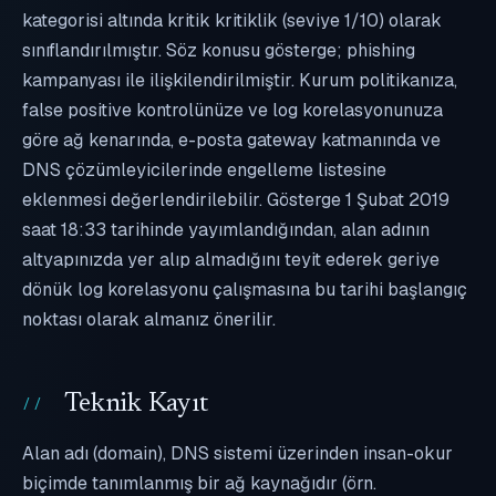
kategorisi altında kritik kritiklik (seviye 1/10) olarak
sınıflandırılmıştır. Söz konusu gösterge; phishing
kampanyası ile ilişkilendirilmiştir. Kurum politikanıza,
false positive kontrolünüze ve log korelasyonunuza
göre ağ kenarında, e-posta gateway katmanında ve
DNS çözümleyicilerinde engelleme listesine
eklenmesi değerlendirilebilir. Gösterge 1 Şubat 2019
saat 18:33 tarihinde yayımlandığından, alan adının
altyapınızda yer alıp almadığını teyit ederek geriye
dönük log korelasyonu çalışmasına bu tarihi başlangıç
noktası olarak almanız önerilir.
Teknik Kayıt
Alan adı (domain), DNS sistemi üzerinden insan-okur
biçimde tanımlanmış bir ağ kaynağıdır (örn.