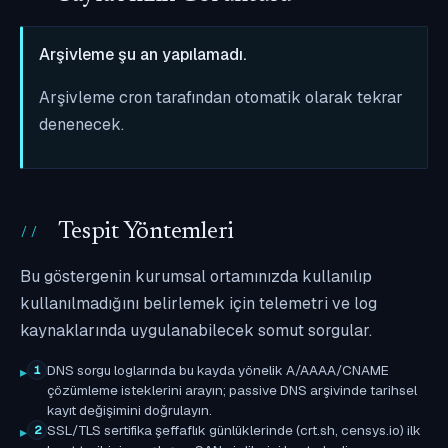
Arşivleme şu an yapılamadı.
Arşivleme cron tarafından otomatik olarak tekrar
denenecek.
Tespit Yöntemleri
Bu göstergenin kurumsal ortamınızda kullanılıp
kullanılmadığını belirlemek için telemetri ve log
kaynaklarında uygulanabilecek somut sorgular.
DNS sorgu loglarında bu kayda yönelik A/AAAA/CNAME
1
çözümleme isteklerini arayın; passive DNS arşivinde tarihsel
kayıt değişimini doğrulayın.
SSL/TLS sertifika şeffaflık günlüklerinde (crt.sh, censys.io) ilk
2