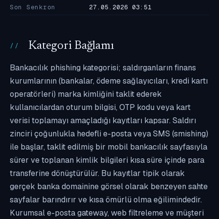
Son Senkron
27.05.2026 03:51
Kategori Bağlamı
Bankacılık phishing kategorisi; saldırganların finans
kurumlarının (bankalar, ödeme sağlayıcıları, kredi kartı
operatörleri) marka kimliğini taklit ederek
kullanıcılardan oturum bilgisi, OTP kodu veya kart
verisi toplamayı amaçladığı kayıtları kapsar. Saldırı
zinciri çoğunlukla hedefli e-posta veya SMS (smishing)
ile başlar, taklit edilmiş bir mobil bankacılık sayfasıyla
sürer ve toplanan kimlik bilgileri kısa süre içinde para
transferine dönüştürülür. Bu kayıtlar tipik olarak
gerçek banka domainine görsel olarak benzeyen sahte
sayfalar barındırır ve kısa ömürlü olma eğilimindedir.
Kurumsal e-posta gateway, web filtreleme ve müşteri