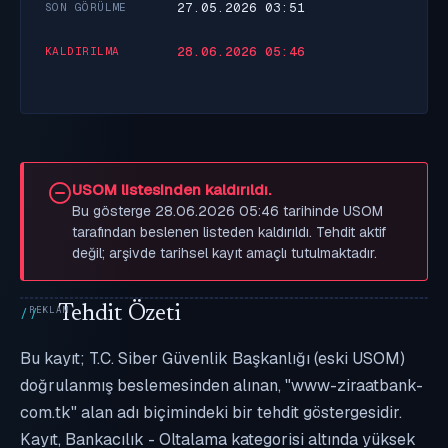
27.05.2026 03:51
SON GÖRÜLME
28.06.2026 05:46
KALDIRILMA
USOM listesinden kaldırıldı.
Bu gösterge 28.06.2026 05:46 tarihinde USOM
tarafından beslenen listeden kaldırıldı. Tehdit aktif
değil; arşivde tarihsel kayıt amaçlı tutulmaktadır.
Tehdit Özeti
Bu kayıt; T.C. Siber Güvenlik Başkanlığı (eski USOM)
doğrulanmış beslemesinden alınan, "www-ziraatbank-
com.tk" alan adı biçimindeki bir tehdit göstergesidir.
Kayıt, Bankacılık - Oltalama kategorisi altında yüksek