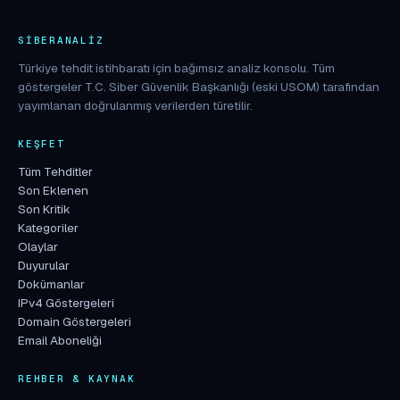
SIBERANALIZ
Türkiye tehdit istihbaratı için bağımsız analiz konsolu. Tüm
göstergeler T.C. Siber Güvenlik Başkanlığı (eski USOM) tarafından
yayımlanan doğrulanmış verilerden türetilir.
KEŞFET
Tüm Tehditler
Son Eklenen
Son Kritik
Kategoriler
Olaylar
Duyurular
Dokümanlar
IPv4 Göstergeleri
Domain Göstergeleri
Email Aboneliği
REHBER & KAYNAK