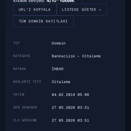
Kritiklik seviyesi:
4/10 · Yüksek
.
URL'I KOPYALA
LISTEDE GÖSTER →
TÜM DOMAIN KAYITLARI
Domain
TIP
Bankacılık - Oltalama
KATEGORI
İHBAR
KAYNAK
Oltalama
BAĞLANTI TIPI
04.02.2019 05:06
YAYIM
27.05.2026 03:51
SON SENKRON
27.05.2026 03:51
İLK GÖRÜLME