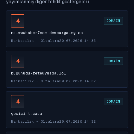
yayımlanmış diğer tehdit göstergeleri.
4
DOMAIN
ns-wwwhaber7com.descarga-mg.co
Bankacılık - Oltalama
20.07.2026 14:33
4
DOMAIN
buguhudu-reteuyusda.lol
Bankacılık - Oltalama
20.07.2026 14:32
4
DOMAIN
gecici-t.casa
Bankacılık - Oltalama
20.07.2026 14:32