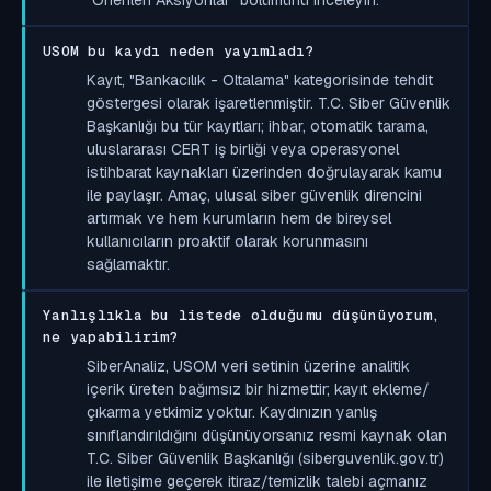
USOM bu kaydı neden yayımladı?
Kayıt, "Bankacılık - Oltalama" kategorisinde tehdit
göstergesi olarak işaretlenmiştir. T.C. Siber Güvenlik
Başkanlığı bu tür kayıtları; ihbar, otomatik tarama,
uluslararası CERT iş birliği veya operasyonel
istihbarat kaynakları üzerinden doğrulayarak kamu
ile paylaşır. Amaç, ulusal siber güvenlik direncini
artırmak ve hem kurumların hem de bireysel
kullanıcıların proaktif olarak korunmasını
sağlamaktır.
Yanlışlıkla bu listede olduğumu düşünüyorum,
ne yapabilirim?
SiberAnaliz, USOM veri setinin üzerine analitik
içerik üreten bağımsız bir hizmettir; kayıt ekleme/
çıkarma yetkimiz yoktur. Kaydınızın yanlış
sınıflandırıldığını düşünüyorsanız resmi kaynak olan
T.C. Siber Güvenlik Başkanlığı (siberguvenlik.gov.tr)
ile iletişime geçerek itiraz/temizlik talebi açmanız