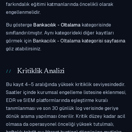
farkındalık eğitimi katmanlarında öncelikli olarak
engellenmelidir.
Bu gösterge
Bankacılık - Oltalama
kategorisinde
sınıflandırılmıştır. Aynı kategorideki diğer kayıtları
görmek için
Bankacılık - Oltalama kategorisi sayfasına
göz atabilirsiniz.
Kritiklik Analizi
Bu kayıt 4–5 aralığında yüksek kritiklik seviyesindedir.
Saatler içinde kurumsal engelleme listesine eklenmesi,
EDR ve SIEM platformlarında eşleştirme kuralı
tanımlanması ve son 30 günlük log verisinde geriye
dönük arama yapılması önerilir. Kritik düzey kadar acil
olmasa da operasyonel önceliği yüksek tutulmalı,