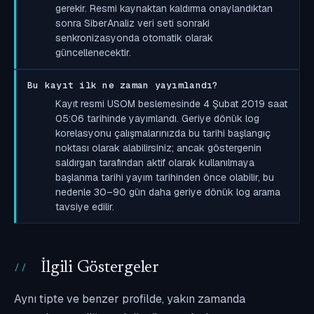
gerekir. Resmi kaynaktan kaldırma onaylandıktan
sonra SiberAnaliz veri seti sonraki
senkronizasyonda otomatik olarak
güncellenecektir.
Bu kayıt ilk ne zaman yayımlandı?
Kayıt resmi USOM beslemesinde 4 Şubat 2019 saat
05:06 tarihinde yayımlandı. Geriye dönük log
korelasyonu çalışmalarınızda bu tarihi başlangıç
noktası olarak alabilirsiniz; ancak göstergenin
saldırgan tarafından aktif olarak kullanılmaya
başlanma tarihi yayım tarihinden önce olabilir, bu
nedenle 30–90 gün daha geriye dönük log arama
tavsiye edilir.
İlgili Göstergeler
Aynı tipte ve benzer profilde, yakın zamanda