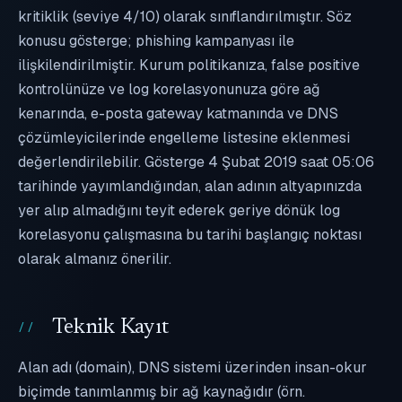
kritiklik (seviye 4/10) olarak sınıflandırılmıştır. Söz
konusu gösterge; phishing kampanyası ile
ilişkilendirilmiştir. Kurum politikanıza, false positive
kontrolünüze ve log korelasyonunuza göre ağ
kenarında, e-posta gateway katmanında ve DNS
çözümleyicilerinde engelleme listesine eklenmesi
değerlendirilebilir. Gösterge 4 Şubat 2019 saat 05:06
tarihinde yayımlandığından, alan adının altyapınızda
yer alıp almadığını teyit ederek geriye dönük log
korelasyonu çalışmasına bu tarihi başlangıç noktası
olarak almanız önerilir.
Teknik Kayıt
Alan adı (domain), DNS sistemi üzerinden insan-okur
biçimde tanımlanmış bir ağ kaynağıdır (örn.