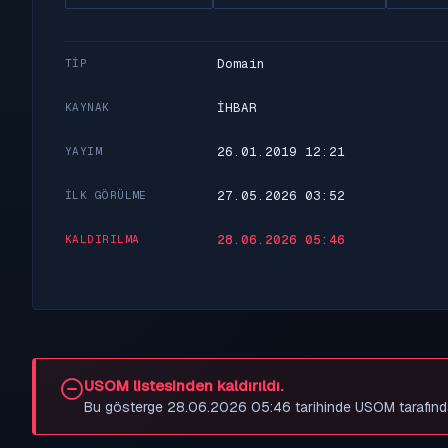
Domain
TIP
İHBAR
KAYNAK
26.01.2019 12:21
YAYIM
27.05.2026 03:52
İLK GÖRÜLME
28.06.2026 05:46
KALDIRILMA
USOM listesinden kaldırıldı.
Bu gösterge 28.06.2026 05:46 tarihinde USOM tarafından be