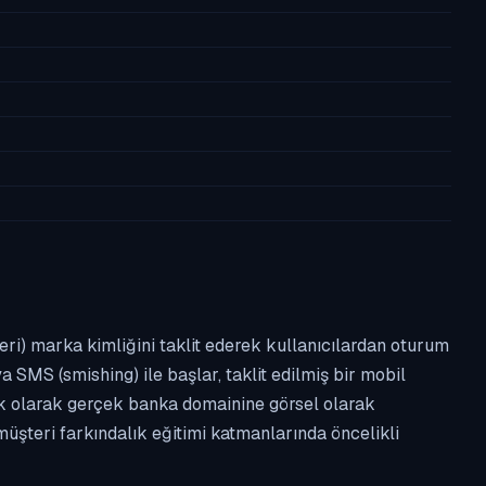
leri) marka kimliğini taklit ederek kullanıcılardan oturum
a SMS (smishing) ile başlar, taklit edilmiş bir mobil
ipik olarak gerçek banka domainine görsel olarak
üşteri farkındalık eğitimi katmanlarında öncelikli