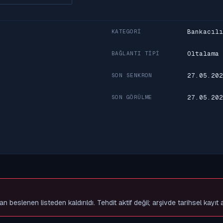
Bankacılı
KATEGORI
Oltalama
BAĞLANTI TIPI
27.05.202
SON SENKRON
27.05.202
SON GÖRÜLME
slenen listeden kaldırıldı. Tehdit aktif değil; arşivde tarihsel kayıt 