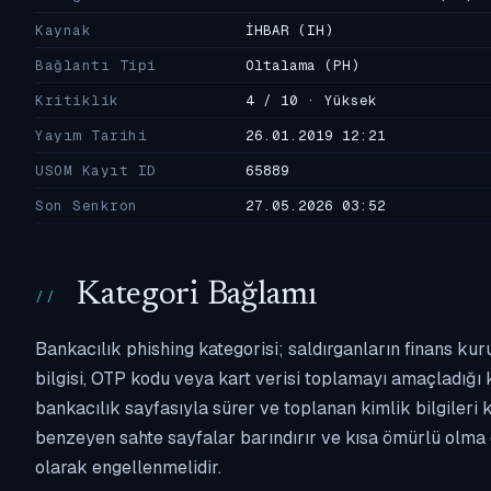
Kaynak
İHBAR
(IH)
Bağlantı Tipi
Oltalama
(PH)
Kritiklik
4 / 10 · Yüksek
Yayım Tarihi
26.01.2019 12:21
USOM Kayıt ID
65889
Son Senkron
27.05.2026 03:52
Kategori Bağlamı
Bankacılık phishing kategorisi; saldırganların finans kur
bilgisi, OTP kodu veya kart verisi toplamayı amaçladığı ka
bankacılık sayfasıyla sürer ve toplanan kimlik bilgileri 
benzeyen sahte sayfalar barındırır ve kısa ömürlü olma 
olarak engellenmelidir.