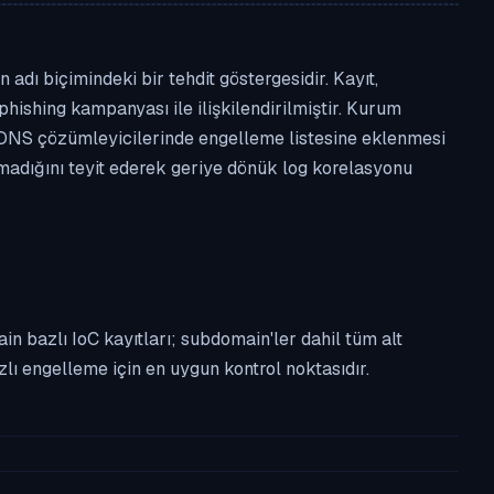
ı biçimindeki bir tehdit göstergesidir. Kayıt,
phishing kampanyası ile ilişkilendirilmiştir. Kurum
 DNS çözümleyicilerinde engelleme listesine eklenmesi
lmadığını teyit ederek geriye dönük log korelasyonu
n bazlı IoC kayıtları; subdomain'ler dahil tüm alt
ı engelleme için en uygun kontrol noktasıdır.