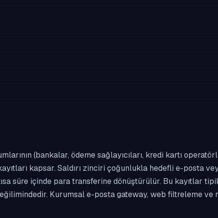
umlarının (bankalar, ödeme sağlayıcıları, kredi kartı operatör
yıtları kapsar. Saldırı zinciri çoğunlukla hedefli e-posta vey
kısa süre içinde para transferine dönüştürülür. Bu kayıtlar t
eğilimindedir. Kurumsal e-posta gateway, web filtreleme ve m