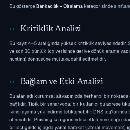
Bu gösterge
Bankacılık - Oltalama
kategorisinde sınıflan
Kritiklik Analizi
Bu kayıt 4–5 aralığında yüksek kritiklik seviyesindedir
ve son 30 günlük log verisinde geriye dönük arama yapılm
hunting) döngüsüne mutlaka dahil edilmelidir.
Bağlam ve Etki Analizi
Bu alan adı kurumsal altyapınızda herhangi bir noktada 
bağlıdır. Tipik bir senaryoda; bir kullanıcı bu adrese tı
ikinci aşama yük indirme tetiklenebilir. DNS log'larında
alınmalıdır. Phishing kategorisindeki etkilenme, doğruda
birleştiğinde iç ağda yanal hareket (lateral movement) i