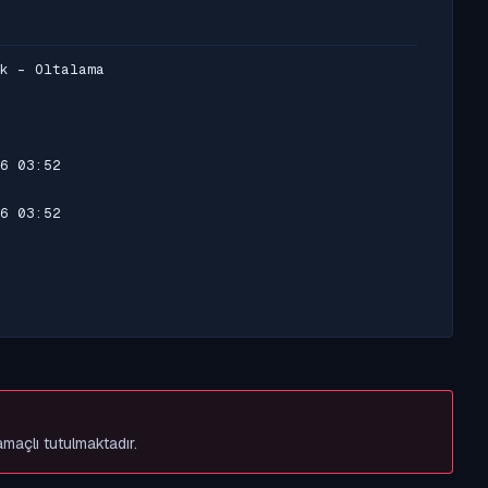
k - Oltalama
6 03:52
6 03:52
amaçlı tutulmaktadır.