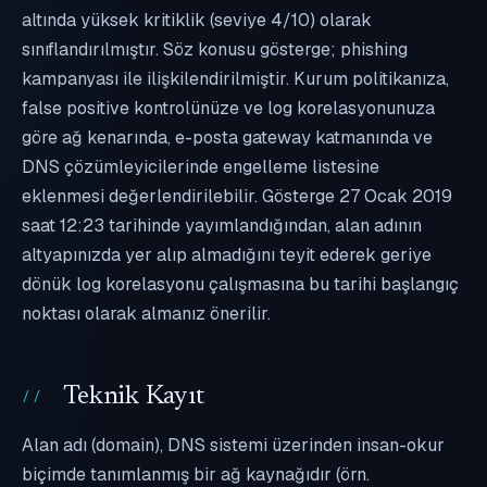
altında yüksek kritiklik (seviye 4/10) olarak
sınıflandırılmıştır. Söz konusu gösterge; phishing
kampanyası ile ilişkilendirilmiştir. Kurum politikanıza,
false positive kontrolünüze ve log korelasyonunuza
göre ağ kenarında, e-posta gateway katmanında ve
DNS çözümleyicilerinde engelleme listesine
eklenmesi değerlendirilebilir. Gösterge 27 Ocak 2019
saat 12:23 tarihinde yayımlandığından, alan adının
altyapınızda yer alıp almadığını teyit ederek geriye
dönük log korelasyonu çalışmasına bu tarihi başlangıç
noktası olarak almanız önerilir.
Teknik Kayıt
Alan adı (domain), DNS sistemi üzerinden insan-okur
biçimde tanımlanmış bir ağ kaynağıdır (örn.