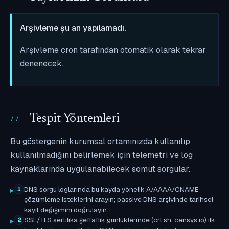
Arşivleme şu an yapılamadı.
Arşivleme cron tarafından otomatik olarak tekrar
denenecek.
Tespit Yöntemleri
Bu göstergenin kurumsal ortamınızda kullanılıp
kullanılmadığını belirlemek için telemetri ve log
kaynaklarında uygulanabilecek somut sorgular.
DNS sorgu loglarında bu kayda yönelik A/AAAA/CNAME
1
çözümleme isteklerini arayın; passive DNS arşivinde tarihsel
kayıt değişimini doğrulayın.
SSL/TLS sertifika şeffaflık günlüklerinde (crt.sh, censys.io) ilk
2