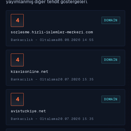
yayımlanmış diğer tehdit göstergeleri.
4
DOMAIN
sozlesme.hizli-islemler-merkezi.com
Bankacılık - Oltalama
08.08.2026 14:55
4
DOMAIN
kravisonline.net
Bankacılık - Oltalama
20.07.2026 15:35
4
DOMAIN
avisturkiye.net
Bankacılık - Oltalama
20.07.2026 15:35