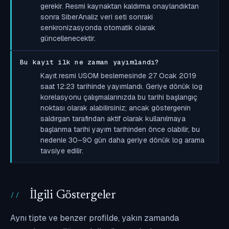
gerekir. Resmi kaynaktan kaldırma onaylandıktan
sonra SiberAnaliz veri seti sonraki
senkronizasyonda otomatik olarak
güncellenecektir.
Bu kayıt ilk ne zaman yayımlandı?
Kayıt resmi USOM beslemesinde 27 Ocak 2019
saat 12:23 tarihinde yayımlandı. Geriye dönük log
korelasyonu çalışmalarınızda bu tarihi başlangıç
noktası olarak alabilirsiniz; ancak göstergenin
saldırgan tarafından aktif olarak kullanılmaya
başlanma tarihi yayım tarihinden önce olabilir, bu
nedenle 30–90 gün daha geriye dönük log arama
tavsiye edilir.
İlgili Göstergeler
Aynı tipte ve benzer profilde, yakın zamanda