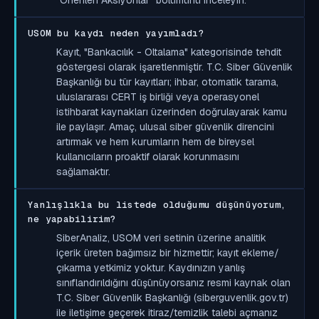
USOM bu kaydı neden yayımladı?
Kayıt, "Bankacılık - Oltalama" kategorisinde tehdit
göstergesi olarak işaretlenmiştir. T.C. Siber Güvenlik
Başkanlığı bu tür kayıtları; ihbar, otomatik tarama,
uluslararası CERT iş birliği veya operasyonel
istihbarat kaynakları üzerinden doğrulayarak kamu
ile paylaşır. Amaç, ulusal siber güvenlik direncini
artırmak ve hem kurumların hem de bireysel
kullanıcıların proaktif olarak korunmasını
sağlamaktır.
Yanlışlıkla bu listede olduğumu düşünüyorum,
ne yapabilirim?
SiberAnaliz, USOM veri setinin üzerine analitik
içerik üreten bağımsız bir hizmettir; kayıt ekleme/
çıkarma yetkimiz yoktur. Kaydınızın yanlış
sınıflandırıldığını düşünüyorsanız resmi kaynak olan
T.C. Siber Güvenlik Başkanlığı (siberguvenlik.gov.tr)
ile iletişime geçerek itiraz/temizlik talebi açmanız