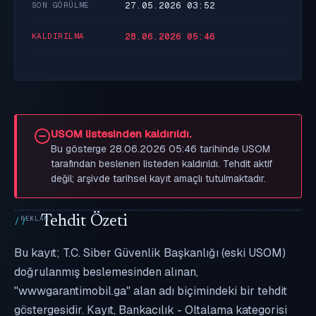
27.05.2026 03:52
SON GÖRÜLME
28.06.2026 05:46
KALDIRILMA
USOM listesinden kaldırıldı.
Bu gösterge 28.06.2026 05:46 tarihinde USOM
tarafından beslenen listeden kaldırıldı. Tehdit aktif
değil; arşivde tarihsel kayıt amaçlı tutulmaktadır.
Tehdit Özeti
Bu kayıt; T.C. Siber Güvenlik Başkanlığı (eski USOM)
doğrulanmış beslemesinden alınan,
"wwwgarantimobil.ga" alan adı biçimindeki bir tehdit
göstergesidir. Kayıt, Bankacılık - Oltalama kategorisi