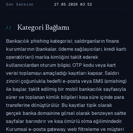
Son Senkron
27.05.2026 03:52
Kategori Bağlamı
Bankacılık phishing kategorisi; saldırganların finans
kurumlarının (bankalar, ödeme sağlayıcıları, kredi kartı
operatörleri) marka kimliğini taklit ederek
kullanıcılardan oturum bilgisi, OTP kodu veya kart
verisi toplamayı amaçladığı kayıtları kapsar. Saldırı
zinciri çoğunlukla hedefli e-posta veya SMS (smishing)
ile başlar, taklit edilmiş bir mobil bankacılık sayfasıyla
sürer ve toplanan kimlik bilgileri kısa süre içinde para
transferine dönüştürülür. Bu kayıtlar tipik olarak
gerçek banka domainine görsel olarak benzeyen sahte
sayfalar barındırır ve kısa ömürlü olma eğilimindedir.
Kurumsal e-posta gateway, web filtreleme ve müşteri