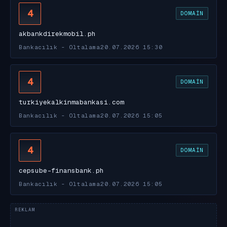
4
DOMAIN
akbankdirekmobil.ph
Bankacılık - Oltalama
20.07.2026 15:30
4
DOMAIN
turkiyekalkinmabankasi.com
Bankacılık - Oltalama
20.07.2026 15:05
4
DOMAIN
cepsube-finansbank.ph
Bankacılık - Oltalama
20.07.2026 15:05