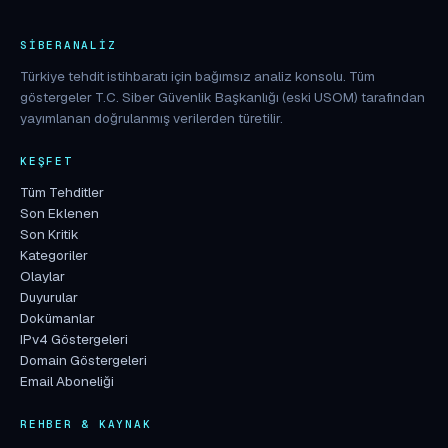
SIBERANALIZ
Türkiye tehdit istihbaratı için bağımsız analiz konsolu. Tüm
göstergeler T.C. Siber Güvenlik Başkanlığı (eski USOM) tarafından
yayımlanan doğrulanmış verilerden türetilir.
KEŞFET
Tüm Tehditler
Son Eklenen
Son Kritik
Kategoriler
Olaylar
Duyurular
Dokümanlar
IPv4 Göstergeleri
Domain Göstergeleri
Email Aboneliği
REHBER & KAYNAK