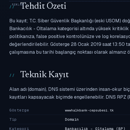
Tehdit Özeti
Bu kayıt; T.C. Siber Güvenlik Başkanlığı (eski USOM) do
Bankacılık - Oltalama kategorisi altında yüksek kritiklik 
politikanıza, false positive kontrolünüze ve log korel
değerlendirilebilir. Gösterge 28 Ocak 2019 saat 13:50 ta
çalışmasına bu tarihi başlangıç noktası olarak almanız ön
Teknik Kayıt
Alan adı (domain), DNS sistemi üzerinden insan-okur biç
kayıtları kapsayacak biçimde engellenebilir. DNS RPZ (
Gösterge
wwwhalkbank-cepsubesi.tk
Tip
Domain
Kategori
Bankacılık - Oltalama
(BP)