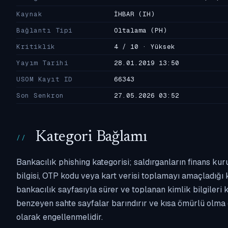
Kaynak
İHBAR
(IH)
Bağlantı Tipi
Oltalama
(PH)
Kritiklik
4 / 10 · Yüksek
Yayım Tarihi
28.01.2019 13:50
USOM Kayıt ID
66343
Son Senkron
27.05.2026 03:52
Kategori Bağlamı
Bankacılık phishing kategorisi; saldırganların finans kur
bilgisi, OTP kodu veya kart verisi toplamayı amaçladığı ka
bankacılık sayfasıyla sürer ve toplanan kimlik bilgileri 
benzeyen sahte sayfalar barındırır ve kısa ömürlü olma 
olarak engellenmelidir.