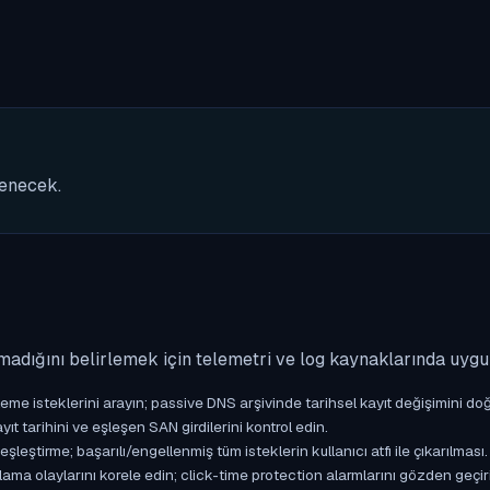
nenecek.
madığını belirlemek için telemetri ve log kaynaklarında uyg
isteklerini arayın; passive DNS arşivinde tarihsel kayıt değişimini doğ
yıt tarihini ve eşleşen SAN girdilerini kontrol edin.
ştirme; başarılı/engellenmiş tüm isteklerin kullanıcı atfı ile çıkarılması.
ama olaylarını korele edin; click-time protection alarmlarını gözden geçir