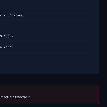
k - Oltalama
6 03:52
6 03:52
amaçlı tutulmaktadır.