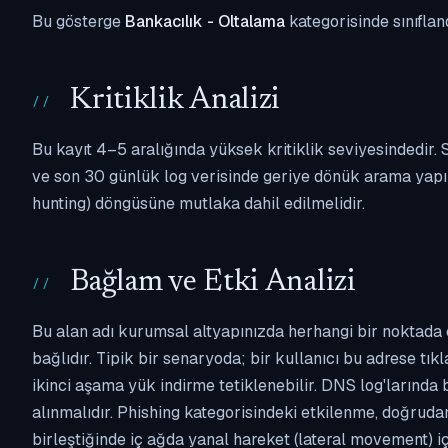
Bu gösterge
Bankacılık - Oltalama
kategorisinde sınıflan
Kritiklik Analizi
Bu kayıt 4–5 aralığında yüksek kritiklik seviyesindedir
ve son 30 günlük log verisinde geriye dönük arama yapılm
hunting) döngüsüne mutlaka dahil edilmelidir.
Bağlam ve Etki Analizi
Bu alan adı kurumsal altyapınızda herhangi bir noktada 
bağlıdır. Tipik bir senaryoda; bir kullanıcı bu adrese tı
ikinci aşama yük indirme tetiklenebilir. DNS log'larında
alınmalıdır. Phishing kategorisindeki etkilenme, doğruda
birleştiğinde iç ağda yanal hareket (lateral movement) i