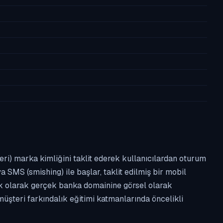
leri) marka kimliğini taklit ederek kullanıcılardan oturum
a SMS (smishing) ile başlar, taklit edilmiş bir mobil
ipik olarak gerçek banka domainine görsel olarak
üşteri farkındalık eğitimi katmanlarında öncelikli