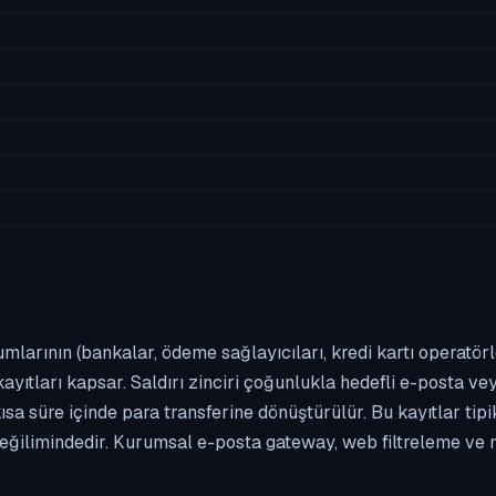
umlarının (bankalar, ödeme sağlayıcıları, kredi kartı operatör
yıtları kapsar. Saldırı zinciri çoğunlukla hedefli e-posta vey
kısa süre içinde para transferine dönüştürülür. Bu kayıtlar t
eğilimindedir. Kurumsal e-posta gateway, web filtreleme ve m