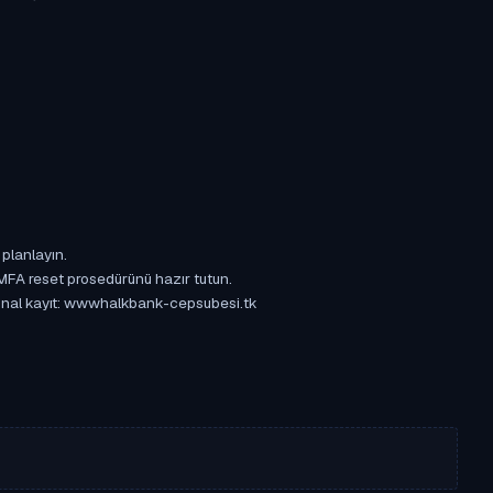
 planlayın.
 MFA reset prosedürünü hazır tutun.
rijinal kayıt: wwwhalkbank-cepsubesi.tk