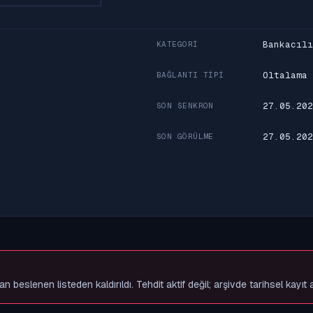
Bankacılı
KATEGORI
Oltalama
BAĞLANTI TIPI
27.05.202
SON SENKRON
27.05.202
SON GÖRÜLME
slenen listeden kaldırıldı. Tehdit aktif değil; arşivde tarihsel kayıt 