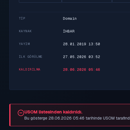
Domain
TIP
İHBAR
KAYNAK
28.01.2019 13:50
YAYIM
27.05.2026 03:52
İLK GÖRÜLME
28.06.2026 05:46
KALDIRILMA
USOM listesinden kaldırıldı.
Bu gösterge 28.06.2026 05:46 tarihinde USOM tarafından be