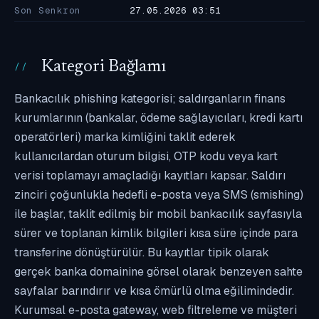
Son Senkron
27.05.2026 03:51
Kategori Bağlamı
Bankacılık phishing kategorisi; saldırganların finans
kurumlarının (bankalar, ödeme sağlayıcıları, kredi kartı
operatörleri) marka kimliğini taklit ederek
kullanıcılardan oturum bilgisi, OTP kodu veya kart
verisi toplamayı amaçladığı kayıtları kapsar. Saldırı
zinciri çoğunlukla hedefli e-posta veya SMS (smishing)
ile başlar, taklit edilmiş bir mobil bankacılık sayfasıyla
sürer ve toplanan kimlik bilgileri kısa süre içinde para
transferine dönüştürülür. Bu kayıtlar tipik olarak
gerçek banka domainine görsel olarak benzeyen sahte
sayfalar barındırır ve kısa ömürlü olma eğilimindedir.
Kurumsal e-posta gateway, web filtreleme ve müşteri