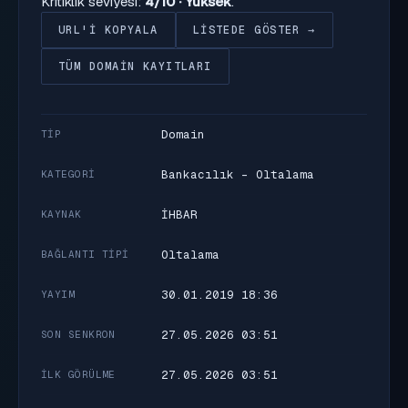
Kritiklik seviyesi:
4/10 · Yüksek
.
URL'I KOPYALA
LISTEDE GÖSTER →
TÜM DOMAIN KAYITLARI
Domain
TIP
Bankacılık - Oltalama
KATEGORI
İHBAR
KAYNAK
Oltalama
BAĞLANTI TIPI
30.01.2019 18:36
YAYIM
27.05.2026 03:51
SON SENKRON
27.05.2026 03:51
İLK GÖRÜLME