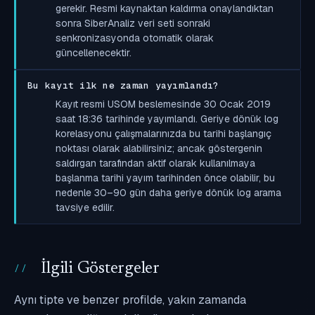
gerekir. Resmi kaynaktan kaldırma onaylandıktan
sonra SiberAnaliz veri seti sonraki
senkronizasyonda otomatik olarak
güncellenecektir.
Bu kayıt ilk ne zaman yayımlandı?
Kayıt resmi USOM beslemesinde 30 Ocak 2019
saat 18:36 tarihinde yayımlandı. Geriye dönük log
korelasyonu çalışmalarınızda bu tarihi başlangıç
noktası olarak alabilirsiniz; ancak göstergenin
saldırgan tarafından aktif olarak kullanılmaya
başlanma tarihi yayım tarihinden önce olabilir, bu
nedenle 30–90 gün daha geriye dönük log arama
tavsiye edilir.
İlgili Göstergeler
Aynı tipte ve benzer profilde, yakın zamanda