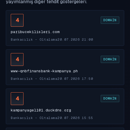
yayımlanmış diğer tehdit göstergeleri.
4
DOMAIN
paribucekilisleri.com
Bankacılık - Oltalama
20.07.2026 21:00
4
DOMAIN
www-qnbfinansbank-kampanya.ph
Bankacılık - Oltalama
20.07.2026 17:50
4
DOMAIN
kampanyagel101.duckdns.org
Bankacılık - Oltalama
20.07.2026 15:55