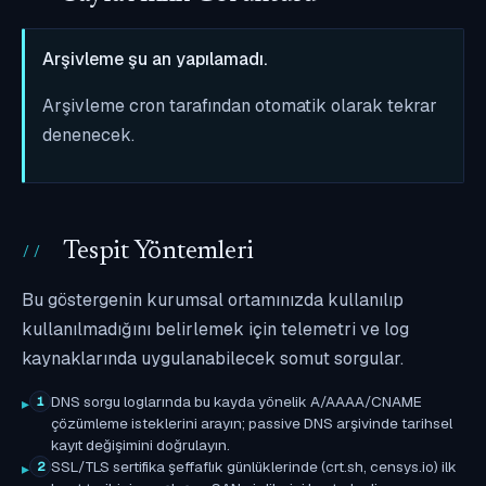
Arşivleme şu an yapılamadı.
Arşivleme cron tarafından otomatik olarak tekrar
denenecek.
Tespit Yöntemleri
Bu göstergenin kurumsal ortamınızda kullanılıp
kullanılmadığını belirlemek için telemetri ve log
kaynaklarında uygulanabilecek somut sorgular.
DNS sorgu loglarında bu kayda yönelik A/AAAA/CNAME
1
çözümleme isteklerini arayın; passive DNS arşivinde tarihsel
kayıt değişimini doğrulayın.
SSL/TLS sertifika şeffaflık günlüklerinde (crt.sh, censys.io) ilk
2