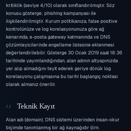
kritiklik (seviye 4/10) olarak sınıflandırılmıştır. Söz
konusu gösterge; phishing kampanyası ile
ilişkilendirilmiştir. Kurum politikanıza, false positive
kontrolünüze ve log korelasyonunuza göre ağ
kenarında, e-posta gateway katmanında ve DNS
çözümleyicilerinde engelleme listesine eklenmesi
değerlendirilebilir. Gösterge 30 Ocak 2019 saat 18:36
tarihinde yayımlandığından, alan adının altyapınızda
yer alıp almadığını teyit ederek geriye dönük log
korelasyonu çalışmasına bu tarihi başlangıç noktası
olarak almanız önerilir.
Teknik Kayıt
Alan adı (domain), DNS sistemi üzerinden insan-okur
biçimde tanımlanmış bir ağ kaynağıdır (örn.