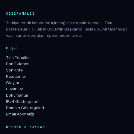
SIBERANALIZ
Türkiye tehdit istihbaratı için bağımsız analiz konsolu. Tüm
göstergeler T.C. Siber Güvenlik Başkanlığı (eski USOM) tarafından
yayımlanan doğrulanmış verilerden türetilir.
KEŞFET
Tüm Tehditler
Son Eklenen
Son Kritik
Kategoriler
Olaylar
Duyurular
Dokümanlar
IPv4 Göstergeleri
Domain Göstergeleri
Email Aboneliği
REHBER & KAYNAK