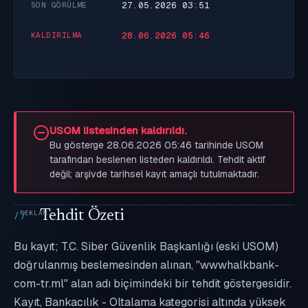
27.05.2026 03:51
SON GÖRÜLME
28.06.2026 05:46
KALDIRILMA
USOM listesinden kaldırıldı.
Bu gösterge 28.06.2026 05:46 tarihinde USOM
tarafından beslenen listeden kaldırıldı. Tehdit aktif
değil; arşivde tarihsel kayıt amaçlı tutulmaktadır.
Tehdit Özeti
Bu kayıt; T.C. Siber Güvenlik Başkanlığı (eski USOM)
doğrulanmış beslemesinden alınan, "wwwhalkbank-
com-tr.ml" alan adı biçimindeki bir tehdit göstergesidir.
Kayıt, Bankacılık - Oltalama kategorisi altında yüksek