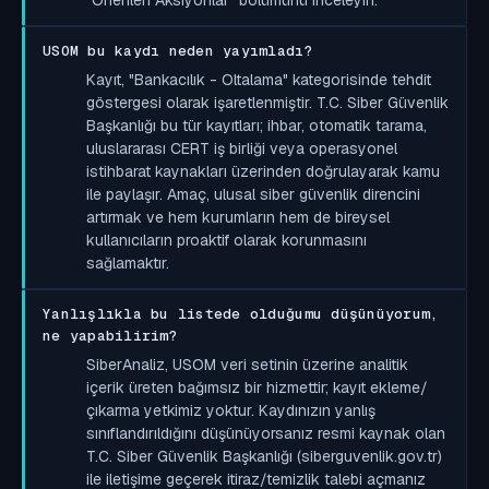
USOM bu kaydı neden yayımladı?
Kayıt, "Bankacılık - Oltalama" kategorisinde tehdit
göstergesi olarak işaretlenmiştir. T.C. Siber Güvenlik
Başkanlığı bu tür kayıtları; ihbar, otomatik tarama,
uluslararası CERT iş birliği veya operasyonel
istihbarat kaynakları üzerinden doğrulayarak kamu
ile paylaşır. Amaç, ulusal siber güvenlik direncini
artırmak ve hem kurumların hem de bireysel
kullanıcıların proaktif olarak korunmasını
sağlamaktır.
Yanlışlıkla bu listede olduğumu düşünüyorum,
ne yapabilirim?
SiberAnaliz, USOM veri setinin üzerine analitik
içerik üreten bağımsız bir hizmettir; kayıt ekleme/
çıkarma yetkimiz yoktur. Kaydınızın yanlış
sınıflandırıldığını düşünüyorsanız resmi kaynak olan
T.C. Siber Güvenlik Başkanlığı (siberguvenlik.gov.tr)
ile iletişime geçerek itiraz/temizlik talebi açmanız