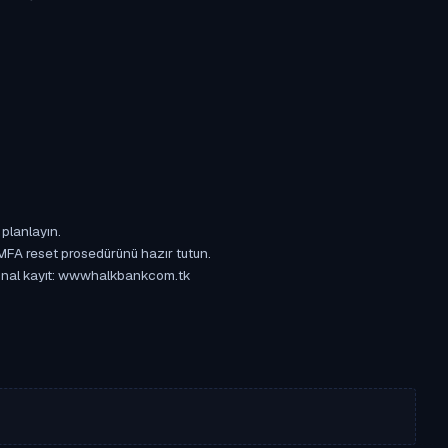
 planlayın.
 MFA reset prosedürünü hazır tutun.
rijinal kayıt: wwwhalkbankcom.tk