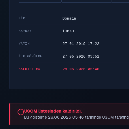
Domain
TIP
İHBAR
KAYNAK
27.01.2019 17:22
YAYIM
27.05.2026 03:52
İLK GÖRÜLME
28.06.2026 05:46
KALDIRILMA
USOM listesinden kaldırıldı.
Bu gösterge 28.06.2026 05:46 tarihinde USOM tarafından be