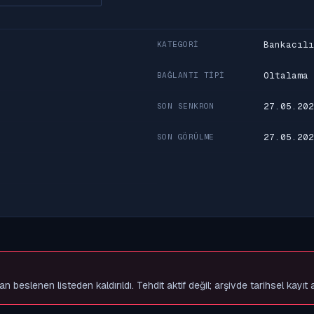
Bankacılı
KATEGORI
Oltalama
BAĞLANTI TIPI
27.05.202
SON SENKRON
27.05.202
SON GÖRÜLME
slenen listeden kaldırıldı. Tehdit aktif değil; arşivde tarihsel kayıt 