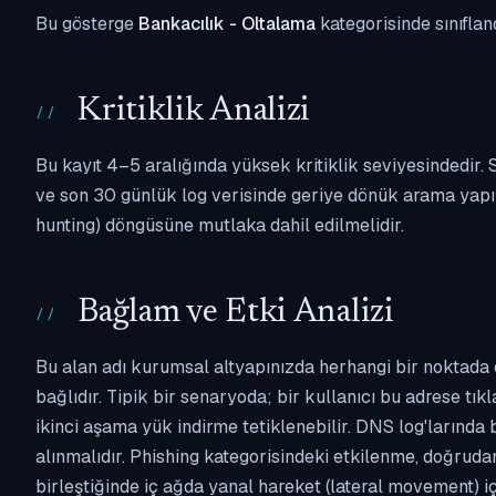
Bu gösterge
Bankacılık - Oltalama
kategorisinde sınıflan
Kritiklik Analizi
Bu kayıt 4–5 aralığında yüksek kritiklik seviyesindedir
ve son 30 günlük log verisinde geriye dönük arama yapılm
hunting) döngüsüne mutlaka dahil edilmelidir.
Bağlam ve Etki Analizi
Bu alan adı kurumsal altyapınızda herhangi bir noktada 
bağlıdır. Tipik bir senaryoda; bir kullanıcı bu adrese tı
ikinci aşama yük indirme tetiklenebilir. DNS log'larında
alınmalıdır. Phishing kategorisindeki etkilenme, doğruda
birleştiğinde iç ağda yanal hareket (lateral movement) i