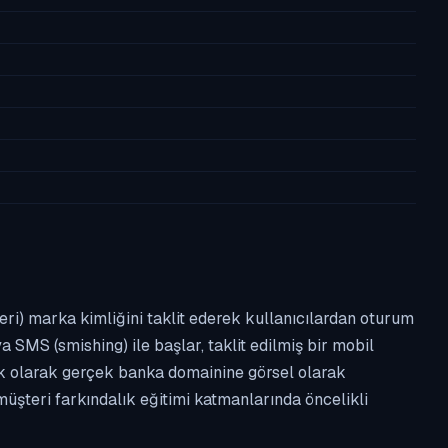
leri) marka kimliğini taklit ederek kullanıcılardan oturum
a SMS (smishing) ile başlar, taklit edilmiş bir mobil
ipik olarak gerçek banka domainine görsel olarak
üşteri farkındalık eğitimi katmanlarında öncelikli