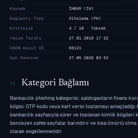
Kaynak
İHBAR
(IH)
Bağlantı Tipi
Oltalama
(PH)
Kritiklik
4 / 10 · Yüksek
Yayım Tarihi
27.01.2019 17:22
USOM Kayıt ID
66121
Son Senkron
27.05.2026 03:52
Kategori Bağlamı
Bankacılık phishing kategorisi; saldırganların finans kur
bilgisi, OTP kodu veya kart verisi toplamayı amaçladığı ka
bankacılık sayfasıyla sürer ve toplanan kimlik bilgileri 
benzeyen sahte sayfalar barındırır ve kısa ömürlü olma 
olarak engellenmelidir.