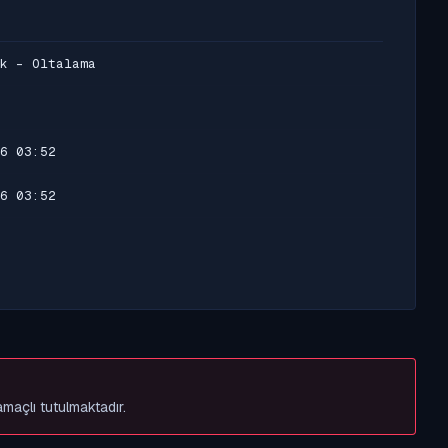
k - Oltalama
6 03:52
6 03:52
amaçlı tutulmaktadır.