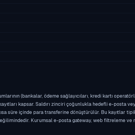
umlarının (bankalar, ödeme sağlayıcıları, kredi kartı operatör
yıtları kapsar. Saldırı zinciri çoğunlukla hedefli e-posta vey
kısa süre içinde para transferine dönüştürülür. Bu kayıtlar t
eğilimindedir. Kurumsal e-posta gateway, web filtreleme ve m