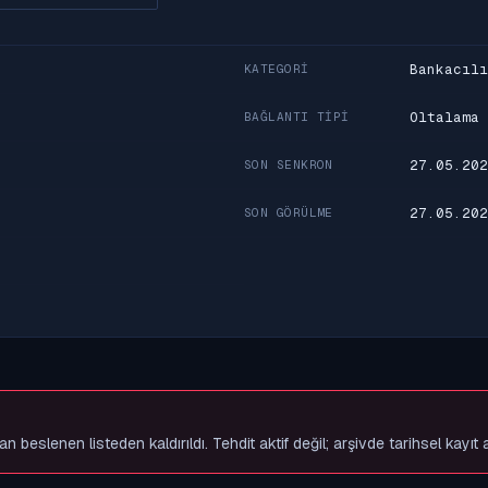
Bankacılı
KATEGORI
Oltalama
BAĞLANTI TIPI
27.05.202
SON SENKRON
27.05.202
SON GÖRÜLME
slenen listeden kaldırıldı. Tehdit aktif değil; arşivde tarihsel kayıt 