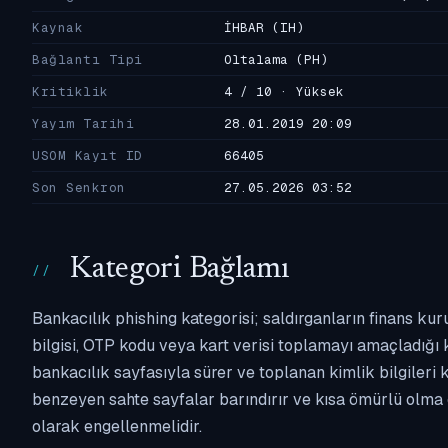
Kaynak
İHBAR
(IH)
Bağlantı Tipi
Oltalama
(PH)
Kritiklik
4 / 10 · Yüksek
Yayım Tarihi
28.01.2019 20:09
USOM Kayıt ID
66405
Son Senkron
27.05.2026 03:52
Kategori Bağlamı
Bankacılık phishing kategorisi; saldırganların finans kur
bilgisi, OTP kodu veya kart verisi toplamayı amaçladığı ka
bankacılık sayfasıyla sürer ve toplanan kimlik bilgileri 
benzeyen sahte sayfalar barındırır ve kısa ömürlü olma 
olarak engellenmelidir.