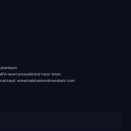
 planlayın.
 MFA reset prosedürünü hazır tutun.
Orijinal kayıt: wwwhalkbankonlinesubetr.com