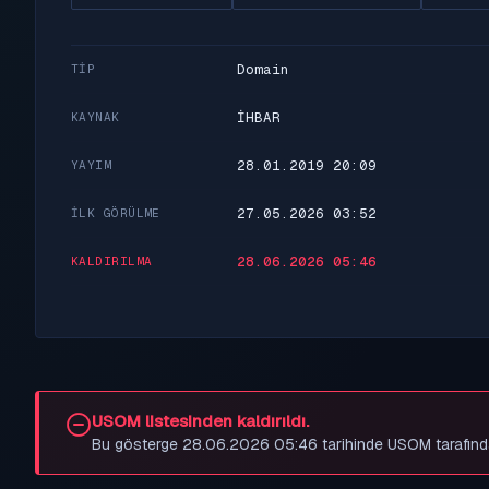
Domain
TIP
İHBAR
KAYNAK
28.01.2019 20:09
YAYIM
27.05.2026 03:52
İLK GÖRÜLME
28.06.2026 05:46
KALDIRILMA
USOM listesinden kaldırıldı.
Bu gösterge 28.06.2026 05:46 tarihinde USOM tarafından be