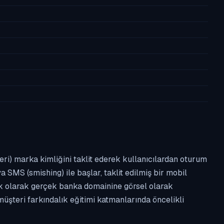
leri) marka kimliğini taklit ederek kullanıcılardan oturum
a SMS (smishing) ile başlar, taklit edilmiş bir mobil
ipik olarak gerçek banka domainine görsel olarak
üşteri farkındalık eğitimi katmanlarında öncelikli