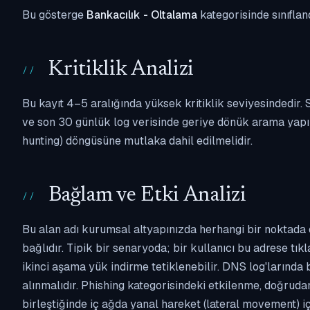
Bu gösterge
Bankacılık - Oltalama
kategorisinde sınıflan
Kritiklik Analizi
Bu kayıt 4–5 aralığında yüksek kritiklik seviyesindedir
ve son 30 günlük log verisinde geriye dönük arama yapılm
hunting) döngüsüne mutlaka dahil edilmelidir.
Bağlam ve Etki Analizi
Bu alan adı kurumsal altyapınızda herhangi bir noktada 
bağlıdır. Tipik bir senaryoda; bir kullanıcı bu adrese tı
ikinci aşama yük indirme tetiklenebilir. DNS log'larında
alınmalıdır. Phishing kategorisindeki etkilenme, doğruda
birleştiğinde iç ağda yanal hareket (lateral movement) i