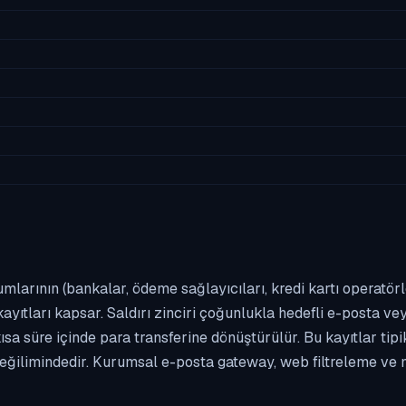
umlarının (bankalar, ödeme sağlayıcıları, kredi kartı operatör
yıtları kapsar. Saldırı zinciri çoğunlukla hedefli e-posta vey
kısa süre içinde para transferine dönüştürülür. Bu kayıtlar t
eğilimindedir. Kurumsal e-posta gateway, web filtreleme ve m