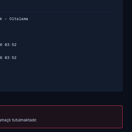
k - Oltalama
6 03:52
6 03:52
amaçlı tutulmaktadır.