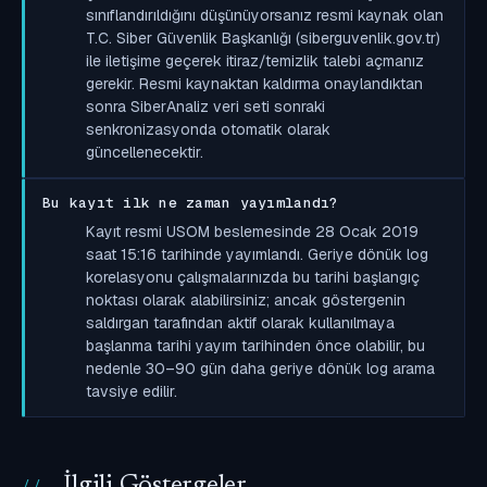
sınıflandırıldığını düşünüyorsanız resmi kaynak olan
T.C. Siber Güvenlik Başkanlığı (siberguvenlik.gov.tr)
ile iletişime geçerek itiraz/temizlik talebi açmanız
gerekir. Resmi kaynaktan kaldırma onaylandıktan
sonra SiberAnaliz veri seti sonraki
senkronizasyonda otomatik olarak
güncellenecektir.
Bu kayıt ilk ne zaman yayımlandı?
Kayıt resmi USOM beslemesinde 28 Ocak 2019
saat 15:16 tarihinde yayımlandı. Geriye dönük log
korelasyonu çalışmalarınızda bu tarihi başlangıç
noktası olarak alabilirsiniz; ancak göstergenin
saldırgan tarafından aktif olarak kullanılmaya
başlanma tarihi yayım tarihinden önce olabilir, bu
nedenle 30–90 gün daha geriye dönük log arama
tavsiye edilir.
İlgili Göstergeler