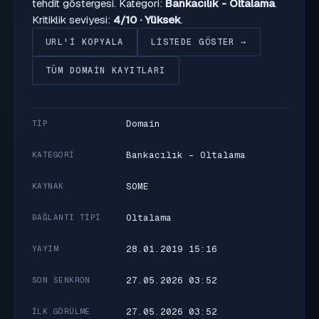
tehdit göstergesi. Kategori:
Bankacılık - Oltalama
.
Kritiklik seviyesi:
4/10 · Yüksek
.
URL'I KOPYALA
LISTEDE GÖSTER →
TÜM DOMAIN KAYITLARI
Domain
TIP
Bankacılık - Oltalama
KATEGORI
SOME
KAYNAK
Oltalama
BAĞLANTI TIPI
28.01.2019 15:16
YAYIM
27.05.2026 03:52
SON SENKRON
27.05.2026 03:52
İLK GÖRÜLME