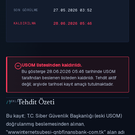
27.05.2026 03:52
SON GÖRÜLME
28.06.2026 05:46
KALDIRILMA
USOM listesinden kaldırıldı.
Bu gösterge 28.06.2026 05:46 tarihinde USOM
tarafından beslenen listeden kaldırıldı. Tehdit aktif
değil; arşivde tarihsel kayıt amaçlı tutulmaktadır.
Tehdit Özeti
Bu kayıt; T.C. Siber Güvenlik Başkanlığı (eski USOM)
doğrulanmış beslemesinden alınan,
"wwwinternetsubesi-qnbflnansbank-com.tk" alan adı