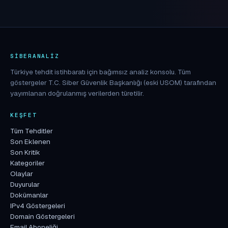
SIBERANALIZ
Türkiye tehdit istihbaratı için bağımsız analiz konsolu. Tüm
göstergeler T.C. Siber Güvenlik Başkanlığı (eski USOM) tarafından
yayımlanan doğrulanmış verilerden türetilir.
KEŞFET
Tüm Tehditler
Son Eklenen
Son Kritik
Kategoriler
Olaylar
Duyurular
Dokümanlar
IPv4 Göstergeleri
Domain Göstergeleri
Email Aboneliği