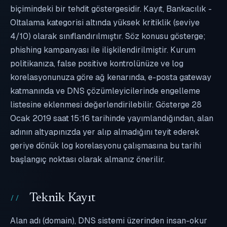
biçimindeki bir tehdit göstergesidir. Kayıt, Bankacılık -
Oltalama kategorisi altında yüksek kritiklik (seviye
4/10) olarak sınıflandırılmıştır. Söz konusu gösterge;
phishing kampanyası ile ilişkilendirilmiştir. Kurum
politikanıza, false positive kontrolünüze ve log
korelasyonunuza göre ağ kenarında, e-posta gateway
katmanında ve DNS çözümleyicilerinde engelleme
listesine eklenmesi değerlendirilebilir. Gösterge 28
Ocak 2019 saat 15:16 tarihinde yayımlandığından, alan
adının altyapınızda yer alıp almadığını teyit ederek
geriye dönük log korelasyonu çalışmasına bu tarihi
başlangıç noktası olarak almanız önerilir.
Teknik Kayıt
Alan adı (domain), DNS sistemi üzerinden insan-okur