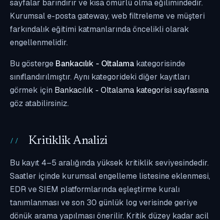
sayfalar barındırır ve kısa ömürlü olma eğilimindedir.
Kurumsal e-posta gateway, web filtreleme ve müşteri
farkındalık eğitimi katmanlarında öncelikli olarak
engellenmelidir.
Bu gösterge
Bankacılık - Oltalama
kategorisinde
sınıflandırılmıştır. Aynı kategorideki diğer kayıtları
görmek için
Bankacılık - Oltalama kategorisi sayfasına
göz atabilirsiniz.
Kritiklik Analizi
Bu kayıt 4–5 aralığında yüksek kritiklik seviyesindedir.
Saatler içinde kurumsal engelleme listesine eklenmesi,
EDR ve SIEM platformlarında eşleştirme kuralı
tanımlanması ve son 30 günlük log verisinde geriye
dönük arama yapılması önerilir. Kritik düzey kadar acil