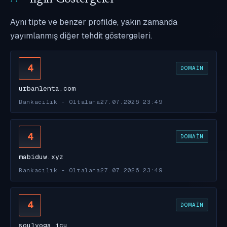
Aynı tipte ve benzer profilde, yakın zamanda
yayımlanmış diğer tehdit göstergeleri.
4
DOMAIN
urbanlenta.com
Bankacılık - Oltalama
27.07.2026 23:49
4
DOMAIN
mabiduw.xyz
Bankacılık - Oltalama
27.07.2026 23:49
4
DOMAIN
soulyoga.icu