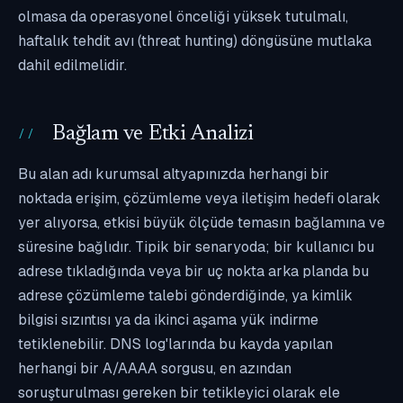
olmasa da operasyonel önceliği yüksek tutulmalı,
haftalık tehdit avı (threat hunting) döngüsüne mutlaka
dahil edilmelidir.
Bağlam ve Etki Analizi
Bu alan adı kurumsal altyapınızda herhangi bir
noktada erişim, çözümleme veya iletişim hedefi olarak
yer alıyorsa, etkisi büyük ölçüde temasın bağlamına ve
süresine bağlıdır. Tipik bir senaryoda; bir kullanıcı bu
adrese tıkladığında veya bir uç nokta arka planda bu
adrese çözümleme talebi gönderdiğinde, ya kimlik
bilgisi sızıntısı ya da ikinci aşama yük indirme
tetiklenebilir. DNS log'larında bu kayda yapılan
herhangi bir A/AAAA sorgusu, en azından
soruşturulması gereken bir tetikleyici olarak ele