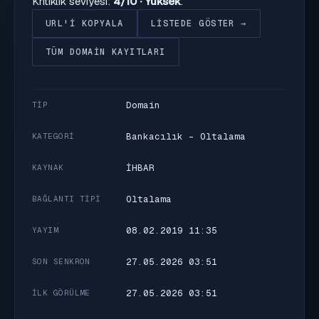
Kritiklik seviyesi:
4/10 · Yüksek
.
URL'I KOPYALA
LISTEDE GÖSTER →
TÜM DOMAIN KAYITLARI
Domain
TIP
Bankacılık - Oltalama
KATEGORI
İHBAR
KAYNAK
Oltalama
BAĞLANTI TIPI
08.02.2019 11:35
YAYIM
27.05.2026 03:51
SON SENKRON
27.05.2026 03:51
İLK GÖRÜLME