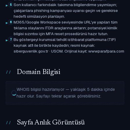
Son kullanıcı farkındalık takımına bilgilendirme yayımlayın;
5
çalışanlara phishing kampanyası uyarısı geçin ve gerekirse
hedefli simülasyon planlayın.
M365/Google Workspace seviyesinde URL'ye yapılan tüm
6
tıklama olaylarını ITDR araçlarına aktarın; potansiyel kimlik
bilgisi sızıntısı için MFA reset prosedürünü hazır tutun.
Bu göstergeyi kurumsal tehdit istihbarat platformuna (TIP)
7
kaynak atfı ile birlikte kaydedin; resmi kaynak:
siberguvenlik.gov.tr · USOM. Orijinal kayıt: wwwparafpara.com
Domain Bilgisi
WHOIS bilgisi hazırlanıyor — yaklaşık 5 dakika içinde
hazır olur. Sayfayı tekrar açarak görebilirsiniz.
Sayfa Anlık Görüntüsü