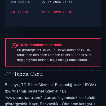
27.05.2026 03:51
SON GÖRÜLME
28.06.2026 05:46
KALDIRILMA
USOM listesinden kaldırıldı.
Bu gösterge 28.06.2026 05:46 tarihinde USOM
tarafından beslenen listeden kaldırıldı. Tehdit aktif
değil; arşivde tarihsel kayıt amaçlı tutulmaktadır.
Tehdit Özeti
Bu kayıt; T.C. Siber Güvenlik Başkanlığı (eski USOM)
doğrulanmış beslemesinden alınan,
"wwwparafpara.com" alan adı biçimindeki bir tehdit
göstergesidir. Kayıt, Bankacılık - Oltalama kategorisi