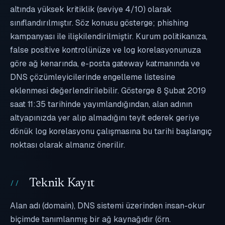
altında yüksek kritiklik (seviye 4/10) olarak
sınıflandırılmıştır. Söz konusu gösterge; phishing
kampanyası ile ilişkilendirilmiştir. Kurum politikanıza,
false positive kontrolünüze ve log korelasyonunuza
göre ağ kenarında, e-posta gateway katmanında ve
DNS çözümleyicilerinde engelleme listesine
eklenmesi değerlendirilebilir. Gösterge 8 Şubat 2019
saat 11:35 tarihinde yayımlandığından, alan adının
altyapınızda yer alıp almadığını teyit ederek geriye
dönük log korelasyonu çalışmasına bu tarihi başlangıç
noktası olarak almanız önerilir.
Teknik Kayıt
Alan adı (domain), DNS sistemi üzerinden insan-okur
biçimde tanımlanmış bir ağ kaynağıdır (örn.