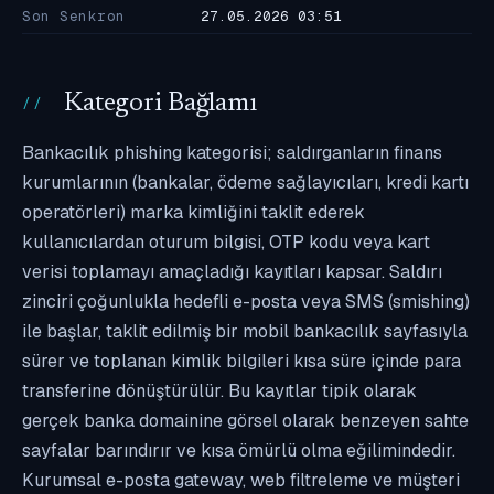
Son Senkron
27.05.2026 03:51
Kategori Bağlamı
Bankacılık phishing kategorisi; saldırganların finans
kurumlarının (bankalar, ödeme sağlayıcıları, kredi kartı
operatörleri) marka kimliğini taklit ederek
kullanıcılardan oturum bilgisi, OTP kodu veya kart
verisi toplamayı amaçladığı kayıtları kapsar. Saldırı
zinciri çoğunlukla hedefli e-posta veya SMS (smishing)
ile başlar, taklit edilmiş bir mobil bankacılık sayfasıyla
sürer ve toplanan kimlik bilgileri kısa süre içinde para
transferine dönüştürülür. Bu kayıtlar tipik olarak
gerçek banka domainine görsel olarak benzeyen sahte
sayfalar barındırır ve kısa ömürlü olma eğilimindedir.
Kurumsal e-posta gateway, web filtreleme ve müşteri