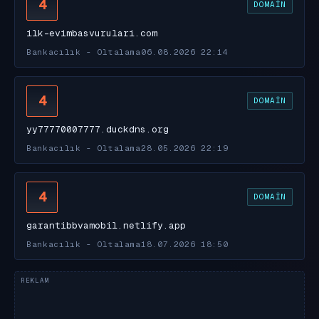
4
DOMAIN
ilk-evimbasvurulari.com
Bankacılık - Oltalama
06.08.2026 22:14
4
DOMAIN
yy77770007777.duckdns.org
Bankacılık - Oltalama
28.05.2026 22:19
4
DOMAIN
garantibbvamobil.netlify.app
Bankacılık - Oltalama
18.07.2026 18:50