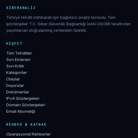
SIBERANALIZ
Türkiye tehdit istihbaratı için bağımsız analiz konsolu. Tüm
göstergeler T.C. Siber Güvenlik Başkanlığı (eski USOM) tarafından
yayımlanan doğrulanmış verilerden türetilir.
KEŞFET
Tüm Tehditler
Son Eklenen
Son Kritik
Kategoriler
Olaylar
Duyurular
Dokümanlar
IPv4 Göstergeleri
Domain Göstergeleri
Email Aboneliği
REHBER & KAYNAK
Operasyonel Rehberler