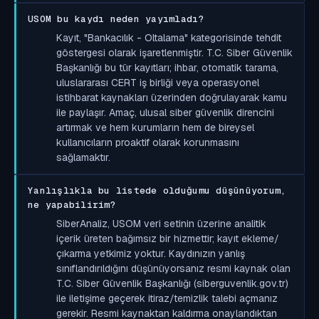
USOM bu kaydı neden yayımladı?
Kayıt, "Bankacılık - Oltalama" kategorisinde tehdit
göstergesi olarak işaretlenmiştir. T.C. Siber Güvenlik
Başkanlığı bu tür kayıtları; ihbar, otomatik tarama,
uluslararası CERT iş birliği veya operasyonel
istihbarat kaynakları üzerinden doğrulayarak kamu
ile paylaşır. Amaç, ulusal siber güvenlik direncini
artırmak ve hem kurumların hem de bireysel
kullanıcıların proaktif olarak korunmasını
sağlamaktır.
Yanlışlıkla bu listede olduğumu düşünüyorum,
ne yapabilirim?
SiberAnaliz, USOM veri setinin üzerine analitik
içerik üreten bağımsız bir hizmettir; kayıt ekleme/
çıkarma yetkimiz yoktur. Kaydınızın yanlış
sınıflandırıldığını düşünüyorsanız resmi kaynak olan
T.C. Siber Güvenlik Başkanlığı (siberguvenlik.gov.tr)
ile iletişime geçerek itiraz/temizlik talebi açmanız
gerekir. Resmi kaynaktan kaldırma onaylandıktan