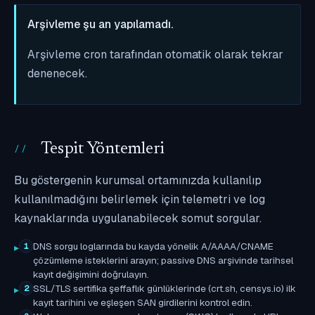
Arşivleme şu an yapılamadı.
Arşivleme cron tarafından otomatik olarak tekrar
denenecek.
Tespit Yöntemleri
Bu göstergenin kurumsal ortamınızda kullanılıp
kullanılmadığını belirlemek için telemetri ve log
kaynaklarında uygulanabilecek somut sorgular.
DNS sorgu loglarında bu kayda yönelik A/AAAA/CNAME
1
çözümleme isteklerini arayın; passive DNS arşivinde tarihsel
kayıt değişimini doğrulayın.
SSL/TLS sertifika şeffaflık günlüklerinde (crt.sh, censys.io) ilk
2
kayıt tarihini ve eşleşen SAN girdilerini kontrol edin.