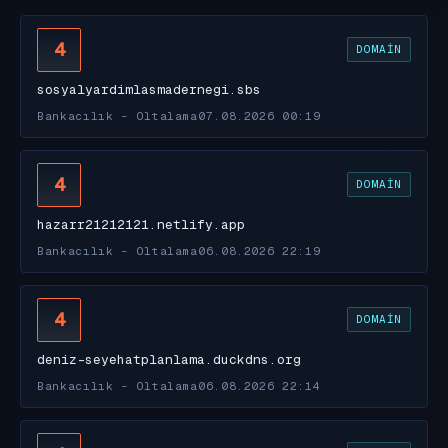
4
DOMAIN
sosyalyardimlasmadernegi.sbs
Bankacılık - Oltalama
07.08.2026 00:19
4
DOMAIN
hazarr21212121.netlify.app
Bankacılık - Oltalama
06.08.2026 22:19
4
DOMAIN
deniz-seyehatplanlama.duckdns.org
Bankacılık - Oltalama
06.08.2026 22:14