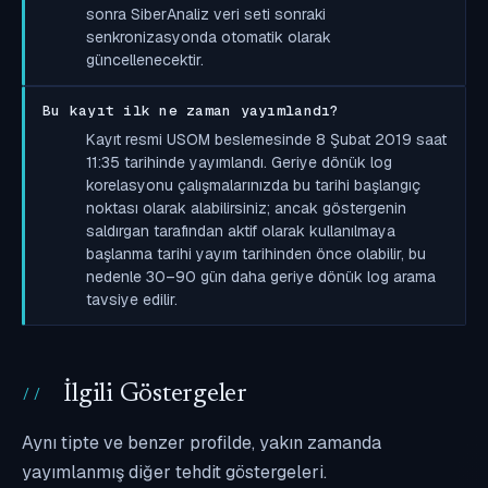
sonra SiberAnaliz veri seti sonraki
senkronizasyonda otomatik olarak
güncellenecektir.
Bu kayıt ilk ne zaman yayımlandı?
Kayıt resmi USOM beslemesinde 8 Şubat 2019 saat
11:35 tarihinde yayımlandı. Geriye dönük log
korelasyonu çalışmalarınızda bu tarihi başlangıç
noktası olarak alabilirsiniz; ancak göstergenin
saldırgan tarafından aktif olarak kullanılmaya
başlanma tarihi yayım tarihinden önce olabilir, bu
nedenle 30–90 gün daha geriye dönük log arama
tavsiye edilir.
İlgili Göstergeler
Aynı tipte ve benzer profilde, yakın zamanda
yayımlanmış diğer tehdit göstergeleri.