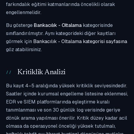
farkındalık eğitimi katmanlarında öncelikli olarak
engellenmelidir.
Bu gösterge
Bankacılık - Oltalama
kategorisinde
sınıflandırılmıştır. Aynı kategorideki diğer kayıtları
görmek için
Bankacılık - Oltalama kategorisi sayfasına
göz atabilirsiniz.
Kritiklik Analizi
Bu kayıt 4–5 aralığında yüksek kritiklik seviyesindedir.
Saatler içinde kurumsal engelleme listesine eklenmesi,
EDR ve SIEM platformlarında eşleştirme kuralı
tanımlanması ve son 30 günlük log verisinde geriye
dönük arama yapılması önerilir. Kritik düzey kadar acil
olmasa da operasyonel önceliği yüksek tutulmalı,