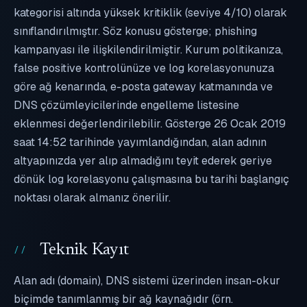
kategorisi altında yüksek kritiklik (seviye 4/10) olarak
sınıflandırılmıştır. Söz konusu gösterge; phishing
kampanyası ile ilişkilendirilmiştir. Kurum politikanıza,
false positive kontrolünüze ve log korelasyonunuza
göre ağ kenarında, e-posta gateway katmanında ve
DNS çözümleyicilerinde engelleme listesine
eklenmesi değerlendirilebilir. Gösterge 26 Ocak 2019
saat 14:52 tarihinde yayımlandığından, alan adının
altyapınızda yer alıp almadığını teyit ederek geriye
dönük log korelasyonu çalışmasına bu tarihi başlangıç
noktası olarak almanız önerilir.
Teknik Kayıt
Alan adı (domain), DNS sistemi üzerinden insan-okur
biçimde tanımlanmış bir ağ kaynağıdır (örn.