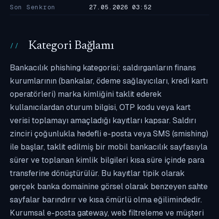
Son Senkron
27.05.2026 03:52
Kategori Bağlamı
Bankacılık phishing kategorisi; saldırganların finans
kurumlarının (bankalar, ödeme sağlayıcıları, kredi kartı
operatörleri) marka kimliğini taklit ederek
kullanıcılardan oturum bilgisi, OTP kodu veya kart
verisi toplamayı amaçladığı kayıtları kapsar. Saldırı
zinciri çoğunlukla hedefli e-posta veya SMS (smishing)
ile başlar, taklit edilmiş bir mobil bankacılık sayfasıyla
sürer ve toplanan kimlik bilgileri kısa süre içinde para
transferine dönüştürülür. Bu kayıtlar tipik olarak
gerçek banka domainine görsel olarak benzeyen sahte
sayfalar barındırır ve kısa ömürlü olma eğilimindedir.
Kurumsal e-posta gateway, web filtreleme ve müşteri