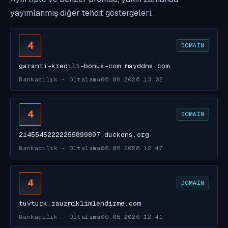
yayımlanmış diğer tehdit göstergeleri.
4
DOMAIN
garanti-kredili-bonus-com.mayddns.com
Bankacılık - Oltalama
06.08.2026 13:02
4
DOMAIN
21455452222255899897.duckdns.org
Bankacılık - Oltalama
06.08.2026 12:47
4
DOMAIN
tuvturk.rauzmiklimlendirme.com
Bankacılık - Oltalama
06.08.2026 12:41