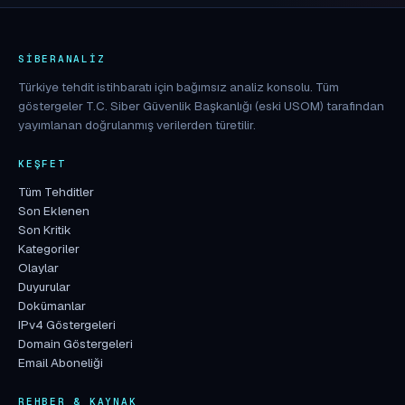
SIBERANALIZ
Türkiye tehdit istihbaratı için bağımsız analiz konsolu. Tüm
göstergeler T.C. Siber Güvenlik Başkanlığı (eski USOM) tarafından
yayımlanan doğrulanmış verilerden türetilir.
KEŞFET
Tüm Tehditler
Son Eklenen
Son Kritik
Kategoriler
Olaylar
Duyurular
Dokümanlar
IPv4 Göstergeleri
Domain Göstergeleri
Email Aboneliği
REHBER & KAYNAK