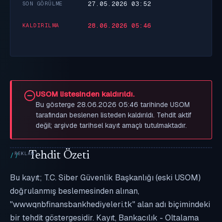
27.05.2026 03:52
SON GÖRÜLME
28.06.2026 05:46
KALDIRILMA
USOM listesinden kaldırıldı.
Bu gösterge 28.06.2026 05:46 tarihinde USOM
tarafından beslenen listeden kaldırıldı. Tehdit aktif
değil; arşivde tarihsel kayıt amaçlı tutulmaktadır.
Tehdit Özeti
Bu kayıt; T.C. Siber Güvenlik Başkanlığı (eski USOM)
doğrulanmış beslemesinden alınan,
"wwwqnbfinansbankhediyeleri.tk" alan adı biçimindeki
bir tehdit göstergesidir. Kayıt, Bankacılık - Oltalama