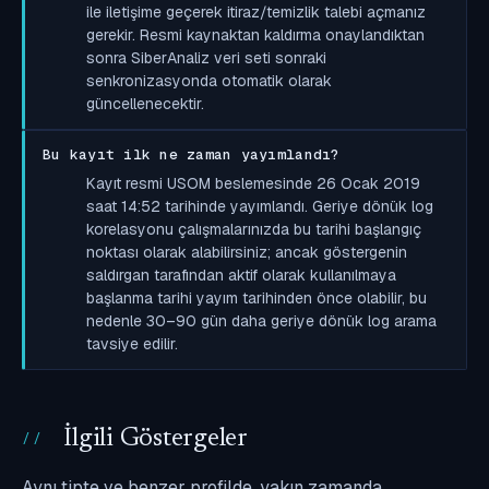
ile iletişime geçerek itiraz/temizlik talebi açmanız
gerekir. Resmi kaynaktan kaldırma onaylandıktan
sonra SiberAnaliz veri seti sonraki
senkronizasyonda otomatik olarak
güncellenecektir.
Bu kayıt ilk ne zaman yayımlandı?
Kayıt resmi USOM beslemesinde 26 Ocak 2019
saat 14:52 tarihinde yayımlandı. Geriye dönük log
korelasyonu çalışmalarınızda bu tarihi başlangıç
noktası olarak alabilirsiniz; ancak göstergenin
saldırgan tarafından aktif olarak kullanılmaya
başlanma tarihi yayım tarihinden önce olabilir, bu
nedenle 30–90 gün daha geriye dönük log arama
tavsiye edilir.
İlgili Göstergeler
Aynı tipte ve benzer profilde, yakın zamanda