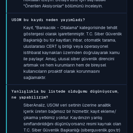
"Önerilen Aksiyonlar" bölümünü inceleyin.
USOM bu kaydı neden yayımladı?
Kayıt, "Bankacılık - Oltalama" kategorisinde tehdit
göstergesi olarak işaretlenmiştir. T.C. Siber Güvenlik
Başkanlığı bu tür kayıtları; ihbar, otomatik tarama,
uluslararası CERT iş birliği veya operasyonel
istihbarat kaynakları üzerinden doğrulayarak kamu
ile paylaşır. Amaç, ulusal siber güvenlik direncini
artırmak ve hem kurumların hem de bireysel
kullanıcıların proaktif olarak korunmasını
sağlamaktır.
Yanlışlıkla bu listede olduğumu düşünüyorum,
ne yapabilirim?
SiberAnaliz, USOM veri setinin üzerine analitik
içerik üreten bağımsız bir hizmettir; kayıt ekleme/
çıkarma yetkimiz yoktur. Kaydınızın yanlış
sınıflandırıldığını düşünüyorsanız resmi kaynak olan
T.C. Siber Güvenlik Başkanlığı (siberguvenlik.gov.tr)