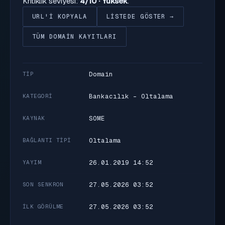
Kritiklik seviyesi:
4/10 · Yüksek
.
URL'I KOPYALA
LISTEDE GÖSTER →
TÜM DOMAIN KAYITLARI
Domain
TIP
Bankacılık - Oltalama
KATEGORI
SOME
KAYNAK
Oltalama
BAĞLANTI TIPI
26.01.2019 14:52
YAYIM
27.05.2026 03:52
SON SENKRON
27.05.2026 03:52
İLK GÖRÜLME