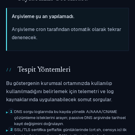
Arşivleme şu an yapılamadı.
Arşivleme cron tarafından otomatik olarak tekrar
denenecek.
Tespit Yöntemleri
Bu göstergenin kurumsal ortamınızda kullanılıp
kullanılmadığını belirlemek için telemetri ve log
kaynaklarında uygulanabilecek somut sorgular.
DNS sorgu loglarında bu kayda yönelik A/AAAA/CNAME
1
çözümleme isteklerini arayın; passive DNS arşivinde tarihsel
kayıt değişimini doğrulayın.
SSL/TLS sertifika şeffaflık günlüklerinde (crt.sh, censys.io) ilk
2