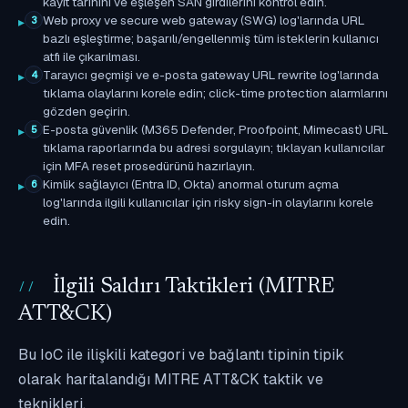
kayıt tarihini ve eşleşen SAN girdilerini kontrol edin.
Web proxy ve secure web gateway (SWG) log'larında URL
3
bazlı eşleştirme; başarılı/engellenmiş tüm isteklerin kullanıcı
atfı ile çıkarılması.
Tarayıcı geçmişi ve e-posta gateway URL rewrite log'larında
4
tıklama olaylarını korele edin; click-time protection alarmlarını
gözden geçirin.
E-posta güvenlik (M365 Defender, Proofpoint, Mimecast) URL
5
tıklama raporlarında bu adresi sorgulayın; tıklayan kullanıcılar
için MFA reset prosedürünü hazırlayın.
Kimlik sağlayıcı (Entra ID, Okta) anormal oturum açma
6
log'larında ilgili kullanıcılar için risky sign-in olaylarını korele
edin.
İlgili Saldırı Taktikleri (MITRE
ATT&CK)
Bu IoC ile ilişkili kategori ve bağlantı tipinin tipik
olarak haritalandığı MITRE ATT&CK taktik ve
teknikleri.