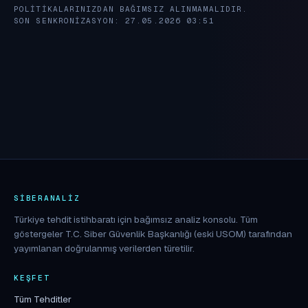
POLITIKALARINIZDAN BAĞIMSIZ ALINMAMALIDIR.
SON SENKRONIZASYON: 27.05.2026 03:51
SIBERANALIZ
Türkiye tehdit istihbaratı için bağımsız analiz konsolu. Tüm
göstergeler T.C. Siber Güvenlik Başkanlığı (eski USOM) tarafından
yayımlanan doğrulanmış verilerden türetilir.
KEŞFET
Tüm Tehditler