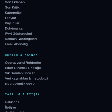
Son Eklenen
Son Kritik
Kategoriler
Olaylar
Duyurular
Dokümanlar
IPv4 Göstergeleri
Domain Göstergeleri
Email Aboneliği
REHBER & KAYNAK
Operasyonel Rehberler
Siber Güvenlik Sözlüğü
Sık Sorulan Sorular
Veri kaynakları & metodoloji
siberguvenlik.gov.tr
YASAL & İLETIŞIM
Hakkında
İletişim