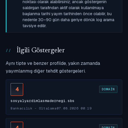
noktası olarak alabilirsiniz; ancak göstergenin
saldırgan tarafından aktif olarak kullanılmaya
başlanma tarihi yayım tarihinden önce olabilir, bu
nedenle 30–90 gün daha geriye dönük log arama
tavsiye edilir.
İlgili Göstergeler
Aynı tipte ve benzer profilde, yakın zamanda
yayımlanmış diğer tehdit göstergeleri.
4
DOMAIN
sosyalyardimlasmadernegi.sbs
Bankacılık - Oltalama
07.08.2026 00:19
4
DOMAIN