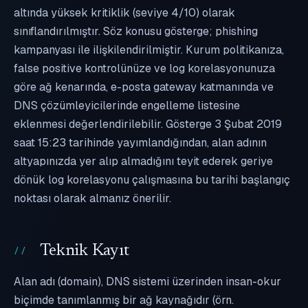
altında yüksek kritiklik (seviye 4/10) olarak
sınıflandırılmıştır. Söz konusu gösterge; phishing
kampanyası ile ilişkilendirilmiştir. Kurum politikanıza,
false positive kontrolünüze ve log korelasyonunuza
göre ağ kenarında, e-posta gateway katmanında ve
DNS çözümleyicilerinde engelleme listesine
eklenmesi değerlendirilebilir. Gösterge 3 Şubat 2019
saat 15:23 tarihinde yayımlandığından, alan adının
altyapınızda yer alıp almadığını teyit ederek geriye
dönük log korelasyonu çalışmasına bu tarihi başlangıç
noktası olarak almanız önerilir.
Teknik Kayıt
Alan adı (domain), DNS sistemi üzerinden insan-okur
biçimde tanımlanmış bir ağ kaynağıdır (örn.