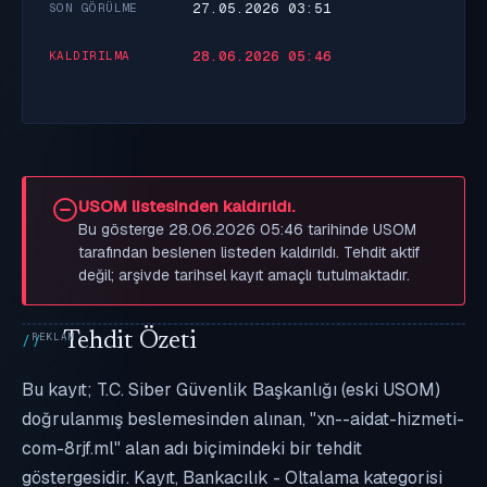
27.05.2026 03:51
SON GÖRÜLME
28.06.2026 05:46
KALDIRILMA
USOM listesinden kaldırıldı.
Bu gösterge 28.06.2026 05:46 tarihinde USOM
tarafından beslenen listeden kaldırıldı. Tehdit aktif
değil; arşivde tarihsel kayıt amaçlı tutulmaktadır.
Tehdit Özeti
Bu kayıt; T.C. Siber Güvenlik Başkanlığı (eski USOM)
doğrulanmış beslemesinden alınan, "xn--aidat-hizmeti-
com-8rjf.ml" alan adı biçimindeki bir tehdit
göstergesidir. Kayıt, Bankacılık - Oltalama kategorisi