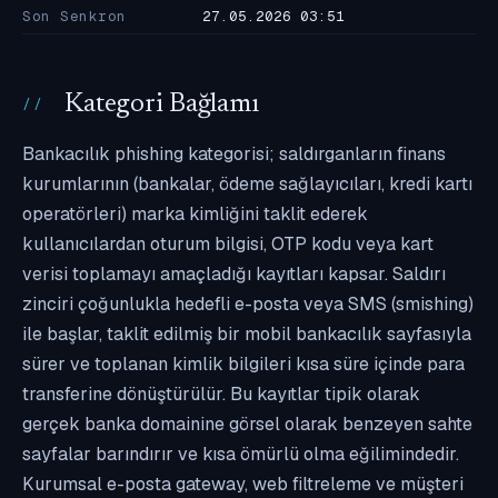
Son Senkron
27.05.2026 03:51
Kategori Bağlamı
Bankacılık phishing kategorisi; saldırganların finans
kurumlarının (bankalar, ödeme sağlayıcıları, kredi kartı
operatörleri) marka kimliğini taklit ederek
kullanıcılardan oturum bilgisi, OTP kodu veya kart
verisi toplamayı amaçladığı kayıtları kapsar. Saldırı
zinciri çoğunlukla hedefli e-posta veya SMS (smishing)
ile başlar, taklit edilmiş bir mobil bankacılık sayfasıyla
sürer ve toplanan kimlik bilgileri kısa süre içinde para
transferine dönüştürülür. Bu kayıtlar tipik olarak
gerçek banka domainine görsel olarak benzeyen sahte
sayfalar barındırır ve kısa ömürlü olma eğilimindedir.
Kurumsal e-posta gateway, web filtreleme ve müşteri