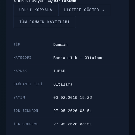
Kritiklik seviyesi:
4/10 · Yüksek
.
URL'I KOPYALA
LISTEDE GÖSTER →
TÜM DOMAIN KAYITLARI
Domain
TIP
Bankacılık - Oltalama
KATEGORI
İHBAR
KAYNAK
Oltalama
BAĞLANTI TIPI
03.02.2019 15:23
YAYIM
27.05.2026 03:51
SON SENKRON
27.05.2026 03:51
İLK GÖRÜLME