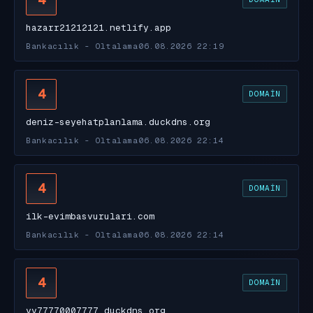
hazarr21212121.netlify.app
Bankacılık - Oltalama
06.08.2026 22:19
4
DOMAIN
deniz-seyehatplanlama.duckdns.org
Bankacılık - Oltalama
06.08.2026 22:14
4
DOMAIN
ilk-evimbasvurulari.com
Bankacılık - Oltalama
06.08.2026 22:14
4
DOMAIN
yy77770007777.duckdns.org