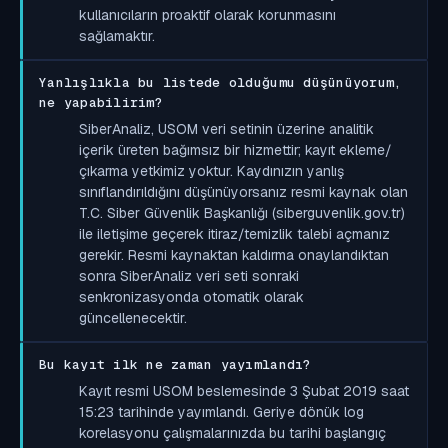
kullanıcıların proaktif olarak korunmasını
sağlamaktır.
Yanlışlıkla bu listede olduğumu düşünüyorum,
ne yapabilirim?
SiberAnaliz, USOM veri setinin üzerine analitik
içerik üreten bağımsız bir hizmettir; kayıt ekleme/
çıkarma yetkimiz yoktur. Kaydınızın yanlış
sınıflandırıldığını düşünüyorsanız resmi kaynak olan
T.C. Siber Güvenlik Başkanlığı (siberguvenlik.gov.tr)
ile iletişime geçerek itiraz/temizlik talebi açmanız
gerekir. Resmi kaynaktan kaldırma onaylandıktan
sonra SiberAnaliz veri seti sonraki
senkronizasyonda otomatik olarak
güncellenecektir.
Bu kayıt ilk ne zaman yayımlandı?
Kayıt resmi USOM beslemesinde 3 Şubat 2019 saat
15:23 tarihinde yayımlandı. Geriye dönük log
korelasyonu çalışmalarınızda bu tarihi başlangıç