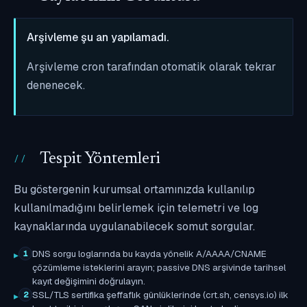
Arşivleme şu an yapılamadı.
Arşivleme cron tarafından otomatik olarak tekrar
denenecek.
Tespit Yöntemleri
Bu göstergenin kurumsal ortamınızda kullanılıp
kullanılmadığını belirlemek için telemetri ve log
kaynaklarında uygulanabilecek somut sorgular.
DNS sorgu loglarında bu kayda yönelik A/AAAA/CNAME
1
çözümleme isteklerini arayın; passive DNS arşivinde tarihsel
kayıt değişimini doğrulayın.
SSL/TLS sertifika şeffaflık günlüklerinde (crt.sh, censys.io) ilk
2