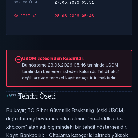
27.05.2026 03:51
SON GÖRÜLME
28.06.2026 05:46
KALDIRILMA
USOM listesinden kaldırıldı.
Bu gösterge 28.06.2026 05:46 tarihinde USOM
tarafından beslenen listeden kaldırıldı. Tehdit aktif
değil; arşivde tarihsel kayıt amaçlı tutulmaktadır.
Tehdit Özeti
Bu kayıt; T.C. Siber Güvenlik Başkanlığı (eski USOM)
doğrulanmış beslemesinden alınan, "xn--bddk-ade-
xkb.com" alan adı biçimindeki bir tehdit göstergesidir.
Kayıt, Bankacılık - Oltalama kategorisi altında yüksek