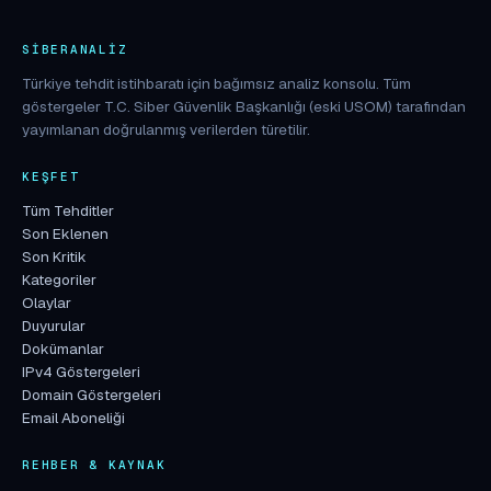
SIBERANALIZ
Türkiye tehdit istihbaratı için bağımsız analiz konsolu. Tüm
göstergeler T.C. Siber Güvenlik Başkanlığı (eski USOM) tarafından
yayımlanan doğrulanmış verilerden türetilir.
KEŞFET
Tüm Tehditler
Son Eklenen
Son Kritik
Kategoriler
Olaylar
Duyurular
Dokümanlar
IPv4 Göstergeleri
Domain Göstergeleri
Email Aboneliği
REHBER & KAYNAK