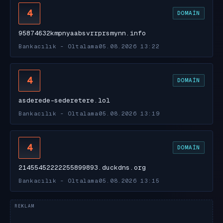
4
DOMAIN
95874632kmpnyaabsvrrprsmynn.info
Bankacılık - Oltalama
05.08.2026 13:22
4
DOMAIN
asderede-sederetere.lol
Bankacılık - Oltalama
05.08.2026 13:19
4
DOMAIN
21455452222255899893.duckdns.org
Bankacılık - Oltalama
05.08.2026 13:15