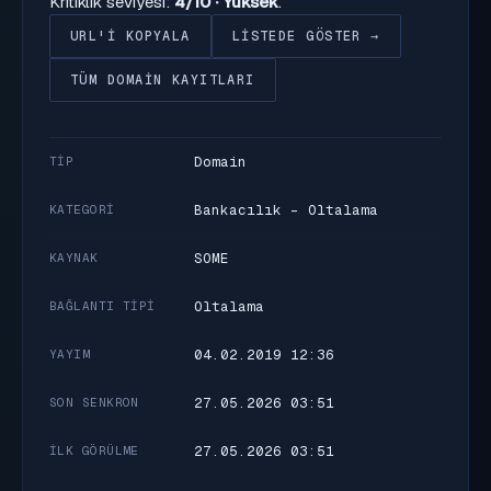
Kritiklik seviyesi:
4/10 · Yüksek
.
URL'I KOPYALA
LISTEDE GÖSTER →
TÜM DOMAIN KAYITLARI
Domain
TIP
Bankacılık - Oltalama
KATEGORI
SOME
KAYNAK
Oltalama
BAĞLANTI TIPI
04.02.2019 12:36
YAYIM
27.05.2026 03:51
SON SENKRON
27.05.2026 03:51
İLK GÖRÜLME