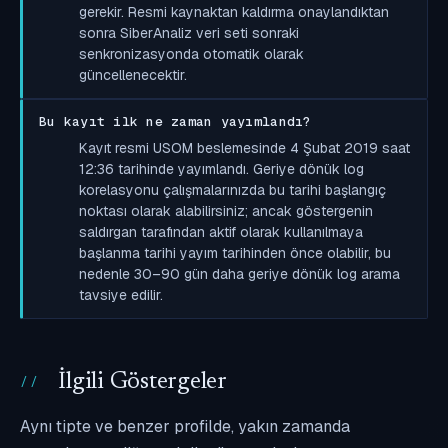
gerekir. Resmi kaynaktan kaldırma onaylandıktan
sonra SiberAnaliz veri seti sonraki
senkronizasyonda otomatik olarak
güncellenecektir.
Bu kayıt ilk ne zaman yayımlandı?
Kayıt resmi USOM beslemesinde 4 Şubat 2019 saat
12:36 tarihinde yayımlandı. Geriye dönük log
korelasyonu çalışmalarınızda bu tarihi başlangıç
noktası olarak alabilirsiniz; ancak göstergenin
saldırgan tarafından aktif olarak kullanılmaya
başlanma tarihi yayım tarihinden önce olabilir, bu
nedenle 30–90 gün daha geriye dönük log arama
tavsiye edilir.
İlgili Göstergeler
Aynı tipte ve benzer profilde, yakın zamanda