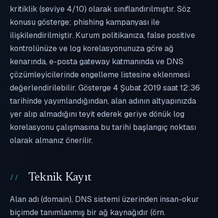
kritiklik (seviye 4/10) olarak sınıflandırılmıştır. Söz
konusu gösterge; phishing kampanyası ile
ilişkilendirilmiştir. Kurum politikanıza, false positive
kontrolünüze ve log korelasyonunuza göre ağ
kenarında, e-posta gateway katmanında ve DNS
çözümleyicilerinde engelleme listesine eklenmesi
değerlendirilebilir. Gösterge 4 Şubat 2019 saat 12:36
tarihinde yayımlandığından, alan adının altyapınızda
yer alıp almadığını teyit ederek geriye dönük log
korelasyonu çalışmasına bu tarihi başlangıç noktası
olarak almanız önerilir.
Teknik Kayıt
Alan adı (domain), DNS sistemi üzerinden insan-okur
biçimde tanımlanmış bir ağ kaynağıdır (örn.