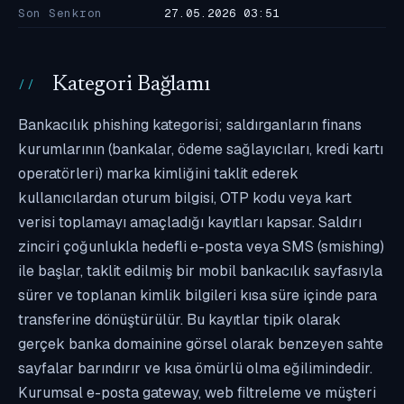
Son Senkron
27.05.2026 03:51
Kategori Bağlamı
Bankacılık phishing kategorisi; saldırganların finans
kurumlarının (bankalar, ödeme sağlayıcıları, kredi kartı
operatörleri) marka kimliğini taklit ederek
kullanıcılardan oturum bilgisi, OTP kodu veya kart
verisi toplamayı amaçladığı kayıtları kapsar. Saldırı
zinciri çoğunlukla hedefli e-posta veya SMS (smishing)
ile başlar, taklit edilmiş bir mobil bankacılık sayfasıyla
sürer ve toplanan kimlik bilgileri kısa süre içinde para
transferine dönüştürülür. Bu kayıtlar tipik olarak
gerçek banka domainine görsel olarak benzeyen sahte
sayfalar barındırır ve kısa ömürlü olma eğilimindedir.
Kurumsal e-posta gateway, web filtreleme ve müşteri