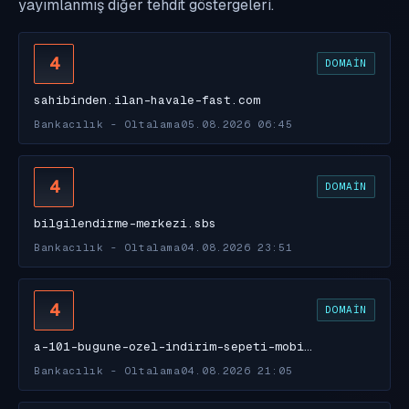
yayımlanmış diğer tehdit göstergeleri.
4
DOMAIN
sahibinden.ilan-havale-fast.com
Bankacılık - Oltalama
05.08.2026 06:45
4
DOMAIN
bilgilendirme-merkezi.sbs
Bankacılık - Oltalama
04.08.2026 23:51
4
DOMAIN
a-101-bugune-ozel-indirim-sepeti-mobi…
Bankacılık - Oltalama
04.08.2026 21:05