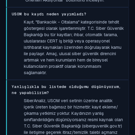
USOM bu kaydı neden yayımladı?
Kayıt, "Bankacılık - Oltalama" kategorisinde tehdit
göstergesi olarak işaretlenmiştir. T.C. Siber Güvenlik
Başkanlığı bu tür kayıtları; ihbar, otomatik tarama,
uluslararası CERT iş birliği veya operasyonel
istihbarat kaynakları üzerinden doğrulayarak kamu
ile paylaşır. Amaç, ulusal siber güvenlik direncini
artırmak ve hem kurumların hem de bireysel
kullanıcıların proaktif olarak korunmasını
sağlamaktır.
Yanlışlıkla bu listede olduğumu düşünüyorum,
ne yapabilirim?
SiberAnaliz, USOM veri setinin üzerine analitik
içerik üreten bağımsız bir hizmettir; kayıt ekleme/
çıkarma yetkimiz yoktur. Kaydınızın yanlış
sınıflandırıldığını düşünüyorsanız resmi kaynak olan
T.C. Siber Güvenlik Başkanlığı (siberguvenlik.gov.tr)
ile iletişime geçerek itiraz/temizlik talebi açmanız