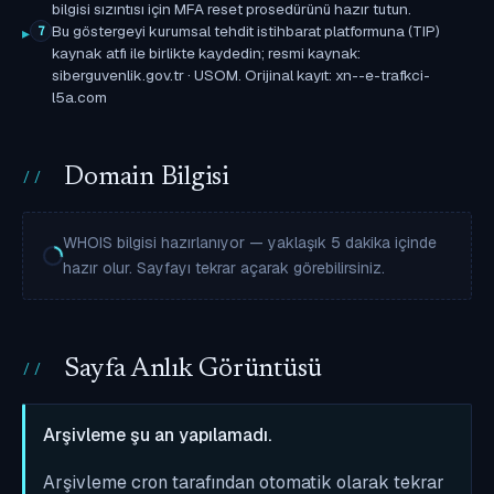
bilgisi sızıntısı için MFA reset prosedürünü hazır tutun.
Bu göstergeyi kurumsal tehdit istihbarat platformuna (TIP)
7
kaynak atfı ile birlikte kaydedin; resmi kaynak:
siberguvenlik.gov.tr · USOM. Orijinal kayıt: xn--e-trafkci-
l5a.com
Domain Bilgisi
WHOIS bilgisi hazırlanıyor — yaklaşık 5 dakika içinde
hazır olur. Sayfayı tekrar açarak görebilirsiniz.
Sayfa Anlık Görüntüsü
Arşivleme şu an yapılamadı.
Arşivleme cron tarafından otomatik olarak tekrar