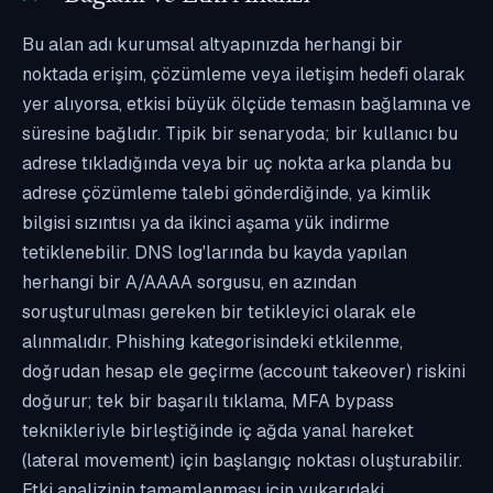
Bu alan adı kurumsal altyapınızda herhangi bir
noktada erişim, çözümleme veya iletişim hedefi olarak
yer alıyorsa, etkisi büyük ölçüde temasın bağlamına ve
süresine bağlıdır. Tipik bir senaryoda; bir kullanıcı bu
adrese tıkladığında veya bir uç nokta arka planda bu
adrese çözümleme talebi gönderdiğinde, ya kimlik
bilgisi sızıntısı ya da ikinci aşama yük indirme
tetiklenebilir. DNS log'larında bu kayda yapılan
herhangi bir A/AAAA sorgusu, en azından
soruşturulması gereken bir tetikleyici olarak ele
alınmalıdır. Phishing kategorisindeki etkilenme,
doğrudan hesap ele geçirme (account takeover) riskini
doğurur; tek bir başarılı tıklama, MFA bypass
teknikleriyle birleştiğinde iç ağda yanal hareket
(lateral movement) için başlangıç noktası oluşturabilir.
Etki analizinin tamamlanması için yukarıdaki