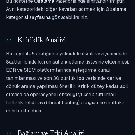
Bu gösterge
Oltalama
kategorisinde sınıflandırılmıştır.
Aynı kategorideki diğer kayıtları görmek için
Oltalama
kategorisi sayfasına
göz atabilirsiniz.
Kritiklik Analizi
Bu kayıt 4–5 aralığında yüksek kritiklik seviyesindedir.
Saatler içinde kurumsal engelleme listesine eklenmesi,
EDR ve SIEM platformlarında eşleştirme kuralı
tanımlanması ve son 30 günlük log verisinde geriye
dönük arama yapılması önerilir. Kritik düzey kadar acil
olmasa da operasyonel önceliği yüksek tutulmalı,
haftalık tehdit avı (threat hunting) döngüsüne mutlaka
dahil edilmelidir.
Bağlam ve Etki Analizi