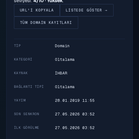
seviyesi:
4/10 · Yüksek
.
URL'I KOPYALA
LISTEDE GÖSTER →
TÜM DOMAIN KAYITLARI
Domain
TIP
Oltalama
KATEGORI
İHBAR
KAYNAK
Oltalama
BAĞLANTI TIPI
28.01.2019 11:55
YAYIM
27.05.2026 03:52
SON SENKRON
27.05.2026 03:52
İLK GÖRÜLME