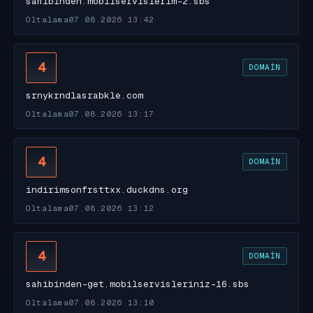
sahibinden.mobilservislerim-2.sbs
Oltalama
07.08.2026 13:42
4
DOMAIN
srnykrndlasrabkle.com
Oltalama
07.08.2026 13:17
4
DOMAIN
indirimsonfrsttxx.duckdns.org
Oltalama
07.08.2026 13:12
4
DOMAIN
sahibinden-get.mobilservisleriniz-16.sbs
Oltalama
07.08.2026 13:10