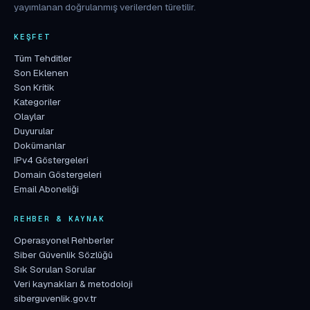
yayımlanan doğrulanmış verilerden türetilir.
KEŞFET
Tüm Tehditler
Son Eklenen
Son Kritik
Kategoriler
Olaylar
Duyurular
Dokümanlar
IPv4 Göstergeleri
Domain Göstergeleri
Email Aboneliği
REHBER & KAYNAK
Operasyonel Rehberler
Siber Güvenlik Sözlüğü
Sık Sorulan Sorular
Veri kaynakları & metodoloji
siberguvenlik.gov.tr