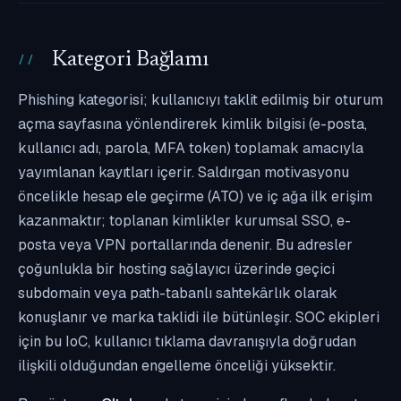
Kategori Bağlamı
Phishing kategorisi; kullanıcıyı taklit edilmiş bir oturum
açma sayfasına yönlendirerek kimlik bilgisi (e-posta,
kullanıcı adı, parola, MFA token) toplamak amacıyla
yayımlanan kayıtları içerir. Saldırgan motivasyonu
öncelikle hesap ele geçirme (ATO) ve iç ağa ilk erişim
kazanmaktır; toplanan kimlikler kurumsal SSO, e-
posta veya VPN portallarında denenir. Bu adresler
çoğunlukla bir hosting sağlayıcı üzerinde geçici
subdomain veya path-tabanlı sahtekârlık olarak
konuşlanır ve marka taklidi ile bütünleşir. SOC ekipleri
için bu IoC, kullanıcı tıklama davranışıyla doğrudan
ilişkili olduğundan engelleme önceliği yüksektir.