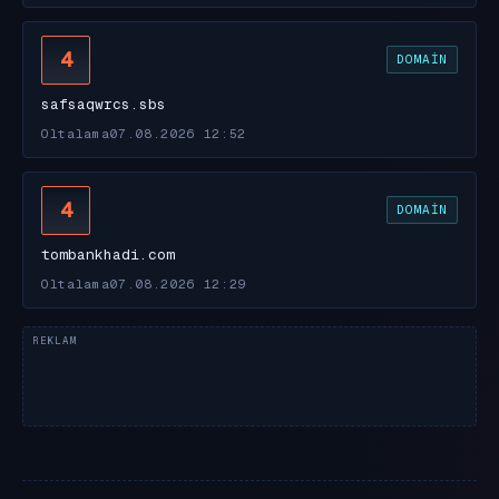
4
DOMAIN
safsaqwrcs.sbs
Oltalama
07.08.2026 12:52
4
DOMAIN
tombankhadi.com
Oltalama
07.08.2026 12:29