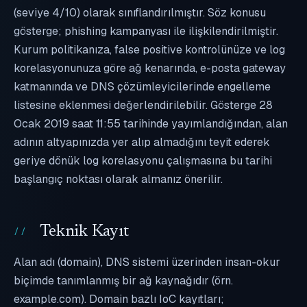
(seviye 4/10) olarak sınıflandırılmıştır. Söz konusu
gösterge; phishing kampanyası ile ilişkilendirilmiştir.
Kurum politikanıza, false positive kontrolünüze ve log
korelasyonunuza göre ağ kenarında, e-posta gateway
katmanında ve DNS çözümleyicilerinde engelleme
listesine eklenmesi değerlendirilebilir. Gösterge 28
Ocak 2019 saat 11:55 tarihinde yayımlandığından, alan
adının altyapınızda yer alıp almadığını teyit ederek
geriye dönük log korelasyonu çalışmasına bu tarihi
başlangıç noktası olarak almanız önerilir.
Teknik Kayıt
Alan adı (domain), DNS sistemi üzerinden insan-okur
biçimde tanımlanmış bir ağ kaynağıdır (örn.
example.com). Domain bazlı IoC kayıtları;