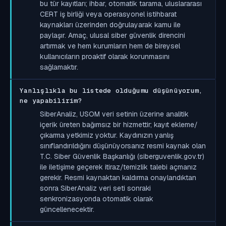
bu tür kayıtları; ihbar, otomatik tarama, uluslararası
CERT iş birliği veya operasyonel istihbarat
kaynakları üzerinden doğrulayarak kamu ile
paylaşır. Amaç, ulusal siber güvenlik direncini
artırmak ve hem kurumların hem de bireysel
kullanıcıların proaktif olarak korunmasını
sağlamaktır.
Yanlışlıkla bu listede olduğumu düşünüyorum,
ne yapabilirim?
SiberAnaliz, USOM veri setinin üzerine analitik
içerik üreten bağımsız bir hizmettir; kayıt ekleme/
çıkarma yetkimiz yoktur. Kaydınızın yanlış
sınıflandırıldığını düşünüyorsanız resmi kaynak olan
T.C. Siber Güvenlik Başkanlığı (siberguvenlik.gov.tr)
ile iletişime geçerek itiraz/temizlik talebi açmanız
gerekir. Resmi kaynaktan kaldırma onaylandıktan
sonra SiberAnaliz veri seti sonraki
senkronizasyonda otomatik olarak
güncellenecektir.