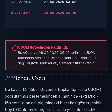
27.05.2026 03:52
SON GÖRÜLME
28.06.2026 05:46
KALDIRILMA
USOM listesinden kaldırıldı.
Bu gösterge 28.06.2026 05:46 tarihinde USOM
tarafından beslenen listeden kaldırıldı. Tehdit aktif
değil; arşivde tarihsel kayıt amaçlı tutulmaktadır.
Tehdit Özeti
Bu kayıt; T.C. Siber Güvenlik Başkanlığı (eski USOM)
doğrulanmış beslemesinden alınan, "xn--e-trafkci-
l5a.com" alan adı biçimindeki bir tehdit göstergesidir.
Kayıt, Oltalama kategorisi altında yüksek kritiklik