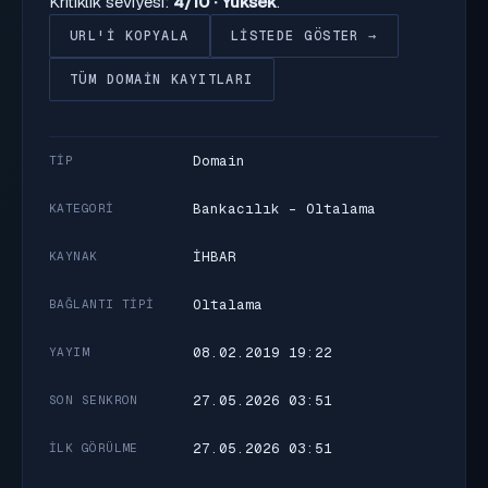
Kritiklik seviyesi:
4/10 · Yüksek
.
URL'I KOPYALA
LISTEDE GÖSTER →
TÜM DOMAIN KAYITLARI
Domain
TIP
Bankacılık - Oltalama
KATEGORI
İHBAR
KAYNAK
Oltalama
BAĞLANTI TIPI
08.02.2019 19:22
YAYIM
27.05.2026 03:51
SON SENKRON
27.05.2026 03:51
İLK GÖRÜLME