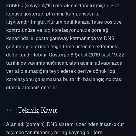
kritiklik (seviye 4/10) olarak sınıflandırılmıştır. Söz
konusu gösterge; phishing kampanyası ile
ilişkilendirilmiştir. Kurum politikanıza, false positive
kontrolünüze ve log korelasyonunuza göre ağ
kenarında, e-posta gateway katmanında ve DNS
çözümleyicilerinde engelleme listesine eklenmesi
değerlendirilebilir. Gösterge 8 Şubat 2019 saat 19:22
tarihinde yayımlandığından, alan adının altyapınızda
yer alıp almadığını teyit ederek geriye dönük log
korelasyonu çalışmasına bu tarihi başlangıç noktası
olarak almanız önerilir.
Teknik Kayıt
Alan adı (domain), DNS sistemi üzerinden insan-okur
biçimde tanımlanmış bir ağ kaynağıdır (örn.