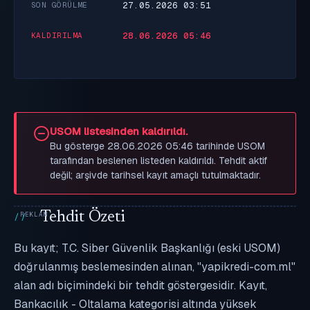
27.05.2026 03:51
SON GÖRÜLME
28.06.2026 05:46
KALDIRILMA
USOM listesinden kaldırıldı.
Bu gösterge 28.06.2026 05:46 tarihinde USOM
tarafından beslenen listeden kaldırıldı. Tehdit aktif
değil; arşivde tarihsel kayıt amaçlı tutulmaktadır.
Tehdit Özeti
Bu kayıt; T.C. Siber Güvenlik Başkanlığı (eski USOM)
doğrulanmış beslemesinden alınan, "yapikredi-com.ml"
alan adı biçimindeki bir tehdit göstergesidir. Kayıt,
Bankacılık - Oltalama kategorisi altında yüksek