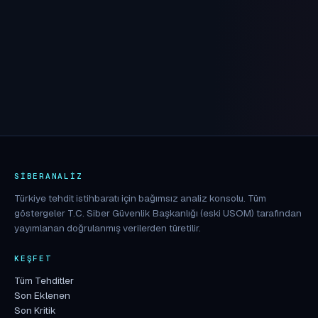
SIBERANALIZ
Türkiye tehdit istihbaratı için bağımsız analiz konsolu. Tüm
göstergeler T.C. Siber Güvenlik Başkanlığı (eski USOM) tarafından
yayımlanan doğrulanmış verilerden türetilir.
KEŞFET
Tüm Tehditler
Son Eklenen
Son Kritik