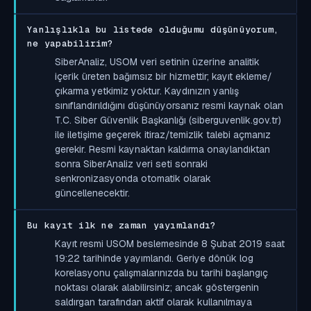
Yanlışlıkla bu listede olduğumu düşünüyorum,
ne yapabilirim?
SiberAnaliz, USOM veri setinin üzerine analitik
içerik üreten bağımsız bir hizmettir; kayıt ekleme/
çıkarma yetkimiz yoktur. Kaydınızın yanlış
sınıflandırıldığını düşünüyorsanız resmi kaynak olan
T.C. Siber Güvenlik Başkanlığı (siberguvenlik.gov.tr)
ile iletişime geçerek itiraz/temizlik talebi açmanız
gerekir. Resmi kaynaktan kaldırma onaylandıktan
sonra SiberAnaliz veri seti sonraki
senkronizasyonda otomatik olarak
güncellenecektir.
Bu kayıt ilk ne zaman yayımlandı?
Kayıt resmi USOM beslemesinde 8 Şubat 2019 saat
19:22 tarihinde yayımlandı. Geriye dönük log
korelasyonu çalışmalarınızda bu tarihi başlangıç
noktası olarak alabilirsiniz; ancak göstergenin
saldırgan tarafından aktif olarak kullanılmaya