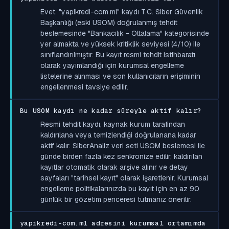
Evet. "yapikredi-com.ml" kaydı T.C. Siber Güvenlik
Başkanlığı (eski USOM) doğrulanmış tehdit
beslemesinde "Bankacılık - Oltalama" kategorisinde
yer almakta ve yüksek kritiklik seviyesi (4/10) ile
sınıflandırılmıştır. Bu kayıt resmi tehdit istihbaratı
olarak yayımlandığı için kurumsal engelleme
listelerine alınması ve son kullanıcıların erişiminin
engellenmesi tavsiye edilir.
Bu USOM kaydı ne kadar süreyle aktif kalır?
Resmi tehdit kaydı, kaynak kurum tarafından
kaldırılana veya temizlendiği doğrulanana kadar
aktif kalır. SiberAnaliz veri seti USOM beslemesi ile
günde birden fazla kez senkronize edilir; kaldırılan
kayıtlar otomatik olarak arşive alınır ve detay
sayfaları "tarihsel kayıt" olarak işaretlenir. Kurumsal
engelleme politikalarınızda bu kayıt için en az 90
günlük bir gözetim penceresi tutmanız önerilir.
yapikredi-com.ml adresini kurumsal ortamımda