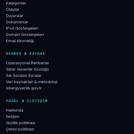
Kategoriler
Olaylar
Duyurular
Dokümanlar
IPv4 Göstergeleri
Domain Göstergeleri
Email Aboneliği
REHBER & KAYNAK
Operasyonel Rehberler
Siber Güvenlik Sözlüğü
Sık Sorulan Sorular
Veri kaynakları & metodoloji
siberguvenlik.gov.tr
YASAL & İLETIŞIM
Hakkında
İletişim
Gizlilik politikası
Çerez politikası