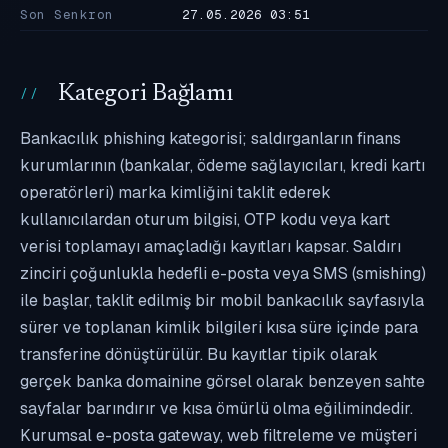
Son Senkron
27.05.2026 03:51
Kategori Bağlamı
Bankacılık phishing kategorisi; saldırganların finans
kurumlarının (bankalar, ödeme sağlayıcıları, kredi kartı
operatörleri) marka kimliğini taklit ederek
kullanıcılardan oturum bilgisi, OTP kodu veya kart
verisi toplamayı amaçladığı kayıtları kapsar. Saldırı
zinciri çoğunlukla hedefli e-posta veya SMS (smishing)
ile başlar, taklit edilmiş bir mobil bankacılık sayfasıyla
sürer ve toplanan kimlik bilgileri kısa süre içinde para
transferine dönüştürülür. Bu kayıtlar tipik olarak
gerçek banka domainine görsel olarak benzeyen sahte
sayfalar barındırır ve kısa ömürlü olma eğilimindedir.
Kurumsal e-posta gateway, web filtreleme ve müşteri