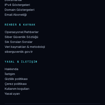
IPv4 Göstergeleri
Domain Göstergeleri
Email Aboneliği
REHBER & KAYNAK
Operasyonel Rehberler
Siber Güvenlik Sözlüğü
Sık Sorulan Sorular
Veri kaynakları & metodoloji
siberguvenlik.gov.tr
YASAL & İLETIŞIM
Hakkında
İletişim
Gizlilik politikası
Çerez politikası
Kullanım koşulları
Yasal uyarı