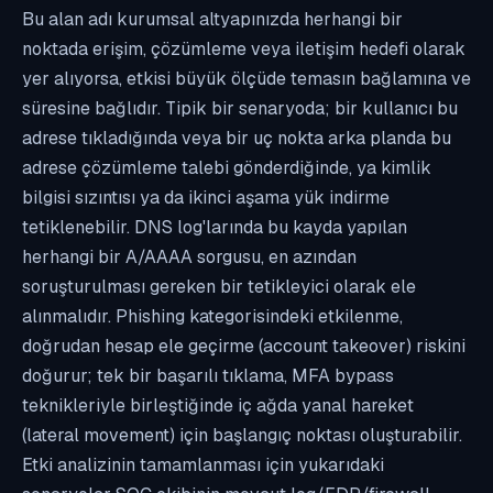
Bu alan adı kurumsal altyapınızda herhangi bir
noktada erişim, çözümleme veya iletişim hedefi olarak
yer alıyorsa, etkisi büyük ölçüde temasın bağlamına ve
süresine bağlıdır. Tipik bir senaryoda; bir kullanıcı bu
adrese tıkladığında veya bir uç nokta arka planda bu
adrese çözümleme talebi gönderdiğinde, ya kimlik
bilgisi sızıntısı ya da ikinci aşama yük indirme
tetiklenebilir. DNS log'larında bu kayda yapılan
herhangi bir A/AAAA sorgusu, en azından
soruşturulması gereken bir tetikleyici olarak ele
alınmalıdır. Phishing kategorisindeki etkilenme,
doğrudan hesap ele geçirme (account takeover) riskini
doğurur; tek bir başarılı tıklama, MFA bypass
teknikleriyle birleştiğinde iç ağda yanal hareket
(lateral movement) için başlangıç noktası oluşturabilir.
Etki analizinin tamamlanması için yukarıdaki