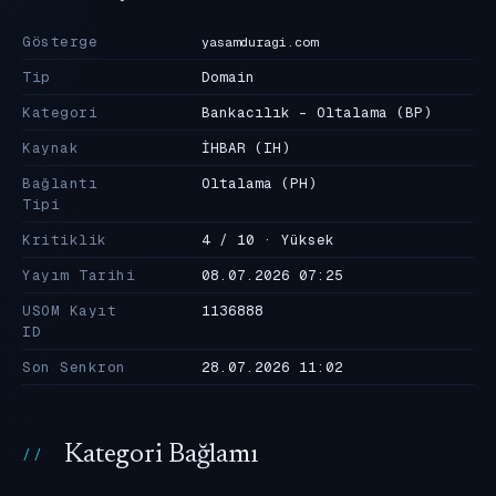
Gösterge
yasamduragi.com
Tip
Domain
Kategori
Bankacılık - Oltalama
(BP)
Kaynak
İHBAR
(IH)
Bağlantı
Oltalama
(PH)
Tipi
Kritiklik
4 / 10 · Yüksek
Yayım Tarihi
08.07.2026 07:25
USOM Kayıt
1136888
ID
Son Senkron
28.07.2026 11:02
Kategori Bağlamı