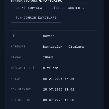
Kritiklik seviyesi:
4/10 · Yüksek
.
URL'I KOPYALA
LISTEDE GÖSTER →
TÜM DOMAIN KAYITLARI
Domain
TIP
Bankacılık - Oltalama
KATEGORI
İHBAR
KAYNAK
Oltalama
BAĞLANTI TIPI
08.07.2026 07:25
YAYIM
28.07.2026 11:02
SON SENKRON
08.07.2026 10:58
İLK GÖRÜLME