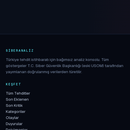
SIBERANALIZ
Türkiye tehdit istihbaratı için bağımsız analiz konsolu. Tüm
göstergeler T.C. Siber Güvenlik Başkanlığı (eski USOM) tarafından
yayımlanan doğrulanmış verilerden türetilir.
KEŞFET
Tüm Tehditler
Son Eklenen
Son Kritik
Kategoriler
Olaylar
Duyurular
Dokümanlar