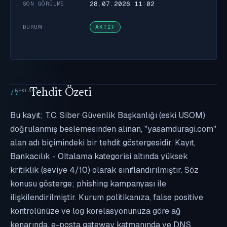
28.07.2026 11:02
SON GÖRÜLME
DURUM
AKTIF
Tehdit Özeti
Bu kayıt; T.C. Siber Güvenlik Başkanlığı (eski USOM)
doğrulanmış beslemesinden alınan, "yasamduragi.com"
alan adı biçimindeki bir tehdit göstergesidir. Kayıt,
Bankacılık - Oltalama kategorisi altında yüksek
kritiklik (seviye 4/10) olarak sınıflandırılmıştır. Söz
konusu gösterge; phishing kampanyası ile
ilişkilendirilmiştir. Kurum politikanıza, false positive
kontrolünüze ve log korelasyonunuza göre ağ
kenarında, e-posta gateway katmanında ve DNS