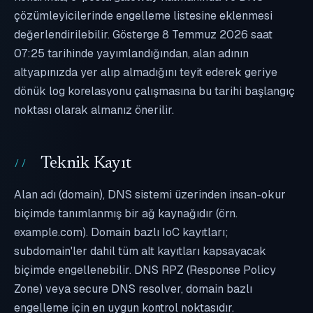
çözümleyicilerinde engelleme listesine eklenmesi
değerlendirilebilir. Gösterge 8 Temmuz 2026 saat
07:25 tarihinde yayımlandığından, alan adının
altyapınızda yer alıp almadığını teyit ederek geriye
dönük log korelasyonu çalışmasına bu tarihi başlangıç
noktası olarak almanız önerilir.
Teknik Kayıt
Alan adı (domain), DNS sistemi üzerinden insan-okur
biçimde tanımlanmış bir ağ kaynağıdır (örn.
example.com). Domain bazlı IoC kayıtları;
subdomain'ler dahil tüm alt kayıtları kapsayacak
biçimde engellenebilir. DNS RPZ (Response Policy
Zone) veya secure DNS resolver, domain bazlı
engelleme için en uygun kontrol noktasıdır.