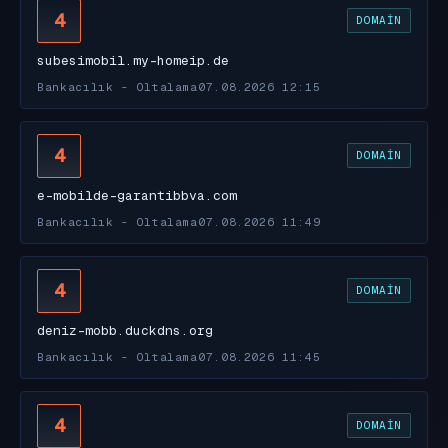
4
DOMAIN
subesimobil.my-homeip.de
Bankacılık - Oltalama
07.08.2026 12:15
4
DOMAIN
e-mobilde-garantibbva.com
Bankacılık - Oltalama
07.08.2026 11:49
4
DOMAIN
deniz-mobb.duckdns.org
Bankacılık - Oltalama
07.08.2026 11:45
4
DOMAIN