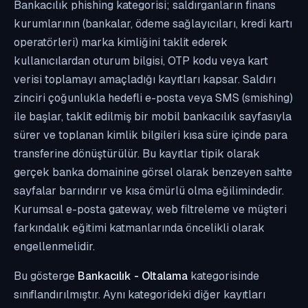
Bankacılık phishing kategorisi; saldırganların finans
kurumlarının (bankalar, ödeme sağlayıcıları, kredi kartı
operatörleri) marka kimliğini taklit ederek
kullanıcılardan oturum bilgisi, OTP kodu veya kart
verisi toplamayı amaçladığı kayıtları kapsar. Saldırı
zinciri çoğunlukla hedefli e-posta veya SMS (smishing)
ile başlar, taklit edilmiş bir mobil bankacılık sayfasıyla
sürer ve toplanan kimlik bilgileri kısa süre içinde para
transferine dönüştürülür. Bu kayıtlar tipik olarak
gerçek banka domainine görsel olarak benzeyen sahte
sayfalar barındırır ve kısa ömürlü olma eğilimindedir.
Kurumsal e-posta gateway, web filtreleme ve müşteri
farkındalık eğitimi katmanlarında öncelikli olarak
engellenmelidir.
Bu gösterge
Bankacılık - Oltalama
kategorisinde
sınıflandırılmıştır. Aynı kategorideki diğer kayıtları