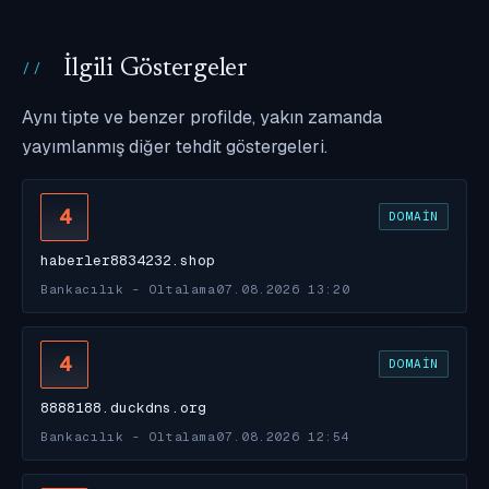
İlgili Göstergeler
Aynı tipte ve benzer profilde, yakın zamanda
yayımlanmış diğer tehdit göstergeleri.
4
DOMAIN
haberler8834232.shop
Bankacılık - Oltalama
07.08.2026 13:20
4
DOMAIN
8888188.duckdns.org
Bankacılık - Oltalama
07.08.2026 12:54