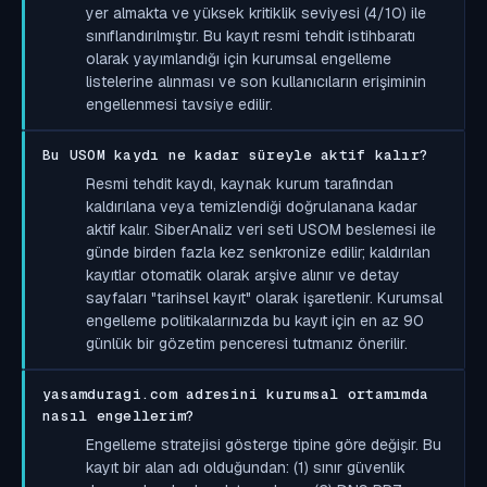
yer almakta ve yüksek kritiklik seviyesi (4/10) ile
sınıflandırılmıştır. Bu kayıt resmi tehdit istihbaratı
olarak yayımlandığı için kurumsal engelleme
listelerine alınması ve son kullanıcıların erişiminin
engellenmesi tavsiye edilir.
Bu USOM kaydı ne kadar süreyle aktif kalır?
Resmi tehdit kaydı, kaynak kurum tarafından
kaldırılana veya temizlendiği doğrulanana kadar
aktif kalır. SiberAnaliz veri seti USOM beslemesi ile
günde birden fazla kez senkronize edilir; kaldırılan
kayıtlar otomatik olarak arşive alınır ve detay
sayfaları "tarihsel kayıt" olarak işaretlenir. Kurumsal
engelleme politikalarınızda bu kayıt için en az 90
günlük bir gözetim penceresi tutmanız önerilir.
yasamduragi.com adresini kurumsal ortamımda
nasıl engellerim?
Engelleme stratejisi gösterge tipine göre değişir. Bu
kayıt bir alan adı olduğundan: (1) sınır güvenlik