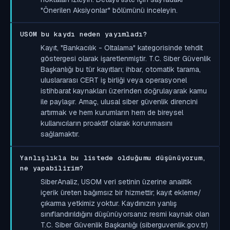
"Önerilen Aksiyonlar" bölümünü inceleyin.
USOM bu kaydı neden yayımladı?
Kayıt, "Bankacılık - Oltalama" kategorisinde tehdit
göstergesi olarak işaretlenmiştir. T.C. Siber Güvenlik
Başkanlığı bu tür kayıtları; ihbar, otomatik tarama,
uluslararası CERT iş birliği veya operasyonel
istihbarat kaynakları üzerinden doğrulayarak kamu
ile paylaşır. Amaç, ulusal siber güvenlik direncini
artırmak ve hem kurumların hem de bireysel
kullanıcıların proaktif olarak korunmasını
sağlamaktır.
Yanlışlıkla bu listede olduğumu düşünüyorum,
ne yapabilirim?
SiberAnaliz, USOM veri setinin üzerine analitik
içerik üreten bağımsız bir hizmettir; kayıt ekleme/
çıkarma yetkimiz yoktur. Kaydınızın yanlış
sınıflandırıldığını düşünüyorsanız resmi kaynak olan
T.C. Siber Güvenlik Başkanlığı (siberguvenlik.gov.tr)