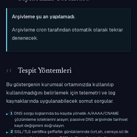
Arşivleme şu an yapılamadı.
Arşivleme cron tarafından otomatik olarak tekrar
denenecek.
Tespit Yöntemleri
Bu göstergenin kurumsal ortamınızda kullanılıp
kullanılmadığını belirlemek için telemetri ve log
kaynaklarında uygulanabilecek somut sorgular.
DNS sorgu loglarında bu kayda yönelik A/AAAA/CNAME
1
çözümleme isteklerini arayın; passive DNS arşivinde tarihsel
kayıt değişimini doğrulayın.
SSL/TLS sertifika şeffaflık günlüklerinde (crt.sh, censys.io) ilk
2