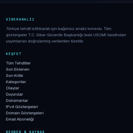
SIBERANALIZ
Türkiye tehdit istihbaratı için bağımsız analiz konsolu. Tüm
göstergeler T.C. Siber Güvenlik Başkanlığı (eski USOM) tarafından
yayımlanan doğrulanmış verilerden türetilir.
KEŞFET
Tüm Tehditler
Son Eklenen
Son Kritik
Kategoriler
Olaylar
Duyurular
Dokümanlar
IPv4 Göstergeleri
Domain Göstergeleri
Email Aboneliği
REHBER & KAYNAK