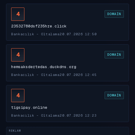
4
DOMAIN
23532780dsf235hre.click
Bankacılık - Oltalama
20.07.2026 12:50
4
DOMAIN
hemsaksdertedas.duckdns.org
Bankacılık - Oltalama
20.07.2026 12:45
4
DOMAIN
tigsipay.online
Bankacılık - Oltalama
20.07.2026 12:23