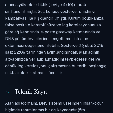
altında yüksek kritiklik (seviye 4/10) olarak
sınıflandırılmıştır. Söz konusu gösterge; phishing
kampanyası ile ilişkilendirilmiştir. Kurum politikanıza,
false positive kontrolünüze ve log korelasyonunuza
göre ağ kenarında, e-posta gateway katmanında ve
DNS çözümleyicilerinde engelleme listesine
eklenmesi değerlendirilebilir. Gösterge 2 Şubat 2019
saat 22:09 tarihinde yayımlandığından, alan adının
altyapınızda yer alıp almadığını teyit ederek geriye
dönük log korelasyonu çalışmasına bu tarihi başlangıç
noktası olarak almanız önerilir.
Teknik Kayıt
Alan adı (domain), DNS sistemi üzerinden insan-okur
biçimde tanımlanmış bir ağ kaynağıdır (örn.