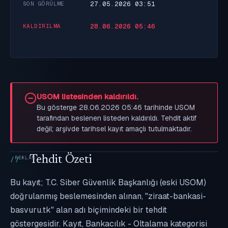
27.05.2026 03:51
SON GÖRÜLME
28.06.2026 05:46
KALDIRILMA
USOM listesinden kaldırıldı.
Bu gösterge 28.06.2026 05:46 tarihinde USOM
tarafından beslenen listeden kaldırıldı. Tehdit aktif
değil; arşivde tarihsel kayıt amaçlı tutulmaktadır.
Tehdit Özeti
Bu kayıt; T.C. Siber Güvenlik Başkanlığı (eski USOM)
doğrulanmış beslemesinden alınan, "ziraat-bankasi-
basvuru.tk" alan adı biçimindeki bir tehdit
göstergesidir. Kayıt, Bankacılık - Oltalama kategorisi