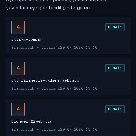
yayımlanmış diğer tehdit göstergeleri.
4
DOMAIN
pttavm-com.ph
Bankacılık - Oltalama
20.07.2026 13:10
4
DOMAIN
ptthizligecisyukleme.web.app
Bankacılık - Oltalama
20.07.2026 13:10
4
DOMAIN
blogger.22web.org
Bankacılık - Oltalama
20.07.2026 13:10