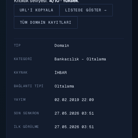
Kritiklik seviyesi:
4/10 · Yüksek
.
URL'I KOPYALA
LISTEDE GÖSTER →
TÜM DOMAIN KAYITLARI
Domain
TIP
Bankacılık - Oltalama
KATEGORI
İHBAR
KAYNAK
Oltalama
BAĞLANTI TIPI
02.02.2019 22:09
YAYIM
27.05.2026 03:51
SON SENKRON
27.05.2026 03:51
İLK GÖRÜLME