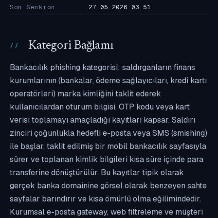
Son Senkron
27.05.2026 03:51
Kategori Bağlamı
Bankacılık phishing kategorisi; saldırganların finans
kurumlarının (bankalar, ödeme sağlayıcıları, kredi kartı
operatörleri) marka kimliğini taklit ederek
kullanıcılardan oturum bilgisi, OTP kodu veya kart
verisi toplamayı amaçladığı kayıtları kapsar. Saldırı
zinciri çoğunlukla hedefli e-posta veya SMS (smishing)
ile başlar, taklit edilmiş bir mobil bankacılık sayfasıyla
sürer ve toplanan kimlik bilgileri kısa süre içinde para
transferine dönüştürülür. Bu kayıtlar tipik olarak
gerçek banka domainine görsel olarak benzeyen sahte
sayfalar barındırır ve kısa ömürlü olma eğilimindedir.
Kurumsal e-posta gateway, web filtreleme ve müşteri