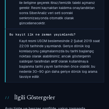
ile iletişime geçerek itiraz/temizlik talebi açmanız
gerekir. Resmi kaynaktan kaldırma onaylandıktan
sonra SiberAnaliz veri seti sonraki
senkronizasyonda otomatik olarak
güncellenecektir.
Bu kayıt ilk ne zaman yayımlandı?
Kayıt resmi USOM beslemesinde 2 Şubat 2019 saat
22:09 tarihinde yayımlandı. Geriye dönük log
korelasyonu çalışmalarınızda bu tarihi başlangıç
noktası olarak alabilirsiniz; ancak göstergenin
saldırgan tarafından aktif olarak kullanılmaya
başlanma tarihi yayım tarihinden önce olabilir, bu
nedenle 30–90 gün daha geriye dönük log arama
tavsiye edilir.
İlgili Göstergeler
Aynı tipte ve benzer profilde, yakın zamanda