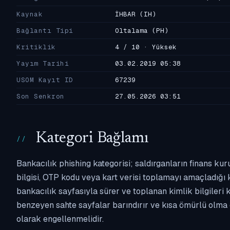
Kaynak
İHBAR
(IH)
Bağlantı Tipi
Oltalama
(PH)
Kritiklik
4 / 10 · Yüksek
Yayım Tarihi
03.02.2019 05:38
USOM Kayıt ID
67239
Son Senkron
27.05.2026 03:51
Kategori Bağlamı
Bankacılık phishing kategorisi; saldırganların finans kur
bilgisi, OTP kodu veya kart verisi toplamayı amaçladığı ka
bankacılık sayfasıyla sürer ve toplanan kimlik bilgileri 
benzeyen sahte sayfalar barındırır ve kısa ömürlü olma 
olarak engellenmelidir.