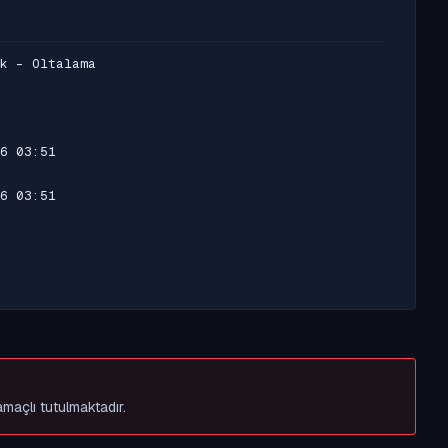
k - Oltalama
6 03:51
6 03:51
amaçlı tutulmaktadır.