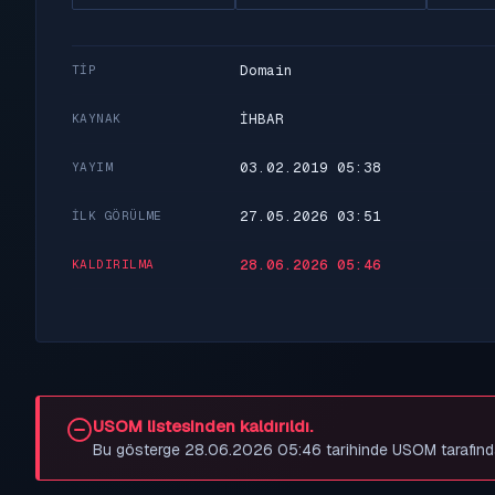
Domain
TIP
İHBAR
KAYNAK
03.02.2019 05:38
YAYIM
27.05.2026 03:51
İLK GÖRÜLME
28.06.2026 05:46
KALDIRILMA
USOM listesinden kaldırıldı.
Bu gösterge 28.06.2026 05:46 tarihinde USOM tarafından be