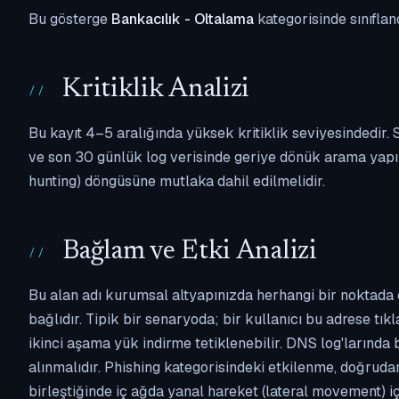
Bu gösterge
Bankacılık - Oltalama
kategorisinde sınıflan
Kritiklik Analizi
Bu kayıt 4–5 aralığında yüksek kritiklik seviyesindedir
ve son 30 günlük log verisinde geriye dönük arama yapılm
hunting) döngüsüne mutlaka dahil edilmelidir.
Bağlam ve Etki Analizi
Bu alan adı kurumsal altyapınızda herhangi bir noktada 
bağlıdır. Tipik bir senaryoda; bir kullanıcı bu adrese tı
ikinci aşama yük indirme tetiklenebilir. DNS log'larında
alınmalıdır. Phishing kategorisindeki etkilenme, doğruda
birleştiğinde iç ağda yanal hareket (lateral movement) i