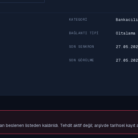
Bankacılı
KATEGORI
Oltalama
BAĞLANTI TIPI
27.05.202
SON SENKRON
27.05.202
SON GÖRÜLME
slenen listeden kaldırıldı. Tehdit aktif değil; arşivde tarihsel kayıt 