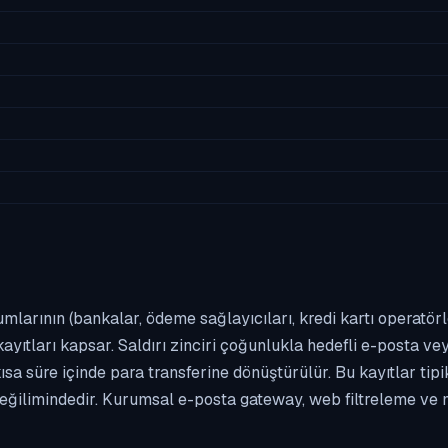
umlarının (bankalar, ödeme sağlayıcıları, kredi kartı operatör
yıtları kapsar. Saldırı zinciri çoğunlukla hedefli e-posta vey
kısa süre içinde para transferine dönüştürülür. Bu kayıtlar t
eğilimindedir. Kurumsal e-posta gateway, web filtreleme ve m