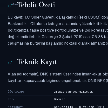
Tehdit Özeti
Bu kayıt; T.C. Siber Güvenlik Başkanlığı (eski USOM) doğr
Bankacılık - Oltalama kategorisi altında yüksek kritiklik 
politikanıza, false positive kontrolünüze ve log korel
değerlendirilebilir. Gösterge 3 Şubat 2019 saat 05:38 ta
çalışmasına bu tarihi başlangıç noktası olarak almanız ön
Teknik Kayıt
Alan adı (domain), DNS sistemi üzerinden insan-okur biç
kayıtları kapsayacak biçimde engellenebilir. DNS RPZ (
Gösterge
ziraat-bankasi-giris.tk
Tip
Domain
Kategori
Bankacılık - Oltalama
(BP)