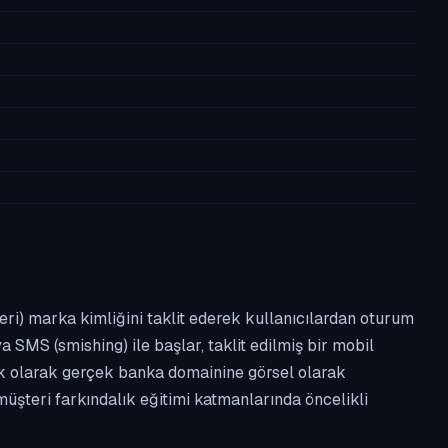
leri) marka kimliğini taklit ederek kullanıcılardan oturum
a SMS (smishing) ile başlar, taklit edilmiş bir mobil
ipik olarak gerçek banka domainine görsel olarak
üşteri farkındalık eğitimi katmanlarında öncelikli