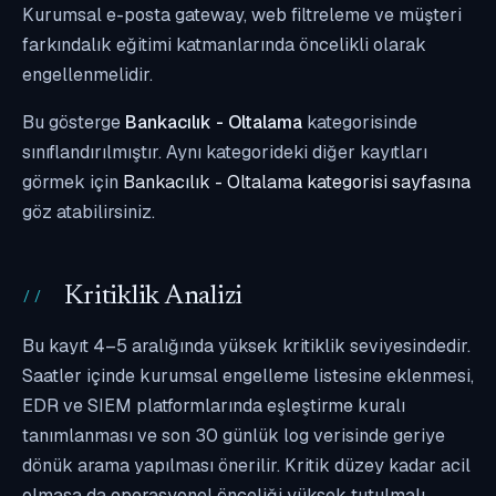
Kurumsal e-posta gateway, web filtreleme ve müşteri
farkındalık eğitimi katmanlarında öncelikli olarak
engellenmelidir.
Bu gösterge
Bankacılık - Oltalama
kategorisinde
sınıflandırılmıştır. Aynı kategorideki diğer kayıtları
görmek için
Bankacılık - Oltalama kategorisi sayfasına
göz atabilirsiniz.
Kritiklik Analizi
Bu kayıt 4–5 aralığında yüksek kritiklik seviyesindedir.
Saatler içinde kurumsal engelleme listesine eklenmesi,
EDR ve SIEM platformlarında eşleştirme kuralı
tanımlanması ve son 30 günlük log verisinde geriye
dönük arama yapılması önerilir. Kritik düzey kadar acil
olmasa da operasyonel önceliği yüksek tutulmalı,