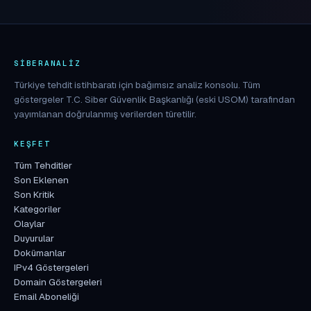
SIBERANALIZ
Türkiye tehdit istihbaratı için bağımsız analiz konsolu. Tüm
göstergeler T.C. Siber Güvenlik Başkanlığı (eski USOM) tarafından
yayımlanan doğrulanmış verilerden türetilir.
KEŞFET
Tüm Tehditler
Son Eklenen
Son Kritik
Kategoriler
Olaylar
Duyurular
Dokümanlar
IPv4 Göstergeleri
Domain Göstergeleri
Email Aboneliği