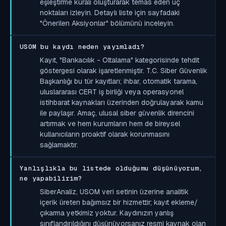
eşleştirme kuralı oluşturarak temas eden uç
noktaları izleyin. Detaylı liste için sayfadaki
"Önerilen Aksiyonlar" bölümünü inceleyin.
USOM bu kaydı neden yayımladı?
Kayıt, "Bankacılık - Oltalama" kategorisinde tehdit
göstergesi olarak işaretlenmiştir. T.C. Siber Güvenlik
Başkanlığı bu tür kayıtları; ihbar, otomatik tarama,
uluslararası CERT iş birliği veya operasyonel
istihbarat kaynakları üzerinden doğrulayarak kamu
ile paylaşır. Amaç, ulusal siber güvenlik direncini
artırmak ve hem kurumların hem de bireysel
kullanıcıların proaktif olarak korunmasını
sağlamaktır.
Yanlışlıkla bu listede olduğumu düşünüyorum,
ne yapabilirim?
SiberAnaliz, USOM veri setinin üzerine analitik
içerik üreten bağımsız bir hizmettir; kayıt ekleme/
çıkarma yetkimiz yoktur. Kaydınızın yanlış
sınıflandırıldığını düşünüyorsanız resmi kaynak olan