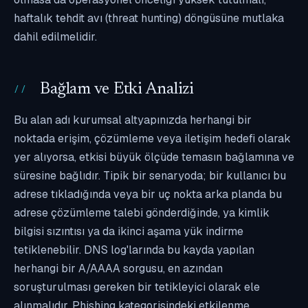
haftalık tehdit avı (threat hunting) döngüsüne mutlaka
dahil edilmelidir.
Bağlam ve Etki Analizi
Bu alan adı kurumsal altyapınızda herhangi bir
noktada erişim, çözümleme veya iletişim hedefi olarak
yer alıyorsa, etkisi büyük ölçüde temasın bağlamına ve
süresine bağlıdır. Tipik bir senaryoda; bir kullanıcı bu
adrese tıkladığında veya bir uç nokta arka planda bu
adrese çözümleme talebi gönderdiğinde, ya kimlik
bilgisi sızıntısı ya da ikinci aşama yük indirme
tetiklenebilir. DNS log'larında bu kayda yapılan
herhangi bir A/AAAA sorgusu, en azından
soruşturulması gereken bir tetikleyici olarak ele
alınmalıdır. Phishing kategorisindeki etkilenme,