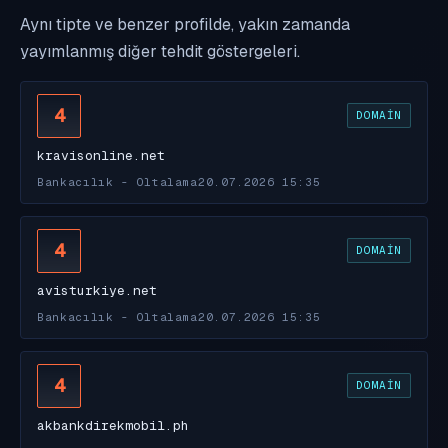
Aynı tipte ve benzer profilde, yakın zamanda
yayımlanmış diğer tehdit göstergeleri.
4
DOMAIN
kravisonline.net
Bankacılık - Oltalama
20.07.2026 15:35
4
DOMAIN
avisturkiye.net
Bankacılık - Oltalama
20.07.2026 15:35
4
DOMAIN
akbankdirekmobil.ph