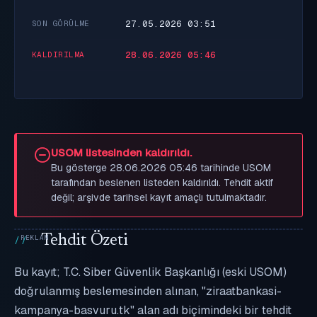
27.05.2026 03:51
SON GÖRÜLME
28.06.2026 05:46
KALDIRILMA
USOM listesinden kaldırıldı.
Bu gösterge 28.06.2026 05:46 tarihinde USOM
tarafından beslenen listeden kaldırıldı. Tehdit aktif
değil; arşivde tarihsel kayıt amaçlı tutulmaktadır.
Tehdit Özeti
Bu kayıt; T.C. Siber Güvenlik Başkanlığı (eski USOM)
doğrulanmış beslemesinden alınan, "ziraatbankasi-
kampanya-basvuru.tk" alan adı biçimindeki bir tehdit