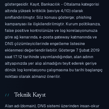
göstergesidir. Kayıt, Bankacılık - Oltalama kategorisi
altında yüksek kritiklik (seviye 4/10) olarak
sınıflandırılmıştır. Söz konusu gösterge; phishing
kampanyası ile ilişkilendirilmiştir. Kurum politikanıza,
false positive kontrolünüze ve log korelasyonunuza
göre ağ kenarında, e-posta gateway katmanında ve
DNS çözümleyicilerinde engelleme listesine
eklenmesi değerlendirilebilir. Gösterge 7 Şubat 2019
saat 17:12 tarihinde yayımlandığından, alan adının
altyapınızda yer alıp almadığını teyit ederek geriye
dönük log korelasyonu çalışmasına bu tarihi başlangıç
noktası olarak almanız önerilir.
Teknik Kayıt
Alan adı (domain), DNS sistemi üzerinden insan-okur