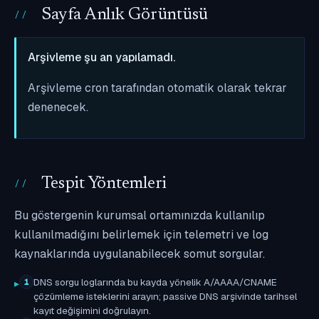
Sayfa Anlık Görüntüsü
Arşivleme şu an yapılamadı.
Arşivleme cron tarafından otomatik olarak tekrar
denenecek.
Tespit Yöntemleri
Bu göstergenin kurumsal ortamınızda kullanılıp
kullanılmadığını belirlemek için telemetri ve log
kaynaklarında uygulanabilecek somut sorgular.
DNS sorgu loglarında bu kayda yönelik A/AAAA/CNAME
1
çözümleme isteklerini arayın; passive DNS arşivinde tarihsel
kayıt değişimini doğrulayın.