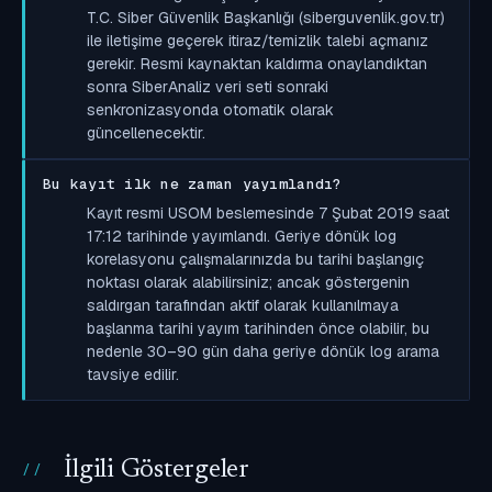
T.C. Siber Güvenlik Başkanlığı (siberguvenlik.gov.tr)
ile iletişime geçerek itiraz/temizlik talebi açmanız
gerekir. Resmi kaynaktan kaldırma onaylandıktan
sonra SiberAnaliz veri seti sonraki
senkronizasyonda otomatik olarak
güncellenecektir.
Bu kayıt ilk ne zaman yayımlandı?
Kayıt resmi USOM beslemesinde 7 Şubat 2019 saat
17:12 tarihinde yayımlandı. Geriye dönük log
korelasyonu çalışmalarınızda bu tarihi başlangıç
noktası olarak alabilirsiniz; ancak göstergenin
saldırgan tarafından aktif olarak kullanılmaya
başlanma tarihi yayım tarihinden önce olabilir, bu
nedenle 30–90 gün daha geriye dönük log arama
tavsiye edilir.
İlgili Göstergeler