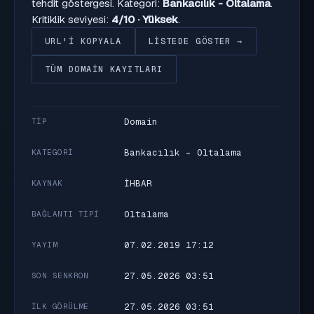
tehdit göstergesi. Kategori:
Bankacılık - Oltalama
.
Kritiklik seviyesi:
4/10 · Yüksek
.
URL'I KOPYALA
LISTEDE GÖSTER →
TÜM DOMAIN KAYITLARI
Domain
TIP
Bankacılık - Oltalama
KATEGORI
İHBAR
KAYNAK
Oltalama
BAĞLANTI TIPI
07.02.2019 17:12
YAYIM
27.05.2026 03:51
SON SENKRON
27.05.2026 03:51
İLK GÖRÜLME