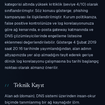
kategorisi altında yüksek kritiklik (seviye 4/10) olarak
sınıflandırılmıştır. Söz konusu gösterge; phishing
kampanyası ile ilişkilendirilmiştir. Kurum politikanıza,
false positive kontrolünüze ve log korelasyonunuza
göre ağ kenarında, e-posta gateway katmanında ve
DNS çözümleyicilerinde engelleme listesine
eklenmesi değerlendirilebilir. Gösterge 4 Şubat 2019
saat 20:16 tarihinde yayımlandığından, alan adının
altyapınızda yer alıp almadığını teyit ederek geriye
dönük log korelasyonu çalışmasına bu tarihi başlangıç
noktası olarak almanız önerilir.
Teknik Kayıt
Alan adı (domain), DNS sistemi üzerinden insan-okur
biçimde tanımlanmış bir ağ kaynağıdır (örn.