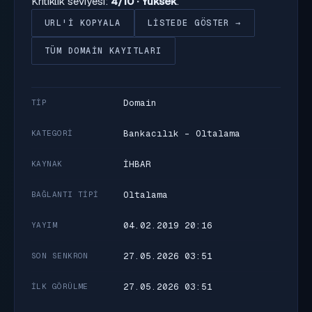
Kritiklik seviyesi:
4/10 · Yüksek
.
URL'I KOPYALA
LISTEDE GÖSTER →
TÜM DOMAIN KAYITLARI
Domain
TIP
Bankacılık - Oltalama
KATEGORI
İHBAR
KAYNAK
Oltalama
BAĞLANTI TIPI
04.02.2019 20:16
YAYIM
27.05.2026 03:51
SON SENKRON
27.05.2026 03:51
İLK GÖRÜLME