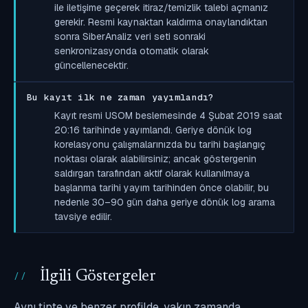
ile iletişime geçerek itiraz/temizlik talebi açmanız
gerekir. Resmi kaynaktan kaldırma onaylandıktan
sonra SiberAnaliz veri seti sonraki
senkronizasyonda otomatik olarak
güncellenecektir.
Bu kayıt ilk ne zaman yayımlandı?
Kayıt resmi USOM beslemesinde 4 Şubat 2019 saat
20:16 tarihinde yayımlandı. Geriye dönük log
korelasyonu çalışmalarınızda bu tarihi başlangıç
noktası olarak alabilirsiniz; ancak göstergenin
saldırgan tarafından aktif olarak kullanılmaya
başlanma tarihi yayım tarihinden önce olabilir, bu
nedenle 30–90 gün daha geriye dönük log arama
tavsiye edilir.
İlgili Göstergeler
Aynı tipte ve benzer profilde, yakın zamanda