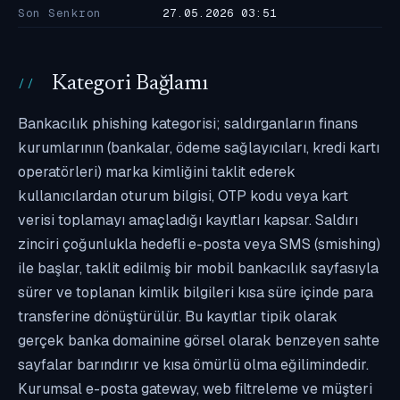
Son Senkron
27.05.2026 03:51
Kategori Bağlamı
Bankacılık phishing kategorisi; saldırganların finans
kurumlarının (bankalar, ödeme sağlayıcıları, kredi kartı
operatörleri) marka kimliğini taklit ederek
kullanıcılardan oturum bilgisi, OTP kodu veya kart
verisi toplamayı amaçladığı kayıtları kapsar. Saldırı
zinciri çoğunlukla hedefli e-posta veya SMS (smishing)
ile başlar, taklit edilmiş bir mobil bankacılık sayfasıyla
sürer ve toplanan kimlik bilgileri kısa süre içinde para
transferine dönüştürülür. Bu kayıtlar tipik olarak
gerçek banka domainine görsel olarak benzeyen sahte
sayfalar barındırır ve kısa ömürlü olma eğilimindedir.
Kurumsal e-posta gateway, web filtreleme ve müşteri