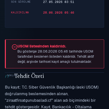
27.05.2026 03:51
SON GÖRÜLME
28.06.2026 05:46
KALDIRILMA
USOM listesinden kaldırıldı.
Bu gösterge 28.06.2026 05:46 tarihinde USOM
tarafından beslenen listeden kaldırıldı. Tehdit aktif
değil; arşivde tarihsel kayıt amaçlı tutulmaktadır.
Tehdit Özeti
Bu kayıt; T.C. Siber Güvenlik Başkanlığı (eski USOM)
doğrulanmış beslemesinden alınan,
"ziraatfirsatgunubasladi.cf" alan adı biçimindeki bir
tehdit göstergesidir. Kayıt, Bankacılık - Oltalama