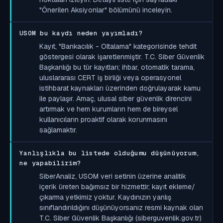
"Önerilen Aksiyonlar" bölümünü inceleyin.
USOM bu kaydı neden yayımladı?
Kayıt, "Bankacılık - Oltalama" kategorisinde tehdit
göstergesi olarak işaretlenmiştir. T.C. Siber Güvenlik
Başkanlığı bu tür kayıtları; ihbar, otomatik tarama,
uluslararası CERT iş birliği veya operasyonel
istihbarat kaynakları üzerinden doğrulayarak kamu
ile paylaşır. Amaç, ulusal siber güvenlik direncini
artırmak ve hem kurumların hem de bireysel
kullanıcıların proaktif olarak korunmasını
sağlamaktır.
Yanlışlıkla bu listede olduğumu düşünüyorum,
ne yapabilirim?
SiberAnaliz, USOM veri setinin üzerine analitik
içerik üreten bağımsız bir hizmettir; kayıt ekleme/
çıkarma yetkimiz yoktur. Kaydınızın yanlış
sınıflandırıldığını düşünüyorsanız resmi kaynak olan
T.C. Siber Güvenlik Başkanlığı (siberguvenlik.gov.tr)