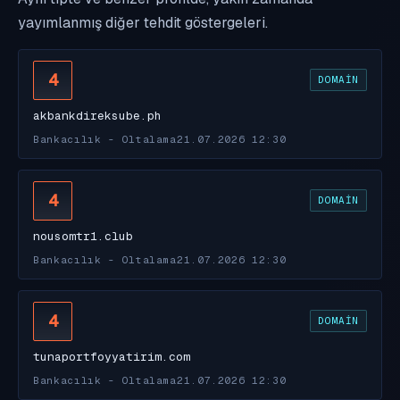
yayımlanmış diğer tehdit göstergeleri.
4
DOMAIN
akbankdireksube.ph
Bankacılık - Oltalama
21.07.2026 12:30
4
DOMAIN
nousomtr1.club
Bankacılık - Oltalama
21.07.2026 12:30
4
DOMAIN
tunaportfoyyatirim.com
Bankacılık - Oltalama
21.07.2026 12:30