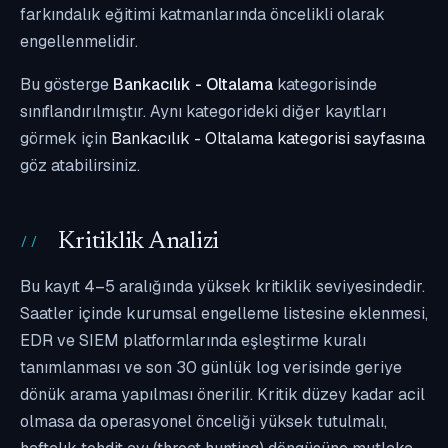
farkındalık eğitimi katmanlarında öncelikli olarak
engellenmelidir.
Bu gösterge
Bankacılık - Oltalama
kategorisinde
sınıflandırılmıştır. Aynı kategorideki diğer kayıtları
görmek için
Bankacılık - Oltalama kategorisi sayfasına
göz atabilirsiniz.
Kritiklik Analizi
Bu kayıt 4–5 aralığında yüksek kritiklik seviyesindedir.
Saatler içinde kurumsal engelleme listesine eklenmesi,
EDR ve SIEM platformlarında eşleştirme kuralı
tanımlanması ve son 30 günlük log verisinde geriye
dönük arama yapılması önerilir. Kritik düzey kadar acil
olmasa da operasyonel önceliği yüksek tutulmalı,