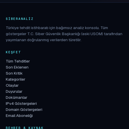
SIBERANALIZ
Türkiye tehdit istihbaratı için bağımsız analiz konsolu. Tüm
göstergeler T.C. Siber Güvenlik Başkanlığı (eski USOM) tarafından
yayımlanan doğrulanmış verilerden türetilir.
KEŞFET
Tüm Tehditler
Son Eklenen
Son Kritik
Kategoriler
Olaylar
Duyurular
Dokümanlar
IPv4 Göstergeleri
Domain Göstergeleri
Email Aboneliği
REHBER & KAYNAK