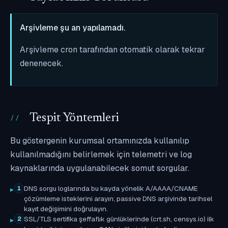
Arşivleme şu an yapılamadı.
Arşivleme cron tarafından otomatik olarak tekrar
denenecek.
Tespit Yöntemleri
Bu göstergenin kurumsal ortamınızda kullanılıp
kullanılmadığını belirlemek için telemetri ve log
kaynaklarında uygulanabilecek somut sorgular.
DNS sorgu loglarında bu kayda yönelik A/AAAA/CNAME
1
çözümleme isteklerini arayın; passive DNS arşivinde tarihsel
kayıt değişimini doğrulayın.
SSL/TLS sertifika şeffaflık günlüklerinde (crt.sh, censys.io) ilk
2