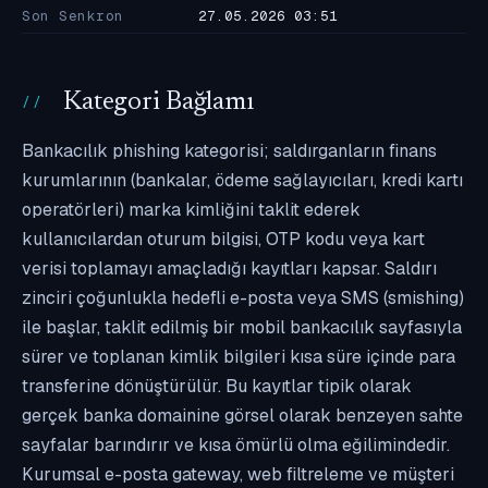
Son Senkron
27.05.2026 03:51
Kategori Bağlamı
Bankacılık phishing kategorisi; saldırganların finans
kurumlarının (bankalar, ödeme sağlayıcıları, kredi kartı
operatörleri) marka kimliğini taklit ederek
kullanıcılardan oturum bilgisi, OTP kodu veya kart
verisi toplamayı amaçladığı kayıtları kapsar. Saldırı
zinciri çoğunlukla hedefli e-posta veya SMS (smishing)
ile başlar, taklit edilmiş bir mobil bankacılık sayfasıyla
sürer ve toplanan kimlik bilgileri kısa süre içinde para
transferine dönüştürülür. Bu kayıtlar tipik olarak
gerçek banka domainine görsel olarak benzeyen sahte
sayfalar barındırır ve kısa ömürlü olma eğilimindedir.
Kurumsal e-posta gateway, web filtreleme ve müşteri