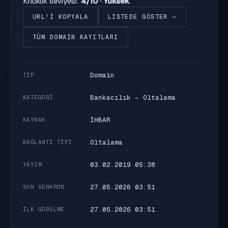
Kritiklik seviyesi:
4/10 · Yüksek
.
URL'I KOPYALA
LISTEDE GÖSTER →
TÜM DOMAIN KAYITLARI
Domain
TIP
Bankacılık - Oltalama
KATEGORI
İHBAR
KAYNAK
Oltalama
BAĞLANTI TIPI
03.02.2019 05:38
YAYIM
27.05.2026 03:51
SON SENKRON
27.05.2026 03:51
İLK GÖRÜLME