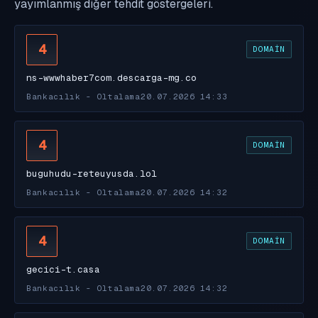
yayımlanmış diğer tehdit göstergeleri.
4
DOMAIN
ns-wwwhaber7com.descarga-mg.co
Bankacılık - Oltalama
20.07.2026 14:33
4
DOMAIN
buguhudu-reteuyusda.lol
Bankacılık - Oltalama
20.07.2026 14:32
4
DOMAIN
gecici-t.casa
Bankacılık - Oltalama
20.07.2026 14:32