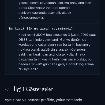
gerekir. Resmi kaynaktan kaldırma onaylandıktan
sonra SiberAnaliz veri seti sonraki
senkronizasyonda otomatik olarak
güncellenecektir.
Bu kayıt ilk ne zaman yayımlandı?
Kayıt resmi USOM beslemesinde 3 Şubat 2019 saat
05:38 tarihinde yayımlandı. Geriye dönük log
korelasyonu çalışmalarınızda bu tarihi başlangıç
noktası olarak alabilirsiniz; ancak göstergenin
saldırgan tarafından aktif olarak kullanılmaya
başlanma tarihi yayım tarihinden önce olabilir, bu
nedenle 30–90 gün daha geriye dönük log arama
tavsiye edilir.
İlgili Göstergeler
Aynı tipte ve benzer profilde, yakın zamanda