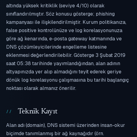
altında yüksek kritiklik (seviye 4/10) olarak
sınıflandırılmıştır. Söz konusu gösterge; phishing
kampanyası ile ilişkilendirilmiştir. Kurum politikanıza,
false positive kontrolünüze ve log korelasyonunuza
göre ağ kenarında, e-posta gateway katmanında ve
DNS çözümleyicilerinde engelleme listesine
eklenmesi değerlendirilebilir. Gösterge 3 Şubat 2019
saat 05:38 tarihinde yayımlandığından, alan adının
altyapınızda yer alıp almadığını teyit ederek geriye
dönük log korelasyonu çalışmasına bu tarihi başlangıç
noktası olarak almanız önerilir.
Teknik Kayıt
Alan adı (domain), DNS sistemi üzerinden insan-okur
biçimde tanımlanmış bir ağ kaynağıdır (örn.