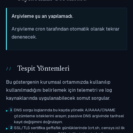
Arşivleme şu an yapılamadı.
Arşivleme cron tarafından otomatik olarak tekrar
denenecek.
Tespit Yöntemleri
Bu göstergenin kurumsal ortamınızda kullanılıp
kullanılmadığını belirlemek için telemetri ve log
kaynaklarında uygulanabilecek somut sorgular.
DNS sorgu loglarında bu kayda yönelik A/AAAA/CNAME
1
çözümleme isteklerini arayın; passive DNS arşivinde tarihsel
kayıt değişimini doğrulayın.
SSL/TLS sertifika şeffaflık günlüklerinde (crt.sh, censys.io) ilk
2