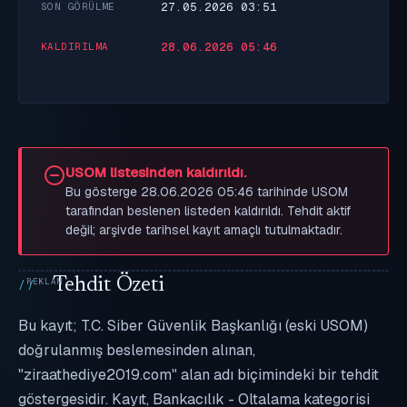
27.05.2026 03:51
SON GÖRÜLME
28.06.2026 05:46
KALDIRILMA
USOM listesinden kaldırıldı.
Bu gösterge 28.06.2026 05:46 tarihinde USOM
tarafından beslenen listeden kaldırıldı. Tehdit aktif
değil; arşivde tarihsel kayıt amaçlı tutulmaktadır.
Tehdit Özeti
Bu kayıt; T.C. Siber Güvenlik Başkanlığı (eski USOM)
doğrulanmış beslemesinden alınan,
"ziraathediye2019.com" alan adı biçimindeki bir tehdit
göstergesidir. Kayıt, Bankacılık - Oltalama kategorisi