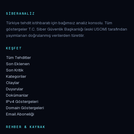
SIBERANALIZ
Türkiye tehdit istihbaratı için bağımsız analiz konsolu. Tüm
göstergeler T.C. Siber Güvenlik Başkanlığı (eski USOM) tarafından
yayımlanan doğrulanmış verilerden türetilir.
KEŞFET
Tüm Tehditler
Son Eklenen
Son Kritik
Kategoriler
Olaylar
Duyurular
Dokümanlar
IPv4 Göstergeleri
Domain Göstergeleri
Email Aboneliği
REHBER & KAYNAK