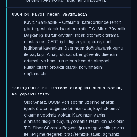
USOM bu kaydı neden yayımladı?
Kayıt, "Bankacılık - Oltalama" kategorisinde tehdit
göstergesi olarak işaretlenmiştir. T.C. Siber Güvenlik
Başkanlığı bu tür kayıtları; ihbar, otomatik tarama,
uluslararası CERT iş birliği veya operasyonel
istihbarat kaynakları üzerinden doğrulayarak kamu
ile paylaşır. Amaç, ulusal siber güvenlik direncini
artırmak ve hem kurumların hem de bireysel
kullanıcıların proaktif olarak korunmasını
sağlamaktır.
Yanlışlıkla bu listede olduğumu düşünüyorum,
ne yapabilirim?
SiberAnaliz, USOM veri setinin üzerine analitik
içerik üreten bağımsız bir hizmettir; kayıt ekleme/
çıkarma yetkimiz yoktur. Kaydınızın yanlış
sınıflandırıldığını düşünüyorsanız resmi kaynak olan
T.C. Siber Güvenlik Başkanlığı (siberguvenlik.gov.tr)
ile iletişime geçerek itiraz/temizlik talebi açmanız