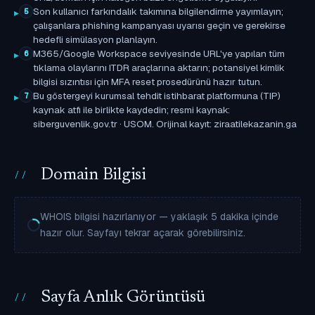
Son kullanıcı farkındalık takımına bilgilendirme yayımlayın;
5
çalışanlara phishing kampanyası uyarısı geçin ve gerekirse
hedefli simülasyon planlayın.
M365/Google Workspace seviyesinde URL'ye yapılan tüm
6
tıklama olaylarını ITDR araçlarına aktarın; potansiyel kimlik
bilgisi sızıntısı için MFA reset prosedürünü hazır tutun.
Bu göstergeyi kurumsal tehdit istihbarat platformuna (TIP)
7
kaynak atfı ile birlikte kaydedin; resmi kaynak:
siberguvenlik.gov.tr · USOM. Orijinal kayıt: ziraatilekazanin.ga
Domain Bilgisi
WHOIS bilgisi hazırlanıyor — yaklaşık 5 dakika içinde
hazır olur. Sayfayı tekrar açarak görebilirsiniz.
Sayfa Anlık Görüntüsü