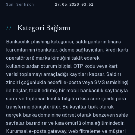
Son Senkron
27.05.2026 03:51
Kategori Bağlamı
Bankacılık phishing kategorisi; saldırganların finans
kurumlarının (bankalar, ödeme sağlayıcıları, kredi kartı
operatörleri) marka kimliğini taklit ederek
kullanıcılardan oturum bilgisi, OTP kodu veya kart
verisi toplamayı amaçladığı kayıtları kapsar. Saldırı
zinciri çoğunlukla hedefli e-posta veya SMS (smishing)
ile başlar, taklit edilmiş bir mobil bankacılık sayfasıyla
sürer ve toplanan kimlik bilgileri kısa süre içinde para
transferine dönüştürülür. Bu kayıtlar tipik olarak
gerçek banka domainine görsel olarak benzeyen sahte
sayfalar barındırır ve kısa ömürlü olma eğilimindedir.
Kurumsal e-posta gateway, web filtreleme ve müşteri