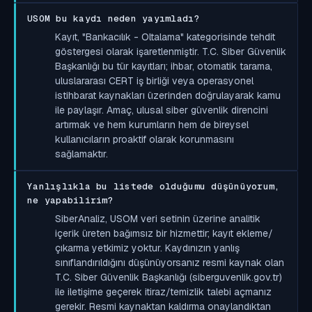
USOM bu kaydı neden yayımladı?
Kayıt, "Bankacılık - Oltalama" kategorisinde tehdit
göstergesi olarak işaretlenmiştir. T.C. Siber Güvenlik
Başkanlığı bu tür kayıtları; ihbar, otomatik tarama,
uluslararası CERT iş birliği veya operasyonel
istihbarat kaynakları üzerinden doğrulayarak kamu
ile paylaşır. Amaç, ulusal siber güvenlik direncini
artırmak ve hem kurumların hem de bireysel
kullanıcıların proaktif olarak korunmasını
sağlamaktır.
Yanlışlıkla bu listede olduğumu düşünüyorum,
ne yapabilirim?
SiberAnaliz, USOM veri setinin üzerine analitik
içerik üreten bağımsız bir hizmettir; kayıt ekleme/
çıkarma yetkimiz yoktur. Kaydınızın yanlış
sınıflandırıldığını düşünüyorsanız resmi kaynak olan
T.C. Siber Güvenlik Başkanlığı (siberguvenlik.gov.tr)
ile iletişime geçerek itiraz/temizlik talebi açmanız
gerekir. Resmi kaynaktan kaldırma onaylandıktan