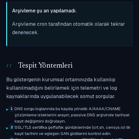
Arşivleme şu an yapılamadı.
Arşivleme cron tarafından otomatik olarak tekrar
denenecek.
Tespit Yöntemleri
Bu göstergenin kurumsal ortamınızda kullanılıp
kullanılmadığını belirlemek için telemetri ve log
kaynaklarında uygulanabilecek somut sorgular.
DNS sorgu loglarında bu kayda yönelik A/AAAA/CNAME
1
çözümleme isteklerini arayın; passive DNS arşivinde tarihsel
kayıt değişimini doğrulayın.
SSL/TLS sertifika şeffaflık günlüklerinde (crt.sh, censys.io) ilk
2
kayıt tarihini ve eşleşen SAN girdilerini kontrol edin.