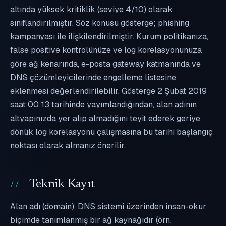
altında yüksek kritiklik (seviye 4/10) olarak
sınıflandırılmıştır. Söz konusu gösterge; phishing
kampanyası ile ilişkilendirilmiştir. Kurum politikanıza,
false positive kontrolünüze ve log korelasyonunuza
göre ağ kenarında, e-posta gateway katmanında ve
DNS çözümleyicilerinde engelleme listesine
eklenmesi değerlendirilebilir. Gösterge 2 Şubat 2019
saat 00:13 tarihinde yayımlandığından, alan adının
altyapınızda yer alıp almadığını teyit ederek geriye
dönük log korelasyonu çalışmasına bu tarihi başlangıç
noktası olarak almanız önerilir.
Teknik Kayıt
Alan adı (domain), DNS sistemi üzerinden insan-okur
biçimde tanımlanmış bir ağ kaynağıdır (örn.