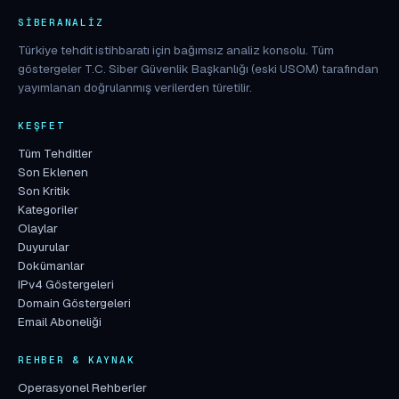
SIBERANALIZ
Türkiye tehdit istihbaratı için bağımsız analiz konsolu. Tüm
göstergeler T.C. Siber Güvenlik Başkanlığı (eski USOM) tarafından
yayımlanan doğrulanmış verilerden türetilir.
KEŞFET
Tüm Tehditler
Son Eklenen
Son Kritik
Kategoriler
Olaylar
Duyurular
Dokümanlar
IPv4 Göstergeleri
Domain Göstergeleri
Email Aboneliği
REHBER & KAYNAK
Operasyonel Rehberler