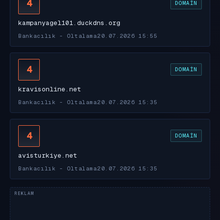
4
DOMAIN
kampanyagel101.duckdns.org
Bankacılık - Oltalama
20.07.2026 15:55
4
DOMAIN
kravisonline.net
Bankacılık - Oltalama
20.07.2026 15:35
4
DOMAIN
avisturkiye.net
Bankacılık - Oltalama
20.07.2026 15:35