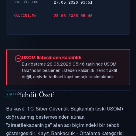
27.05.2026 03:51
SON GÖRÜLME
28.06.2026 05:46
KALDIRILMA
USOM listesinden kaldırıldı.
Bu gösterge 28.06.2026 05:46 tarihinde USOM
tarafından beslenen listeden kaldırıldı. Tehdit aktif
değil; arşivde tarihsel kayıt amaçlı tutulmaktadır.
Tehdit Özeti
Bu kayıt; T.C. Siber Güvenlik Başkanlığı (eski USOM)
doğrulanmış beslemesinden alınan,
"ziraatilekazanin.ga" alan adı biçimindeki bir tehdit
göstergesidir. Kayıt, Bankacılık - Oltalama kategorisi