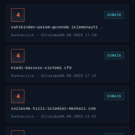
4
DOMAIN
sahibinden-param-guvende.islemonaytr.…
Bankacılık - Oltalama
08.08.2026 17:50
4
DOMAIN
kredi-basvuru-sistemi.cfd
Bankacılık - Oltalama
08.08.2026 17:15
4
DOMAIN
sozlesme.hizli-islemler-merkezi.com
Bankacılık - Oltalama
08.08.2026 14:55