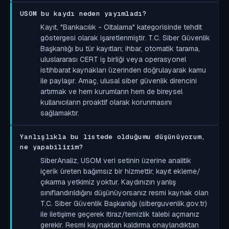
USOM bu kaydı neden yayımladı?
Kayıt, "Bankacılık - Oltalama" kategorisinde tehdit
göstergesi olarak işaretlenmiştir. T.C. Siber Güvenlik
Başkanlığı bu tür kayıtları; ihbar, otomatik tarama,
uluslararası CERT iş birliği veya operasyonel
istihbarat kaynakları üzerinden doğrulayarak kamu
ile paylaşır. Amaç, ulusal siber güvenlik direncini
artırmak ve hem kurumların hem de bireysel
kullanıcıların proaktif olarak korunmasını
sağlamaktır.
Yanlışlıkla bu listede olduğumu düşünüyorum,
ne yapabilirim?
SiberAnaliz, USOM veri setinin üzerine analitik
içerik üreten bağımsız bir hizmettir; kayıt ekleme/
çıkarma yetkimiz yoktur. Kaydınızın yanlış
sınıflandırıldığını düşünüyorsanız resmi kaynak olan
T.C. Siber Güvenlik Başkanlığı (siberguvenlik.gov.tr)
ile iletişime geçerek itiraz/temizlik talebi açmanız
gerekir. Resmi kaynaktan kaldırma onaylandıktan