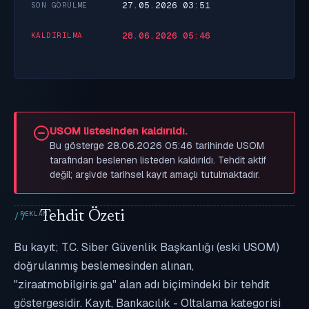
27.05.2026 03:51
SON GÖRÜLME
28.06.2026 05:46
KALDIRILMA
USOM listesinden kaldırıldı.
Bu gösterge 28.06.2026 05:46 tarihinde USOM
tarafından beslenen listeden kaldırıldı. Tehdit aktif
değil; arşivde tarihsel kayıt amaçlı tutulmaktadır.
Tehdit Özeti
Bu kayıt; T.C. Siber Güvenlik Başkanlığı (eski USOM)
doğrulanmış beslemesinden alınan,
"ziraatmobilgiris.ga" alan adı biçimindeki bir tehdit
göstergesidir. Kayıt, Bankacılık - Oltalama kategorisi