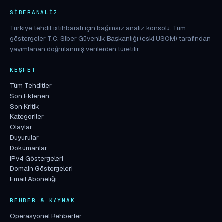
SIBERANALIZ
Türkiye tehdit istihbaratı için bağımsız analiz konsolu. Tüm
göstergeler T.C. Siber Güvenlik Başkanlığı (eski USOM) tarafından
yayımlanan doğrulanmış verilerden türetilir.
KEŞFET
Tüm Tehditler
Son Eklenen
Son Kritik
Kategoriler
Olaylar
Duyurular
Dokümanlar
IPv4 Göstergeleri
Domain Göstergeleri
Email Aboneliği
REHBER & KAYNAK
Operasyonel Rehberler