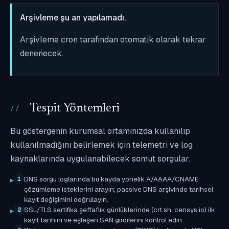
Arşivleme şu an yapılamadı.
Arşivleme cron tarafından otomatik olarak tekrar
denenecek.
Tespit Yöntemleri
Bu göstergenin kurumsal ortamınızda kullanılıp
kullanılmadığını belirlemek için telemetri ve log
kaynaklarında uygulanabilecek somut sorgular.
DNS sorgu loglarında bu kayda yönelik A/AAAA/CNAME
1
çözümleme isteklerini arayın; passive DNS arşivinde tarihsel
kayıt değişimini doğrulayın.
SSL/TLS sertifika şeffaflık günlüklerinde (crt.sh, censys.io) ilk
2
kayıt tarihini ve eşleşen SAN girdilerini kontrol edin.