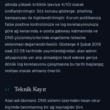
altında yüksek kritiklik (seviye 4/10) olarak
sınıflandırılmıştır. Söz konusu gösterge; phishing
kampanyası ile ilişkilendirilmiştir. Kurum politikanıza,
false positive kontrolünüze ve log korelasyonunuza
göre ağ kenarında, e-posta gateway katmanında ve
DNS çözümleyicilerinde engelleme listesine
eklenmesi değerlendirilebilir. Gösterge 4 Şubat 2019
saat 23:08 tarihinde yayımlandığından, alan adının
altyapınızda yer alıp almadığını teyit ederek geriye
dönük log korelasyonu çalışmasına bu tarihi başlangıç
noktası olarak almanız önerilir.
Teknik Kayıt
Alan adı (domain), DNS sistemi üzerinden insan-okur
biçimde tanımlanmış bir ağ kaynağıdır (örn.