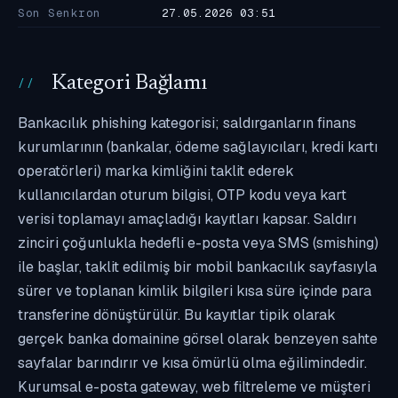
Son Senkron
27.05.2026 03:51
Kategori Bağlamı
Bankacılık phishing kategorisi; saldırganların finans
kurumlarının (bankalar, ödeme sağlayıcıları, kredi kartı
operatörleri) marka kimliğini taklit ederek
kullanıcılardan oturum bilgisi, OTP kodu veya kart
verisi toplamayı amaçladığı kayıtları kapsar. Saldırı
zinciri çoğunlukla hedefli e-posta veya SMS (smishing)
ile başlar, taklit edilmiş bir mobil bankacılık sayfasıyla
sürer ve toplanan kimlik bilgileri kısa süre içinde para
transferine dönüştürülür. Bu kayıtlar tipik olarak
gerçek banka domainine görsel olarak benzeyen sahte
sayfalar barındırır ve kısa ömürlü olma eğilimindedir.
Kurumsal e-posta gateway, web filtreleme ve müşteri