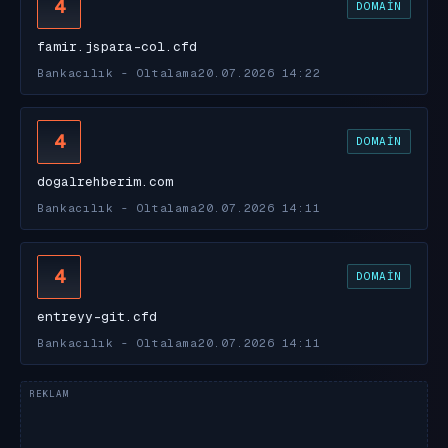
4
DOMAIN
famir.jspara-col.cfd
Bankacılık - Oltalama
20.07.2026 14:22
4
DOMAIN
dogalrehberim.com
Bankacılık - Oltalama
20.07.2026 14:11
4
DOMAIN
entreyy-git.cfd
Bankacılık - Oltalama
20.07.2026 14:11