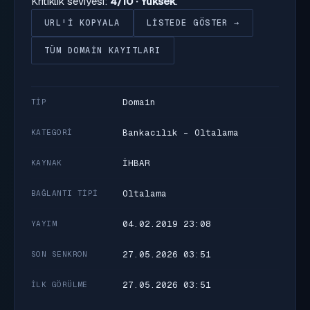
Kritiklik seviyesi:
4/10 · Yüksek
.
URL'I KOPYALA
LISTEDE GÖSTER →
TÜM DOMAIN KAYITLARI
Domain
TIP
Bankacılık - Oltalama
KATEGORI
İHBAR
KAYNAK
Oltalama
BAĞLANTI TIPI
04.02.2019 23:08
YAYIM
27.05.2026 03:51
SON SENKRON
27.05.2026 03:51
İLK GÖRÜLME