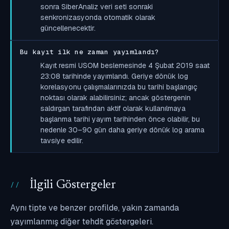
sonra SiberAnaliz veri seti sonraki
senkronizasyonda otomatik olarak
güncellenecektir.
Bu kayıt ilk ne zaman yayımlandı?
Kayıt resmi USOM beslemesinde 4 Şubat 2019 saat
23:08 tarihinde yayımlandı. Geriye dönük log
korelasyonu çalışmalarınızda bu tarihi başlangıç
noktası olarak alabilirsiniz; ancak göstergenin
saldırgan tarafından aktif olarak kullanılmaya
başlanma tarihi yayım tarihinden önce olabilir, bu
nedenle 30–90 gün daha geriye dönük log arama
tavsiye edilir.
İlgili Göstergeler
Aynı tipte ve benzer profilde, yakın zamanda
yayımlanmış diğer tehdit göstergeleri.