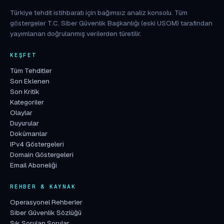
Türkiye tehdit istihbaratı için bağımsız analiz konsolu. Tüm
göstergeler T.C. Siber Güvenlik Başkanlığı (eski USOM) tarafından
yayımlanan doğrulanmış verilerden türetilir.
KEŞFET
Tüm Tehditler
Son Eklenen
Son Kritik
Kategoriler
Olaylar
Duyurular
Dokümanlar
IPv4 Göstergeleri
Domain Göstergeleri
Email Aboneliği
REHBER & KAYNAK
Operasyonel Rehberler
Siber Güvenlik Sözlüğü
Sık Sorulan Sorular