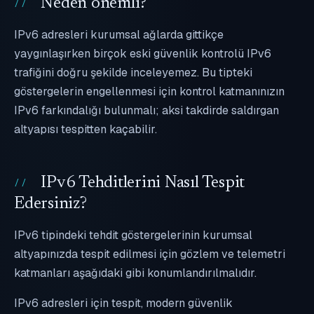
Neden önemli?
IPv6 adresleri kurumsal ağlarda gittikçe
yaygınlaşırken birçok eski güvenlik kontrolü IPv6
trafiğini doğru şekilde inceleyemez. Bu tipteki
göstergelerin engellenmesi için kontrol katmanınızın
IPv6 farkındalığı bulunmalı; aksi takdirde saldırgan
altyapısı tespitten kaçabilir.
IPv6 Tehditlerini Nasıl Tespit
Edersiniz?
IPv6 tipindeki tehdit göstergelerinin kurumsal
altyapınızda tespit edilmesi için gözlem ve telemetri
katmanları aşağıdaki gibi konumlandırılmalıdır.
IPv6 adresleri için tespit, modern güvenlik