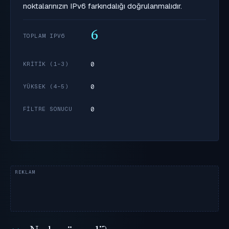
noktalarınızın IPv6 farkındalığı doğrulanmalıdır.
6
TOPLAM IPV6
0
KRITIK (1–3)
0
YÜKSEK (4–5)
0
FILTRE SONUCU