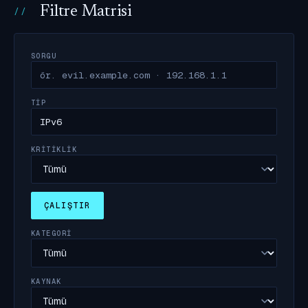
Filtre Matrisi
SORGU
TIP
KRITIKLIK
ÇALIŞTIR
KATEGORI
KAYNAK