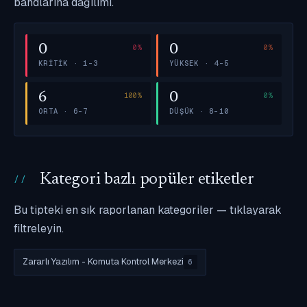
bandlarına dağılımı.
0
0
KRITIK · 1–3
YÜKSEK · 4–5
6
0
ORTA · 6–7
DÜŞÜK · 8–10
Kategori bazlı popüler etiketler
Bu tipteki en sık raporlanan kategoriler — tıklayarak
filtreleyin.
Zararlı Yazılım - Komuta Kontrol Merkezi
6