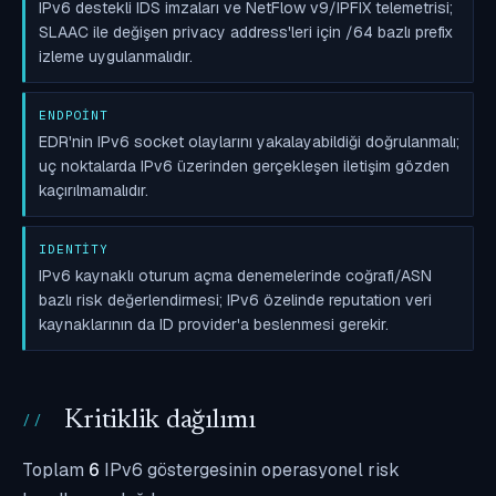
IPv6 destekli IDS imzaları ve NetFlow v9/IPFIX telemetrisi;
SLAAC ile değişen privacy address'leri için /64 bazlı prefix
izleme uygulanmalıdır.
ENDPOINT
EDR'nin IPv6 socket olaylarını yakalayabildiği doğrulanmalı;
uç noktalarda IPv6 üzerinden gerçekleşen iletişim gözden
kaçırılmamalıdır.
IDENTITY
IPv6 kaynaklı oturum açma denemelerinde coğrafi/ASN
bazlı risk değerlendirmesi; IPv6 özelinde reputation veri
kaynaklarının da ID provider'a beslenmesi gerekir.
Kritiklik dağılımı
Toplam
6
IPv6 göstergesinin operasyonel risk