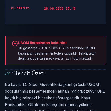
28.06.2026 05:46
KALDIRILMA
USOM listesinden kaldırıldı.
Bu gösterge 28.06.2026 05:46 tarihinde USOM
tarafından beslenen listeden kaldırıldı. Tehdit aktif
değil; arşivde tarihsel kayıt amaçlı tutulmaktadır.
Tehdit Özeti
Bu kayıt; T.C. Siber Güvenlik Başkanlığı (eski USOM)
doğrulanmış beslemesinden alınan, "gg.gg/czuvv" URL
kaydı biçimindeki bir tehdit göstergesidir. Kayıt,
Bankacılık - Oltalama kategorisi altında yüksek