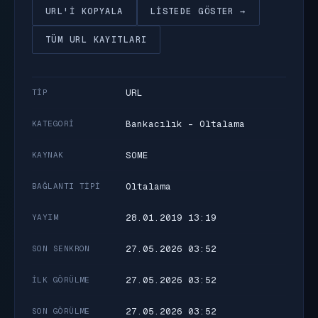
URL'I KOPYALA
LISTEDE GÖSTER →
TÜM URL KAYITLARI
URL
TIP
Bankacılık - Oltalama
KATEGORI
SOME
KAYNAK
Oltalama
BAĞLANTI TIPI
28.01.2019 13:19
YAYIM
27.05.2026 03:52
SON SENKRON
27.05.2026 03:52
İLK GÖRÜLME
27.05.2026 03:52
SON GÖRÜLME