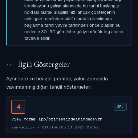
korelasyonu çalışmalarınızda bu tarihi başlangıç
noktası olarak alabilirsiniz; ancak göstergenin
saldırgan tarafından aktif olarak kullanılmaya
başlanma tarihi yayım tarihinden önce olabilir, bu
nedenle 30–90 gün daha geriye dönük log arama
tavsiye edilir.
İlgili Göstergeler
Aynı tipte ve benzer profilde, yakın zamanda
yayımlanmış diğer tehdit göstergeleri.
4
URL
view.forms.app/bzimlesizdeanindabsvrn
Bankacılık - Oltalama
08.11.2023 20:52