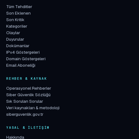
Tüm Tehditler
Son Eklenen
Son Kritik
Kategoriler
Olaylar
Duyurular
Dokümanlar
IPv4 Göstergeleri
Domain Göstergeleri
Email Aboneliği
REHBER & KAYNAK
Operasyonel Rehberler
Siber Güvenlik Sözlüğü
Sık Sorulan Sorular
Veri kaynakları & metodoloji
siberguvenlik.gov.tr
YASAL & İLETIŞIM
Hakkında